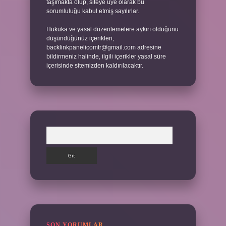
taşımakta olup, siteye üye olarak bu
sorumluluğu kabul etmiş sayılırlar.
Hukuka ve yasal düzenlemelere aykırı olduğunu
düşündüğünüz içerikleri,
backlinkpanelicomtr@gmail.com
adresine
bildirmeniz halinde, ilgili içerikler yasal süre
içerisinde sitemizden kaldırılacaktır.
Arama
SON YORUMLAR