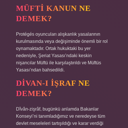
MÜFTI KANUN NE
DEMEK?
Protégés oyuncuları alışkanlık yasalarının
kurulmasında veya değişiminde önemli bir rol
oynamaktadır. Ortak hukuktaki bu yer
nedeniyle, Şeriat Yasası’ndaki keskin
nişancılar Müftü ile karşılaştırıldı ve Müftüs
Yasası’ndan bahsedildi.
DIVAN-I IŞRAF NE
DEMEK?
Dîvân-zişrâf, bugünkü anlamda Bakanlar
Konseyi’ni tanımladığımız ve neredeyse tüm
devlet meseleleri tartışıldığı ve karar verdiği