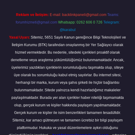
Reklam ve İletişim:
E-mail:
backlinkpaneli@gmail.com
Teams:
forumhizmeti@gmail.com
Whatsapp: 0262 606 0 726
Telegram:
@karabul
Yasal Uyarı:
Sitemiz, 5651 Sayılı Kanun gereğince Bilgi Teknolojileri ve
İletişim Kurumu (BTK) tarafından onaylanmış bir Yer Sağlayıcı olarak
hizmet vermektedir. Bu nedenle, sitedeki içerikleri proaktif olarak
denetleme veya araştırma yükümlülüğümüz bulunmamaktadır. Ancak,
üyelerimiz yazdıkları içeriklerin sorumluluğunu taşımakta olup, siteye
üye olarak bu sorumluluğu kabul etmiş sayılırlar. Bu internet sitesi,
herhangi bir marka, kurum veya şahıs şirketi ile hiçbir bağlantısı
bulunmamaktadır. Sitede yalnızca kendi hazırladığımız makaleler
paylaşılmaktadır. Burada yer alan içerikler haber niteliği taşımamakta
olup, gerçek kurum ve kişiler hakkında paylaşım yapılmamaktadır.
Gerçek kurum ve kişiler ile isim benzerlikleri tamamen tesadüfidir.
Sitemiz, kar amacı gütmeyen ve tamamen ücretsiz bir bilgi paylaşım
platformudur. Hukuka ve yasal düzenlemelere aykırı olduğunu