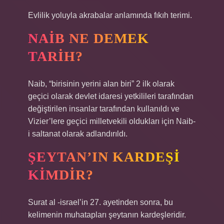
Evlilik yoluyla akrabalar anlamında fıkıh terimi.
NAIB NE DEMEK
TARIH?
Naib, “birisinin yerini alan biri” 2 ilk olarak
geçici olarak devlet idaresi yetkilileri tarafından
değiştirilen insanlar tarafından kullanıldı ve
Vizier’lere geçici milletvekili oldukları için Naib-
i saltanat olarak adlandırıldı.
ŞEYTAN’IN KARDEŞI
KIMDIR?
Surat al -israel’in 27. ayetinden sonra, bu
kelimenin muhatapları şeytanın kardeşleridir.