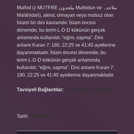
Mulhid (z MUTFRE ملحدون Mulḥidun ve ملاحدۃ
Malāḥidah), ateist, olmayan veya mutsuz olan
İslami bir dini kavramdır. İslam öncesi
dönemde, bu terim L-D-D kökünün gerçek
anlamında kullanıldı: “eğim, sapma”. Dini
anlamı Kuran 7: 180, 22:25 ve 41:40 ayetlerine
dayanmaktadır. İslam öncesi dönemde, bu
terim L-D-D kökünün gerçek anlamında
kullanıldı: “eğim, sapma”. Dini anlamı Kuran 7:
180, 22:25 ve 41:40 ayetlerine dayanmaktadır.
Tavsiyeli Bağlantılar:
Cebir Neden Onemlidir
Tarih:
Makaleler