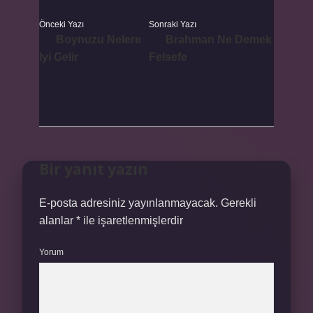
Önceki Yazı
Sonraki Yazı
Boynuzu Nelere
Brahman Ne Demek
Iyi Gelir
Felsefe
Bir yanıt yazın
E-posta adresiniz yayınlanmayacak.
Gerekli
alanlar
*
ile işaretlenmişlerdir
Yorum