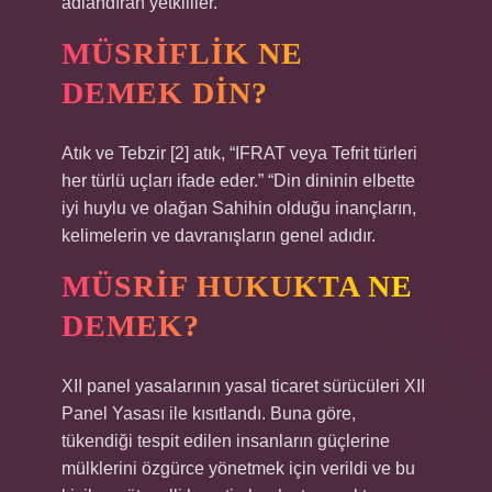
adlandıran yetkililer.
MÜSRIFLIK NE
DEMEK DIN?
Atık ve Tebzir [2] atık, “IFRAT veya Tefrit türleri
her türlü uçları ifade eder.” “Din dininin elbette
iyi huylu ve olağan Sahihin olduğu inançların,
kelimelerin ve davranışların genel adıdır.
MÜSRIF HUKUKTA NE
DEMEK?
XII panel yasalarının yasal ticaret sürücüleri XII
Panel Yasası ile kısıtlandı. Buna göre,
tükendiği tespit edilen insanların güçlerine
mülklerini özgürce yönetmek için verildi ve bu