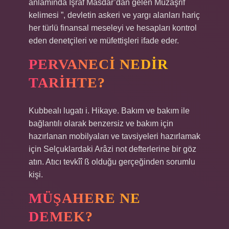
anlamında İşrâf Masdar’dan gelen Müzaşrif
kelimesi ”, devletin askeri ve yargı alanları hariç
her türlü finansal meseleyi ve hesapları kontrol
eden denetçileri ve müfettişleri ifade eder.
PERVANECI NEDIR
TARIHTE?
Kubbealı lugatı i. Hikaye. Bakım ve bakım ile
bağlantılı olarak benzersiz ve bakım için
hazırlanan mobilyaları ve tavsiyeleri hazırlamak
için Selçuklardaki Arâzi not defterlerine bir göz
atın. Atıcı tevkîî ß olduğu gerçeğinden sorumlu
kişi.
MÜŞAHERE NE
DEMEK?