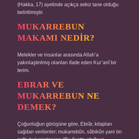
(Hakka, 17) ayetinde açıkça sekiz tane olduğu
belirtilmiştir.
MUKARREBUN
MAKAMI NEDIR?
Melekler ve insanlar arasında Allah’a
yakınlaştırılmış olanları ifade eden Kur’anî bir
terim.
EBRAR VE
MUKARREBUN NE
DEMEK?
Çoğunluğun görüşüne göre, Ebrâr, kitapları
sağdan verilenler; mukarrebûn, sâbikûn yani ön