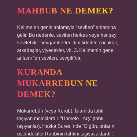
MAHBUB NE DEMEK?
Kelime en geniş anlamıyla “sevilen” anlamına
gelir. Bu nedenle, sevilen herkes veya her şey
sevilebilir: peygamberler, dini liderler, çocuklar,
arkadaşlar, yiyecekler, vb. 3. Kelimenin genel
anlamı “en sevilen, sevgili”dir.
KURANDA
MUKARREBUN NE
DEMEK?
Mukarrebûn (veya Kerûb), İslam’da tahtı
taşıyan meleklerdir. “Hamele-i Arş” (tahtı
taşıyanlar), Hakka Suresi’nde “O gün, onların
üstündekiler Rabbinin tahtını taşıyacaklardır.”