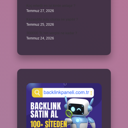
Koç erkeği en iyi kimle anlaşır ?
Temmuz 27, 2026
Kazandibi sulu olursa ne yapılır ?
Temmuz 25, 2026
300000 TL’nin vergisi ne kadar ?
Temmuz 24, 2026