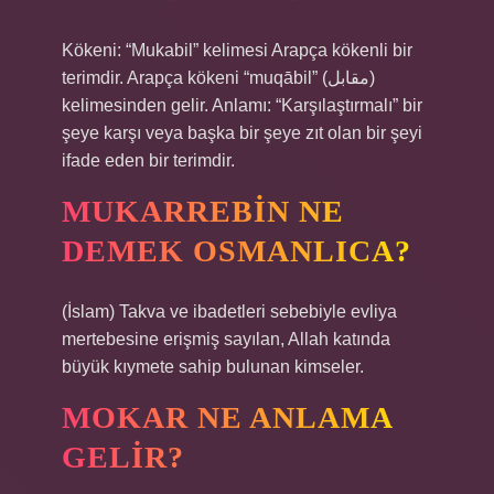
Kökeni: “Mukabil” kelimesi Arapça kökenli bir
terimdir. Arapça kökeni “muqābil” (مقابل)
kelimesinden gelir. Anlamı: “Karşılaştırmalı” bir
şeye karşı veya başka bir şeye zıt olan bir şeyi
ifade eden bir terimdir.
MUKARREBIN NE
DEMEK OSMANLICA?
(İslam) Takva ve ibadetleri sebebiyle evliya
mertebesine erişmiş sayılan, Allah katında
büyük kıymete sahip bulunan kimseler.
MOKAR NE ANLAMA
GELIR?