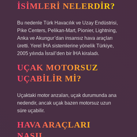
ISIMLERI NELERDIR?
Bu nedenle Türk Havacılık ve Uzay Endüstrisi,
Pike Centers, Pelikan-Mart, Pionier, Lightning,
Anka ve Akungur’dan insansız hava araçları
üretti. Yerel İHA sistemlerine yönelik Türkiye,
2005 yılında İsrail’den bir İHA kiraladı.
UÇAK MOTORSUZ
UÇABILIR MI?
Uçaktaki motor arızaları, uçak durumunda ana
nedendir, ancak uçak bazen motorsuz uzun
süre uçabilir.
HAVA ARAÇLARI
NASIL