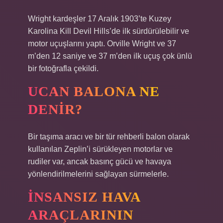
Wright kardeşler 17 Aralık 1903’te Kuzey
Karolina Kill Devil Hills’de ilk sürdürülebilir ve
motor uçuşlarını yaptı. Orville Wright ve 37
m’den 12 saniye ve 37 m’den ilk uçuş çok ünlü
bir fotoğrafla çekildi.
UCAN BALONA NE
DENIR?
Bir taşıma aracı ve bir tür rehberli balon olarak
kullanılan Zeplin’i sürükleyen motorlar ve
rudiler var, ancak basınç gücü ve havaya
yönlendirilmelerini sağlayan sürmelerle.
İNSANSIZ HAVA
ARAÇLARININ