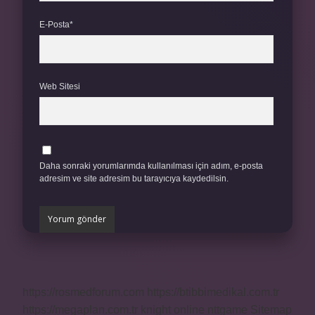
E-Posta*
Web Sitesi
Daha sonraki yorumlarımda kullanılması için adım, e-posta
adresim ve site adresim bu tarayıcıya kaydedilsin.
https://rosmedforum.com
https://btibbimedikal.com.tr
https://megaplan.com.tr
knight online
nttgame
Sitemap