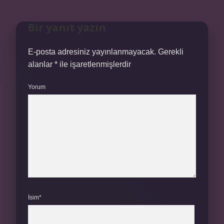
Bir yanıt yazın
E-posta adresiniz yayınlanmayacak.
Gerekli
alanlar
*
ile işaretlenmişlerdir
Yorum
İsim*