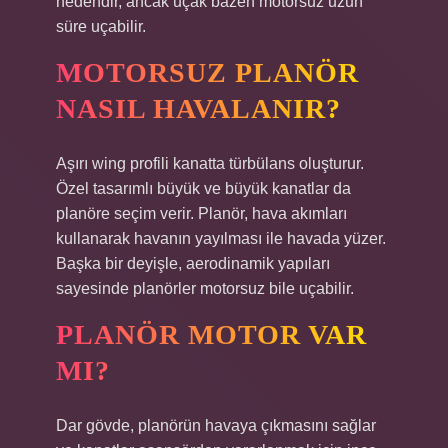
nedendir, ancak uçak bazen motorsuz uzun
süre uçabilir.
MOTORSUZ PLANÖR
NASIL HAVALANIR?
Aşırı wing profili kanatta türbülans oluşturur.
Özel tasarımlı büyük ve büyük kanatlar da
planöre seçim verir. Planör, hava akımları
kullanarak havanın yayılması ile havada yüzer.
Başka bir deyişle, aerodinamik yapıları
sayesinde planörler motorsuz bile uçabilir.
PLANÖR MOTOR VAR
MI?
Dar gövde, planörün havaya çıkmasını sağlar