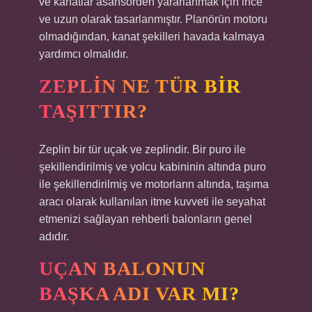
ve kanatlar asansörden yararlanmak için ince
ve uzun olarak tasarlanmıştır. Planörün motoru
olmadığından, kanat şekilleri havada kalmaya
yardımcı olmalıdır.
ZEPLIN NE TÜR BIR
TAŞITTIR?
Zeplin bir tür uçak ve zeplindir. Bir puro ile
şekillendirilmiş ve yolcu kabininin altında puro
ile şekillendirilmiş ve motorların altında, taşıma
aracı olarak kullanılan itme kuvveti ile seyahat
etmenizi sağlayan rehberli balonların genel
adıdır.
UÇAN BALONUN
BAŞKA ADI VAR MI?