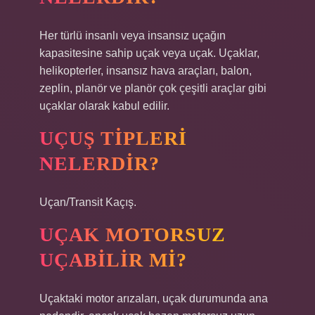
Her türlü insanlı veya insansız uçağın
kapasitesine sahip uçak veya uçak. Uçaklar,
helikopterler, insansız hava araçları, balon,
zeplin, planör ve planör çok çeşitli araçlar gibi
uçaklar olarak kabul edilir.
UÇUŞ TIPLERI
NELERDIR?
Uçan/Transit Kaçış.
UÇAK MOTORSUZ
UÇABILIR MI?
Uçaktaki motor arızaları, uçak durumunda ana