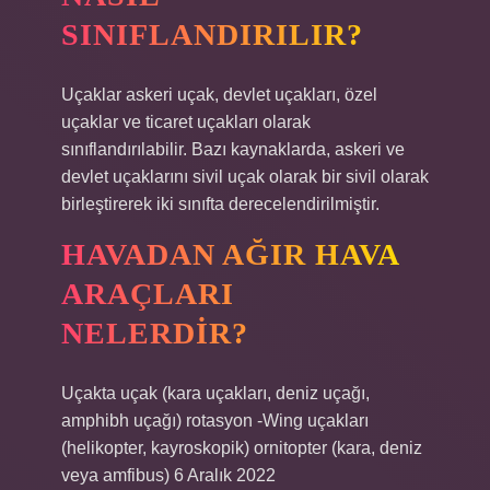
SINIFLANDIRILIR?
Uçaklar askeri uçak, devlet uçakları, özel
uçaklar ve ticaret uçakları olarak
sınıflandırılabilir. Bazı kaynaklarda, askeri ve
devlet uçaklarını sivil uçak olarak bir sivil olarak
birleştirerek iki sınıfta derecelendirilmiştir.
HAVADAN AĞIR HAVA
ARAÇLARI
NELERDIR?
Uçakta uçak (kara uçakları, deniz uçağı,
amphibh uçağı) rotasyon -Wing uçakları
(helikopter, kayroskopik) ornitopter (kara, deniz
veya amfibus) 6 Aralık 2022