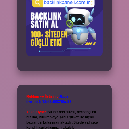
Reklam ve İletişim:
Skype:
live:.cid.575569c608265c69
Yasal Uyarı:
Bu internet sitesi, herhangi bir
marka, kurum veya şahıs şirketi ile hiçbir
bağlantısı bulunmamaktadır. Sitede yalnızca
kendi hazırladığımız makaleler