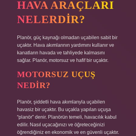
HAVA ARAÇLARI
NELERDIR?
Planör, güç kaynağı olmadan uçabilen sabit bir
uçaktır. Hava akımlarının yardımını kullanır ve
kanatların havada ve tahliyede kalmasını
sağlar. Planör, motorsuz ve hafif bir uçaktır.
MOTORSUZ UÇUŞ
NEDIR?
Planör, şiddetli hava akımlarıyla uçabilen
havasiz bir uçaktır. Bu uçakla yapılan uçuşa
“planör” denir. Planörün temeli, havacılık kabul
edilir. Nasıl uçacağınızı ve öğreteceğinizi
öğrendiğiniz en ekonomik ve en güvenli uçaktır.