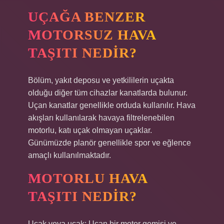
UÇAĞA BENZER
MOTORSUZ HAVA
TAŞITI NEDIR?
Bölüm, yakıt deposu ve yetkililerin uçakta
olduğu diğer tüm cihazlar kanatlarda bulunur.
Uçan kanatlar genellikle orduda kullanılır. Hava
akışları kullanılarak havaya filtrelenebilen
motorlu, katı uçak olmayan uçaklar.
Günümüzde planör genellikle spor ve eğlence
amaçlı kullanılmaktadır.
MOTORLU HAVA
TAŞITI NEDIR?
Uçak veya uçak; Uçan bir motor gemisi ve