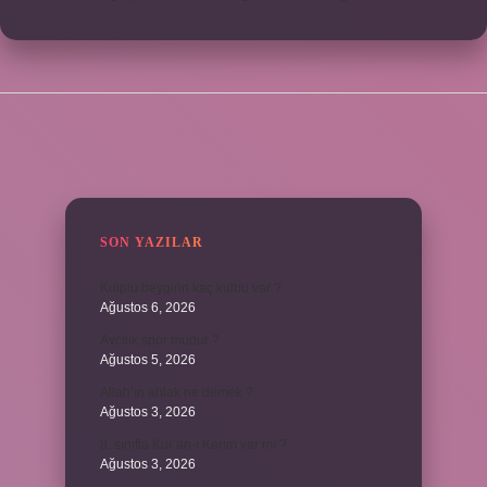
SIDEBAR
SON YAZILAR
Kulplu beygirin kaç kulbu var ?
Ağustos 6, 2026
Avcılık spor mudur ?
Ağustos 5, 2026
Allah’ın ahlak ne demek ?
Ağustos 3, 2026
8. sınıfta Kur’an-ı Kerim var mı ?
Ağustos 3, 2026