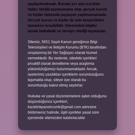
paylaşılmaktadır. Burada yer alan içerikler
haber niteliği taşımamakta olup, gerçek kurum
ve kişiler hakkında paylaşım yapılmamaktadır.
Gerçek kurum ve kişiler ile isim benzerlikleri
tamamen tesadüfidir. Sitemizdeki bilgiler
taslak halindedir ve tavsiye niteliği taşımazlar.
Sitemiz, 5651 Sayılı Kanun gereğince Bilgi
Teknolojileri ve İletişim Kurumu (BTK) tarafından
onaylanmış bir Yer Sağlayıcı olarak hizmet
vermektedir. Bu nedenle, sitedeki içerikleri
proaktif olarak denetleme veya araştırma
yükümlülüğümüz bulunmamaktadır. Ancak,
üyelerimiz yazdıkları içeriklerin sorumluluğunu
taşımakta olup, siteye üye olarak bu
sorumluluğu kabul etmiş sayılırlar.
Hukuka ve yasal düzenlemelere aykırı olduğunu
düşündüğünüz içerikleri,
backlinkpanelicomtr@gmail.com
adresine
bildirmeniz halinde, ilgili içerikler yasal süre
içerisinde sitemizden kaldırılacaktır.