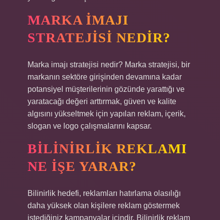
MARKA IMAJI
STRATEJISI NEDIR?
Marka imajı stratejisi nedir? Marka stratejisi, bir
markanın sektöre girişinden devamına kadar
potansiyel müşterilerinin gözünde yarattığı ve
yaratacağı değeri arttırmak, güven ve kalite
algısını yükseltmek için yapılan reklam, içerik,
slogan ve logo çalışmalarını kapsar.
BILINIRLIK REKLAMI
NE IŞE YARAR?
Bilinirlik hedefi, reklamları hatırlama olasılığı
daha yüksek olan kişilere reklam göstermek
istediğiniz kampanyalar içindir. Bilinirlik reklam