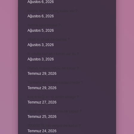
Ağustos 6, 2026
Kulplu beygirin kaç kulbu var ?
Ağustos 6, 2026
Avcılık spor mudur ?
Ağustos 5, 2026
Allah’ın ahlak ne demek ?
Ağustos 3, 2026
8. sınıfta Kur’an-ı Kerim var mı ?
Ağustos 3, 2026
Dünya Kupası ödülü ne kadar ?
Temmuz 29, 2026
Türklerin en büyük destanı nedir ?
Temmuz 29, 2026
Koç erkeği en iyi kimle anlaşır ?
Temmuz 27, 2026
Kazandibi sulu olursa ne yapılır ?
Temmuz 25, 2026
300000 TL’nin vergisi ne kadar ?
Temmuz 24, 2026