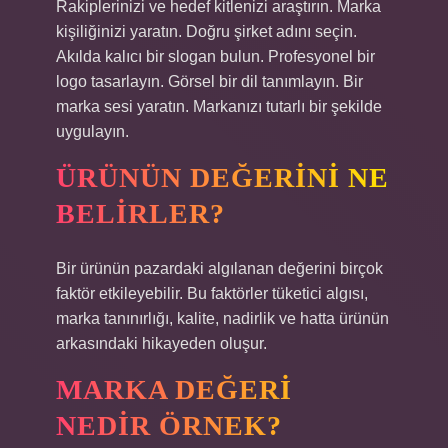
Rakiplerinizi ve hedef kitlenizi araştırın. Marka
kişiliğinizi yaratın. Doğru şirket adını seçin.
Akılda kalıcı bir slogan bulun. Profesyonel bir
logo tasarlayın. Görsel bir dil tanımlayın. Bir
marka sesi yaratın. Markanızı tutarlı bir şekilde
uygulayın.
ÜRÜNÜN DEĞERINI NE
BELIRLER?
Bir ürünün pazardaki algılanan değerini birçok
faktör etkileyebilir. Bu faktörler tüketici algısı,
marka tanınırlığı, kalite, nadirlik ve hatta ürünün
arkasındaki hikayeden oluşur.
MARKA DEĞERI
NEDIR ÖRNEK?