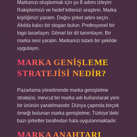
Markanızı oluşturmak için şu 8 adımı izleyin:
Rakiplerinizi ve hedef kitlenizi araştırın. Marka
kişiliğinizi yaratın. Doğru şirket adını seçin.
Akılda kalıcı bir slogan bulun. Profesyonel bir
logo tasarlayın. Görsel bir dil tanımlayın. Bir
marka sesi yaratın. Markanızı tutarlı bir şekilde
uygulayın.
MARKA GENIŞLEME
STRATEJISI NEDIR?
Pazarlama yönetiminde marka genişletme
stratejisi, mevcut bir marka adı kullanılarak yeni
bir ürünün yaratılmasıdır. Dünya çapında birçok
örneği bulunan marka genişletme, Türkiye’deki
bazı şirketler tarafından hala uygulanmaktadır.
MARKA ANAHTARI