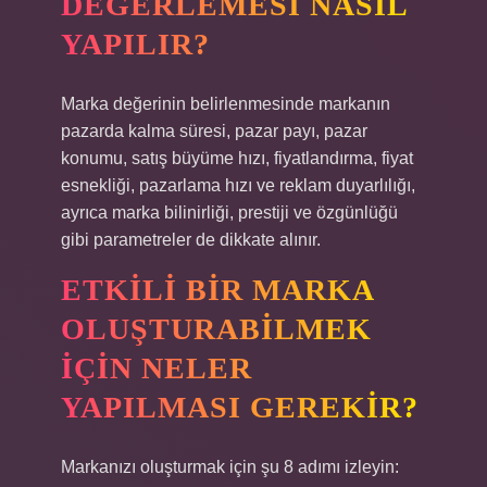
DEĞERLEMESI NASIL
YAPILIR?
Marka değerinin belirlenmesinde markanın
pazarda kalma süresi, pazar payı, pazar
konumu, satış büyüme hızı, fiyatlandırma, fiyat
esnekliği, pazarlama hızı ve reklam duyarlılığı,
ayrıca marka bilinirliği, prestiji ve özgünlüğü
gibi parametreler de dikkate alınır.
ETKILI BIR MARKA
OLUŞTURABILMEK
IÇIN NELER
YAPILMASI GEREKIR?
Markanızı oluşturmak için şu 8 adımı izleyin: