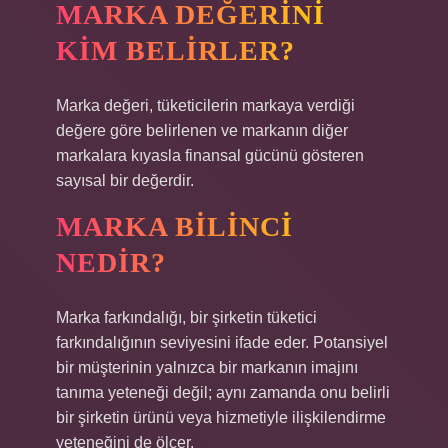
MARKA DEĞERINI
KIM BELIRLER?
Marka değeri, tüketicilerin markaya verdiği
değere göre belirlenen ve markanın diğer
markalara kıyasla finansal gücünü gösteren
sayısal bir değerdir.
MARKA BILINCI
NEDIR?
Marka farkındalığı, bir şirketin tüketici
farkındalığının seviyesini ifade eder. Potansiyel
bir müşterinin yalnızca bir markanın imajını
tanıma yeteneği değil; aynı zamanda onu belirli
bir şirketin ürünü veya hizmetiyle ilişkilendirme
yeteneğini de ölçer.