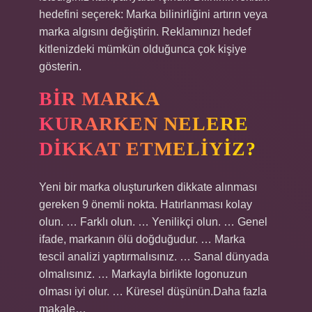
hedefini seçerek: Marka bilinirliğini artırın veya
marka algısını değiştirin. Reklamınızı hedef
kitlenizdeki mümkün olduğunca çok kişiye
gösterin.
BIR MARKA
KURARKEN NELERE
DIKKAT ETMELIYIZ?
Yeni bir marka oluştururken dikkate alınması
gereken 9 önemli nokta. Hatırlanması kolay
olun. … Farklı olun. … Yenilikçi olun. … Genel
ifade, markanın ölü doğduğudur. … Marka
tescil analizi yaptırmalısınız. … Sanal dünyada
olmalısınız. … Markayla birlikte logonuzun
olması iyi olur. … Küresel düşünün.Daha fazla
makale…