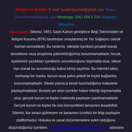
Reklam ve İletişim:
E-mail:
backlinkpaneli@gmail.com
Teams:
forumhizmeti@gmail.com
Whatsapp: 0262 606 0 726
Telegram:
@karabul
Yasal Uyarı:
Sitemiz, 5651 Sayılı Kanun gereğince Bilgi Teknolojileri ve
İletişim Kurumu (BTK) tarafından onaylanmış bir Yer Sağlayıcı olarak
hizmet vermektedir. Bu nedenle, sitedeki içerikleri proaktif olarak
denetleme veya araştırma yükümlülüğümüz bulunmamaktadır. Ancak,
üyelerimiz yazdıkları içeriklerin sorumluluğunu taşımakta olup, siteye
üye olarak bu sorumluluğu kabul etmiş sayılırlar. Bu internet sitesi,
herhangi bir marka, kurum veya şahıs şirketi ile hiçbir bağlantısı
bulunmamaktadır. Sitede yalnızca kendi hazırladığımız makaleler
paylaşılmaktadır. Burada yer alan içerikler haber niteliği taşımamakta
olup, gerçek kurum ve kişiler hakkında paylaşım yapılmamaktadır.
Gerçek kurum ve kişiler ile isim benzerlikleri tamamen tesadüfidir.
Sitemiz, kar amacı gütmeyen ve tamamen ücretsiz bir bilgi paylaşım
platformudur. Hukuka ve yasal düzenlemelere aykırı olduğunu
düşündüğünüz içerikleri,
backlinkpanelicomtr@gmail.com
adresine