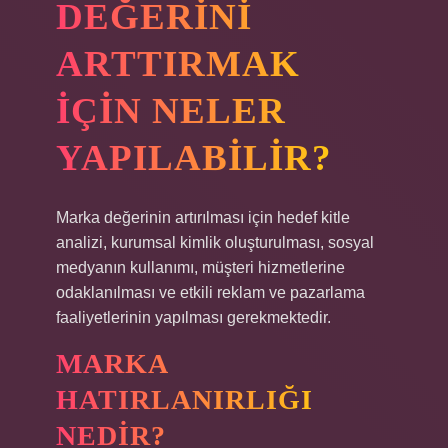
DEĞERINI
ARTTIRMAK
IÇIN NELER
YAPILABILIR?
Marka değerinin artırılması için hedef kitle
analizi, kurumsal kimlik oluşturulması, sosyal
medyanın kullanımı, müşteri hizmetlerine
odaklanılması ve etkili reklam ve pazarlama
faaliyetlerinin yapılması gerekmektedir.
MARKA
HATIRLANIRLIĞI
NEDIR?