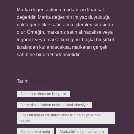
Marka değeri aslında markanızın finansal
değeridir. Marka değerinin ihtiyaç duyulduğu
nokta genellikle satın alma işlemleri sırasında
olur. Örneğin, markanız satın alınacaksa veya
logonuz veya marka kimliğiniz başka bir şirket
tarafından kullanılacaksa, markanın gerçek
sahibine bir ücret ödenmelidir.
Tarih:
Makaleler
Bilinirlik reklamı ne işe yarar
Bir marka kurarken nelere dikkat etmeliyiz
Etkili bir marka oluşturabilmek için neler yapılması
gerekir
Marka bilinci nedir
Marka bilinirliği nasıl artırılır