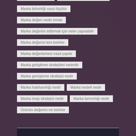
Marka bilinirliği nasıl ölçülür
Marka değeri nedir örnek
Marka değerini arttırmak için neler yapılabilir
Marka değerini kim belirler
Marka değerlemesi nasıl yapılır
Marka geliştirme stratejileri nelerdir
Marka genişleme stratejisi nedir
Marka hatırlanırlığı nedir
Marka hedefi nedir
Marka imajı stratejisi nedir
Marka tanınırlığı nedir
Ürünün değerini ne belirler