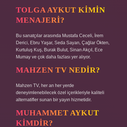
TOLGA AYKUT KIMIN
MENAJERI?
Bu sanatçılar arasında Mustafa Ceceli, İrem
Derici, Ebru Yaşar, Seda Sayan, Çağlar Ökten,
Kurtuluş Kuş, Burak Bulut, Sinan Akçıl, Ece
Mumay ve çok daha fazlası yer alıyor.
MAHZEN TV NEDIR?
Mahzen TV, her an her yerde
deneyimlenebilecek özel içerikleriyle kaliteli
alternatifler sunan bir yayın hizmetidir.
MUHAMMET AYKUT
KIMDIR?