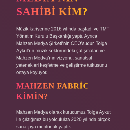
SAHIBI KIM?
Müzik kariyerine 2016 yılında başladı ve TMT
Yönetim Kurulu Başkanlığı yaptı. Ayrıca
Mahzen Medya Şirketi’nin CEO’sudur. Tolga
Aykut’un müzik sektöründeki çalışmaları ve
Mahzen Medya’nın vizyonu, sanatsal
yetenekleri keşfetme ve geliştirme tutkusunu
ortaya koyuyor.
MAHZEN FABRIC
KIMIN?
Mahzen Medya olarak kurucumuz Tolga Aykut
ile çıktığımız bu yolculukta 2020 yılında birçok
sanatçıya mentorluk yaptık.