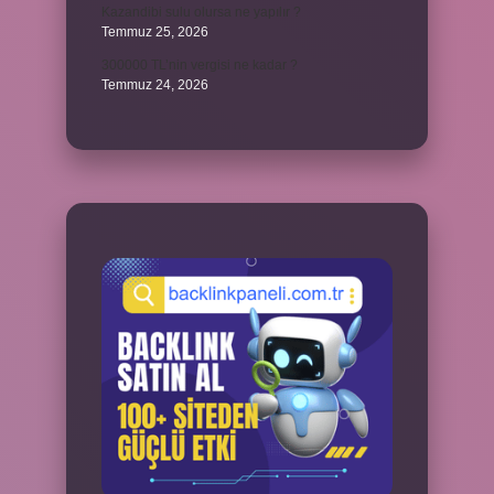
Kazandibi sulu olursa ne yapılır ?
Temmuz 25, 2026
300000 TL’nin vergisi ne kadar ?
Temmuz 24, 2026