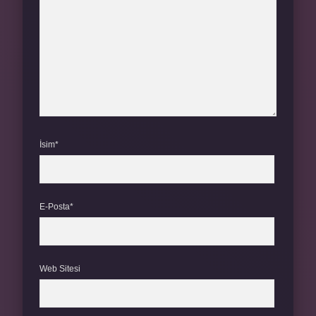
İsim*
E-Posta*
Web Sitesi