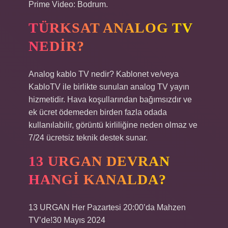
Prime Video: Bodrum.
TÜRKSAT ANALOG TV
NEDIR?
Analog kablo TV nedir? Kablonet ve/veya
KabloTV ile birlikte sunulan analog TV yayın
hizmetidir. Hava koşullarından bağımsızdır ve
ek ücret ödemeden birden fazla odada
kullanılabilir, görüntü kirliliğine neden olmaz ve
7/24 ücretsiz teknik destek sunar.
13 URGAN DEVRAN
HANGI KANALDA?
13 URGAN Her Pazartesi 20:00’da Mahzen
TV’de!30 Mayıs 2024