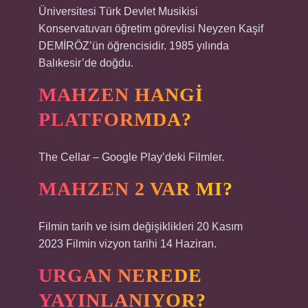
Üniversitesi Türk Devlet Musikisi
Konservatuvarı öğretim görevlisi Neyzen Kaşif
DEMİRÖZ’ün öğrencisidir. 1985 yılında
Balıkesir’de doğdu.
MAHZEN HANGI
PLATFORMDA?
The Cellar – Google Play’deki Filmler.
MAHZEN 2 VAR MI?
Filmin tarih ve isim değişiklikleri 20 Kasım
2023 Filmin vizyon tarihi 14 Haziran.
URGAN NEREDE
YAYINLANIYOR?