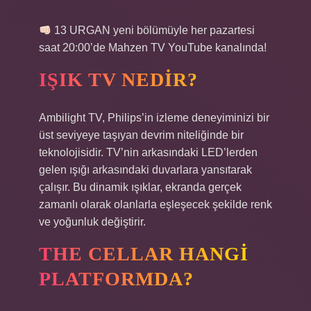
13 URGAN yeni bölümüyle her pazartesi
saat 20:00’de Mahzen TV YouTube kanalında!
IŞIK TV NEDIR?
Ambilight TV, Philips’in izleme deneyiminizi bir
üst seviyeye taşıyan devrim niteliğinde bir
teknolojisidir. TV’nin arkasındaki LED’lerden
gelen ışığı arkasındaki duvarlara yansıtarak
çalışır. Bu dinamik ışıklar, ekranda gerçek
zamanlı olarak olanlarla eşleşecek şekilde renk
ve yoğunluk değiştirir.
THE CELLAR HANGI
PLATFORMDA?