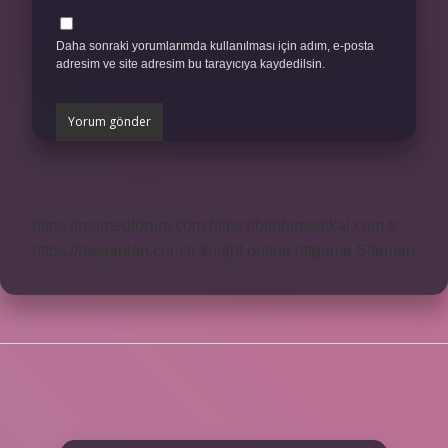
Daha sonraki yorumlarımda kullanılması için adım, e-posta
adresim ve site adresim bu tarayıcıya kaydedilsin.
https://rosmedforum.com
https://btibbimedikal.com.tr
https://megaplan.com.tr
knight online
nttgame
Sitemap
SIDEBAR