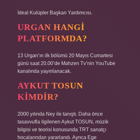
İdeal Kulüpler Başkan Yardımcısı.
URGAN HANGI
PLATFORMDA?
13 Urgan’ın ilk bölümü 20 Mayıs Cumartesi
günü saat 20.00’de Mahzen Tv’nin YouTube
kanalında yayınlanacak.
AYKUT TOSUN
KIMDIR?
2000 yılında Ney ile tanıştı. Daha önce
tasavvufla ilgilenen Aykut TOSUN, müzik
bilgisi ve teorisi konusunda TRT sanatçı
hocalarından yararlandı. Ayrıca Ege