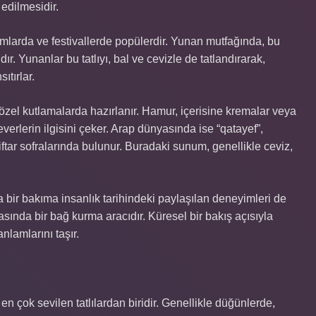
edilmesidir.
amlarda ve festivallerde popülerdir. Yunan mutfağında, bu
dır. Yunanlar bu tatlıyı, bal ve cevizle de tatlandırarak,
ıtırlar.
özel kutlamalarda hazırlanır. Hamur, içerisine kremalar veya
ı severlerin ilgisini çeker. Arap dünyasında ise “qatayef”,
 iftar sofralarında bulunur. Buradaki sunum, genellikle ceviz,
da bir bakıma insanlık tarihindeki paylaşılan deneyimleri de
arasında bir bağ kurma aracıdır. Küresel bir bakış açısıyla
nlamlarını taşır.
 en çok sevilen tatlılardan biridir. Genellikle düğünlerde,