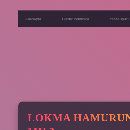
Anasayfa
Gizlilik Politikası
Yasal Uyarı
LOKMA HAMURUN