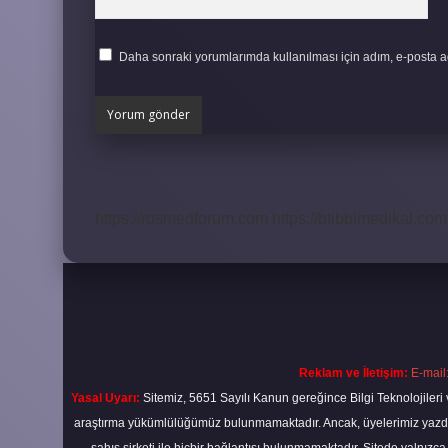
Daha sonraki yorumlarımda kullanılması için adım, e-posta ad
https://rosmedforum.com
https://btibbimedikal.com.
Reklam ve İletişim:
E-mail
Yasal Uyarı:
Sitemiz, 5651 Sayılı Kanun gereğince Bilgi Teknolojileri 
araştırma yükümlülüğümüz bulunmamaktadır. Ancak, üyelerimiz yazdıkla