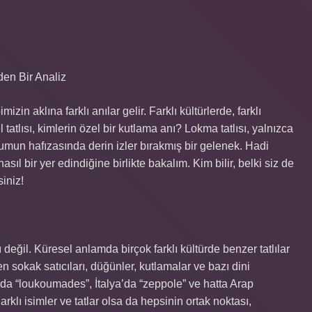
den Bir Analiz
n aklına farklı anılar gelir. Farklı kültürlerde, farklı
 tatlısı, kimlerin özel bir kutlama anı? Lokma tatlısı, yalnızca
plumun hafızasında derin izler bırakmış bir gelenek. Hadi
asıl bir yer edindiğine birlikte bakalım. Kim bilir, belki siz de
iniz!
ı değil. Küresel anlamda birçok farklı kültürde benzer tatlılar
 sokak satıcıları, düğünler, kutlamalar ve bazı dini
n’da “loukoumades”, İtalya’da “zeppole” ve hatta Arap
rklı isimler ve tatlar olsa da hepsinin ortak noktası,