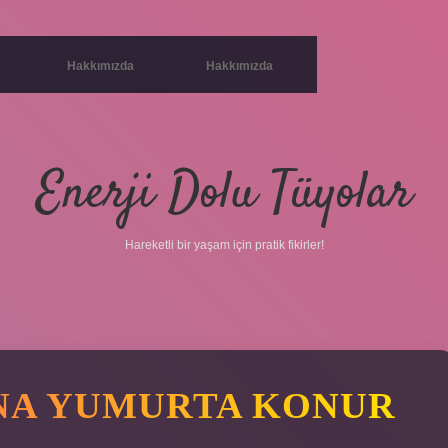
Hakkımızda
Hakkımızda
Enerji Dolu Tüyolar
Hareketli bir yaşam için pratik fikirler!
A YUMURTA KONUR