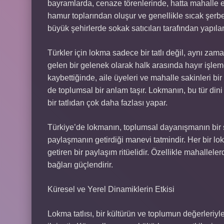
bayramlarda, cenaze törenlerinde, hatta mahalle et
hamur toplarından oluşur ve genellikle sıcak şerbetle
büyük şehirlerde sokak satıcıları tarafından yapı
Türkler için lokma sadece bir tatlı değil, aynı z
gelen bir gelenek olarak halk arasında hayır işleme
kaybettiğinde, aile üyeleri ve mahalle sakinleri b
de toplumsal bir anlam taşır. Lokmanın, bu tür din
bir tatlıdan çok daha fazlası yapar.
Türkiye’de lokmanın, toplumsal dayanışmanın bir 
paylaşmanın getirdiği manevi tatmindir. Her bir lo
getiren bir paylaşım ritüelidir. Özellikle mahallel
bağları güçlendirir.
Küresel ve Yerel Dinamiklerin Etkisi
Lokma tatlısı, bir kültürün ve toplumun değerleriyle