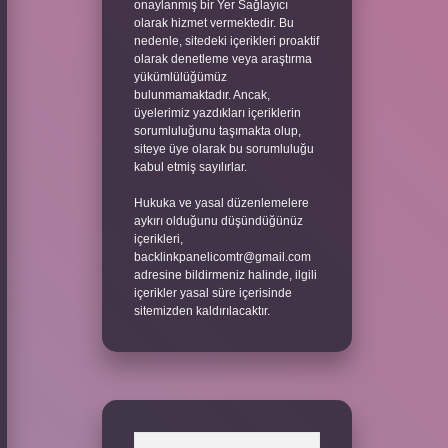
onaylanmış bir Yer Sağlayıcı
olarak hizmet vermektedir. Bu
nedenle, sitedeki içerikleri proaktif
olarak denetleme veya araştırma
yükümlülüğümüz
bulunmamaktadır. Ancak,
üyelerimiz yazdıkları içeriklerin
sorumluluğunu taşımakta olup,
siteye üye olarak bu sorumluluğu
kabul etmiş sayılırlar.
Hukuka ve yasal düzenlemelere
aykırı olduğunu düşündüğünüz
içerikleri,
backlinkpanelicomtr@gmail.com
adresine bildirmeniz halinde, ilgili
içerikler yasal süre içerisinde
sitemizden kaldırılacaktır.
Arama