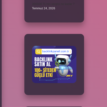
300000 TL’nin vergisi ne kadar ?
Temmuz 24, 2026