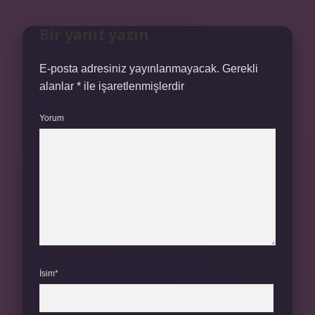
Bir yanıt yazın
E-posta adresiniz yayınlanmayacak.
Gerekli
alanlar
*
ile işaretlenmişlerdir
Yorum
İsim*