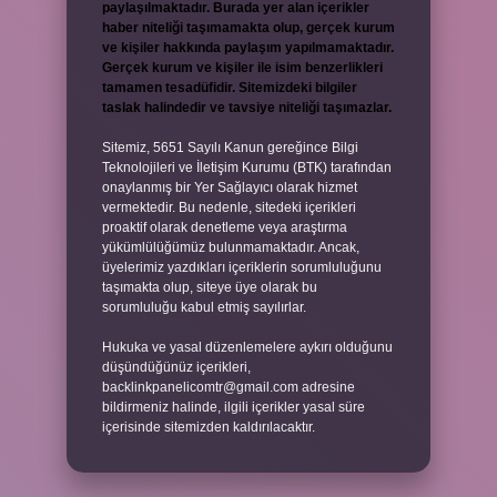
paylaşılmaktadır. Burada yer alan içerikler
haber niteliği taşımamakta olup, gerçek kurum
ve kişiler hakkında paylaşım yapılmamaktadır.
Gerçek kurum ve kişiler ile isim benzerlikleri
tamamen tesadüfidir. Sitemizdeki bilgiler
taslak halindedir ve tavsiye niteliği taşımazlar.
Sitemiz, 5651 Sayılı Kanun gereğince Bilgi
Teknolojileri ve İletişim Kurumu (BTK) tarafından
onaylanmış bir Yer Sağlayıcı olarak hizmet
vermektedir. Bu nedenle, sitedeki içerikleri
proaktif olarak denetleme veya araştırma
yükümlülüğümüz bulunmamaktadır. Ancak,
üyelerimiz yazdıkları içeriklerin sorumluluğunu
taşımakta olup, siteye üye olarak bu
sorumluluğu kabul etmiş sayılırlar.
Hukuka ve yasal düzenlemelere aykırı olduğunu
düşündüğünüz içerikleri,
backlinkpanelicomtr@gmail.com
adresine
bildirmeniz halinde, ilgili içerikler yasal süre
içerisinde sitemizden kaldırılacaktır.