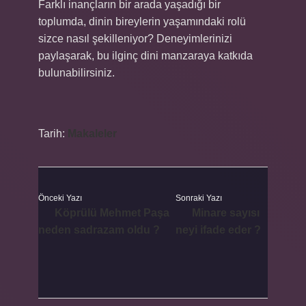
Farklı inançların bir arada yaşadığı bir
toplumda, dinin bireylerin yaşamındaki rolü
sizce nasıl şekilleniyor? Deneyimlerinizi
paylaşarak, bu ilginç dini manzaraya katkıda
bulunabilirsiniz.
Tarih:
Makaleler
Önceki Yazı
Sonraki Yazı
Köprülü Mehmet Paşa
Minare sayısı
neden sadrazam oldu ?
neyi ifade eder ?