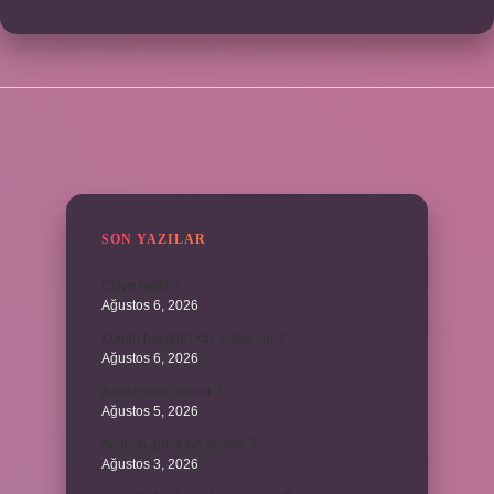
SIDEBAR
SON YAZILAR
Cizye nedir ?
Ağustos 6, 2026
Kulplu beygirin kaç kulbu var ?
Ağustos 6, 2026
Avcılık spor mudur ?
Ağustos 5, 2026
Allah’ın ahlak ne demek ?
Ağustos 3, 2026