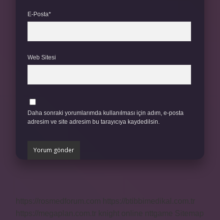
E-Posta*
Web Sitesi
Daha sonraki yorumlarımda kullanılması için adım, e-posta
adresim ve site adresim bu tarayıcıya kaydedilsin.
https://rosmedforum.com
https://btibbimedikal.com.tr
https://megaplan.com.tr
knight online
nttgame
Sitemap