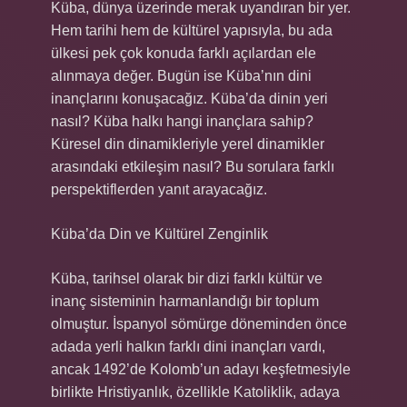
Küba, dünya üzerinde merak uyandıran bir yer.
Hem tarihi hem de kültürel yapısıyla, bu ada
ülkesi pek çok konuda farklı açılardan ele
alınmaya değer. Bugün ise Küba’nın dini
inançlarını konuşacağız. Küba’da dinin yeri
nasıl? Küba halkı hangi inançlara sahip?
Küresel din dinamikleriyle yerel dinamikler
arasındaki etkileşim nasıl? Bu sorulara farklı
perspektiflerden yanıt arayacağız.
Küba’da Din ve Kültürel Zenginlik
Küba, tarihsel olarak bir dizi farklı kültür ve
inanç sisteminin harmanlandığı bir toplum
olmuştur. İspanyol sömürge döneminden önce
adada yerli halkın farklı dini inançları vardı,
ancak 1492’de Kolomb’un adayı keşfetmesiyle
birlikte Hristiyanlık, özellikle Katoliklik, adaya