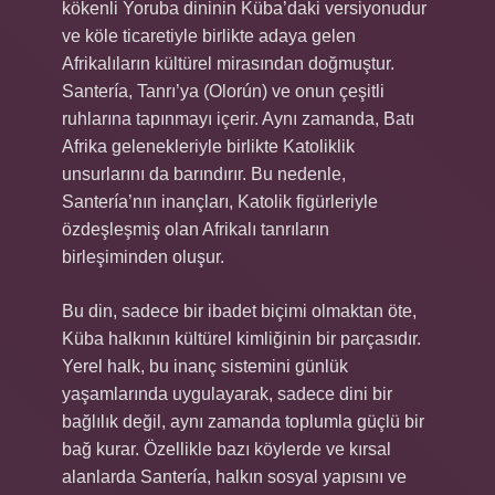
kökenli Yoruba dininin Küba’daki versiyonudur
ve köle ticaretiyle birlikte adaya gelen
Afrikalıların kültürel mirasından doğmuştur.
Santería, Tanrı’ya (Olorún) ve onun çeşitli
ruhlarına tapınmayı içerir. Aynı zamanda, Batı
Afrika gelenekleriyle birlikte Katoliklik
unsurlarını da barındırır. Bu nedenle,
Santería’nın inançları, Katolik figürleriyle
özdeşleşmiş olan Afrikalı tanrıların
birleşiminden oluşur.
Bu din, sadece bir ibadet biçimi olmaktan öte,
Küba halkının kültürel kimliğinin bir parçasıdır.
Yerel halk, bu inanç sistemini günlük
yaşamlarında uygulayarak, sadece dini bir
bağlılık değil, aynı zamanda toplumla güçlü bir
bağ kurar. Özellikle bazı köylerde ve kırsal
alanlarda Santería, halkın sosyal yapısını ve