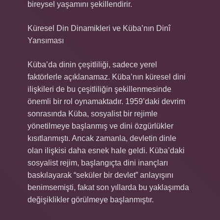
bireysel yaşamını şekillendirir.
Küresel Din Dinamikleri ve Küba’nın Dinî
Yansıması
Küba’da dinin çeşitliliği, sadece yerel
faktörlerle açıklanamaz. Küba’nın küresel dini
ilişkileri de bu çeşitliliğin şekillenmesinde
önemli bir rol oynamaktadır. 1959’daki devrim
sonrasında Küba, sosyalist bir rejimle
yönetilmeye başlanmış ve dini özgürlükler
kısıtlanmıştı. Ancak zamanla, devletin dinle
olan ilişkisi daha esnek hale geldi. Küba’daki
sosyalist rejim, başlangıçta dini inançları
baskılayarak “seküler bir devlet” anlayışını
benimsemişti, fakat son yıllarda bu yaklaşımda
değişiklikler görülmeye başlanmıştır.