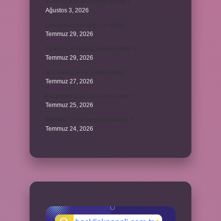
8. sınıfta Kur’an-ı Kerim var mı ?
Ağustos 3, 2026
Dünya Kupası ödülü ne kadar ?
Temmuz 29, 2026
Türklerin en büyük destanı nedir ?
Temmuz 29, 2026
Koç erkeği en iyi kimle anlaşır ?
Temmuz 27, 2026
Kazandibi sulu olursa ne yapılır ?
Temmuz 25, 2026
300000 TL’nin vergisi ne kadar ?
Temmuz 24, 2026