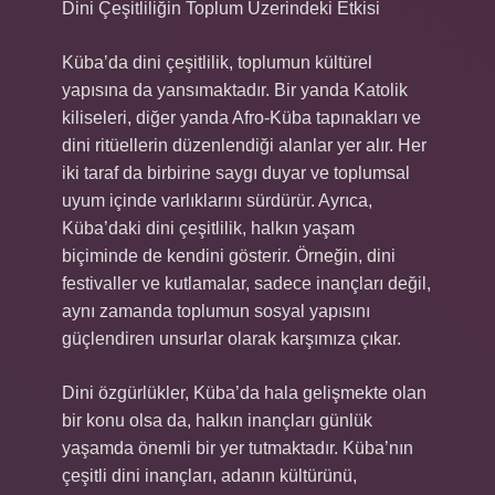
Dini Çeşitliliğin Toplum Üzerindeki Etkisi
Küba’da dini çeşitlilik, toplumun kültürel
yapısına da yansımaktadır. Bir yanda Katolik
kiliseleri, diğer yanda Afro-Küba tapınakları ve
dini ritüellerin düzenlendiği alanlar yer alır. Her
iki taraf da birbirine saygı duyar ve toplumsal
uyum içinde varlıklarını sürdürür. Ayrıca,
Küba’daki dini çeşitlilik, halkın yaşam
biçiminde de kendini gösterir. Örneğin, dini
festivaller ve kutlamalar, sadece inançları değil,
aynı zamanda toplumun sosyal yapısını
güçlendiren unsurlar olarak karşımıza çıkar.
Dini özgürlükler, Küba’da hala gelişmekte olan
bir konu olsa da, halkın inançları günlük
yaşamda önemli bir yer tutmaktadır. Küba’nın
çeşitli dini inançları, adanın kültürünü,