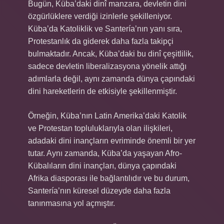
Bugün, Küba’daki dinî manzara, devletin dini
özgürlüklere verdiği izinlerle şekilleniyor.
Küba’da Katoliklik ve Santería’nın yanı sıra,
Protestanlık da giderek daha fazla takipçi
bulmaktadır. Ancak, Küba’daki bu dinî çeşitlilik,
sadece devletin liberalizasyona yönelik attığı
adımlarla değil, aynı zamanda dünya çapındaki
dini hareketlerin de etkisiyle şekillenmiştir.
Örneğin, Küba’nın Latin Amerika’daki Katolik
ve Protestan topluluklarıyla olan ilişkileri,
adadaki dini inançların evriminde önemli bir yer
tutar. Aynı zamanda, Küba’da yaşayan Afro-
Kübalıların dini inançları, dünya çapındaki
Afrika diasporası ile bağlantılıdır ve bu durum,
Santería’nın küresel düzeyde daha fazla
tanınmasına yol açmıştır.