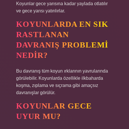
Koyunlar gece yarısına kadar yaylada otlatılır
ve gece yarısı yatırılırlar.
KOYUNLARDA EN SIK
RASTLANAN
DAVRANIŞ PROBLEMI
NEDIR?
Bu davranış tüm koyun ırklarının yavrularında
görülebilir. Koyunlarda özellikle ilkbaharda
koşma, zıplama ve sıçrama gibi amaçsız
davranışlar görülür.
KOYUNLAR GECE
UYUR MU?