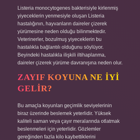
Listeria monocytogenes bakterisiyle kirlenmiş
yiyeceklerin yenmesiyle oluşan Listeria
hastalığının, hayvanların daireler çizerek
yürümesine neden olduğu bilinmektedir.
Veterinerler, bozulmuş yiyeceklerin bu
hastalıkla bağlantılı olduğunu söylüyor.
Beyindeki hastalıkla ilişkili iltihaplanma,
daireler çizerek yürüme davranışına neden olur.
ZAYIF KOYUNA NE IYI
GELIR?
Bu amaçla koyunları geçimlik seviyelerinin
biraz üzerinde beslemek yeterlidir. Yüksek
kaliteli saman veya çayır meralarında otlatmak
beslenmeleri için yeterlidir. Gözlemler
gereğinden fazla kilo kaybettiklerini