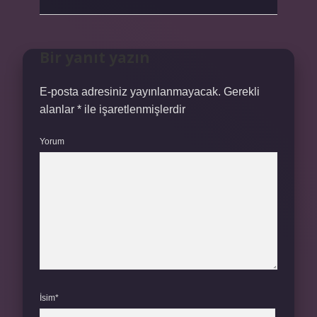
Bir yanıt yazın
E-posta adresiniz yayınlanmayacak.
Gerekli
alanlar
*
ile işaretlenmişlerdir
Yorum
İsim*