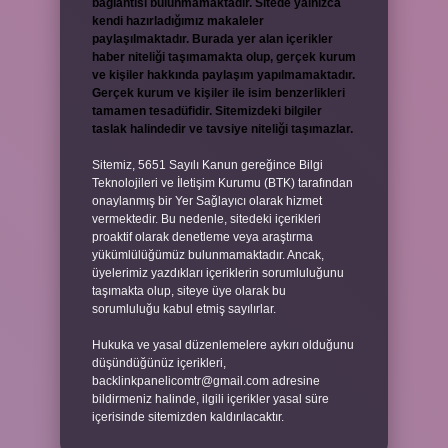
bağlantısı bulunmamaktadır. Sitede yalnızca
kendi hazırladığımız makaleler
paylaşılmaktadır. Burada yer alan içerikler
haber niteliği taşımamakta olup, gerçek kurum
ve kişiler hakkında paylaşım yapılmamaktadır.
Gerçek kurum ve kişiler ile isim benzerlikleri
tamamen tesadüfidir. Sitemizdeki bilgiler
taslak halindedir ve tavsiye niteliği taşımazlar.
Sitemiz, 5651 Sayılı Kanun gereğince Bilgi
Teknolojileri ve İletişim Kurumu (BTK) tarafından
onaylanmış bir Yer Sağlayıcı olarak hizmet
vermektedir. Bu nedenle, sitedeki içerikleri
proaktif olarak denetleme veya araştırma
yükümlülüğümüz bulunmamaktadır. Ancak,
üyelerimiz yazdıkları içeriklerin sorumluluğunu
taşımakta olup, siteye üye olarak bu
sorumluluğu kabul etmiş sayılırlar.
Hukuka ve yasal düzenlemelere aykırı olduğunu
düşündüğünüz içerikleri,
backlinkpanelicomtr@gmail.com
adresine
bildirmeniz halinde, ilgili içerikler yasal süre
içerisinde sitemizden kaldırılacaktır.