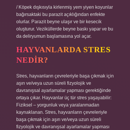
/ Köpek dışkısıyla kirlenmiş yem yiyen koyunlar
bağırsaktaki bu parazit açıklığından enfekte
olurlar. Parazit beyne ulaşır ve bir kesecik
oluşturur. Veziküllerde beyne baskı yapar ve bu
da deliryumun başlamasına yol açar.
HAYVANLARDA STRES
NEDIR?
Stres, hayvanların çevreleriyle başa çıkmak için
aşırı ve/veya uzun süreli fizyolojik ve
davranışsal ayarlamalar yapması gerektiğinde
ortaya çıkar. Hayvanlar üç tür stres yaşayabilir:
Fiziksel – yorgunluk veya yaralanmadan
kaynaklanan. Stres, hayvanların çevreleriyle
başa çıkmak için aşırı ve/veya uzun süreli
fizyolojik ve davranışsal ayarlamalar yapması