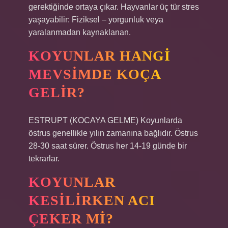
gerektiğinde ortaya çıkar. Hayvanlar üç tür stres
yaşayabilir: Fiziksel – yorgunluk veya
yaralanmadan kaynaklanan.
KOYUNLAR HANGI
MEVSIMDE KOÇA
GELIR?
ESTRUPT (KOCAYA GELME) Koyunlarda
östrus genellikle yılın zamanına bağlıdır. Östrus
28-30 saat sürer. Östrus her 14-19 günde bir
tekrarlar.
KOYUNLAR
KESILIRKEN ACI
ÇEKER MI?