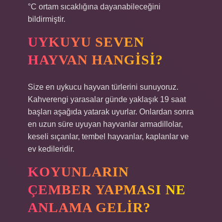
°C ortam sıcaklığına dayanabileceğini
bildirmiştir.
UYKUYU SEVEN
HAYVAN HANGISI?
Size en uykucu hayvan türlerini sunuyoruz.
Kahverengi yarasalar günde yaklaşık 19 saat
başları aşağıda yatarak uyurlar. Onlardan sonra
en uzun süre uyuyan hayvanlar armadillolar,
keseli sıçanlar, tembel hayvanlar, kaplanlar ve
ev kedileridir.
KOYUNLARIN
ÇEMBER YAPMASI NE
ANLAMA GELIR?