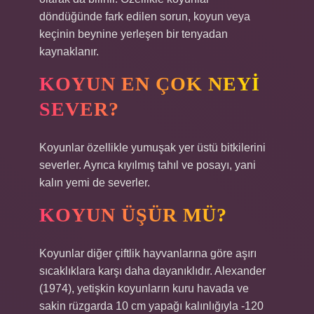
döndüğünde fark edilen sorun, koyun veya
keçinin beynine yerleşen bir tenyadan
kaynaklanır.
KOYUN EN ÇOK NEYI
SEVER?
Koyunlar özellikle yumuşak yer üstü bitkilerini
severler. Ayrıca kıyılmış tahıl ve posayı, yani
kalın yemi de severler.
KOYUN ÜŞÜR MÜ?
Koyunlar diğer çiftlik hayvanlarına göre aşırı
sıcaklıklara karşı daha dayanıklıdır. Alexander
(1974), yetişkin koyunların kuru havada ve
sakin rüzgarda 10 cm yapağı kalınlığıyla -120