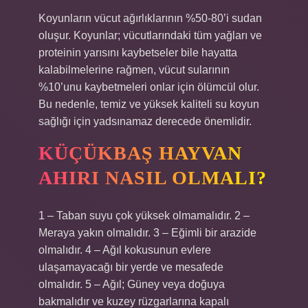
Koyunların vücut ağırlıklarının %50-80’i sudan
oluşur. Koyunlar; vücutlarındaki tüm yağları ve
proteinin yarısını kaybetseler bile hayatta
kalabilmelerine rağmen, vücut sularının
%10’unu kaybetmeleri onlar için ölümcül olur.
Bu nedenle, temiz ve yüksek kaliteli su koyun
sağlığı için yadsınamaz derecede önemlidir.
KÜÇÜKBAŞ HAYVAN
AHIRI NASIL OLMALI?
1 – Taban suyu çok yüksek olmamalıdır. 2 –
Meraya yakın olmalıdır. 3 – Eğimli bir arazide
olmalıdır. 4 – Ağıl kokusunun evlere
ulaşamayacağı bir yerde ve mesafede
olmalıdır. 5 – Ağıl; Güney veya doğuya
bakmalıdır ve kuzey rüzgarlarına kapalı