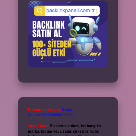
Reklam ve İletişim:
Skype:
live:.cid.575569c608265c69
Yasal Uyarı:
Bu internet sitesi, herhangi bir
marka, kurum veya şahıs şirketi ile hiçbir