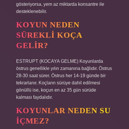
gösteriyorsa, yem az miktarda konsantre ile
desteklenebilir.
KOYUN NEDEN
SÜREKLI KOÇA
GELIR?
ESTRUPT (KOCAYA GELME) Koyunlarda
östrus genellikle yılın zamanına bağlıdır. Östrus
28-30 saat sürer. Östrus her 14-19 günde bir
tekrarlanır. Koçların sürüye dahil edilmesi
gönüllü ise, koçun en az 35 gün sürüde
kalması faydalıdır.
KOYUNLAR NEDEN SU
IÇMEZ?