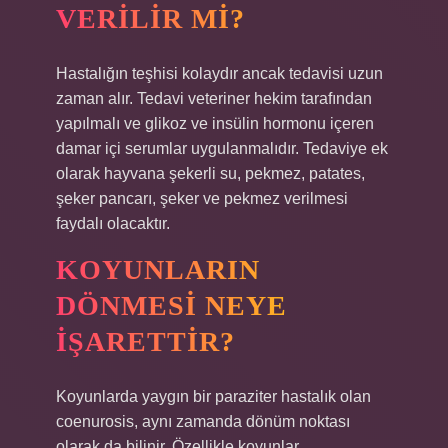
VERILIR MI?
Hastalığın teşhisi kolaydır ancak tedavisi uzun
zaman alır. Tedavi veteriner hekim tarafından
yapılmalı ve glikoz ve insülin hormonu içeren
damar içi serumlar uygulanmalıdır. Tedaviye ek
olarak hayvana şekerli su, pekmez, patates,
şeker pancarı, şeker ve pekmez verilmesi
faydalı olacaktır.
KOYUNLARIN
DÖNMESI NEYE
IŞARETTIR?
Koyunlarda yaygın bir paraziter hastalık olan
coenurosis, aynı zamanda dönüm noktası
olarak da bilinir. Özellikle koyunlar