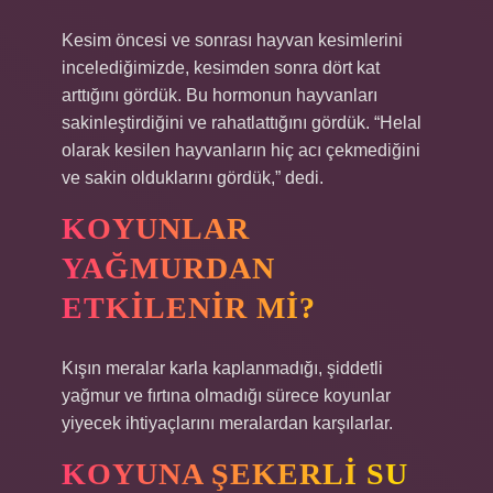
Kesim öncesi ve sonrası hayvan kesimlerini
incelediğimizde, kesimden sonra dört kat
arttığını gördük. Bu hormonun hayvanları
sakinleştirdiğini ve rahatlattığını gördük. “Helal
olarak kesilen hayvanların hiç acı çekmediğini
ve sakin olduklarını gördük,” dedi.
KOYUNLAR
YAĞMURDAN
ETKILENIR MI?
Kışın meralar karla kaplanmadığı, şiddetli
yağmur ve fırtına olmadığı sürece koyunlar
yiyecek ihtiyaçlarını meralardan karşılarlar.
KOYUNA ŞEKERLI SU