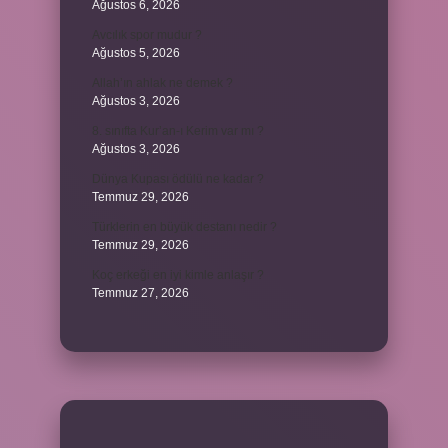
Ağustos 6, 2026
Avcılık spor mudur ?
Ağustos 5, 2026
Allah’ın ahlak ne demek ?
Ağustos 3, 2026
8. sınıfta Kur’an-ı Kerim var mı ?
Ağustos 3, 2026
Dünya Kupası ödülü ne kadar ?
Temmuz 29, 2026
Türklerin en büyük destanı nedir ?
Temmuz 29, 2026
Koç erkeği en iyi kimle anlaşır ?
Temmuz 27, 2026