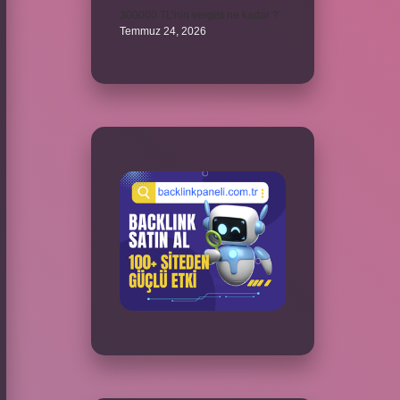
300000 TL’nin vergisi ne kadar ?
Temmuz 24, 2026