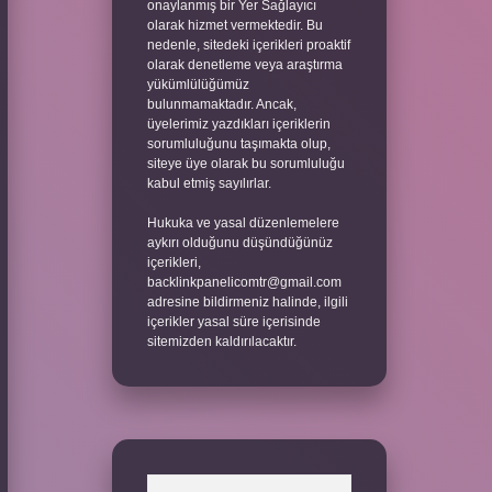
onaylanmış bir Yer Sağlayıcı
olarak hizmet vermektedir. Bu
nedenle, sitedeki içerikleri proaktif
olarak denetleme veya araştırma
yükümlülüğümüz
bulunmamaktadır. Ancak,
üyelerimiz yazdıkları içeriklerin
sorumluluğunu taşımakta olup,
siteye üye olarak bu sorumluluğu
kabul etmiş sayılırlar.
Hukuka ve yasal düzenlemelere
aykırı olduğunu düşündüğünüz
içerikleri,
backlinkpanelicomtr@gmail.com
adresine bildirmeniz halinde, ilgili
içerikler yasal süre içerisinde
sitemizden kaldırılacaktır.
Arama