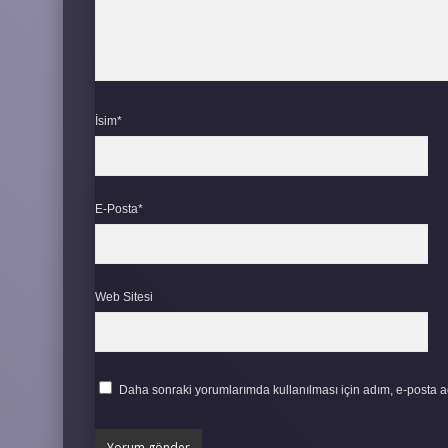
İsim*
E-Posta*
Web Sitesi
Daha sonraki yorumlarımda kullanılması için adım, e-posta ad