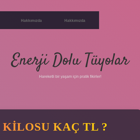
Hakkımızda
Hakkımızda
Enerji Dolu Tüyolar
Hareketli bir yaşam için pratik fikirler!
KILOSU KAÇ TL ?