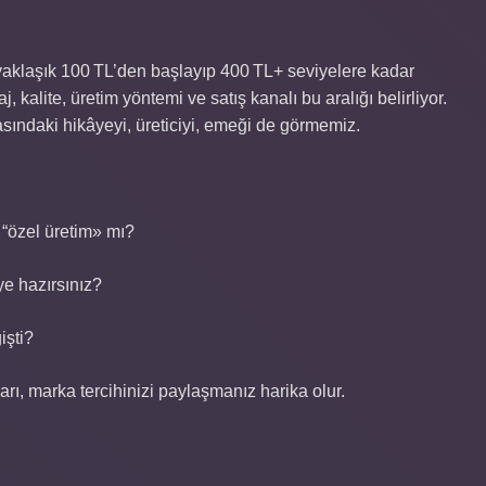
 yaklaşık 100 TL’den başlayıp 400 TL+ seviyelere kadar
j, kalite, üretim yöntemi ve satış kanalı bu aralığı belirliyor.
sındaki hikâyeyi, üreticiyi, emeği de görmemiz.
a “özel üretim» mı?
ye hazırsınız?
işti?
arı, marka tercihinizi paylaşmanız harika olur.