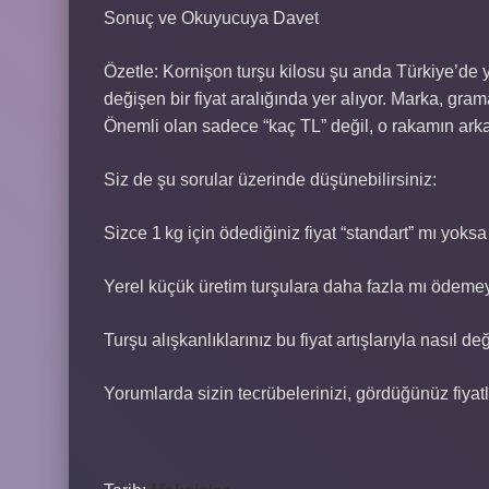
Sonuç ve Okuyucuya Davet
Özetle: Kornişon turşu kilosu şu anda Türkiye’de
değişen bir fiyat aralığında yer alıyor. Marka, grama
Önemli olan sadece “kaç TL” değil, o rakamın arka
Siz de şu sorular üzerinde düşünebilirsiniz:
Sizce 1 kg için ödediğiniz fiyat “standart” mı yoks
Yerel küçük üretim turşulara daha fazla mı ödeme
Turşu alışkanlıklarınız bu fiyat artışlarıyla nasıl değ
Yorumlarda sizin tecrübelerinizi, gördüğünüz fiyatl