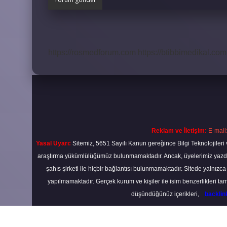
https://rosmedforum.com
https://btibbimedikal.com.
Reklam ve İletişim:
E-mail
Yasal Uyarı:
Sitemiz, 5651 Sayılı Kanun gereğince Bilgi Teknolojileri 
araştırma yükümlülüğümüz bulunmamaktadır. Ancak, üyelerimiz yazdıkla
şahıs şirketi ile hiçbir bağlantısı bulunmamaktadır. Sitede yalnızc
yapılmamaktadır. Gerçek kurum ve kişiler ile isim benzerlikleri 
düşündüğünüz içerikleri,
backli