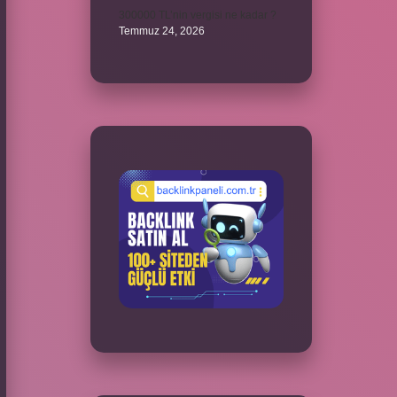
300000 TL’nin vergisi ne kadar ?
Temmuz 24, 2026