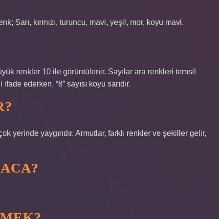
renk; Sarı, kırmızı, turuncu, mavi, yeşil, mor, koyu mavi.
üyük renkler 10 ile görüntülenir. Sayılar ara renkleri temsil
 ifade ederken, “8” sayısı koyu sarıdır.
R?
yerinde yaygındır. Armutlar, farklı renkler ve şekiller gelir,
MACA?
EMEK?