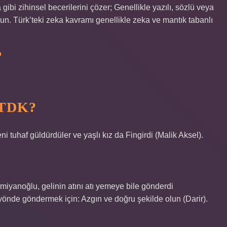
ibi zihinsel becerilerini çözer; Genellikle yazılı, sözlü veya
un. Türk’teki zeka kavramı genellikle zeka ve mantık tabanlı
?
TDK?
tuhaf güldürdüler ve yaşlı kız da Fingirdi (Malik Aksel).
miyanoğlu, gelinin atını atı yemeye bile gönderdi
 yönde göndermek için: Azgın ve doğru şekilde olun (Darir).