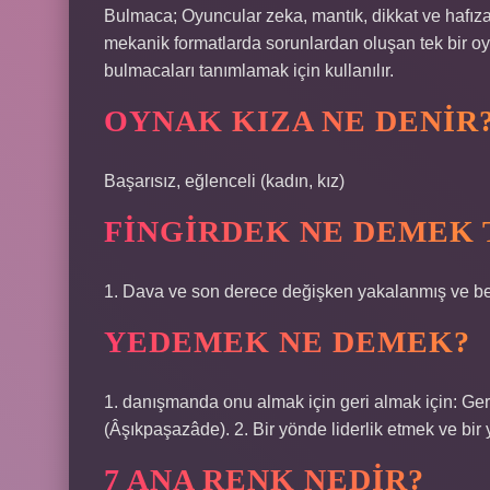
Bulmaca; Oyuncular zeka, mantık, dikkat ve hafıza g
mekanik formatlarda sorunlardan oluşan tek bir oy
bulmacaları tanımlamak için kullanılır.
OYNAK KIZA NE DENIR
Başarısız, eğlenceli (kadın, kız)
FINGIRDEK NE DEMEK 
1. Dava ve son derece değişken yakalanmış ve beni 
YEDEMEK NE DEMEK?
1. danışmanda onu almak için geri almak için: Ger
(Âşıkpaşazâde). 2. Bir yönde liderlik etmek ve bir
7 ANA RENK NEDIR?