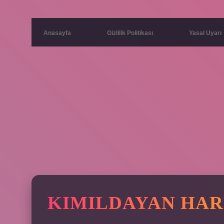
Anasayfa
Gizlilik Politikası
Yasal Uyarı
KIMILDAYAN HAR