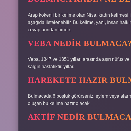
Arap kökenli bir kelime olan Nisa, kadın kelimesi 
aşağıda listelenebilir. Bu kelime, yani, İnsan ha
cevaplarından biridir.
VEBA NEDIR BULMACA
Veba, 1347 ve 1351 yılları arasında aşırı nüfus ve 
salgın hastalıktır. yıllar.
HAREKETE HAZIR BUL
Bulmacada 6 boşluk görürseniz, eylem veya alarm iç
oluşan bu kelime hazır olacak.
AKTIF NEDIR BULMACA