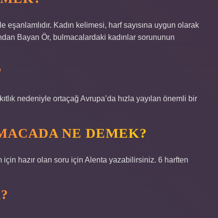
ile eşanlamlıdır. Kadın kelimesi, harf sayısına uygun olarak
lkından Bayan Ör, bulmacalardaki kadınlar sorununun
?
kıtlık nedeniyle ortaçağ Avrupa’da hızla yayılan önemli bir
MACADA NE DEMEK?
in hazır olan soru için Alenta yazabilirsiniz. 6 harften
?