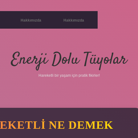
Hakkımızda
Hakkımızda
Enerji Dolu Tüyolar
Hareketli bir yaşam için pratik fikirler!
EKETLI NE DEMEK