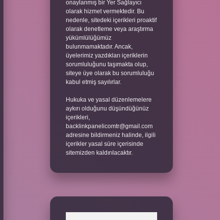
onaylanmış bir Yer Sağlayıcı
olarak hizmet vermektedir. Bu
nedenle, sitedeki içerikleri proaktif
olarak denetleme veya araştırma
yükümlülüğümüz
bulunmamaktadır. Ancak,
üyelerimiz yazdıkları içeriklerin
sorumluluğunu taşımakta olup,
siteye üye olarak bu sorumluluğu
kabul etmiş sayılırlar.
Hukuka ve yasal düzenlemelere
aykırı olduğunu düşündüğünüz
içerikleri,
backlinkpanelicomtr@gmail.com
adresine bildirmeniz halinde, ilgili
içerikler yasal süre içerisinde
sitemizden kaldırılacaktır.
Arama