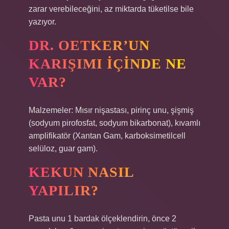
zarar verebileceğini, az miktarda tüketilse bile
yazıyor.
DR. OETKER’UN
KARIŞIMI IÇINDE NE
VAR?
Malzemeler: Mısır nişastası, pirinç unu, şişmiş
(sodyum pirofosfat, sodyum bikarbonat), kıvamlı
amplifikatör (Xantan Gam, karboksimetilcell
selüloz, guar gam).
KEKUN NASIL
YAPILIR?
Pasta unu 1 bardak ölçeklendirin, önce 2