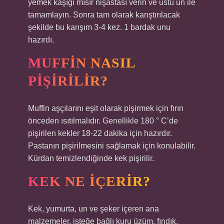
yemek kaşığı mısır nişastası verin ve üstü un ile
tamamlayın. Sonra tam olarak karıştırılacak
şekilde bu karışım 3-4 kez. 1 bardak unu
hazırdı.
MUFFIN NASIL
PIŞIRILIR?
Muffin aşçılarını eşit olarak pişirmek için fırın
önceden ısıtılmalıdır. Genellikle 180 ° C’de
pişirilen kekler 18-22 dakika için hazırdır.
Pastanın pişirilmesini sağlamak için konulabilir.
Kürdan temizlendiğinde kek pişirilir.
KEK NE IÇERIR?
Kek, yumurta, un ve şeker içeren ana
malzemeler, isteğe bağlı kuru üzüm, fındık,