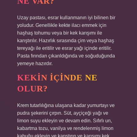
NE VAR?
Uzay pastası, esrar kullanmanın iyi bilinen bir
yoludur. Genellikle kekte ilacı emmek için
haşhaş tohumu veya bir kek karışımı ile
karıştırılır. Hazırlık sırasında çim veya haşhaş
tereyağı ile eritilir ve esrar yağı içinde eritilir.
Pasta fırından çıkarıldığında ve soğuduğunda
yemeye hazırdır.
KEKIN IÇINDE NE
OLUR?
Krem tutarlılığına ulaşana kadar yumurtayı ve
pudra şekerini çırpın. Süt, ayçiçeği yağı ve
limon suyu ekleyin ve devam edin. Sıfırlı un,
kabartma tozu, vanilya ve rendelenmiş limon
kabuğu ekleyin ve karıştırın ve karışımı kek