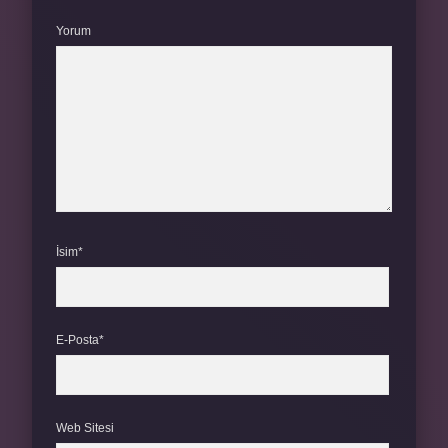
Yorum
İsim*
E-Posta*
Web Sitesi