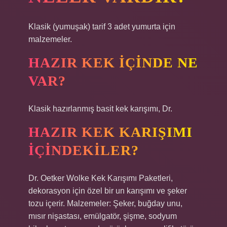
Klasik (yumuşak) tarif 3 adet yumurta için
malzemeler.
HAZIR KEK IÇINDE NE
VAR?
Klasik hazırlanmış basit kek karışımı, Dr.
HAZIR KEK KARIŞIMI
IÇINDEKILER?
Dr. Oetker Wolke Kek Karışımı Paketleri,
dekorasyon için özel bir un karışımı ve şeker
tozu içerir. Malzemeler: Şeker, buğday unu,
mısır nişastası, emülgatör, şişme, sodyum