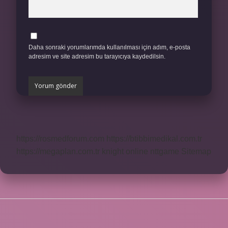
Daha sonraki yorumlarımda kullanılması için adım, e-posta
adresim ve site adresim bu tarayıcıya kaydedilsin.
https://rosmedforum.com
https://btibbimedikal.com.tr
https://megaplan.com.tr
knight online
nttgame
Sitemap