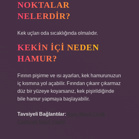
NOKTALAR
NELERDIR?
Kek uçları oda sıcaklığında olmalıdır.
KEKIN IÇI NEDEN
HAMUR?
Fırının pişirme ve ısı ayarları, kek hamurunuzun
iç kısmına yol açabilir. Fırından çıkarır çıkarmaz
düz bir yüzeye koyarsanız, kek pişirildiğinde
bile hamur yapmaya başlayabilir.
Tavsiyeli Bağlantılar:
Kuru Maya Çiçek
Coşturan Nasıl Yapılır