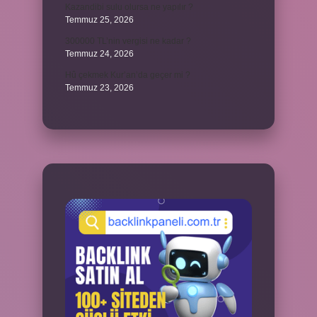
Kazandibi sulu olursa ne yapılır ?
Temmuz 25, 2026
300000 TL’nin vergisi ne kadar ?
Temmuz 24, 2026
Hû çekmek Kur’an’da geçer mi ?
Temmuz 23, 2026