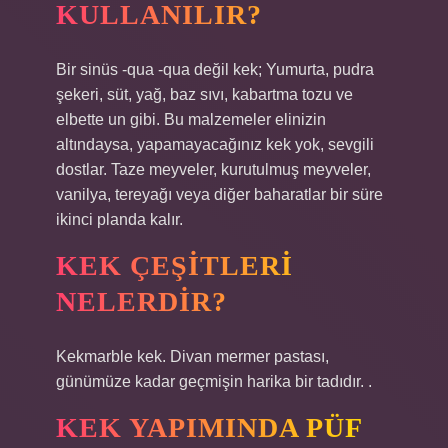
KULLANILIR?
Bir sinüs -qua -qua değil kek; Yumurta, pudra
şekeri, süt, yağ, baz sıvı, kabartma tozu ve
elbette un gibi. Bu malzemeler elinizin
altındaysa, yapamayacağınız kek yok, sevgili
dostlar. Taze meyveler, kurutulmuş meyveler,
vanilya, tereyağı veya diğer baharatlar bir süre
ikinci planda kalır.
KEK ÇEŞITLERI
NELERDIR?
Kekmarble kek. Divan mermer pastası,
günümüze kadar geçmişin harika bir tadıdır. .
KEK YAPIMINDA PÜF