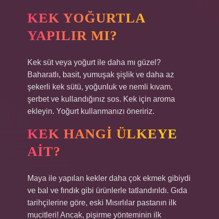
KEK YOĞURTLA
YAPILIR MI?
Kek süt veya yoğurt ile daha mı güzel?
Baharatlı, basit, yumuşak şişlik ve daha az
şekerli kek sütü, yoğunluk ve nemli kıvam,
şerbet ve kullandığınız sos. Kek için aroma
ekleyin. Yoğurt kullanmanızı öneririz.
KEK HANGI ÜLKEYE
AIT?
Maya ile yapılan kekler daha çok ekmek gibiydi
ve bal ve fındık gibi ürünlerle tatlandırıldı. Gıda
tarihçilerine göre, eski Mısırlılar pastanın ilk
mucitleri! Ancak, pişirme yönteminin ilk