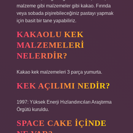
malzeme gibi malzemeler gibi kakao. Fırında
veya sobada pişirebileceğiniz pastayı yapmak
için basit bir tane yapabiliriz.
KAKAOLU KEK
MALZEMELERI
NELERDIR?
Kakao kek malzemeleri 3 parça yumurta.
KEK AÇILIMI NEDIR?
1997: Yüksek Enerji Hızlandırıcıları Araştırma
Örgütü kuruldu.
SPACE CAKE IÇINDE