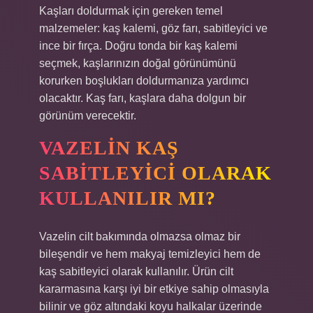
Kaşları doldurmak için gereken temel
malzemeler: kaş kalemi, göz farı, sabitleyici ve
ince bir fırça. Doğru tonda bir kaş kalemi
seçmek, kaşlarınızın doğal görünümünü
korurken boşlukları doldurmanıza yardımcı
olacaktır. Kaş farı, kaşlara daha dolgun bir
görünüm verecektir.
VAZELIN KAŞ
SABITLEYICI OLARAK
KULLANILIR MI?
Vazelin cilt bakımında olmazsa olmaz bir
bileşendir ve hem makyaj temizleyici hem de
kaş sabitleyici olarak kullanılır. Ürün cilt
kararmasına karşı iyi bir etkiye sahip olmasıyla
bilinir ve göz altındaki koyu halkalar üzerinde