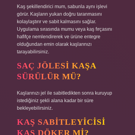
Kaş şekillendirici mum, sabunla aynı işlevi
görür. Kaşların yukarı doğru taranmasını
kolaylaştırır ve sabit kalmasını sağlar.
Uygulama sırasında mumu veya kaş fırçasını
hafifçe nemlendirerek ve ürüne entegre
olduğundan emin olarak kaşlarınızı
tarayabilirsiniz.
SAÇ JÖLESI KAŞA
SÜRÜLÜR MÜ?
Kaşlarınızı jel ile sabitledikten sonra kuruyup
istediğiniz şekli alana kadar bir süre
bekleyebilirsiniz.
KAŞ SABITLEYICISI
KAŞ DÖKER MI?