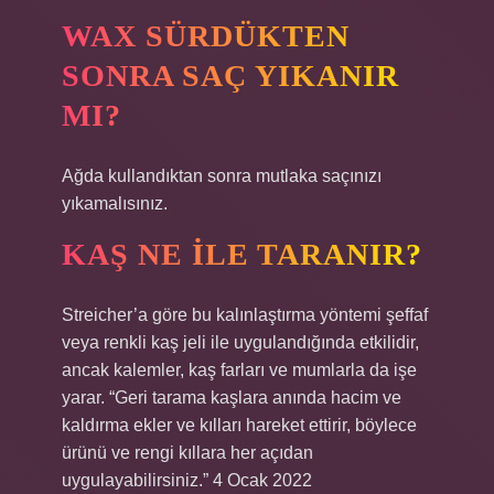
WAX SÜRDÜKTEN
SONRA SAÇ YIKANIR
MI?
Ağda kullandıktan sonra mutlaka saçınızı
yıkamalısınız.
KAŞ NE ILE TARANIR?
Streicher’a göre bu kalınlaştırma yöntemi şeffaf
veya renkli kaş jeli ile uygulandığında etkilidir,
ancak kalemler, kaş farları ve mumlarla da işe
yarar. “Geri tarama kaşlara anında hacim ve
kaldırma ekler ve kılları hareket ettirir, böylece
ürünü ve rengi kıllara her açıdan
uygulayabilirsiniz.” 4 Ocak 2022