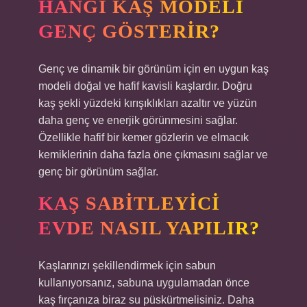
HANGI KAŞ MODELI
GENÇ GÖSTERIR?
Genç ve dinamik bir görünüm için en uygun kaş
modeli doğal ve hafif kavisli kaşlardır. Doğru
kaş şekli yüzdeki kırışıklıkları azaltır ve yüzün
daha genç ve enerjik görünmesini sağlar.
Özellikle hafif bir kemer gözlerin ve elmacık
kemiklerinin daha fazla öne çıkmasını sağlar ve
genç bir görünüm sağlar.
KAŞ SABITLEYICI
EVDE NASIL YAPILIR?
Kaşlarınızı şekillendirmek için sabun
kullanıyorsanız, sabuna uygulamadan önce
kaş fırçanıza biraz su püskürtmelisiniz. Daha