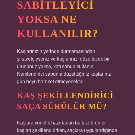
SABITLEYICI
YOKSA NE
KULLANILIR?
Kaşlarınızın yerinde durmamasından
şikayetçiyseniz ve kaşlarınızı düzeltecek bir
ürününüz yoksa, katı sabun kullanın.
Nemlendirici sabunla düzelttiğiniz kaşlarınız
gün boyu hareket etmeyecektir!
KAŞ ŞEKILLENDIRICI
SAÇA SÜRÜLÜR MÜ?
Kaşlara yönelik hazırlanan bu tarz ürünler
kaşları şekillendirirken, saçlara uygulandığında