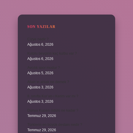
SIDEBAR
SON YAZILAR
Cizye nedir ?
Ağustos 6, 2026
Kulplu beygirin kaç kulbu var ?
Ağustos 6, 2026
Avcılık spor mudur ?
Ağustos 5, 2026
Allah’ın ahlak ne demek ?
Ağustos 3, 2026
8. sınıfta Kur’an-ı Kerim var mı ?
Ağustos 3, 2026
Dünya Kupası ödülü ne kadar ?
Temmuz 29, 2026
Türklerin en büyük destanı nedir ?
Temmuz 29, 2026