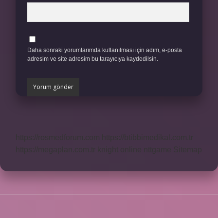
Daha sonraki yorumlarımda kullanılması için adım, e-posta
adresim ve site adresim bu tarayıcıya kaydedilsin.
https://rosmedforum.com
https://btibbimedikal.com.tr
https://megaplan.com.tr
knight online
nttgame
Sitemap