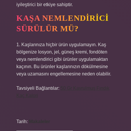
iyileştirici bir etkiye sahiptir.
KAŞA NEMLENDIRICI
SÜRÜLÜR MÜ?
1. Kaşlarınıza hiçbir ürün uygulamayın. Kaş
bölgenize losyon, jel, güneş kremi, fondöten
veya nemlendirici gibi ürünler uygulamaktan
kaçının. Bu ürünler kaşlarınızın dökülmesine
veya uzamasını engellemesine neden olabilir.
Tavsiyeli Bağlantılar:
50 Gr Kavrulmuş Fındık
Kaç Kalori
Tarih:
Makaleler