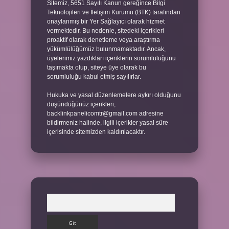
Sitemiz, 5651 Sayılı Kanun gereğince Bilgi
Teknolojileri ve İletişim Kurumu (BTK) tarafından
onaylanmış bir Yer Sağlayıcı olarak hizmet
vermektedir. Bu nedenle, sitedeki içerikleri
proaktif olarak denetleme veya araştırma
yükümlülüğümüz bulunmamaktadır. Ancak,
üyelerimiz yazdıkları içeriklerin sorumluluğunu
taşımakta olup, siteye üye olarak bu
sorumluluğu kabul etmiş sayılırlar.
Hukuka ve yasal düzenlemelere aykırı olduğunu
düşündüğünüz içerikleri,
backlinkpanelicomtr@gmail.com
adresine
bildirmeniz halinde, ilgili içerikler yasal süre
içerisinde sitemizden kaldırılacaktır.
Arama