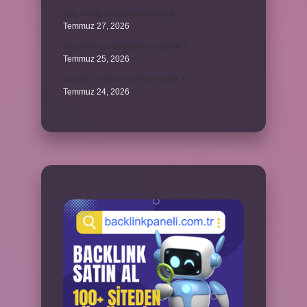
Koç erkeği en iyi kimle anlaşır ?
Temmuz 27, 2026
Kazandibi sulu olursa ne yapılır ?
Temmuz 25, 2026
300000 TL’nin vergisi ne kadar ?
Temmuz 24, 2026