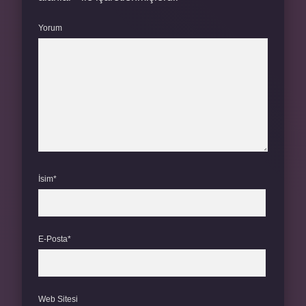
Yorum
İsim*
E-Posta*
Web Sitesi