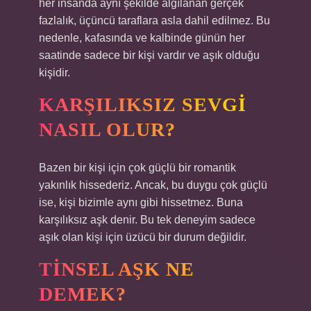
her insanda aynı şekilde algılanan gerçek
fazlalık, üçüncü taraflara asla dahil edilmez. Bu
nedenle, kafasında ve kalbinde günün her
saatinde sadece bir kişi vardır ve aşık olduğu
kişidir.
KARŞILIKSIZ SEVGI
NASIL OLUR?
Bazen bir kişi için çok güçlü bir romantik
yakınlık hissederiz. Ancak, bu duygu çok güçlü
ise, kişi bizimle aynı gibi hissetmez. Buna
karşılıksız aşk denir. Bu tek deneyim sadece
aşık olan kişi için üzücü bir durum değildir.
TINSEL AŞK NE
DEMEK?