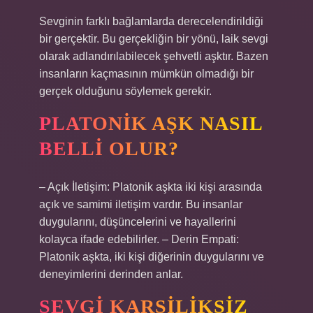
Sevginin farklı bağlamlarda derecelendirildiği
bir gerçektir. Bu gerçekliğin bir yönü, laik sevgi
olarak adlandırılabilecek şehvetli aşktır. Bazen
insanların kaçmasının mümkün olmadığı bir
gerçek olduğunu söylemek gerekir.
PLATONIK AŞK NASIL
BELLI OLUR?
– Açık İletişim: Platonik aşkta iki kişi arasında
açık ve samimi iletişim vardır. Bu insanlar
duygularını, düşüncelerini ve hayallerini
kolayca ifade edebilirler. – Derin Empati:
Platonik aşkta, iki kişi diğerinin duygularını ve
deneyimlerini derinden anlar.
SEVGI KARSILIKSIZ