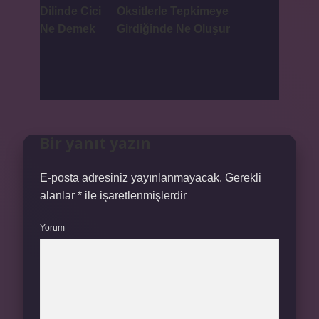
Dilinde Cici
Oksitlerle Tepkimeye
Ne Demek
Girdiğinde Ne Oluşur
Bir yanıt yazın
E-posta adresiniz yayınlanmayacak.
Gerekli
alanlar
*
ile işaretlenmişlerdir
Yorum