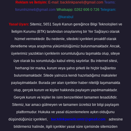
Reklam ve İletişim:
E-mail:
backlinkpaneli@gmail.com
Teams:
forumhizmeti@gmail.com
Whatsapp: 0262 606 0 726
Telegram:
@karabul
Yasal Uyarı:
Sitemiz, 5651 Sayılı Kanun gereğince Bilgi Teknolojileri ve
İletişim Kurumu (BTK) tarafından onaylanmış bir Yer Sağlayıcı olarak
hizmet vermektedir. Bu nedenle, sitedeki içerikleri proaktif olarak
denetleme veya araştırma yükümlülüğümüz bulunmamaktadır. Ancak,
üyelerimiz yazdıkları içeriklerin sorumluluğunu taşımakta olup, siteye
üye olarak bu sorumluluğu kabul etmiş sayılırlar. Bu internet sitesi,
herhangi bir marka, kurum veya şahıs şirketi ile hiçbir bağlantısı
bulunmamaktadır. Sitede yalnızca kendi hazırladığımız makaleler
paylaşılmaktadır. Burada yer alan içerikler haber niteliği taşımamakta
olup, gerçek kurum ve kişiler hakkında paylaşım yapılmamaktadır.
Gerçek kurum ve kişiler ile isim benzerlikleri tamamen tesadüfidir.
Sitemiz, kar amacı gütmeyen ve tamamen ücretsiz bir bilgi paylaşım
platformudur. Hukuka ve yasal düzenlemelere aykırı olduğunu
düşündüğünüz içerikleri,
backlinkpanelicomtr@gmail.com
adresine
bildirmeniz halinde, ilgili içerikler yasal süre içerisinde sitemizden