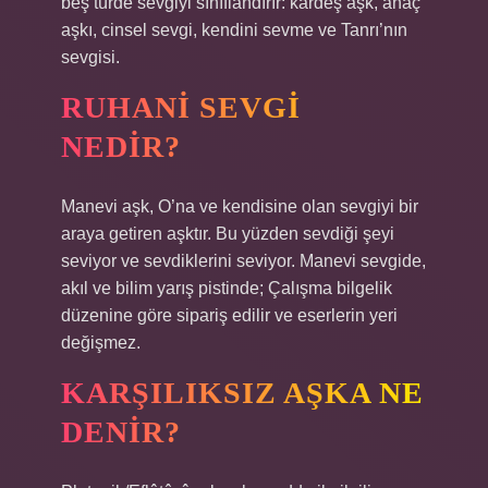
beş türde sevgiyi sınıflandırır: kardeş aşk, anaç
aşkı, cinsel sevgi, kendini sevme ve Tanrı’nın
sevgisi.
RUHANI SEVGI
NEDIR?
Manevi aşk, O’na ve kendisine olan sevgiyi bir
araya getiren aşktır. Bu yüzden sevdiği şeyi
seviyor ve sevdiklerini seviyor. Manevi sevgide,
akıl ve bilim yarış pistinde; Çalışma bilgelik
düzenine göre sipariş edilir ve eserlerin yeri
değişmez.
KARŞILIKSIZ AŞKA NE
DENIR?