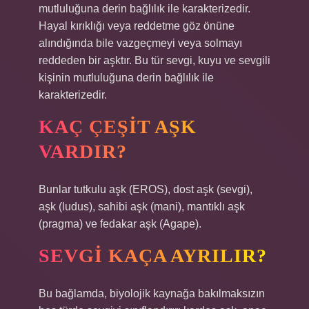
mutluluğuna derin bağlılık ile karakterizedir.
Hayal kırıklığı veya reddetme göz önüne
alındığında bile vazgeçmeyi veya solmayı
reddeden bir aşktır. Bu tür sevgi, kuyu ve sevgili
kişinin mutluluğuna derin bağlılık ile
karakterizedir.
KAÇ ÇEŞIT AŞK
VARDIR?
Bunlar tutkulu aşk (EROS), dost aşk (sevgi),
aşk (ludus), sahibi aşk (mani), mantıklı aşk
(pragma) ve fedakar aşk (Agape).
SEVGI KAÇA AYRILIR?
Bu bağlamda, biyolojik kaynağa bakılmaksızın