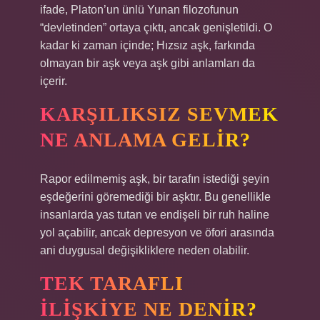
ifade, Platon’un ünlü Yunan filozofunun
“devletinden” ortaya çıktı, ancak genişletildi. O
kadar ki zaman içinde; Hızsız aşk, farkında
olmayan bir aşk veya aşk gibi anlamları da
içerir.
KARŞILIKSIZ SEVMEK
NE ANLAMA GELIR?
Rapor edilmemiş aşk, bir tarafın istediği şeyin
eşdeğerini göremediği bir aşktır. Bu genellikle
insanlarda yas tutan ve endişeli bir ruh haline
yol açabilir, ancak depresyon ve öfori arasında
ani duygusal değişikliklere neden olabilir.
TEK TARAFLI
ILIŞKIYE NE DENIR?