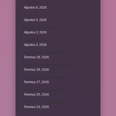
Kulplu beygirin kaç kulbu var ?
Ağustos 6, 2026
Avcılık spor mudur ?
Ağustos 5, 2026
Allah’ın ahlak ne demek ?
Ağustos 3, 2026
8. sınıfta Kur’an-ı Kerim var mı ?
Ağustos 3, 2026
Dünya Kupası ödülü ne kadar ?
Temmuz 29, 2026
Türklerin en büyük destanı nedir ?
Temmuz 29, 2026
Koç erkeği en iyi kimle anlaşır ?
Temmuz 27, 2026
Kazandibi sulu olursa ne yapılır ?
Temmuz 25, 2026
300000 TL’nin vergisi ne kadar ?
Temmuz 24, 2026