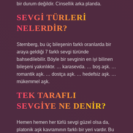
bir durum değildir. Cinsellik arka planda.
SEVGI TÜRLERI
NELERDIR?
Sternberg, bu üç bileşenin farklı oranlarda bir
araya geldiği 7 farklı sevgi türünde
bahsedilebilir. Böyle bir sevginin en iyi bilinen
bileşeni yakınlıktır. … karasevda. … boş aşk. …
romantik aşk. … dostça aşk. … hedefsiz aşk. …
mükemmel aşk.
TEK TARAFLI
SEVGIYE NE DENIR?
Hemen hemen her türlü sevgi güzel olsa da,
platonik aşk kavramının farklı bir yeri vardır. Bu