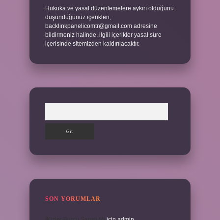
Hukuka ve yasal düzenlemelere aykırı olduğunu
düşündüğünüz içerikleri,
backlinkpanelicomtr@gmail.com
adresine
bildirmeniz halinde, ilgili içerikler yasal süre
içerisinde sitemizden kaldırılacaktır.
Arama
SON YORUMLAR
İKizler Burcu Şanslı Mı
için
admin