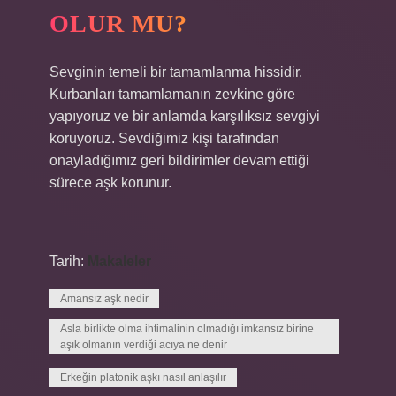
OLUR MU?
Sevginin temeli bir tamamlanma hissidir.
Kurbanları tamamlamanın zevkine göre
yapıyoruz ve bir anlamda karşılıksız sevgiyi
koruyoruz. Sevdiğimiz kişi tarafından
onayladığımız geri bildirimler devam ettiği
sürece aşk korunur.
Tarih:
Makaleler
Amansız aşk nedir
Asla birlikte olma ihtimalinin olmadığı imkansız birine
aşık olmanın verdiği acıya ne denir
Erkeğin platonik aşkı nasıl anlaşılır