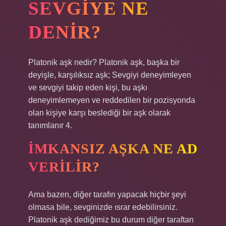
SEVGIYE NE
DENIR?
Platonik aşk nedir? Platonik aşk, başka bir
deyişle, karşılıksız aşk; Sevgiyi deneyimleyen
ve sevgiyi takip eden kişi, bu aşkı
deneyimlemeyen ve reddedilen bir pozisyonda
olan kişiye karşı beslediği bir aşk olarak
tanımlanır 4.
İMKANSIZ AŞKA NE AD
VERILIR?
Ama bazen, diğer tarafın yapacak hiçbir şeyi
olmasa bile, sevginizde ısrar edebilirsiniz.
Platonik aşk dediğimiz bu durum diğer taraftan