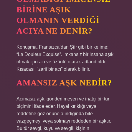
BIRINE AŞIK
OLMANIN VERDIĞI
ACIYA NE DENIR?
Konuşma. Fransızca’dan Şiir gibi bir kelime:
“La Douleur Exquise”. İmkansız bir insana aşık
olmak için acı ve üzüntü olarak adlandırıldı.
Kısacası, “zarif bir acı” olarak bilinir.
AMANSIZ AŞK NEDIR?
Acımasız aşk, gönderilmeyen ve inatçı bir tür
biçimini ifade eder. Hayal kırıklığı veya
reddetme göz önüne alındığında bile
vazgeçmeyi veya solmayı reddeden bir aşktır.
Bu tür sevgi, kuyu ve sevgili kişinin