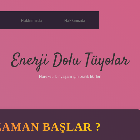
Hakkımızda
Hakkımızda
Enerji Dolu Tüyolar
Hareketli bir yaşam için pratik fikirler!
ZAMAN BAŞLAR ?