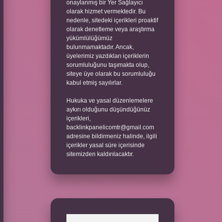
onaylanmış bir Yer Sağlayıcı
olarak hizmet vermektedir. Bu
nedenle, sitedeki içerikleri proaktif
olarak denetleme veya araştırma
yükümlülüğümüz
bulunmamaktadır. Ancak,
üyelerimiz yazdıkları içeriklerin
sorumluluğunu taşımakta olup,
siteye üye olarak bu sorumluluğu
kabul etmiş sayılırlar.
Hukuka ve yasal düzenlemelere
aykırı olduğunu düşündüğünüz
içerikleri,
backlinkpanelicomtr@gmail.com
adresine bildirmeniz halinde, ilgili
içerikler yasal süre içerisinde
sitemizden kaldırılacaktır.
Arama