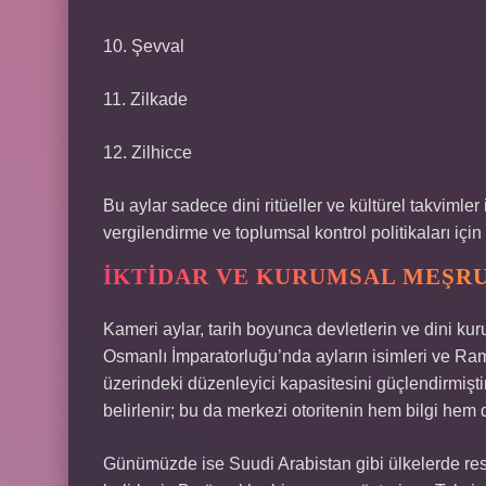
10. Şevval
11. Zilkade
12. Zilhicce
Bu aylar sadece dini ritüeller ve kültürel takvimle
vergilendirme ve toplumsal kontrol politikaları için 
İKTIDAR VE KURUMSAL MEŞR
Kameri aylar, tarih boyunca devletlerin ve dini kuru
Osmanlı İmparatorluğu’nda ayların isimleri ve Ra
üzerindeki düzenleyici kapasitesini güçlendirmişti
belirlenir; bu da merkezi otoritenin hem bilgi hem 
Günümüzde ise Suudi Arabistan gibi ülkelerde res