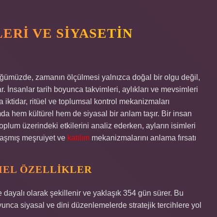
ERI VE SIYASETIN
üğümüzde, zamanın ölçülmesi yalnızca doğal bir olgu değil,
r. İnsanlar tarih boyunca takvimleri, aylıkları ve mevsimleri
 iktidar, ritüel ve toplumsal kontrol mekanizmaları
da hem kültürel hem de siyasal bir anlam taşır. Bir insan
toplum üzerindeki etkilerini analiz ederken, ayların isimleri
llaşmış meşruiyet ve
katılım
mekanizmalarını anlama fırsatı
MEL ÖZELLIKLER
dayalı olarak şekillenir ve yaklaşık 354 gün sürer. Bu
nca siyasal ve dini düzenlemelerde stratejik tercihlere yol