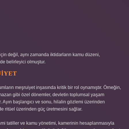
r için değil, aynı zamanda iktidarların kamu düzeni,
de belirleyici olmuştur.
UIYET
mların meşruiyet inşasında kritik bir rol oynamıştır. Örneğin,
mazan gibi özel dönemler, devletin toplumsal yaşam
r. Ayın başlangıcı ve sonu, hilalin gözlemi üzerinden
de ritüel üzerinden güç üretmesini sağlar.
mi tatiller ve kamu yönetimi, kamerinin hesaplanmasıyla