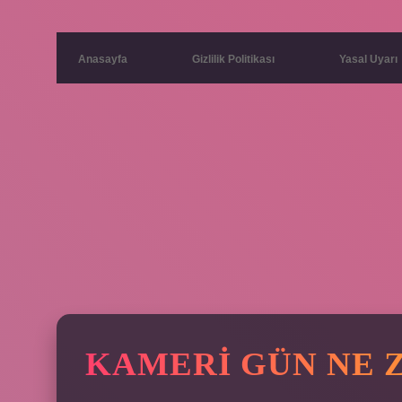
Anasayfa
Gizlilik Politikası
Yasal Uyarı
KAMERI GÜN NE 