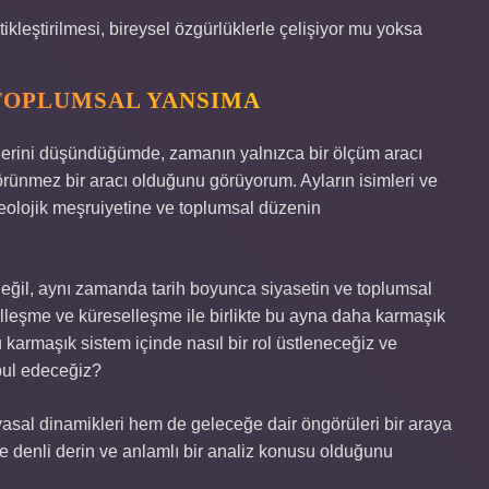
leştirilmesi, bireysel özgürlüklerle çelişiyor mu yoksa
TOPLUMSAL YANSIMA
kilerini düşündüğümde, zamanın yalnızca bir ölçüm aracı
örünmez bir aracı olduğunu görüyorum. Ayların isimleri ve
ideolojik meşruiyetine ve toplumsal düzenin
değil, aynı zamanda tarih boyunca siyasetin ve toplumsal
lleşme ve küreselleşme ile birlikte bu ayna daha karmaşık
bu karmaşık sistem içinde nasıl bir rol üstleneceğiz ve
bul edeceğiz?
yasal dinamikleri hem de geleceğe dair öngörüleri bir araya
 ne denli derin ve anlamlı bir analiz konusu olduğunu