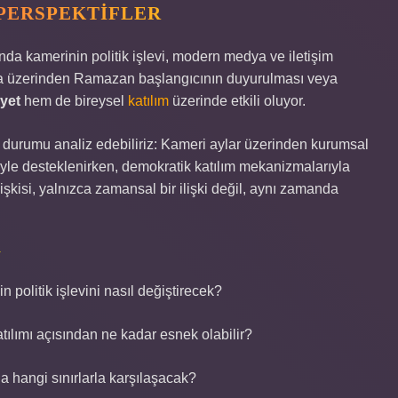
PERSPEKTIFLER
 kamerinin politik işlevi, modern medya ve iletişim
edya üzerinden Ramazan başlangıcının duyurulması veya
yet
hem de bireysel
katılım
üzerinde etkili oluyor.
bu durumu analiz edebiliriz: Kameri aylar üzerinden kurumsal
iyle desteklenirken, demokratik katılım mekanizmalarıyla
lişkisi, yalnızca zamansal bir ilişki değil, aynı zamanda
R
 politik işlevini nasıl değiştirecek?
katılımı açısından ne kadar esnek olabilir?
a hangi sınırlarla karşılaşacak?