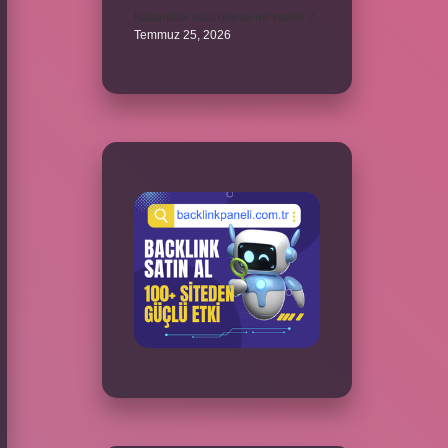
Kazandibi sulu olursa ne yapılır ?
Temmuz 25, 2026