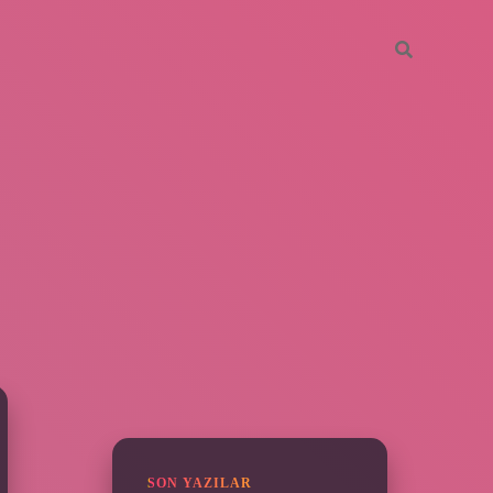
SIDEBAR
ilbet yeni gir
SON YAZILAR