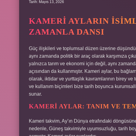
Tarih: Mayıs 13, 2026
KAMERI AYLARIN İSIML
ZAMANLA DANSI
Güç ilişkileri ve toplumsal düzen üzerine düşünd
aynı zamanda politik bir araç olarak karşımıza çıka
yalnızca tarım ve ekonomi için değil, aynı zamanda
açısından da kullanmıştır. Kameri aylar, bu bağlam
olarak, iktidar ve yurttaşlık kavramlarının birey ve 
ve kullanım biçimleri bize tarih boyunca kurumsa
sunar.
KAMERI AYLAR: TANIM VE TE
Kameri takvim, Ay’ın Dünya etrafındaki döngüsüne 
nedenle, Güneş takvimiyle uyumsuzluğu, tarih boyu