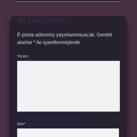
Bir yanıt yazın
E-posta adresiniz yayınlanmayacak.
Gerekli
alanlar
*
ile işaretlenmişlerdir
Yorum
İsim*