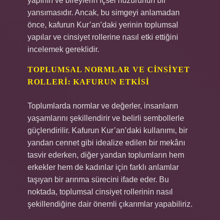
yapının ve bireylerin içsel huzurunun bir
yansımasıdır. Ancak, bu simgeyi anlamadan
önce, kafurun Kur’an’daki yerinin toplumsal
yapılar ve cinsiyet rollerine nasıl etki ettiğini
incelemek gereklidir.
TOPLUMSAL NORMLAR VE CINSIYET
ROLLERI: KAFURUN ETKISI
Toplumlarda normlar ve değerler, insanların
yaşamlarını şekillendirir ve belirli sembollerle
güçlendirilir. Kafurun Kur’an’daki kullanımı, bir
yandan cennet gibi idealize edilen bir mekânı
tasvir ederken, diğer yandan toplumların hem
erkekler hem de kadınlar için farklı anlamlar
taşıyan bir arınma sürecini ifade eder. Bu
noktada, toplumsal cinsiyet rollerinin nasıl
şekillendiğine dair önemli çıkarımlar yapabiliriz.