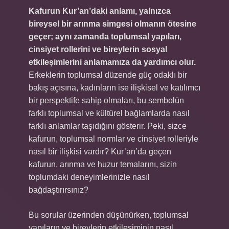
Kafurun Kur’an’daki anlamı, yalnızca
bireysel bir arınma simgesi olmanın ötesine
geçer; aynı zamanda toplumsal yapıları,
cinsiyet rollerini ve bireylerin sosyal
etkileşimlerini anlamamıza da yardımcı olur.
Erkeklerin toplumsal düzende güç odaklı bir
bakış açısına, kadınların ise ilişkisel ve katılımcı
bir perspektife sahip olmaları, bu sembolün
farklı toplumsal ve kültürel bağlamlarda nasıl
farklı anlamlar taşıdığını gösterir. Peki, sizce
kafurun, toplumsal normlar ve cinsiyet rolleriyle
nasıl bir ilişkisi vardır? Kur’an’da geçen
kafurun, arınma ve huzur temalarını, sizin
toplumdaki deneyimlerinizle nasıl
bağdaştırırsınız?
Bu sorular üzerinden düşünürken, toplumsal
yapıların ve bireylerin etkileşiminin nasıl