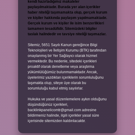
kendi hazırladığımız makaleler
paylaşılmaktadır. Burada yer alan içerikler
haber niteliği taşımamakta olup, gerçek kurum
ve kişiler hakkında paylaşım yapılmamaktadır.
Gerçek kurum ve kişiler ile isim benzerlikleri
tamamen tesadüfidir. Sitemizdeki bilgiler
taslak halindedir ve tavsiye niteliği taşımazlar.
Sitemiz, 5651 Sayılı Kanun gereğince Bilgi
Teknolojileri ve İletişim Kurumu (BTK) tarafından
onaylanmış bir Yer Sağlayıcı olarak hizmet
vermektedir. Bu nedenle, sitedeki içerikleri
proaktif olarak denetleme veya araştırma
yükümlülüğümüz bulunmamaktadır. Ancak,
üyelerimiz yazdıkları içeriklerin sorumluluğunu
taşımakta olup, siteye üye olarak bu
sorumluluğu kabul etmiş sayılırlar.
Hukuka ve yasal düzenlemelere aykırı olduğunu
düşündüğünüz içerikleri,
backlinkpanelicomtr@gmail.com
adresine
bildirmeniz halinde, ilgili içerikler yasal süre
içerisinde sitemizden kaldırılacaktır.