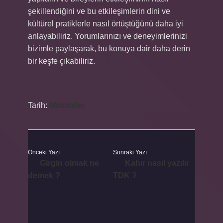
şekillendiğini ve bu etkileşimlerin dini ve
kültürel pratiklerle nasıl örtüştüğünü daha iyi
anlayabiliriz. Yorumlarınızı ve deneyimlerinizi
bizimle paylaşarak, bu konuya dair daha derin
bir keşfe çıkabiliriz.
Tarih:
Makaleler
Önceki Yazı
Sonraki Yazı
Girgin olmak ne
Kahır nasıl yazılır
demek ?
TDK ?