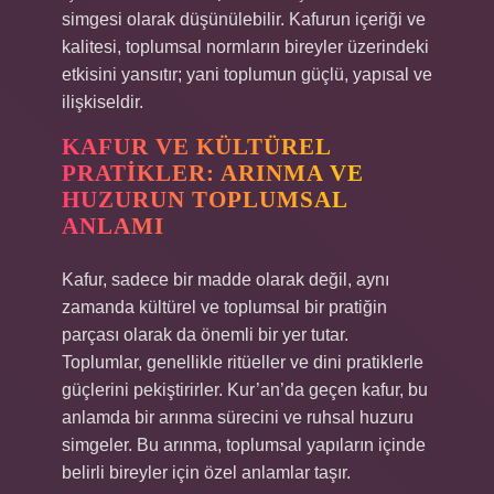
simgesi olarak düşünülebilir. Kafurun içeriği ve
kalitesi, toplumsal normların bireyler üzerindeki
etkisini yansıtır; yani toplumun güçlü, yapısal ve
ilişkiseldir.
KAFUR VE KÜLTÜREL
PRATIKLER: ARINMA VE
HUZURUN TOPLUMSAL
ANLAMI
Kafur, sadece bir madde olarak değil, aynı
zamanda kültürel ve toplumsal bir pratiğin
parçası olarak da önemli bir yer tutar.
Toplumlar, genellikle ritüeller ve dini pratiklerle
güçlerini pekiştirirler. Kur’an’da geçen kafur, bu
anlamda bir arınma sürecini ve ruhsal huzuru
simgeler. Bu arınma, toplumsal yapıların içinde
belirli bireyler için özel anlamlar taşır.