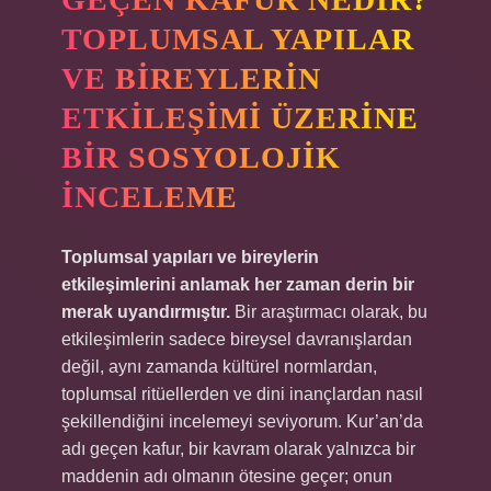
TOPLUMSAL YAPILAR
VE BIREYLERIN
ETKILEŞIMI ÜZERINE
BIR SOSYOLOJIK
İNCELEME
Toplumsal yapıları ve bireylerin
etkileşimlerini anlamak her zaman derin bir
merak uyandırmıştır.
Bir araştırmacı olarak, bu
etkileşimlerin sadece bireysel davranışlardan
değil, aynı zamanda kültürel normlardan,
toplumsal ritüellerden ve dini inançlardan nasıl
şekillendiğini incelemeyi seviyorum. Kur’an’da
adı geçen kafur, bir kavram olarak yalnızca bir
maddenin adı olmanın ötesine geçer; onun