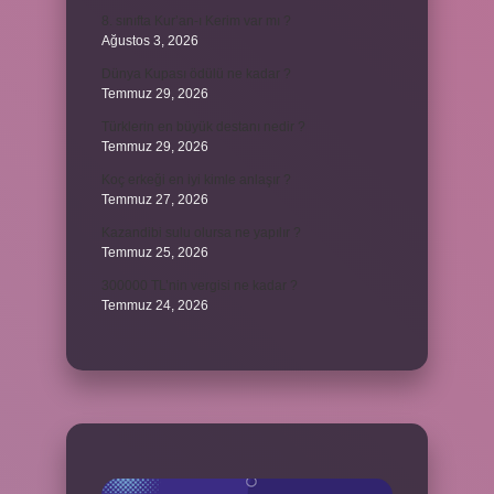
8. sınıfta Kur’an-ı Kerim var mı ?
Ağustos 3, 2026
Dünya Kupası ödülü ne kadar ?
Temmuz 29, 2026
Türklerin en büyük destanı nedir ?
Temmuz 29, 2026
Koç erkeği en iyi kimle anlaşır ?
Temmuz 27, 2026
Kazandibi sulu olursa ne yapılır ?
Temmuz 25, 2026
300000 TL’nin vergisi ne kadar ?
Temmuz 24, 2026