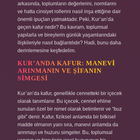
arkasında, toplumların değerlerini, normlarını
ve hatta cinsiyet rollerini nasıl inşa ettiğine dair
önemli ipuçları yatmaktadır. Peki, Kur’an’da
geçen kafur nedir? Bu kavram, toplumsal
yapılarla ve bireylerin günlük yaşamlarındaki
ilişkileriyle nasıl bağlantılıdır? Hadi, bunu daha
derinlemesine keşfedelim.
KUR’ANDA KAFUR: MANEVI
ARINMANIN VE ŞIFANIN
SIMGESI
Kur’an’da kafur, genellikle cennetteki bir içecek
olarak tanımlanır. Bu içecek, cennet ehline
sunulan özel bir nimet olarak betimlenir ve “buz
gibi” denir. Kafur, fiziksel anlamda bir bitkisel
madde olmanın yanı sıra, manevi anlamda da
arınmayı ve huzuru simgeler. Bu, toplumsal