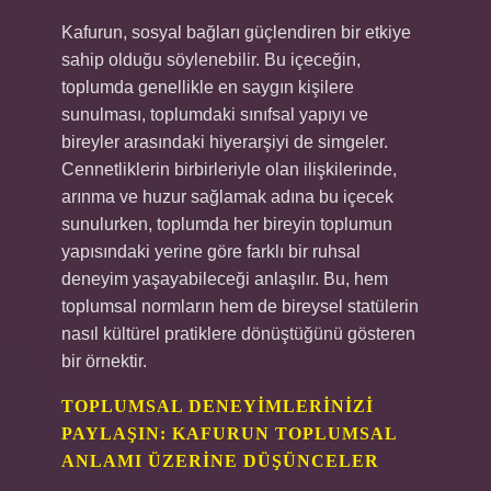
Kafurun, sosyal bağları güçlendiren bir etkiye
sahip olduğu söylenebilir. Bu içeceğin,
toplumda genellikle en saygın kişilere
sunulması, toplumdaki sınıfsal yapıyı ve
bireyler arasındaki hiyerarşiyi de simgeler.
Cennetliklerin birbirleriyle olan ilişkilerinde,
arınma ve huzur sağlamak adına bu içecek
sunulurken, toplumda her bireyin toplumun
yapısındaki yerine göre farklı bir ruhsal
deneyim yaşayabileceği anlaşılır. Bu, hem
toplumsal normların hem de bireysel statülerin
nasıl kültürel pratiklere dönüştüğünü gösteren
bir örnektir.
TOPLUMSAL DENEYIMLERINIZI
PAYLAŞIN: KAFURUN TOPLUMSAL
ANLAMI ÜZERINE DÜŞÜNCELER