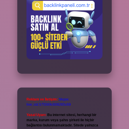
Reklam ve İletişim:
Skype:
live:.cid.575569c608265c69
Yasal Uyarı:
Bu internet sitesi, herhangi bir
marka, kurum veya şahıs şirketi ile hiçbir
bağlantısı bulunmamaktadır. Sitede yalnızca