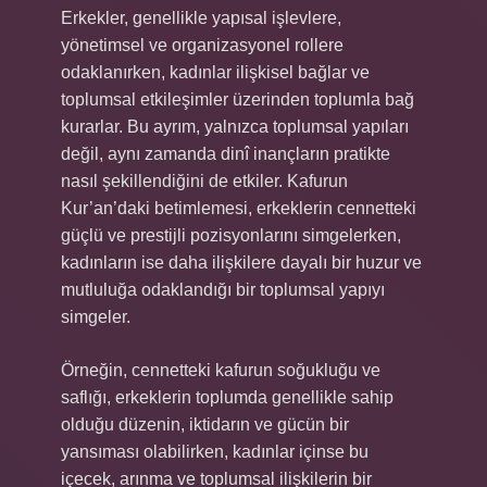
Erkekler, genellikle yapısal işlevlere,
yönetimsel ve organizasyonel rollere
odaklanırken, kadınlar ilişkisel bağlar ve
toplumsal etkileşimler üzerinden toplumla bağ
kurarlar. Bu ayrım, yalnızca toplumsal yapıları
değil, aynı zamanda dinî inançların pratikte
nasıl şekillendiğini de etkiler. Kafurun
Kur’an’daki betimlemesi, erkeklerin cennetteki
güçlü ve prestijli pozisyonlarını simgelerken,
kadınların ise daha ilişkilere dayalı bir huzur ve
mutluluğa odaklandığı bir toplumsal yapıyı
simgeler.
Örneğin, cennetteki kafurun soğukluğu ve
saflığı, erkeklerin toplumda genellikle sahip
olduğu düzenin, iktidarın ve gücün bir
yansıması olabilirken, kadınlar içinse bu
içecek, arınma ve toplumsal ilişkilerin bir