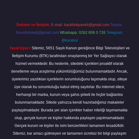
Reklam ve İletişim:
E-mail:
backlinkpaneli@gmail.com
Teams:
forumhizmeti@gmail.com
Whatsapp: 0262 606 0 726
Telegram:
@karabul
Yasal Uyarı:
Sitemiz, 5651 Sayılı Kanun gereğince Bilgi Teknolojileri ve
İletişim Kurumu (BTK) tarafından onaylanmış bir Yer Sağlayıcı olarak
hizmet vermektedir. Bu nedenle, sitedeki içerikleri proaktif olarak
denetleme veya araştırma yükümlülüğümüz bulunmamaktadır. Ancak,
üyelerimiz yazdıkları içeriklerin sorumluluğunu taşımakta olup, siteye
üye olarak bu sorumluluğu kabul etmiş sayılırlar. Bu internet sitesi,
herhangi bir marka, kurum veya şahıs şirketi ile hiçbir bağlantısı
bulunmamaktadır. Sitede yalnızca kendi hazırladığımız makaleler
paylaşılmaktadır. Burada yer alan içerikler haber niteliği taşımamakta
olup, gerçek kurum ve kişiler hakkında paylaşım yapılmamaktadır.
Gerçek kurum ve kişiler ile isim benzerlikleri tamamen tesadüfidir.
Sitemiz, kar amacı gütmeyen ve tamamen ücretsiz bir bilgi paylaşım