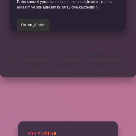
Daha sonraki yorumlarımda kullanılması için adım, e-posta
adresim ve site adresim bu tarayıcıya kaydedilsin.
https://rosmedforum.com
https://btibbimedikal.com.tr
https://megaplan.com.tr
knight online
nttgame
Sitemap
SIDEBAR
SON YAZILAR