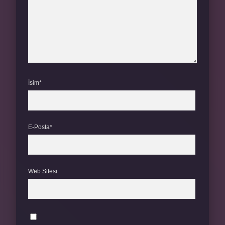
İsim*
E-Posta*
Web Sitesi