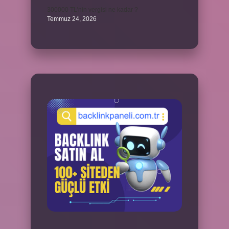
300000 TL’nin vergisi ne kadar ?
Temmuz 24, 2026