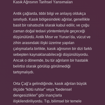
Kasık Ağrısının Tarihsel Yansımaları
Antik çağlarda, tıbbi bilgi ve anlayış oldukça
sınırlıydı. Kasık bölgesindeki ağrılar, genellikle
basit bir rahatsızlık olarak kabul edilir, ve çoğu
zaman doğal tedavi yöntemleriyle geçeceği
düşünülürdü. Antik Mısır ve Yunan’da, vücut ve
zihin arasındaki ilişki üzerine yapılan
çalışmalarla birlikte, kasık ağrısının bir dizi farklı
sebepten kaynaklanabileceği düşünülüyordu.
Ancak o dönemde, bu tür ağrıların bir hastalık
belirtisi olarak görülüp görülmediği
tartışmalıydı.
Orta Çağ’a gelindiğinde, kasık ağrıları büyük
ölçüde “kötü ruhlar” veya “bedensel
dengesizlikler” gibi inançlarla
ilişkilendiriliyordu. Tıp, bilimsel bir temele