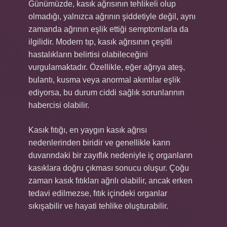
Günümüzde, kasık ağrısının tehlikeli olup
olmadığı, yalnızca ağrının şiddetiyle değil, aynı
zamanda ağrının eşlik ettiği semptomlarla da
ilgilidir. Modern tıp, kasık ağrısının çeşitli
hastalıkların belirtisi olabileceğini
vurgulamaktadır. Özellikle, eğer ağrıya ateş,
bulantı, kusma veya anormal akıntılar eşlik
ediyorsa, bu durum ciddi sağlık sorunlarının
habercisi olabilir.
Kasık fıtığı, en yaygın kasık ağrısı
nedenlerinden biridir ve genellikle karın
duvarındaki bir zayıflık nedeniyle iç organların
kasıklara doğru çıkması sonucu oluşur. Çoğu
zaman kasık fıtıkları ağrılı olabilir, ancak erken
tedavi edilmezse, fıtık içindeki organlar
sıkışabilir ve hayati tehlike oluşturabilir.