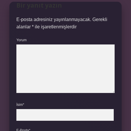
Bir yanıt yazın
E-posta adresiniz yayınlanmayacak.
Gerekli
alanlar
*
ile işaretlenmişlerdir
Yorum
İsim*
E-Posta*