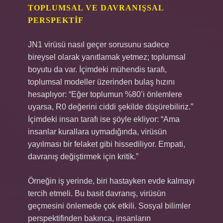
TOPLUMSAL VE DAVRANIŞSAL
PERSPEKTIF
JN1 virüsü nasıl geçer sorusunu sadece
bireysel olarak yanıtlamak yetmez; toplumsal
boyutu da var. İçimdeki mühendis tarafı,
toplumsal modeller üzerinden bulaş hızını
hesaplıyor: “Eğer toplumun %80’i önlemlere
uyarsa, R0 değerini ciddi şekilde düşürebiliriz.”
İçimdeki insan tarafı ise şöyle ekliyor: “Ama
insanlar kurallara uymadığında, virüsün
yayılması bir felaket gibi hissediliyor. Empati,
davranış değiştirmek için kritik.”
Örneğin iş yerinde, biri hastayken evde kalmayı
tercih etmeli. Bu basit davranış, virüsün
geçmesini önlemede çok etkili. Sosyal bilimler
perspektifinden bakınca, insanların