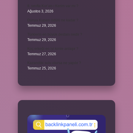
8. sınıfta Kur’an-ı Kerim var mı ?
Ağustos 3, 2026
Dünya Kupası ödülü ne kadar ?
Temmuz 29, 2026
Türklerin en büyük destanı nedir ?
Temmuz 29, 2026
Koç erkeği en iyi kimle anlaşır ?
Temmuz 27, 2026
Kazandibi sulu olursa ne yapılır ?
Temmuz 25, 2026