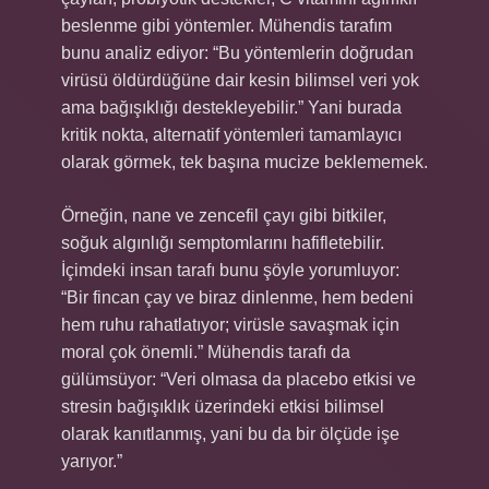
beslenme gibi yöntemler. Mühendis tarafım
bunu analiz ediyor: “Bu yöntemlerin doğrudan
virüsü öldürdüğüne dair kesin bilimsel veri yok
ama bağışıklığı destekleyebilir.” Yani burada
kritik nokta, alternatif yöntemleri tamamlayıcı
olarak görmek, tek başına mucize beklememek.
Örneğin, nane ve zencefil çayı gibi bitkiler,
soğuk algınlığı semptomlarını hafifletebilir.
İçimdeki insan tarafı bunu şöyle yorumluyor:
“Bir fincan çay ve biraz dinlenme, hem bedeni
hem ruhu rahatlatıyor; virüsle savaşmak için
moral çok önemli.” Mühendis tarafı da
gülümsüyor: “Veri olmasa da placebo etkisi ve
stresin bağışıklık üzerindeki etkisi bilimsel
olarak kanıtlanmış, yani bu da bir ölçüde işe
yarıyor.”