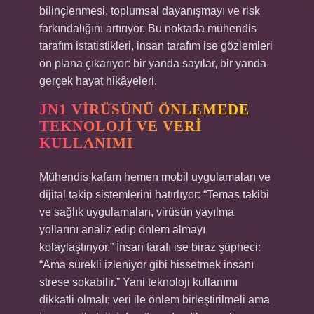
bilinçlenmesi, toplumsal dayanışmayı ve risk
farkındalığını artırıyor. Bu noktada mühendis
tarafım istatistikleri, insan tarafım ise gözlemleri
ön plana çıkarıyor: bir yanda sayılar, bir yanda
gerçek hayat hikâyeleri.
JN1 VIRÜSÜNÜ ÖNLEMEDE
TEKNOLOJI VE VERI
KULLANIMI
Mühendis kafam hemen mobil uygulamaları ve
dijital takip sistemlerini hatırlıyor: “Temas takibi
ve sağlık uygulamaları, virüsün yayılma
yollarını analiz edip önlem almayı
kolaylaştırıyor.” İnsan tarafı ise biraz şüpheci:
“Ama sürekli izleniyor gibi hissetmek insanı
strese sokabilir.” Yani teknoloji kullanımı
dikkatli olmalı; veri ile önlem birleştirilmeli ama