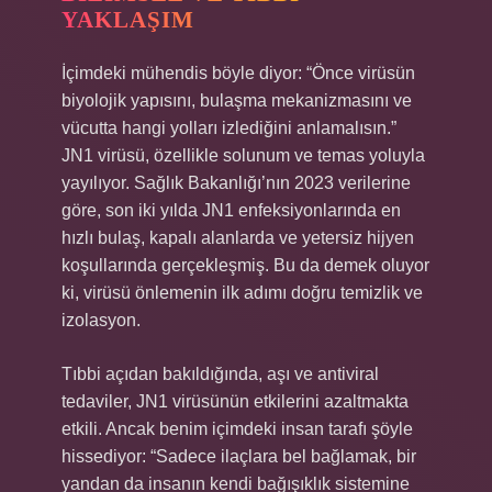
YAKLAŞIM
İçimdeki mühendis böyle diyor: “Önce virüsün
biyolojik yapısını, bulaşma mekanizmasını ve
vücutta hangi yolları izlediğini anlamalısın.”
JN1 virüsü, özellikle solunum ve temas yoluyla
yayılıyor. Sağlık Bakanlığı’nın 2023 verilerine
göre, son iki yılda JN1 enfeksiyonlarında en
hızlı bulaş, kapalı alanlarda ve yetersiz hijyen
koşullarında gerçekleşmiş. Bu da demek oluyor
ki, virüsü önlemenin ilk adımı doğru temizlik ve
izolasyon.
Tıbbi açıdan bakıldığında, aşı ve antiviral
tedaviler, JN1 virüsünün etkilerini azaltmakta
etkili. Ancak benim içimdeki insan tarafı şöyle
hissediyor: “Sadece ilaçlara bel bağlamak, bir
yandan da insanın kendi bağışıklık sistemine