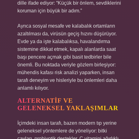
dille ifade ediyor: “Küçük bir önlem, sevdiklerini
koruman için büyük bir adım.”
Ayrıca sosyal mesafe ve kalabalık ortamların
azaltılması da, virüsün geçiş hızını düşürüyor.
Evde ya da işte kalabalıksa, havalandırma
sistemine dikkat etmek, kapalı alanlarda saat
başı pencere açmak gibi basit tedbirler bile
önemli. Bu noktada veriyle gözlem birleşiyor:
mühendis kafası risk analizi yaparken, insan
tarafı deneyim ve hisleriyle bu önlemleri daha
anlamlı kılıyor.
ALTERNATIF VE
GELENEKSEL YAKLAŞIMLAR
İçimdeki insan tarafı, bazen modern tıp yerine
geleneksel yöntemlere de yöneliyor: bitki
çayları, probiyotik destekler, C vitamini ağırlıklı