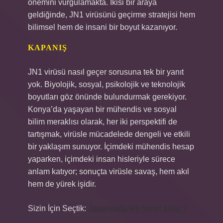
önemini vurgulamakta. İkisi bir araya
geldiğinde, JN1 virüsünü geçirme stratejisi hem
bilimsel hem de insani bir boyut kazanıyor.
KAPANIŞ
JN1 virüsü nasıl geçer sorusuna tek bir yanıt
yok. Biyolojik, sosyal, psikolojik ve teknolojik
boyutları göz önünde bulundurmak gerekiyor.
Konya’da yaşayan bir mühendis ve sosyal
bilim meraklısı olarak, her iki perspektifi de
tartışmak, virüsle mücadelede dengeli ve etkili
bir yaklaşım sunuyor. İçimdeki mühendis hesap
yaparken, içimdeki insan hisleriyle sürece
anlam katıyor; sonuçta virüsle savaş, hem akıl
hem de yürek işidir.
Sizin İçin Seçtik:
Japonyada kış hangi aylar ?