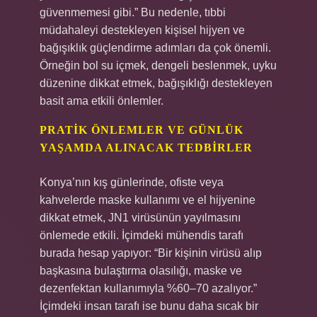
güvenmemesi gibi.” Bu nedenle, tıbbi
müdahaleyi destekleyen kişisel hijyen ve
bağışıklık güçlendirme adımları da çok önemli.
Örneğin bol su içmek, dengeli beslenmek, uyku
düzenine dikkat etmek, bağışıklığı destekleyen
basit ama etkili önlemler.
PRATIK ÖNLEMLER VE GÜNLÜK
YAŞAMDA ALINACAK TEDBIRLER
Konya’nın kış günlerinde, ofiste veya
kahvelerde maske kullanımı ve el hijyenine
dikkat etmek, JN1 virüsünün yayılmasını
önlemede etkili. İçimdeki mühendis tarafı
burada hesap yapıyor: “Bir kişinin virüsü alıp
başkasına bulaştırma olasılığı, maske ve
dezenfektan kullanımıyla %60–70 azalıyor.”
İçimdeki insan tarafı ise bunu daha sıcak bir