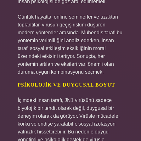
insan psikolojisi de göz ardı edilmemeli.
Günlük hayatta, online seminerler ve uzaktan
toplantılar, virüsün geçiş riskini düşüren
modern yöntemler arasında. Mühendis tarafı bu
yöntemin verimliliğini analiz ederken, insan
tarafı sosyal etkileşim eksikliğinin moral
üzerindeki etkisini tartıyor. Sonuçta, her
yöntemin artıları ve eksileri var; önemli olan
duruma uygun kombinasyonu seçmek.
PSIKOLOJIK VE DUYGUSAL BOYUT
İçimdeki insan tarafı, JN1 virüsünü sadece
biyolojik bir tehdit olarak değil, duygusal bir
deneyim olarak da görüyor. Virüsle mücadele,
korku ve endişe yaratabilir, sosyal izolasyon
yalnızlık hissettirebilir. Bu nedenle duygu
yönetimi ve psikolojik destek de virüsle