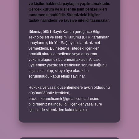
ve kişiler hakkında paylaşım yapılmamaktadır.
Gerçek kurum ve kişiler ile isim benzerlikleri
tamamen tesadüfidir. Sitemizdeki bilgiler
taslak halindedir ve tavsiye niteliği taşımazlar.
Sitemiz, 5651 Sayılı Kanun gereğince Bilgi
Teknolojileri ve İletişim Kurumu (BTK) tarafından
onaylanmış bir Yer Sağlayıcı olarak hizmet
vermektedir. Bu nedenle, sitedeki içerikleri
proaktif olarak denetleme veya araştırma
yükümlülüğümüz bulunmamaktadır. Ancak,
üyelerimiz yazdıkları içeriklerin sorumluluğunu
taşımakta olup, siteye üye olarak bu
sorumluluğu kabul etmiş sayılırlar.
Hukuka ve yasal düzenlemelere aykırı olduğunu
düşündüğünüz içerikleri,
backlinkpanelicomtr@gmail.com
adresine
bildirmeniz halinde, ilgili içerikler yasal süre
içerisinde sitemizden kaldırılacaktır.