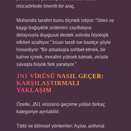
mücadelede önemli bir araç.
Mühendis tarafım bunu ölçmek istiyor: “Stres ve
kaygı bağışıklık sistemini zayıflatıyor,
dolayısıyla duygusal destek aslında biyolojik
etkileri azaltıyor.” İnsan tarafı ise basitçe şöyle
hissediyor: “Bir arkadaşla sohbet etmek, bir
kahve içmek, moralini yüksek tutmak, virüsle
savaşta büyük fark yaratıyor.”
JN1 VIRÜSÜ NASIL GEÇER:
KARŞILAŞTIRMALI
YAKLAŞIM
Özetle, JN1 virüsünü geçirme yolları birkaç
kategoriye ayrılabilir:
Tıbbi ve bilimsel yöntemler: Aşılar, antiviral