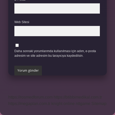
Web Sitesi
Daha sonraki yorumlarımda kullanılması için adım, e-posta
adresim ve site adresim bu tarayıcıya kaydedilsin.
https://rosmedforum.com
https://btibbimedikal.com.tr
https://megaplan.com.tr
knight online
nttgame
Sitemap