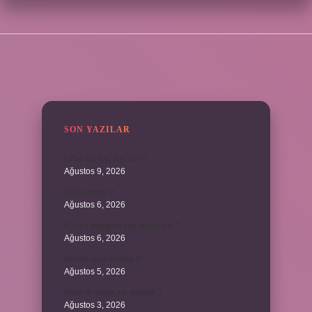
SIDEBAR
SON YAZILAR
Urfalı’da kaç kişi var ?
Ağustos 9, 2026
Cizye nedir ?
Ağustos 6, 2026
Kulplu beygirin kaç kulbu var ?
Ağustos 6, 2026
Avcılık spor mudur ?
Ağustos 5, 2026
Allah’ın ahlak ne demek ?
Ağustos 3, 2026