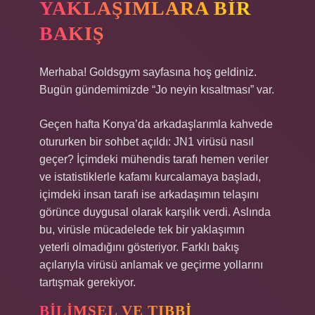
YAKLAŞIMLARA BIR
BAKIŞ
Merhaba! Goldsgym sayfasına hoş geldiniz.
Bugün gündemimizde “Jo neyin kısaltması” var.
Geçen hafta Konya’da arkadaşlarımla kahvede
otururken bir sohbet açıldı: JN1 virüsü nasıl
geçer? İçimdeki mühendis tarafı hemen veriler
ve istatistiklerle kafamı kurcalamaya başladı,
içimdeki insan tarafı ise arkadaşımın telaşını
görünce duygusal olarak karşılık verdi. Aslında
bu, virüsle mücadelede tek bir yaklaşımın
yeterli olmadığını gösteriyor. Farklı bakış
açılarıyla virüsü anlamak ve geçirme yollarını
tartışmak gerekiyor.
BILIMSEL VE TIBBI