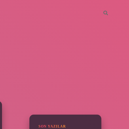
SIDEBAR
ilbet yeni giri
SON YAZILAR