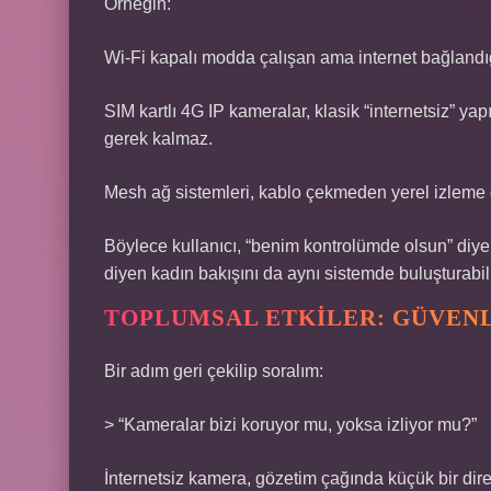
Örneğin:
Wi-Fi kapalı modda çalışan ama internet bağlandığ
SIM kartlı 4G IP kameralar, klasik “internetsiz” yapı
gerek kalmaz.
Mesh ağ sistemleri, kablo çekmeden yerel izleme 
Böylece kullanıcı, “benim kontrolümde olsun” diyen
diyen kadın bakışını da aynı sistemde buluşturabil
TOPLUMSAL ETKILER: GÜVENL
Bir adım geri çekilip soralım:
> “Kameralar bizi koruyor mu, yoksa izliyor mu?”
İnternetsiz kamera, gözetim çağında küçük bir diren