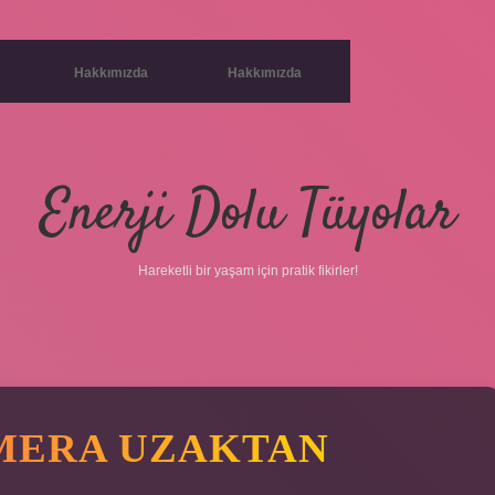
Hakkımızda
Hakkımızda
Enerji Dolu Tüyolar
Hareketli bir yaşam için pratik fikirler!
MERA UZAKTAN