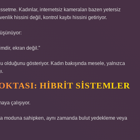
setme. Kadınlar, internetsiz kameraları bazen yetersiz
ik hissini değil, kontrol kaybı hissini getiriyor.
düşünüyor:
mdir, ekran değil.”
tlu olduğunu gösteriyor. Kadın bakışında mesele, yalnızca
ı.
OKTASI: HIBRIT SISTEMLER
aya çalışıyor.
alışma moduna sahipken, aynı zamanda bulut yedekleme veya