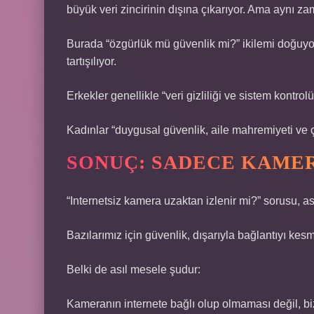
büyük veri zincirinin dışına çıkarıyor. Ama aynı za
Burada “özgürlük mü güvenlik mi?” ikilemi doğuyor 
tartışılıyor.
Erkekler genellikle “veri gizliliği ve sistem kontrol
Kadınlar “duygusal güvenlik, aile mahremiyeti ve ç
SONUÇ: SADECE KAMER
“Internetsiz kamera uzaktan izlenir mi?” sorusu, asl
Bazılarımız için güvenlik, dışarıyla bağlantıyı kes
Belki de asıl mesele şudur:
Kameranın internete bağlı olup olmaması değil, 