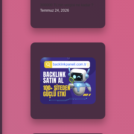
300000 TL’nin vergisi ne kadar ?
Temmuz 24, 2026