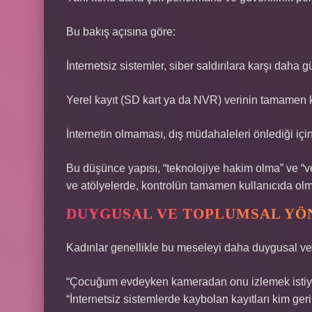
Bu bakış açısına göre:
İnternetsiz sistemler, siber saldırılara karşı daha g
Yerel kayıt (SD kart ya da NVR) verinin tamamen k
İnternetin olmaması, dış müdahaleleri önlediği için 
Bu düşünce yapısı, “teknolojiye hakim olma” ve “v
ve atölyelerde, kontrolün tamamen kullanıcıda olmas
DUYGUSAL VE TOPLUMSAL YÖN
Kadınlar genellikle bu meseleyi daha duygusal ve 
“Çocuğum evdeyken kameradan onu izlemek istiyo
“İnternetsiz sistemlerde kaybolan kayıtları kim geri 