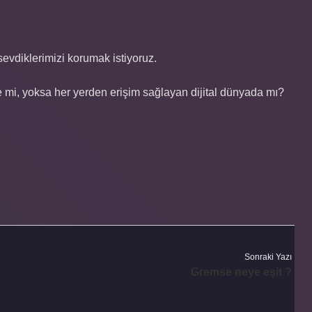
evdiklerimizi korumak istiyoruz.
e mi, yoksa her yerden erişim sağlayan dijital dünyada mı?
Sonraki Yazı
Gremse neye eşit ?