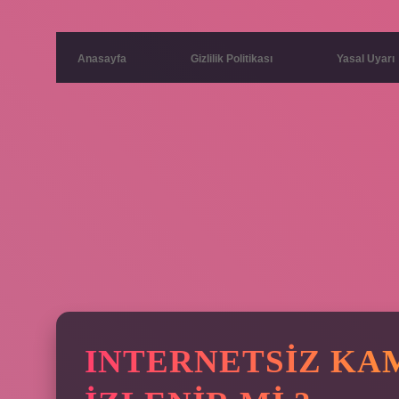
Anasayfa
Gizlilik Politikası
Yasal Uyarı
INTERNETSIZ KA