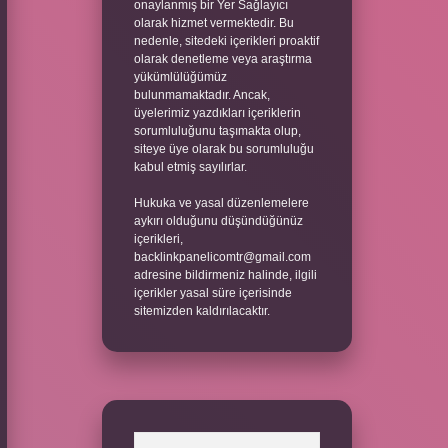
onaylanmış bir Yer Sağlayıcı
olarak hizmet vermektedir. Bu
nedenle, sitedeki içerikleri proaktif
olarak denetleme veya araştırma
yükümlülüğümüz
bulunmamaktadır. Ancak,
üyelerimiz yazdıkları içeriklerin
sorumluluğunu taşımakta olup,
siteye üye olarak bu sorumluluğu
kabul etmiş sayılırlar.
Hukuka ve yasal düzenlemelere
aykırı olduğunu düşündüğünüz
içerikleri,
backlinkpanelicomtr@gmail.com
adresine bildirmeniz halinde, ilgili
içerikler yasal süre içerisinde
sitemizden kaldırılacaktır.
Arama