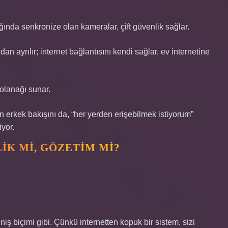
ında senkronize olan kameralar, çift güvenlik sağlar.
dan ayrılır; internet bağlantısını kendi sağlar, ev internetine
olanağı sunar.
 erkek bakışını da, “her yerden erişebilmek istiyorum”
iyor.
IK MI, GÖZETIM MI?
iş biçimi gibi. Çünkü internetten kopuk bir sistem, sizi