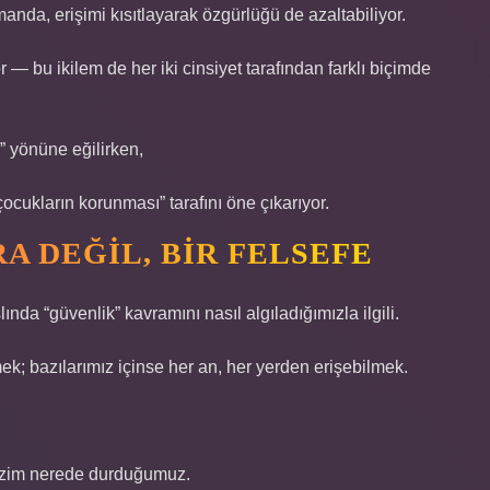
manda, erişimi kısıtlayarak özgürlüğü de azaltabiliyor.
— bu ikilem de her iki cinsiyet tarafından farklı biçimde
ü” yönüne eğilirken,
ocukların korunması” tarafını öne çıkarıyor.
A DEĞIL, BIR FELSEFE
ında “güvenlik” kavramını nasıl algıladığımızla ilgili.
mek; bazılarımız içinse her an, her yerden erişebilmek.
bizim nerede durduğumuz.