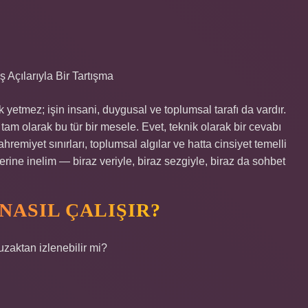
 Açılarıyla Bir Tartışma
etmez; işin insani, duygusal ve toplumsal tarafı da vardır.
tam olarak bu tür bir mesele. Evet, teknik olarak bir cevabı
remiyet sınırları, toplumsal algılar ve hatta cinsiyet temelli
nlerine inelim — biraz veriyle, biraz sezgiyle, biraz da sohbet
NASIL ÇALIŞIR?
uzaktan izlenebilir mi?