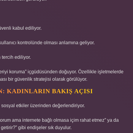
üvenli kabul ediliyor.
ullanıcı kontrolünde olması anlamına geliyor.
tercih ediliyor.
eriyi koruma” içgüdüsünden doğuyor. Özellikle işletmelerde
ı bir güvenlik stratejisi olarak görülüyor.
: KADINLARIN BAKIŞ AÇISI
sosyal etkiler üzerinden değerlendiriyor.
rum ama internete bağlı olmasa içim rahat etmez” ya da
getirir?” gibi endişeler sık duyulur.