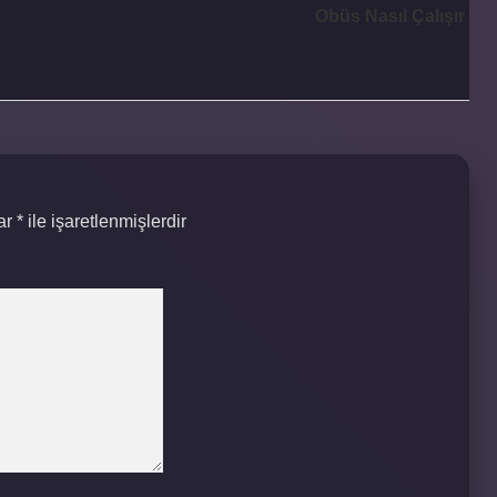
Obüs Nasıl Çalışır
lar
*
ile işaretlenmişlerdir