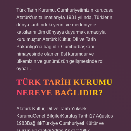
Türk Tarih Kurumu, Cumhuriyetimizin kurucusu
Atatürk’ün talimatlarıyla 1931 yılında, Türklerin
dünya tarihindeki yerini ve medeniyete
katkılarını tüm dünyaya duyurmak amacıyla
kurulmuştur. Atatürk Kültür, Dil ve Tarih
Bakanlığı’na bağlıdır. Cumhurbaşkanı
himayesinde olan en üst kurumdur ve
ülkemizin ve günümüzün gelişmesinde rol
oynar…
TÜRK TARIH KURUMU
NEREYE BAĞLIDIR?
Atatürk Kültür, Dil ve Tarih Yüksek
KurumuGenel BilgilerKuruluş Tarihi17 Ağustos
1983BağlılıkTürkiye Cumhuriyeti Kültür ve
Turizm BakanlığıAdresiAnkaraYıllık