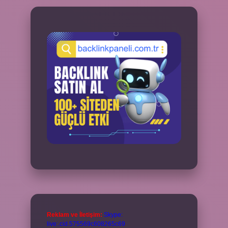
Reklam ve İletişim:
Skype:
live:.cid.575569c608265c69