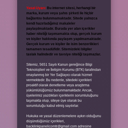
Yasal Uyarı:
Bu internet sitesi, herhangi bir
marka, kurum veya şahıs şirketi ile hiçbir
bağlantısı bulunmamaktadır. Sitede yalnızca
kendi hazırladığımız makaleler
paylaşılmaktadır. Burada yer alan içerikler
haber niteliği taşımamakta olup, gerçek kurum
ve kişiler hakkında paylaşım yapılmamaktadır.
Gerçek kurum ve kişiler ile isim benzerlikleri
tamamen tesadüfidir. Sitemizdeki bilgiler
taslak halindedir ve tavsiye niteliği taşımazlar.
Sitemiz, 5651 Sayılı Kanun gereğince Bilgi
Teknolojileri ve İletişim Kurumu (BTK) tarafından
onaylanmış bir Yer Sağlayıcı olarak hizmet
vermektedir. Bu nedenle, sitedeki içerikleri
proaktif olarak denetleme veya araştırma
yükümlülüğümüz bulunmamaktadır. Ancak,
üyelerimiz yazdıkları içeriklerin sorumluluğunu
taşımakta olup, siteye üye olarak bu
sorumluluğu kabul etmiş sayılırlar.
Hukuka ve yasal düzenlemelere aykırı olduğunu
düşündüğünüz içerikleri,
backlinkpanelicomtr@gmail.com
adresine