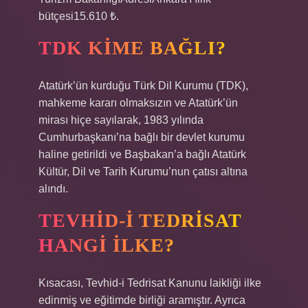
bütçesi15.610 ₺.
TDK KIME BAĞLI?
Atatürk’ün kurduğu Türk Dil Kurumu (TDK),
mahkeme kararı olmaksızın ve Atatürk’ün
mirası hiçe sayılarak, 1983 yılında
Cumhurbaşkanı’na bağlı bir devlet kurumu
haline getirildi ve Başbakan’a bağlı Atatürk
Kültür, Dil ve Tarih Kurumu’nun çatısı altına
alındı.
TEVHID-I TEDRISAT
HANGI ILKE?
Kısacası, Tevhid-i Tedrisat Kanunu laikliği ilke
edinmiş ve eğitimde birliği aramıştır. Ayrıca