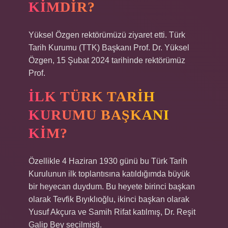
KIMDIR?
Yüksel Özgen rektörümüzü ziyaret etti. Türk
Tarih Kurumu (TTK) Başkanı Prof. Dr. Yüksel
Özgen, 15 Şubat 2024 tarihinde rektörümüz
Prof.
İLK TÜRK TARIH
KURUMU BAŞKANI
KIM?
Özellikle 4 Haziran 1930 günü bu Türk Tarih
Kurulunun ilk toplantısına katıldığımda büyük
bir heyecan duydum. Bu heyete birinci başkan
olarak Tevfik Bıyıklıoğlu, ikinci başkan olarak
Yusuf Akçura ve Samih Rifat katılmış, Dr. Reşit
Galip Bey seçilmişti.