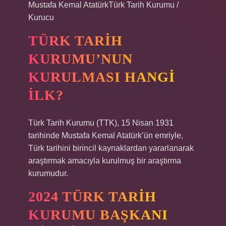
Mustafa Kemal AtatürkTürk Tarih Kurumu /
Kurucu
TÜRK TARIH
KURUMU’NUN
KURULMASI HANGI
ILK?
Türk Tarih Kurumu (TTK), 15 Nisan 1931
tarihinde Mustafa Kemal Atatürk’ün emriyle,
Türk tarihini birincil kaynaklardan yararlanarak
araştırmak amacıyla kurulmuş bir araştırma
kurumudur.
2024 TÜRK TARIH
KURUMU BAŞKANI