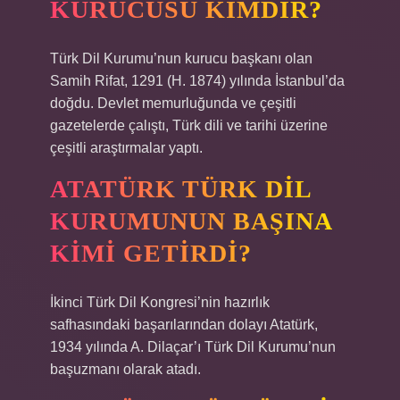
KURUCUSU KIMDIR?
Türk Dil Kurumu’nun kurucu başkanı olan
Samih Rifat, 1291 (H. 1874) yılında İstanbul’da
doğdu. Devlet memurluğunda ve çeşitli
gazetelerde çalıştı, Türk dili ve tarihi üzerine
çeşitli araştırmalar yaptı.
ATATÜRK TÜRK DIL
KURUMUNUN BAŞINA
KIMI GETIRDI?
İkinci Türk Dil Kongresi’nin hazırlık
safhasındaki başarılarından dolayı Atatürk,
1934 yılında A. Dilaçar’ı Türk Dil Kurumu’nun
başuzmanı olarak atadı.