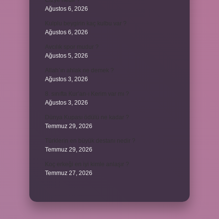
Cizye nedir ?
Ağustos 6, 2026
Kulplu beygirin kaç kulbu var ?
Ağustos 6, 2026
Avcılık spor mudur ?
Ağustos 5, 2026
Allah’ın ahlak ne demek ?
Ağustos 3, 2026
8. sınıfta Kur’an-ı Kerim var mı ?
Ağustos 3, 2026
Dünya Kupası ödülü ne kadar ?
Temmuz 29, 2026
Türklerin en büyük destanı nedir ?
Temmuz 29, 2026
Koç erkeği en iyi kimle anlaşır ?
Temmuz 27, 2026