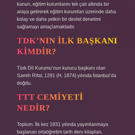
kanun, eğitim kurumlarını tek çatı altında bir
araya getirerek eğitim kurumları üzerinde daha
kolay ve daha yetkin bir devlet denetimi
sağlamayı amaçlamaktadır.
TDK’NIN ILK BAŞKANI
KIMDIR?
Türk Dil Kurumu’nun kurucu başkanı olan
Samih Rifat, 1291 (H. 1874) yılında İstanbul’da
doğdu.
TTT CEMIYETI
NEDIR?
Toplum. İlk kez 1931 yılında yayımlanmaya
başlanan ortaöğretim tarih ders kitapları,