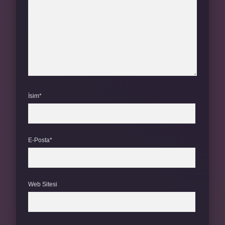
İsim*
E-Posta*
Web Sitesi