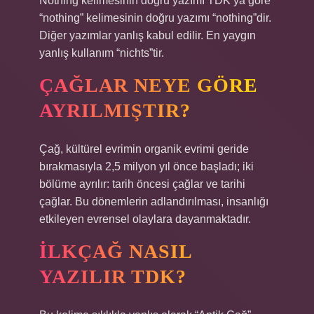
Nothing kelimesinin doğru yazımı TDK’ya göre
“nothing” kelimesinin doğru yazımı “nothing”dir.
Diğer yazımlar yanlış kabul edilir. En yaygın
yanlış kullanım “nichts”tir.
ÇAĞLAR NEYE GÖRE
AYRILMIŞTIR?
Çağ, kültürel evrimin organik evrimi geride
bırakmasıyla 2,5 milyon yıl önce başladı; iki
bölüme ayrılır: tarih öncesi çağlar ve tarihi
çağlar. Bu dönemlerin adlandırılması, insanlığı
etkileyen evrensel olaylara dayanmaktadır.
İLKÇAĞ NASIL
YAZILIR TDK?