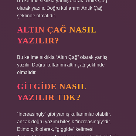
Bu kelime sıklıkla yanlış olarak “Antik Çağ”
olarak yazılır. Doğru kullanımı Antik Çağ
şeklinde olmalıdır.
ALTIN ÇAĞ NASIL
YAZILIR?
Bu kelime sıklıkla “Altın Çağ” olarak yanlış
yazılır. Doğru kullanımı altın çağ şeklinde
olmalıdır.
GITGIDE NASIL
YAZILIR TDK?
“Increasingly” gibi yanlış kullanımlar olabilir,
ancak doğru yazımı bileşik “increasingly”dir.
Etimolojik olarak, “giggide” kelimesi