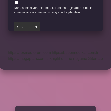
Daha sonraki yorumlarımda kullanılması için adım, e-posta
adresim ve site adresim bu tarayıcıya kaydedilsin.
https://rosmedforum.com
https://btibbimedikal.com.tr
https://megaplan.com.tr
knight online
nttgame
Sitemap
SIDEBAR