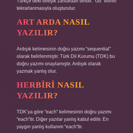
Türkçe’deki bileşik zarflardan biridir. “Go” fiilinin
tekrarlanmasıyla oluşturulur.
ART ARDA NASIL
YAZILIR?
Ardışık kelimesinin doğru yazımı “sequential”
olarak belirlenmiştir. Türk Dil Kurumu (TDK) bu
doğru yazımı onaylamıştır. Ardışık olarak
yazmak yanlış olur.
HERBIRI NASIL
YAZILIR?
TDK’ya göre “each” kelimesinin doğru yazımı
“each”tir. Diğer yazılar yanlış kabul edilir. En
yaygın yanlış kullanım “each”tir.