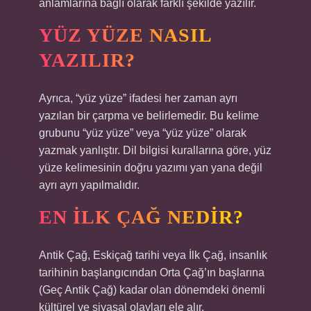
anlamlarına bağlı olarak farklı şekilde yazılır.
YÜZ YÜZE NASIL
YAZILIR?
Ayrıca, “yüz yüze” ifadesi her zaman ayrı
yazılan bir çarpma ve belirlemedir. Bu kelime
grubunu “yüz yüze” veya “yüz yüze” olarak
yazmak yanlıştır. Dil bilgisi kurallarına göre, yüz
yüze kelimesinin doğru yazımı yan yana değil
ayrı ayrı yapılmalıdır.
EN İLK ÇAĞ NEDIR?
Antik Çağ, Eskiçağ tarihi veya İlk Çağ, insanlık
tarihinin başlangıcından Orta Çağ’ın başlarına
(Geç Antik Çağ) kadar olan dönemdeki önemli
kültürel ve siyasal olayları ele alır.