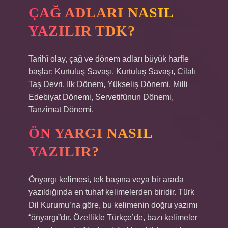
ÇAĞ ADLARI NASIL
YAZILIR TDK?
Tarihî olay, çağ ve dönem adları büyük harfle
başlar: Kurtuluş Savaşı, Kurtuluş Savaşı, Cilalı
Taş Devri, İlk Dönem, Yükseliş Dönemi, Milli
Edebiyat Dönemi, Servetifünun Dönemi,
Tanzimat Dönemi.
ÖN YARGI NASIL
YAZILIR?
Önyargı kelimesi, tek başına veya bir arada
yazıldığında en tuhaf kelimelerden biridir. Türk
Dil Kurumu’na göre, bu kelimenin doğru yazımı
“önyargı”dır. Özellikle Türkçe’de, bazı kelimeler