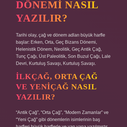
DÖNEMI NASIL
YAZILIR?
Tarihi olay, çağ ve dönem adları büyük harfle
başlar: Erken, Orta, Geç Bizans Dönemi,
Helenistik Dönem, Neolitik, Geç Antik Çağ,
Tunç Çağı, Üst Paleolitik, Son Buzul Çağı, Lale
Devri, Kurtuluş Savaşı, Kurtuluş Savaşı.
İLKÇAĞ, ORTA ÇAĞ
VE YENIÇAĞ NASIL
YAZILIR?
“Antik Çağ”, “Orta Çağ”, “Modern Zamanlar” ve
“Yeni Çağ” gibi dönemlerin isimlerinin baş
harfleri büyük harflerle ve yan yana yazılmıştır.