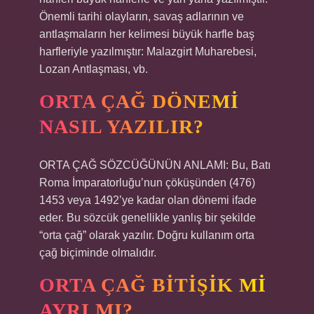
Önemli tarihi olayların, savaş adlarının ve
antlaşmaların her kelimesi büyük harfle baş
harfleriyle yazılmıştır: Malazgirt Muharebesi,
Lozan Antlaşması, vb.
ORTA ÇAĞ DÖNEMI
NASIL YAZILIR?
ORTA ÇAĞ SÖZCÜĞÜNÜN ANLAMI: Bu, Batı
Roma İmparatorluğu’nun çöküşünden (476)
1453 veya 1492’ye kadar olan dönemi ifade
eder. Bu sözcük genellikle yanlış bir şekilde
“orta çağ” olarak yazılır. Doğru kullanım orta
çağ biçiminde olmalıdır.
ORTA ÇAĞ BITIŞIK MI
AYRI MI?