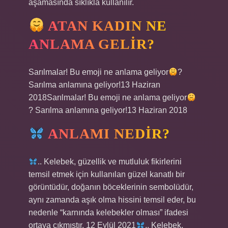
aşamasında sıklıkla kullanılır.
ATAN KADIN NE
ANLAMA GELIR?
Sarılmalar! Bu emoji ne anlama geliyor
?
Sarılma anlamına geliyor!13 Haziran
2018Sarılmalar! Bu emoji ne anlama geliyor
? Sarılma anlamına geliyor!13 Haziran 2018
ANLAMI NEDIR?
.. Kelebek, güzellik ve mutluluk fikirlerini
temsil etmek için kullanılan güzel kanatlı bir
görüntüdür, doğanın böceklerinin sembolüdür,
aynı zamanda aşık olma hissini temsil eder, bu
nedenle “karnında kelebekler olması” ifadesi
ortaya çıkmıştır. 12 Eylül 2021
.. Kelebek,