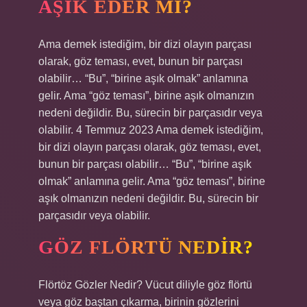
AŞIK EDER MI?
Ama demek istediğim, bir dizi olayın parçası
olarak, göz teması, evet, bunun bir parçası
olabilir… “Bu”, “birine aşık olmak” anlamına
gelir. Ama “göz teması”, birine aşık olmanızın
nedeni değildir. Bu, sürecin bir parçasıdır veya
olabilir. 4 Temmuz 2023 Ama demek istediğim,
bir dizi olayın parçası olarak, göz teması, evet,
bunun bir parçası olabilir… “Bu”, “birine aşık
olmak” anlamına gelir. Ama “göz teması”, birine
aşık olmanızın nedeni değildir. Bu, sürecin bir
parçasıdır veya olabilir.
GÖZ FLÖRTÜ NEDIR?
Flörtöz Gözler Nedir? Vücut diliyle göz flörtü
veya göz baştan çıkarma, birinin gözlerini