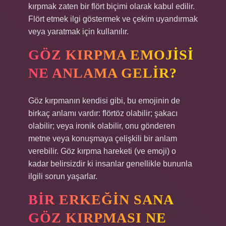
kırpmak zaten bir flört biçimi olarak kabul edilir.
Flört etmek ilgi göstermek ve çekim uyandırmak
veya yaratmak için kullanılır.
GÖZ KIRPMA EMOJISI
NE ANLAMA GELIR?
Göz kırpmanın kendisi gibi, bu emojinin de
birkaç anlamı vardır: flörtöz olabilir; şakacı
olabilir; veya ironik olabilir, onu gönderen
metne veya konuşmaya çelişkili bir anlam
verebilir. Göz kırpma hareketi (ve emoji) o
kadar belirsizdir ki insanlar genellikle bununla
ilgili sorun yaşarlar.
BIR ERKEĞIN SANA
GÖZ KIRPMASI NE