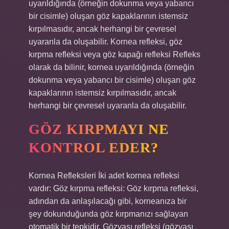
uyarıldığında (örneğin dokunma veya yabancı
bir cisimle) oluşan göz kapaklarının istemsiz
kırpılmasıdır, ancak herhangi bir çevresel
uyaranla da oluşabilir. Kornea refleksi, göz
kırpma refleksi veya göz kapağı refleksi Refleks
olarak da bilinir, kornea uyarıldığında (örneğin
dokunma veya yabancı bir cisimle) oluşan göz
kapaklarının istemsiz kırpılmasıdır, ancak
herhangi bir çevresel uyaranla da oluşabilir.
GÖZ KIRPMAYI NE
KONTROL EDER?
Kornea Refleksleri İki adet kornea refleksi
vardır: Göz kırpma refleksi: Göz kırpma refleksi,
adından da anlaşılacağı gibi, korneanıza bir
şey dokunduğunda göz kırpmanızı sağlayan
otomatik bir tepkidir. Gözyaşı refleksi (gözyaşı