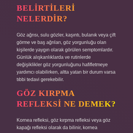
BELIRTILERI
NELERDIR?
Göz ağrısı, sulu gözler, kaşıntı, bulanık veya çift
görme ve baş ağrıları, göz yorgunluğu olan
kişilerde yaygın olarak görülen semptomlardır.
Günlük alışkanlıklarda ve rutinlerde
değişiklikler göz yorgunluğunu hafifletmeye
yardımcı olabilirken, altta yatan bir durum varsa
tıbbi tedavi gerekebilir.
GÖZ KIRPMA
REFLEKSI NE DEMEK?
Kornea refleksi, göz kırpma refleksi veya göz
kapağı refleksi olarak da bilinir, kornea