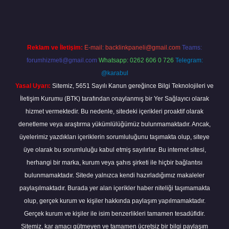
Reklam ve İletişim:
E-mail:
backlinkpaneli@gmail.com
Teams:
forumhizmeti@gmail.com
Whatsapp: 0262 606 0 726
Telegram:
@karabul
Yasal Uyarı:
Sitemiz, 5651 Sayılı Kanun gereğince Bilgi Teknolojileri ve
İletişim Kurumu (BTK) tarafından onaylanmış bir Yer Sağlayıcı olarak
hizmet vermektedir. Bu nedenle, sitedeki içerikleri proaktif olarak
denetleme veya araştırma yükümlülüğümüz bulunmamaktadır. Ancak,
üyelerimiz yazdıkları içeriklerin sorumluluğunu taşımakta olup, siteye
üye olarak bu sorumluluğu kabul etmiş sayılırlar. Bu internet sitesi,
herhangi bir marka, kurum veya şahıs şirketi ile hiçbir bağlantısı
bulunmamaktadır. Sitede yalnızca kendi hazırladığımız makaleler
paylaşılmaktadır. Burada yer alan içerikler haber niteliği taşımamakta
olup, gerçek kurum ve kişiler hakkında paylaşım yapılmamaktadır.
Gerçek kurum ve kişiler ile isim benzerlikleri tamamen tesadüfidir.
Sitemiz, kar amacı gütmeyen ve tamamen ücretsiz bir bilgi paylaşım