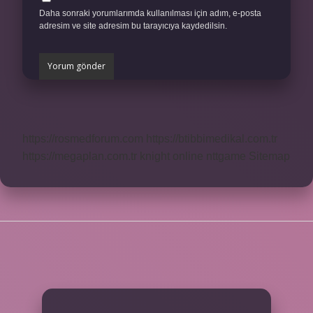
Daha sonraki yorumlarımda kullanılması için adım, e-posta
adresim ve site adresim bu tarayıcıya kaydedilsin.
https://rosmedforum.com
https://btibbimedikal.com.tr
https://megaplan.com.tr
knight online
nttgame
Sitemap
SIDEBAR