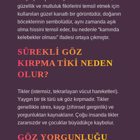
güzellik ve mutluluk fikirlerini temsil etmek için
kullanılan güzel kanatlı bir görüntüdür, doğanın
böceklerinin sembolüdür, aynı zamanda aşık
olma hissini temsil eder, bu nedenle “karnında
kelebekler olması” ifadesi ortaya çıkmıştır.
SÜREKLI GÖZ
KIRPMA TIKI NEDEN
OLUR?
Tikler (istemsiz, tekrarlayan vücut hareketleri).
Yaygın bir tik türü sık göz kırpmadır. Tikler
genellikle stres, kaygı (zihinsel gerginlik) ve
yorgunluktan kaynaklanır. Çoğu insanda tikler
zararsızdır ve çocuklar büyüdükçe kaybolur.
GÖZ YORGUNLUĞU