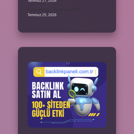
Temmuz 27, 2026
Kazandibi sulu olursa ne yapılır ?
Temmuz 25, 2026