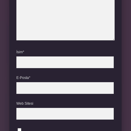
İsim*
E-Posta*
Web Sitesi