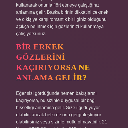
kullanarak onunla flört etmeye çalıştığınız
anlamına gelir. Başka birinin dikkatini çekmek
ve o kişiye karşı romantik bir ilginiz olduğunu
açıkça belirtmek için gözlerinizi kullanmaya
çalışıyorsunuz.
BIR ERKEK
GÖZLERINI
KAÇIRIYORSA NE
ANLAMA GELIR?
Eğer sizi gördüğünde hemen bakışlarını
kaçırıyorsa, bu sizinle duygusal bir bağ
hissettiği anlamına gelir. Size ilgi duyuyor
olabilir, ancak belki de onu gerginleştiriyor
olabilirsiniz veya sizinle mutlu olmayabilir. 21