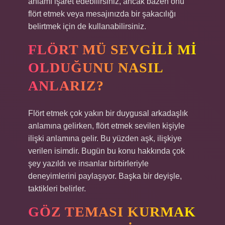
anlamı işaret edebilirsiniz, ancak bazen onu
flört etmek veya mesajınızda bir şakacılığı
belirtmek için de kullanabilirsiniz.
FLÖRT MÜ SEVGILI MI
OLDUĞUNU NASIL
ANLARIZ?
Flört etmek çok yakın bir duygusal arkadaşlık
anlamına gelirken, flört etmek sevilen kişiyle
ilişki anlamına gelir. Bu yüzden aşk, ilişkiye
verilen isimdir. Bugün bu konu hakkında çok
şey yazıldı ve insanlar birbirleriyle
deneyimlerini paylaşıyor. Başka bir deyişle,
taktikleri belirler.
GÖZ TEMASI KURMAK