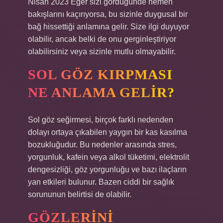
Nisan 2023 Eğer sizi gördüğünde hemen
bakışlarını kaçırıyorsa, bu sizinle duygusal bir
bağ hissettiği anlamına gelir. Size ilgi duyuyor
olabilir, ancak belki de onu gerginleştiriyor
olabilirsiniz veya sizinle mutlu olmayabilir.
SOL GÖZ KIRPMASI
NE ANLAMA GELIR?
Sol göz seğirmesi, birçok farklı nedenden
dolayı ortaya çıkabilen yaygın bir kas kasılma
bozukluğudur. Bu nedenler arasında stres,
yorgunluk, kafein veya alkol tüketimi, elektrolit
dengesizliği, göz yorgunluğu ve bazı ilaçların
yan etkileri bulunur. Bazen ciddi bir sağlık
sorununun belirtisi de olabilir.
GÖZLERINI