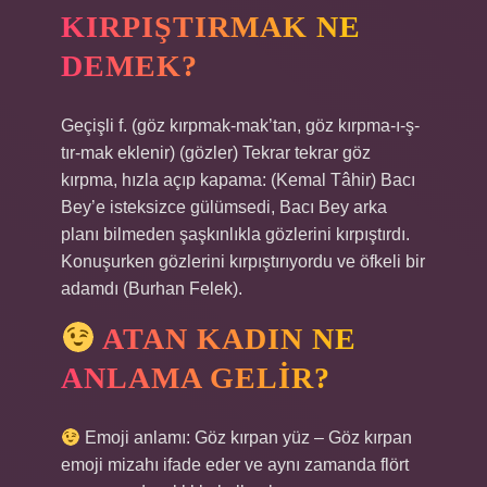
KIRPIŞTIRMAK NE
DEMEK?
Geçişli f. (göz kırpmak-mak’tan, göz kırpma-ı-ş-
tır-mak eklenir) (gözler) Tekrar tekrar göz
kırpma, hızla açıp kapama: (Kemal Tâhir) Bacı
Bey’e isteksizce gülümsedi, Bacı Bey arka
planı bilmeden şaşkınlıkla gözlerini kırpıştırdı.
Konuşurken gözlerini kırpıştırıyordu ve öfkeli bir
adamdı (Burhan Felek).
ATAN KADIN NE
ANLAMA GELIR?
Emoji anlamı: Göz kırpan yüz – Göz kırpan
emoji mizahı ifade eder ve aynı zamanda flört