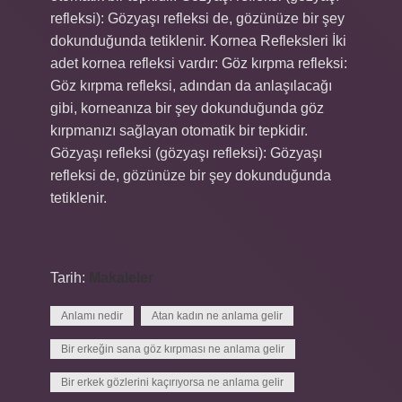
refleksi): Gözyaşı refleksi de, gözünüze bir şey
dokunduğunda tetiklenir. Kornea Refleksleri İki
adet kornea refleksi vardır: Göz kırpma refleksi:
Göz kırpma refleksi, adından da anlaşılacağı
gibi, korneanıza bir şey dokunduğunda göz
kırpmanızı sağlayan otomatik bir tepkidir.
Gözyaşı refleksi (gözyaşı refleksi): Gözyaşı
refleksi de, gözünüze bir şey dokunduğunda
tetiklenir.
Tarih:
Makaleler
Anlamı nedir
Atan kadın ne anlama gelir
Bir erkeğin sana göz kırpması ne anlama gelir
Bir erkek gözlerini kaçırıyorsa ne anlama gelir