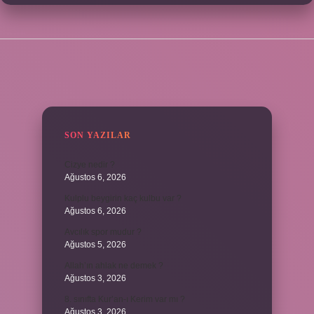
SIDEBAR
SON YAZILAR
Cizye nedir ?
Ağustos 6, 2026
Kulplu beygirin kaç kulbu var ?
Ağustos 6, 2026
Avcılık spor mudur ?
Ağustos 5, 2026
Allah’ın ahlak ne demek ?
Ağustos 3, 2026
8. sınıfta Kur’an-ı Kerim var mı ?
Ağustos 3, 2026