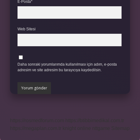
E-Posta*
Web Sitesi
Daha sonraki yorumlarımda kullanılması için adım, e-posta
adresim ve site adresim bu tarayıcıya kaydedilsin.
https://rosmedforum.com
https://btibbimedikal.com.tr
https://megaplan.com.tr
knight online
nttgame
Sitemap