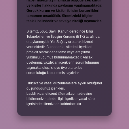
haber niteliği taşımamakta olup, gerçek kurum
ve kişiler hakkında paylaşım yapılmamaktadır.
Gerçek kurum ve kişiler ile isim benzerlikleri
tamamen tesadüfidir. Sitemizdeki bilgiler
taslak halindedir ve tavsiye niteliği taşımazlar.
Sitemiz, 5651 Sayılı Kanun gereğince Bilgi
Teknolojileri ve İletişim Kurumu (BTK) tarafından
onaylanmış bir Yer Sağlayıcı olarak hizmet
vermektedir. Bu nedenle, sitedeki içerikleri
proaktif olarak denetleme veya araştırma
yükümlülüğümüz bulunmamaktadır. Ancak,
üyelerimiz yazdıkları içeriklerin sorumluluğunu
taşımakta olup, siteye üye olarak bu
sorumluluğu kabul etmiş sayılırlar.
Hukuka ve yasal düzenlemelere aykırı olduğunu
düşündüğünüz içerikleri,
backlinkpanelicomtr@gmail.com
adresine
bildirmeniz halinde, ilgili içerikler yasal süre
içerisinde sitemizden kaldırılacaktır.