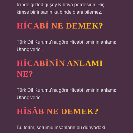
İçinde gizlediği şey Kibriya perdesidir. Hiç
kimse bir insanın kalbinde olanı bilemez.
HICABI NE DEMEK?
Türk Dil Kurumu’na göre Hicabi isminin anlamı:
Utanç verici.
HICABININ ANLAMI
NE?
Türk Dil Kurumu’na göre Hicabi isminin anlamı:
Utanç verici.
HISÂB NE DEMEK?
Bu terim, sorumlu insanların bu dünyadaki