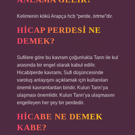
Kelimenin kökü Arapça hcb “perde, örtme”dir.
HICAP PERDESI NE
DEMEK?
Sufilere göre bu kavram çoğunlukla Tanrı ile kul
arasında bir engel olarak kabul edilir.
Hicab/perde kavramı, Sufi düşüncesinde
varoluş anlayışını açıklamak için kullanılan
önemli kavramlardan biridir. Kulun Tanrı’ya
ulaşması önemlidir. Kulun Tanrı’ya ulaşmasını
engelleyen her şey bir perdedir.
HICABE NE DEMEK
KABE?