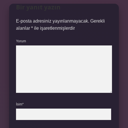
Bir yanıt yazın
E-posta adresiniz yayınlanmayacak.
Gerekli
alanlar
*
ile işaretlenmişlerdir
Yorum
İsim*