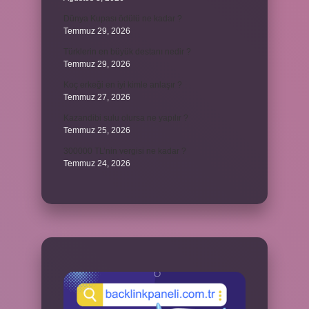
Dünya Kupası ödülü ne kadar ?
Temmuz 29, 2026
Türklerin en büyük destanı nedir ?
Temmuz 29, 2026
Koç erkeği en iyi kimle anlaşır ?
Temmuz 27, 2026
Kazandibi sulu olursa ne yapılır ?
Temmuz 25, 2026
300000 TL’nin vergisi ne kadar ?
Temmuz 24, 2026