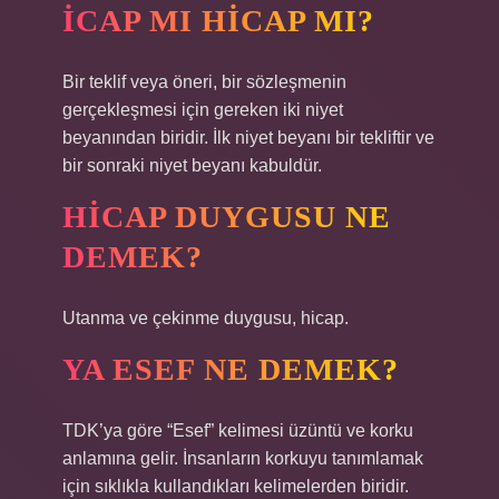
İCAP MI HICAP MI?
Bir teklif veya öneri, bir sözleşmenin
gerçekleşmesi için gereken iki niyet
beyanından biridir. İlk niyet beyanı bir tekliftir ve
bir sonraki niyet beyanı kabuldür.
HICAP DUYGUSU NE
DEMEK?
Utanma ve çekinme duygusu, hicap.
YA ESEF NE DEMEK?
TDK’ya göre “Esef” kelimesi üzüntü ve korku
anlamına gelir. İnsanların korkuyu tanımlamak
için sıklıkla kullandıkları kelimelerden biridir.