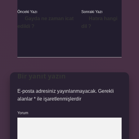
Önceki Yazı
Sonraki Yazı
Gayda ne zaman icat
Hatıra hangi
edildi ?
dil ?
Bir yanıt yazın
E-posta adresiniz yayınlanmayacak.
Gerekli
alanlar
*
ile işaretlenmişlerdir
Yorum