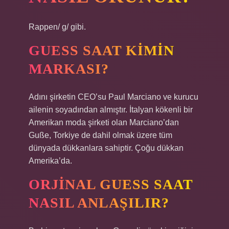
Rappen/ ɡ/ gibi.
GUESS SAAT KIMIN
MARKASI?
Adını şirketin CEO’su Paul Marciano ve kurucu
ailenin soyadından almıştır. İtalyan kökenli bir
Amerikan moda şirketi olan Marciano’dan
Guße, Torkiye de dahil olmak üzere tüm
dünyada dükkanlara sahiptir. Çoğu dükkan
Amerika’da.
ORJINAL GUESS SAAT
NASIL ANLAŞILIR?