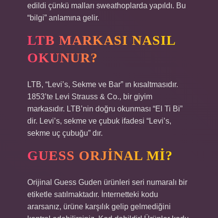
edildi çünkü malları sweathoplarda yapıldı. Bu
“bilgi” anlamına gelir.
LTB MARKASI NASIL
OKUNUR?
LTB, “Levi’s, Sekme ve Bar” ın kısaltmasıdır.
1853’te Levi Strauss & Co., bir giyim
markasıdır. LTB’nin doğru okunması “El Ti Bi”
dir. Levi’s, sekme ve çubuk ifadesi “Levi’s,
sekme uç çubuğu” dır.
GUESS ORJINAL MI?
Orijinal Guess Guden ürünleri seri numaralı bir
etiketle satılmaktadır. İnternetteki kodu
ararsanız, ürüne karşılık gelip gelmediğini