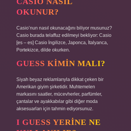
CASIO NASIL
OKUNUR?
Casio’nun nasıl okunacağını biliyor musunuz?
Casio burada telaffuz edilmeyi bekliyor: Casio
[es – es] Casio İngilizce, Japonca, İtalyanca,
Portekizce, dilde okurken.
GUESS KIMIN MALI?
Siyah beyaz reklamlarıyla dikkat çeken bir
Amerikan giyim şirketidir. Muhtemelen
markasını saatler, mücevherler, parfümler,
çantalar ve ayakkabılar gibi diğer moda
aksesuarları için tahmin ediyorsunuz.
I GUESS YERINE NE