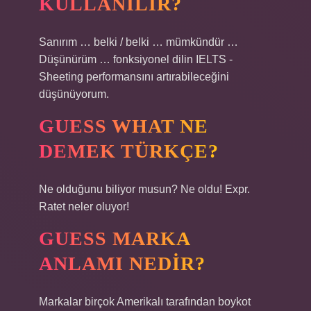
KULLANILIR?
Sanırım … belki / belki … mümkündür …
Düşünürüm … fonksiyonel dilin IELTS -
Sheeting performansını artırabileceğini
düşünüyorum.
GUESS WHAT NE
DEMEK TÜRKÇE?
Ne olduğunu biliyor musun? Ne oldu! Expr.
Ratet neler oluyor!
GUESS MARKA
ANLAMI NEDIR?
Markalar birçok Amerikalı tarafından boykot