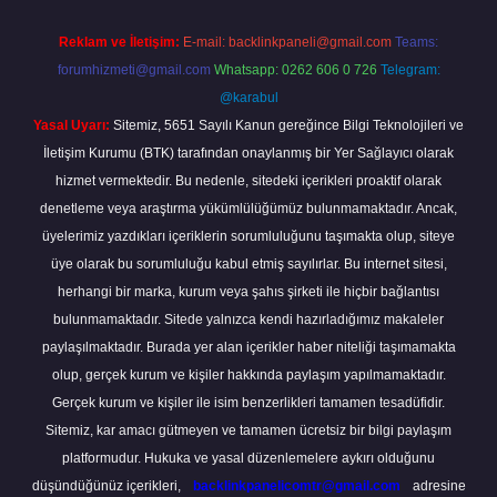
Reklam ve İletişim:
E-mail:
backlinkpaneli@gmail.com
Teams:
forumhizmeti@gmail.com
Whatsapp: 0262 606 0 726
Telegram:
@karabul
Yasal Uyarı:
Sitemiz, 5651 Sayılı Kanun gereğince Bilgi Teknolojileri ve
İletişim Kurumu (BTK) tarafından onaylanmış bir Yer Sağlayıcı olarak
hizmet vermektedir. Bu nedenle, sitedeki içerikleri proaktif olarak
denetleme veya araştırma yükümlülüğümüz bulunmamaktadır. Ancak,
üyelerimiz yazdıkları içeriklerin sorumluluğunu taşımakta olup, siteye
üye olarak bu sorumluluğu kabul etmiş sayılırlar. Bu internet sitesi,
herhangi bir marka, kurum veya şahıs şirketi ile hiçbir bağlantısı
bulunmamaktadır. Sitede yalnızca kendi hazırladığımız makaleler
paylaşılmaktadır. Burada yer alan içerikler haber niteliği taşımamakta
olup, gerçek kurum ve kişiler hakkında paylaşım yapılmamaktadır.
Gerçek kurum ve kişiler ile isim benzerlikleri tamamen tesadüfidir.
Sitemiz, kar amacı gütmeyen ve tamamen ücretsiz bir bilgi paylaşım
platformudur. Hukuka ve yasal düzenlemelere aykırı olduğunu
düşündüğünüz içerikleri,
backlinkpanelicomtr@gmail.com
adresine