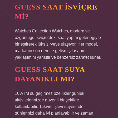
GUESS SAAT İSVIÇRE
MI?
Watches Collection Watches, modern ve
özgünlüğü İsviçre’deki saat yapım geleneğiyle
birleştirerek lüks zirveye ulaşıyor. Her model,
markanın son derece gelişmiş tasarım
yaklaşımını yansıtır ve benzersiz zarafet sunar.
GUESS SAAT SUYA
DAYANIKLI MI?
10 ATM su geçirmez özellikler günlük
aktivitelerinizde güvenli bir şekilde
kullanılabilir. Takvim işlevi sayesinde,
günlerinizi daha iyi planlayabilir ve zaman