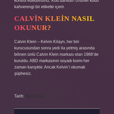
kontrol edebilirsiniz. Kod dahildir! Ürünler kodu
kahverengi bir etikette içerir.
CALVIN KLEIN NASIL
OKUNUR?
Calvin Klein – Kelvin Kilayn, her biri
kurucusundan sonra yedi ila yetmiş arasında
bilinen ünlü Calvin Klein markası olan 1968’de
kuruldu. ABD markasının soyadı kısmı her
zaman karışıktır. Ancak Kelvin’i okumak
şüphesiz.
Tarih:
Makaleler