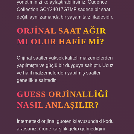
yönetiminizi kolaylaştırabilirsiniz. Gudence
Collection GCY24017G7MF sadece bir saat
değil, aynı zamanda bir yaşam tarzı ifadesidir.
ORJINAL SAAT AĞIR
MI OLUR HAFIF MI?
Orijinal saatler yüksek kaliteli malzemelerden
yapılmıştır ve güçlü bir duyguya sahiptir. Ucuz
ve hafif malzemelerden yapılmış saatler
genellikle sahtedir.
GUESS ORJINALLIĞI
NASIL ANLAŞILIR?
İnternetteki orijinal guoten kılavuzundaki kodu
ararsanız, ürüne karşılık gelip gelmediğini