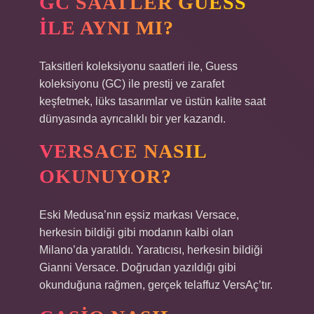
GC SAATLER GUESS
ILE AYNI MI?
Taksitleri koleksiyonu saatleri ile, Guess
koleksiyonu (GC) ile prestij ve zarafet
keşfetmek, lüks tasarımlar ve üstün kalite saat
dünyasında ayrıcalıklı bir yer kazandı.
VERSACE NASIL
OKUNUYOR?
Eski Medusa’nın eşsiz markası Versace,
herkesin bildiği gibi modanın kalbi olan
Milano’da yaratıldı. Yaratıcısı, herkesin bildiği
Gianni Versace. Doğrudan yazıldığı gibi
okunduğuna rağmen, gerçek telaffuz VersAç’tır.