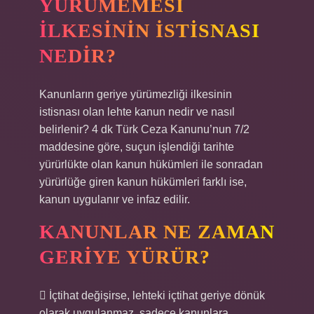
YÜRÜMEMESI
ILKESININ ISTISNASI
NEDIR?
Kanunların geriye yürümezliği ilkesinin
istisnası olan lehte kanun nedir ve nasıl
belirlenir? 4 dk Türk Ceza Kanunu’nun 7/2
maddesine göre, suçun işlendiği tarihte
yürürlükte olan kanun hükümleri ile sonradan
yürürlüğe giren kanun hükümleri farklı ise,
kanun uygulanır ve infaz edilir.
KANUNLAR NE ZAMAN
GERIYE YÜRÜR?
 İçtihat değişirse, lehteki içtihat geriye dönük
olarak uygulanmaz, sadece kanunlara