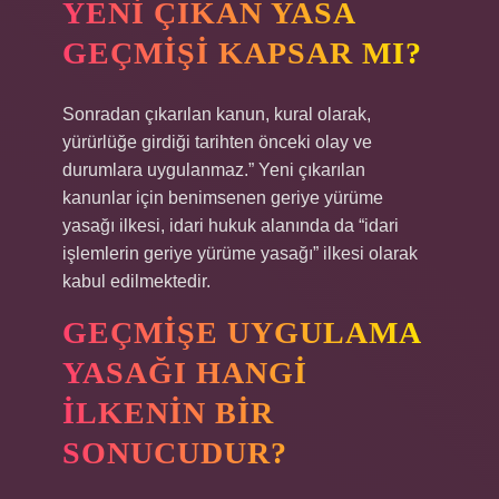
YENI ÇIKAN YASA
GEÇMIŞI KAPSAR MI?
Sonradan çıkarılan kanun, kural olarak,
yürürlüğe girdiği tarihten önceki olay ve
durumlara uygulanmaz.” Yeni çıkarılan
kanunlar için benimsenen geriye yürüme
yasağı ilkesi, idari hukuk alanında da “idari
işlemlerin geriye yürüme yasağı” ilkesi olarak
kabul edilmektedir.
GEÇMIŞE UYGULAMA
YASAĞI HANGI
ILKENIN BIR
SONUCUDUR?