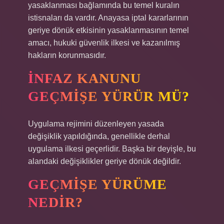
yasaklanması bağlamında bu temel kuralın
istisnaları da vardır. Anayasa iptal kararlarının
geriye dönük etkisinin yasaklanmasının temel
amacı, hukuki güvenlik ilkesi ve kazanılmış
hakların korunmasıdır.
İNFAZ KANUNU
GEÇMIŞE YÜRÜR MÜ?
Uygulama rejimini düzenleyen yasada
değişiklik yapıldığında, genellikle derhal
uygulama ilkesi geçerlidir. Başka bir deyişle, bu
alandaki değişiklikler geriye dönük değildir.
GEÇMIŞE YÜRÜME
NEDIR?