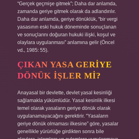
“Gerçek geçmişe gitmek”; Daha dar anlamda,
zamanda geriye gitmek olarak da adlandırılır.
Daha dar anlamda, geriye dönüklük, “bir vergi
yasasının eski hukuk döneminde sonuçlanan
ve sonuçlarını doğuran hukuki ilişki, koşul ve
olaylara uygulanması” anlamına gelir (Öncel
vd., 1985: 55).
ÇIKAN YASA GERIYE
DÖNÜK IŞLER MI?
Anayasal bir devlette, devlet yasal kesinliği
sağlamakla yükümlüdür. Yasal kesinlik ilkesi
temel olarak yasaların geriye dönük olarak
uygulanamayacağını gerektirir. “Yasaların
geriye dönük olmaması ilkesine” göre, yasalar
genellikle yürürlüğe girdikten sonra bile