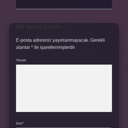
Bir yanıt yazın
E-posta adresiniz yayınlanmayacak.
Gerekli
alanlar
*
ile işaretlenmişlerdir
Yorum
İsim*