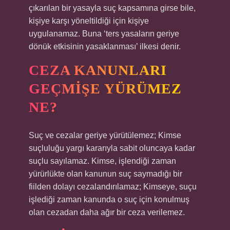
çıkarılan bir yasayla suç kapsamına girse bile,
kişiye karşı yöneltildiği için kişiye
uygulanamaz. Buna ‘ters yasaların geriye
dönük etkisinin yasaklanması’ ilkesi denir.
CEZA KANUNLARI
GEÇMIŞE YÜRÜMEZ
NE?
Suç ve cezalar geriye yürütülemez; Kimse
suçluluğu yargı kararıyla sabit oluncaya kadar
suçlu sayılamaz. Kimse, işlendiği zaman
yürürlükte olan kanunun suç saymadığı bir
fiilden dolayı cezalandırılamaz; Kimseye, suçu
işlediği zaman kanunda o suç için konulmuş
olan cezadan daha ağır bir ceza verilemez.