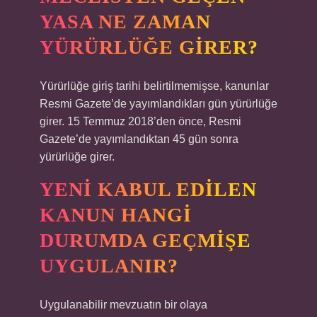
YASA NE ZAMAN
YÜRÜRLÜĞE GIRER?
Yürürlüğe giriş tarihi belirtilmemişse, kanunlar
Resmi Gazete’de yayımlandıkları gün yürürlüğe
girer. 15 Temmuz 2018’den önce, Resmi
Gazete’de yayımlandıktan 45 gün sonra
yürürlüğe girer.
YENI KABUL EDILEN
KANUN HANGI
DURUMDA GEÇMIŞE
UYGULANIR?
Uygulanabilir mevzuatın bir olaya