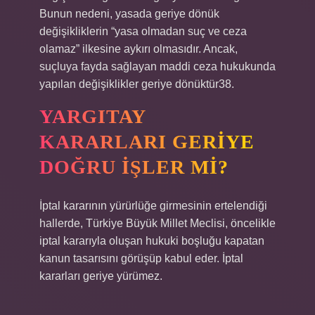
Bunun nedeni, yasada geriye dönük
değişikliklerin “yasa olmadan suç ve ceza
olamaz” ilkesine aykırı olmasıdır. Ancak,
suçluya fayda sağlayan maddi ceza hukukunda
yapılan değişiklikler geriye dönüktür38.
YARGITAY
KARARLARI GERIYE
DOĞRU IŞLER MI?
İptal kararının yürürlüğe girmesinin ertelendiği
hallerde, Türkiye Büyük Millet Meclisi, öncelikle
iptal kararıyla oluşan hukuki boşluğu kapatan
kanun tasarısını görüşüp kabul eder. İptal
kararları geriye yürümez.