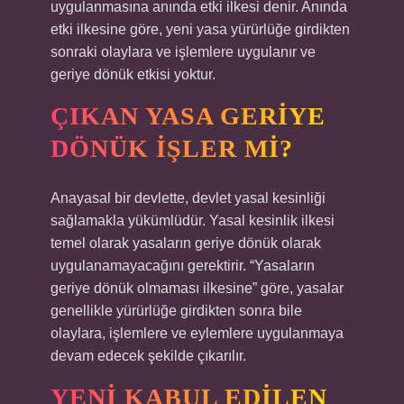
uygulanmasına anında etki ilkesi denir. Anında
etki ilkesine göre, yeni yasa yürürlüğe girdikten
sonraki olaylara ve işlemlere uygulanır ve
geriye dönük etkisi yoktur.
ÇIKAN YASA GERIYE
DÖNÜK IŞLER MI?
Anayasal bir devlette, devlet yasal kesinliği
sağlamakla yükümlüdür. Yasal kesinlik ilkesi
temel olarak yasaların geriye dönük olarak
uygulanamayacağını gerektirir. “Yasaların
geriye dönük olmaması ilkesine” göre, yasalar
genellikle yürürlüğe girdikten sonra bile
olaylara, işlemlere ve eylemlere uygulanmaya
devam edecek şekilde çıkarılır.
YENI KABUL EDILEN