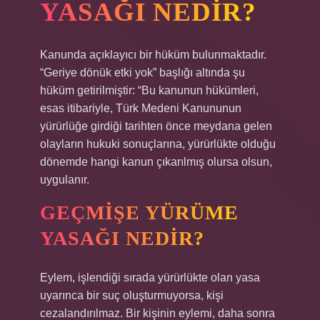
YASAĞI NEDIR?
Kanunda açıklayıcı bir hüküm bulunmaktadır.
“Geriye dönük etki yok” başlığı altında şu
hüküm getirilmiştir: “Bu kanunun hükümleri,
esas itibariyle, Türk Medeni Kanununun
yürürlüğe girdiği tarihten önce meydana gelen
olayların hukuki sonuçlarına, yürürlükte olduğu
dönemde hangi kanun çıkarılmış olursa olsun,
uygulanır.
GEÇMIŞE YÜRÜME
YASAĞI NEDIR?
Eylem, işlendiği sırada yürürlükte olan yasa
uyarınca bir suç oluşturmuyorsa, kişi
cezalandırılmaz. Bir kişinin eylemi, daha sonra