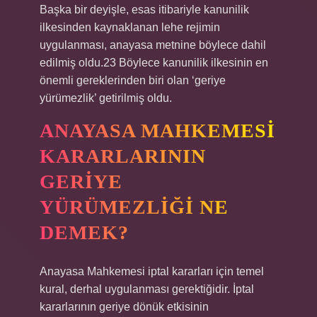
Başka bir deyişle, esas itibariyle kanunilik
ilkesinden kaynaklanan lehe rejimin
uygulanması, anayasa metnine böylece dahil
edilmiş oldu.23 Böylece kanunilik ilkesinin en
önemli gereklerinden biri olan ‘geriye
yürümezlik’ getirilmiş oldu.
ANAYASA MAHKEMESI
KARARLARININ
GERIYE
YÜRÜMEZLIĞI NE
DEMEK?
Anayasa Mahkemesi iptal kararları için temel
kural, derhal uygulanması gerektiğidir. İptal
kararlarının geriye dönük etkisinin