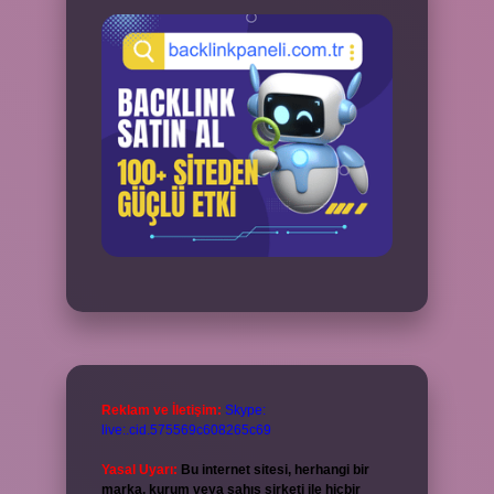
Reklam ve İletişim:
Skype:
live:.cid.575569c608265c69
Yasal Uyarı:
Bu internet sitesi, herhangi bir
marka, kurum veya şahıs şirketi ile hiçbir