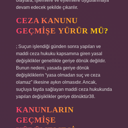
olaylara, işlemlere ve eylemlere uygulanmaya
devam edecek şekilde çıkarılır.
CEZA KANUNU
GEÇMIŞE YÜRÜR MÜ?
; Suçun işlendiği günden sonra yapılan ve
maddi ceza hukuku kapsamına giren yasal
değişiklikler genellikle geriye dönük değildir.
Bunun nedeni, yasada geriye dönük
değişikliklerin “yasa olmadan suç ve ceza
olamaz” ilkesine aykırı olmasıdır. Ancak,
suçluya fayda sağlayan maddi ceza hukukunda
yapılan değişiklikler geriye dönüktür38.
KANUNLARIN
GEÇMIŞE