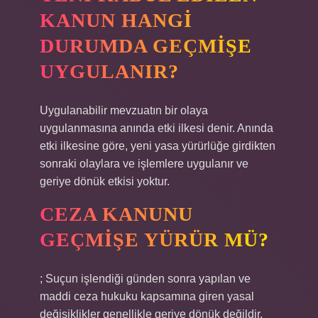
KANUN HANGI
DURUMDA GEÇMIŞE
UYGULANIR?
Uygulanabilir mevzuatın bir olaya
uygulanmasına anında etki ilkesi denir. Anında
etki ilkesine göre, yeni yasa yürürlüğe girdikten
sonraki olaylara ve işlemlere uygulanır ve
geriye dönük etkisi yoktur.
CEZA KANUNU
GEÇMIŞE YÜRÜR MÜ?
; Suçun işlendiği günden sonra yapılan ve
maddi ceza hukuku kapsamına giren yasal
değişiklikler genellikle geriye dönük değildir.