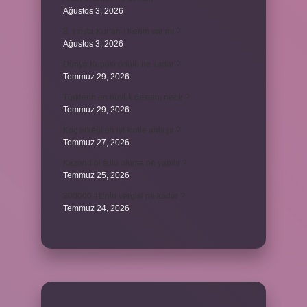
Ağustos 3, 2026
8. sınıfta Kur’an-ı Kerim var mı ?
Ağustos 3, 2026
Dünya Kupası ödülü ne kadar ?
Temmuz 29, 2026
Türklerin en büyük destanı nedir ?
Temmuz 29, 2026
Koç erkeği en iyi kimle anlaşır ?
Temmuz 27, 2026
Kazandibi sulu olursa ne yapılır ?
Temmuz 25, 2026
300000 TL’nin vergisi ne kadar ?
Temmuz 24, 2026