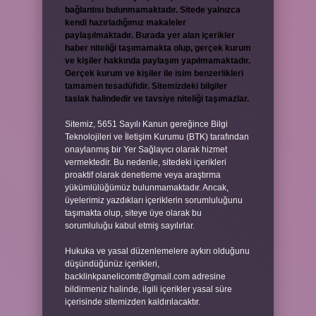
bağlantısı bulunmamaktadır. Sitede yalnızca
kendi hazırladığımız makaleler
paylaşılmaktadır. Burada yer alan içerikler
haber niteliği taşımamakta olup, gerçek kurum
ve kişiler hakkında paylaşım yapılmamaktadır.
Gerçek kurum ve kişiler ile isim benzerlikleri
tamamen tesadüfidir. Sitemizdeki bilgiler
taslak halindedir ve tavsiye niteliği taşımazlar.
Sitemiz, 5651 Sayılı Kanun gereğince Bilgi
Teknolojileri ve İletişim Kurumu (BTK) tarafından
onaylanmış bir Yer Sağlayıcı olarak hizmet
vermektedir. Bu nedenle, sitedeki içerikleri
proaktif olarak denetleme veya araştırma
yükümlülüğümüz bulunmamaktadır. Ancak,
üyelerimiz yazdıkları içeriklerin sorumluluğunu
taşımakta olup, siteye üye olarak bu
sorumluluğu kabul etmiş sayılırlar.
Hukuka ve yasal düzenlemelere aykırı olduğunu
düşündüğünüz içerikleri,
backlinkpanelicomtr@gmail.com
adresine
bildirmeniz halinde, ilgili içerikler yasal süre
içerisinde sitemizden kaldırılacaktır.