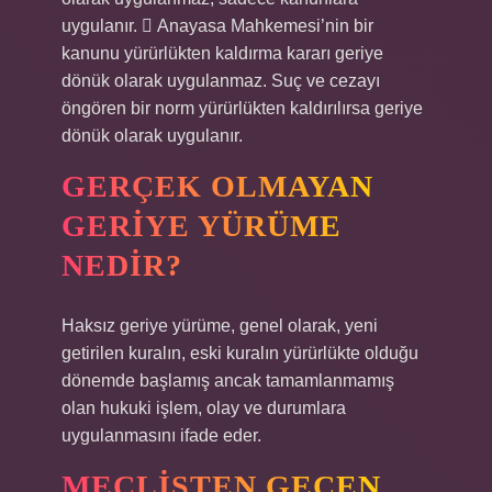
uygulanır.  Anayasa Mahkemesi’nin bir
kanunu yürürlükten kaldırma kararı geriye
dönük olarak uygulanmaz. Suç ve cezayı
öngören bir norm yürürlükten kaldırılırsa geriye
dönük olarak uygulanır.
GERÇEK OLMAYAN
GERIYE YÜRÜME
NEDIR?
Haksız geriye yürüme, genel olarak, yeni
getirilen kuralın, eski kuralın yürürlükte olduğu
dönemde başlamış ancak tamamlanmamış
olan hukuki işlem, olay ve durumlara
uygulanmasını ifade eder.
MECLISTEN GEÇEN