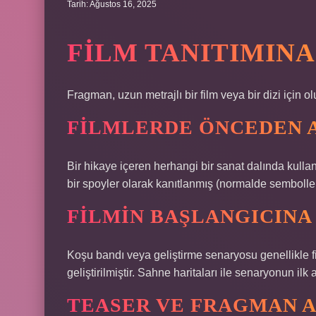
Tarih: Ağustos 16, 2025
FILM TANITIMINA
Fragman, uzun metrajlı bir film veya bir dizi için olu
FILMLERDE ÖNCEDEN 
Bir hikaye içeren herhangi bir sanat dalında kullan
bir spoyler olarak kanıtlanmış (normalde semboller)
FILMIN BAŞLANGICINA
Koşu bandı veya geliştirme senaryosu genellikle fi
geliştirilmiştir. Sahne haritaları ile senaryonun il
TEASER VE FRAGMAN A