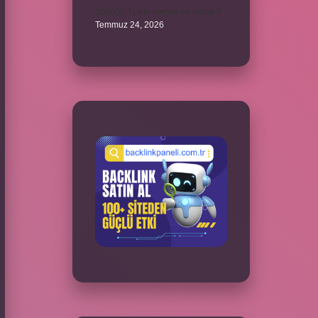
300000 TL’nin vergisi ne kadar ?
Temmuz 24, 2026