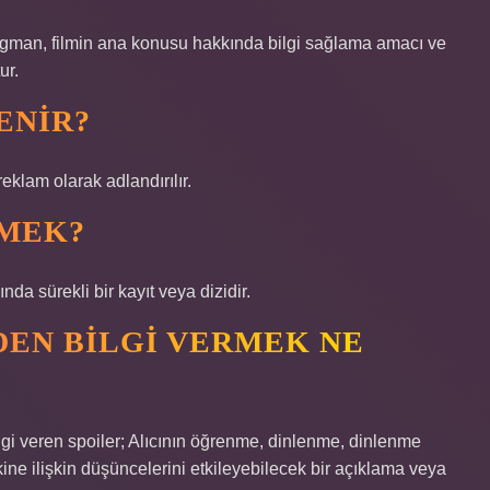
ragman, filmin ana konusu hakkında bilgi sağlama amacı ve
ur.
ENIR?
eklam olarak adlandırılır.
EMEK?
nda sürekli bir kayıt veya dizidir.
EN BILGI VERMEK NE
lgi veren spoiler; Alıcının öğrenme, dinlenme, dinlenme
e ilişkin düşüncelerini etkileyebilecek bir açıklama veya