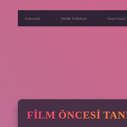
Anasayfa
Gizlilik Politikası
Yasal Uyarı
FILM ÖNCESI TAN