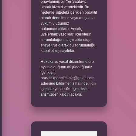
onaylanmış bir Yer Sağlayıcı
olarak hizmet vermektedir. Bu
nedenle, sitedeki içerikleri proaktif
olarak denetleme veya araştırma
yükümlülüğümüz
bulunmamaktadır. Ancak,
üyelerimiz yazdıkları içeriklerin
sorumluluğunu taşımakta olup,
siteye üye olarak bu sorumluluğu
kabul etmiş sayılırlar.
Hukuka ve yasal düzenlemelere
aykırı olduğunu düşündüğünüz
içerikleri,
backlinkpanelicomtr@gmail.com
adresine bildirmeniz halinde, ilgili
içerikler yasal süre içerisinde
sitemizden kaldırılacaktır.
Arama