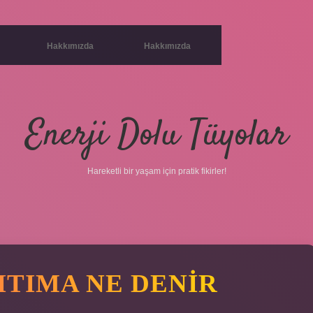
Hakkımızda
Hakkımızda
Enerji Dolu Tüyolar
Hareketli bir yaşam için pratik fikirler!
ITIMA NE DENIR