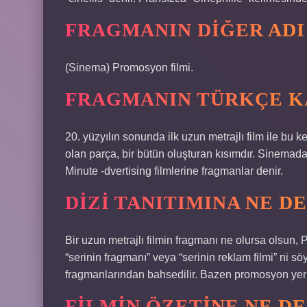
FRAGMANIN DIĞER ADI
(Sinema) Promosyon filmi.
FRAGMANIN TÜRKÇE KA
20. yüzyılın sonunda ilk uzun metrajlı film ile bu 
olan parça, bir bütün oluşturan kısımdır. Sinemada,
Minute -dvertising filmlerine fragmanlar denir.
DIZI TANITIMINA NE D
Bir uzun metrajlı filmin fragmanı ne olursa olsun, 
“serinin fragmanı” veya “serinin reklam filmi” ni
fragmanlarından bahsedilir. Bazen promosyon yerine 
FILMIN ÖZETINE NE DE