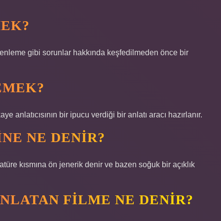
MEK?
üzenleme gibi sorunlar hakkında keşfedilmeden önce bir
EMEK?
anlatıcısının bir ipucu verdiği bir anlatı aracı hazırlanır.
INE NE DENIR?
atüre kısmına ön jenerik denir ve bazen soğuk bir açıklık
ANLATAN FILME NE DENIR?