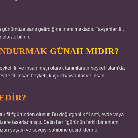
 günümüze şans getirdiğine inanılmaktadır. Tavşanlar, fil,
larak bilinir.
UNDURMAK GÜNAH MIDIR?
kel, fil ve insan imajı olarak tanımlanan heykel İslam’da
 evde fil, insan heykeli, küçük hayvanlar ve insan
NEDIR?
tür fil figüründen oluşur. Bu doğurganlık fil seti, evde veya
zere tasarlanmıştır. Setin her figürünün farklı bir anlamı
, uzun yaşam ve sevgiyi sahibine getirdiklerine