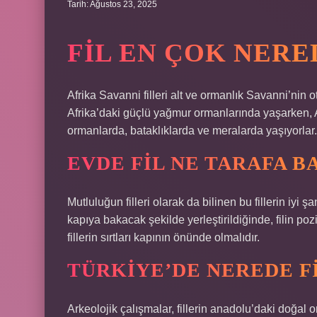
Tarih: Ağustos 23, 2025
FIL EN ÇOK NERE
Afrika Savanni filleri alt ve ormanlık Savanni’nin o
Afrika’daki güçlü yağmur ormanlarında yaşarken, As
ormanlarda, bataklıklarda ve meralarda yaşıyorlar.
EVDE FIL NE TARAFA 
Mutluluğun filleri olarak da bilinen bu fillerin iyi 
kapıya bakacak şekilde yerleştirildiğinde, filin p
fillerin sırtları kapının önünde olmalıdır.
TÜRKIYE’DE NEREDE FI
Arkeolojik çalışmalar, fillerin anadolu’daki doğal 