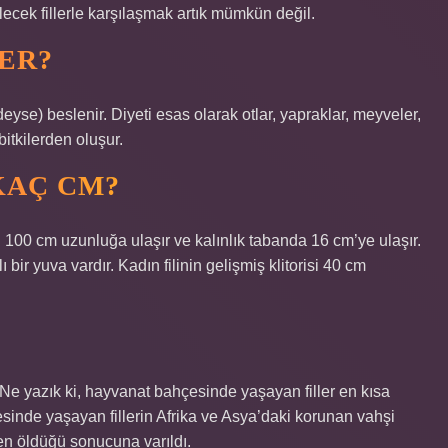
cek fillerle karşılaşmak artık mümkün değil.
VER?
deyse) beslenir. Diyeti esas olarak otlar, yapraklar, meyveler,
bitkilerden oluşur.
KAÇ CM?
nisi 100 cm uzunluğa ulaşır ve kalınlık tabanda 16 cm’ye ulaşır.
bir yuva vardır. Kadın filinin gelişmiş klitorisi 40 cm
r. Ne yazık ki, hayvanat bahçesinde yaşayan filler en kısa
sinde yaşayan fillerin Afrika ve Asya’daki korunan vahşi
n öldüğü sonucuna varıldı.