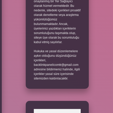
onaylanmış bir Yer Sağlayıcı
olarak hizmet vermektedir. Bu
nedenle, sitedeki içerikleri proaktif
olarak denetleme veya araştırma
yükümlülüğümüz
bulunmamaktadır. Ancak,
üyelerimiz yazdıkları içeriklerin
sorumluluğunu taşımakta olup,
siteye üye olarak bu sorumluluğu
kabul etmiş sayılırlar.
Hukuka ve yasal düzenlemelere
aykırı olduğunu düşündüğünüz
içerikleri,
backlinkpanelicomtr@gmail.com
adresine bildirmeniz halinde, ilgili
içerikler yasal süre içerisinde
sitemizden kaldırılacaktır.
Arama