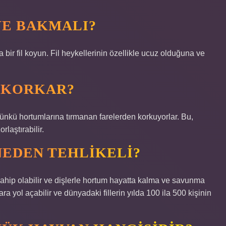
YE BAKMALI?
ir fil koyun. Fil heykellerinin özellikle ucuz olduğuna ve
 KORKAR?
çünkü hortumlarına tırmanan farelerden korkuyorlar. Bu,
orlaştırabilir.
NEDEN TEHLIKELI?
ığa sahip olabilir ve dişlerle hortum hayatta kalma ve savunma
ara yol açabilir ve dünyadaki fillerin yılda 100 ila 500 kişinin