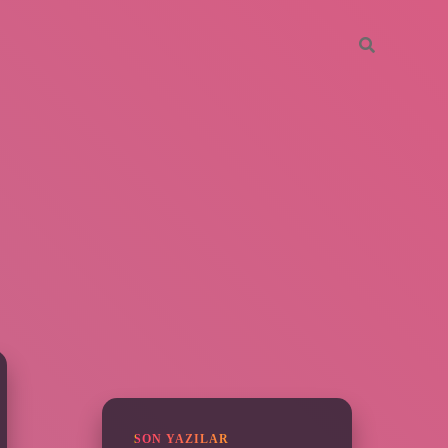
SIDEBAR
ilbet yeni giriş
SON YAZILAR