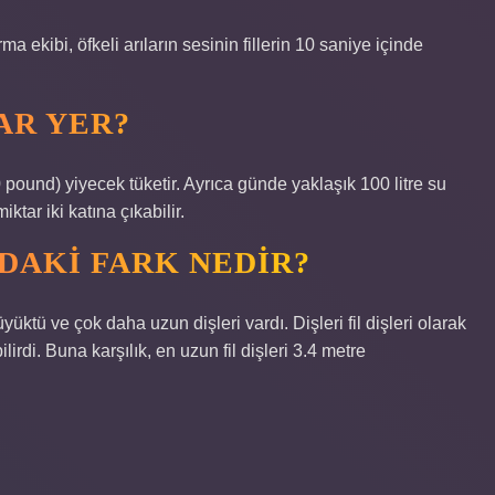
ma ekibi, öfkeli arıların sesinin fillerin 10 saniye içinde
AR YER?
0 pound) yiyecek tüketir. Ayrıca günde yaklaşık 100 litre su
ktar iki katına çıkabilir.
DAKI FARK NEDIR?
tü ve çok daha uzun dişleri vardı. Dişleri fil dişleri olarak
di. Buna karşılık, en uzun fil dişleri 3.4 metre