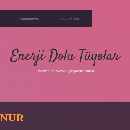
Hakkımızda
Hakkımızda
Enerji Dolu Tüyolar
Hareketli bir yaşam için pratik fikirler!
UNUR