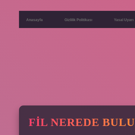
Anasayfa
Gizlilik Politikası
Yasal Uyarı
FIL NEREDE BUL