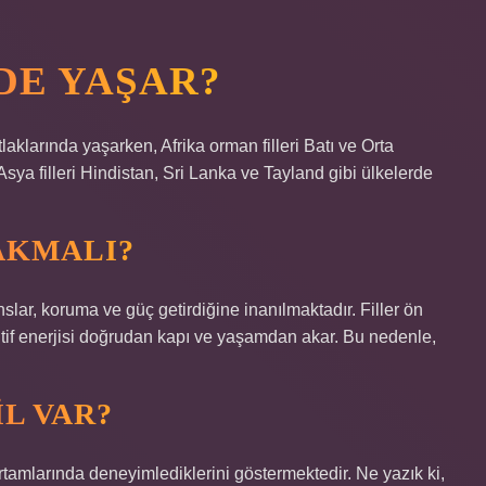
DE YAŞAR?
tlaklarında yaşarken, Afrika orman filleri Batı ve Orta
ya filleri Hindistan, Sri Lanka ve Tayland gibi ülkelerde
BAKMALI?
şanslar, koruma ve güç getirdiğine inanılmaktadır. Filler ön
ozitif enerjisi doğrudan kapı ve yaşamdan akar. Bu nedenle,
L VAR?
ortamlarında deneyimlediklerini göstermektedir. Ne yazık ki,