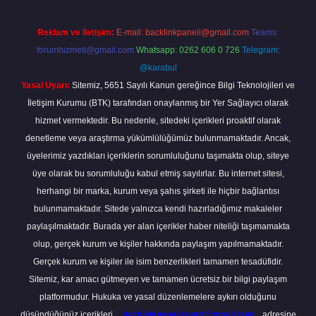
Reklam ve İletişim:
E-mail:
backlinkpaneli@gmail.com
Teams:
forumhizmeti@gmail.com
Whatsapp: 0262 606 0 726
Telegram:
@karabul
Yasal Uyarı:
Sitemiz, 5651 Sayılı Kanun gereğince Bilgi Teknolojileri ve
İletişim Kurumu (BTK) tarafından onaylanmış bir Yer Sağlayıcı olarak
hizmet vermektedir. Bu nedenle, sitedeki içerikleri proaktif olarak
denetleme veya araştırma yükümlülüğümüz bulunmamaktadır. Ancak,
üyelerimiz yazdıkları içeriklerin sorumluluğunu taşımakta olup, siteye
üye olarak bu sorumluluğu kabul etmiş sayılırlar. Bu internet sitesi,
herhangi bir marka, kurum veya şahıs şirketi ile hiçbir bağlantısı
bulunmamaktadır. Sitede yalnızca kendi hazırladığımız makaleler
paylaşılmaktadır. Burada yer alan içerikler haber niteliği taşımamakta
olup, gerçek kurum ve kişiler hakkında paylaşım yapılmamaktadır.
Gerçek kurum ve kişiler ile isim benzerlikleri tamamen tesadüfidir.
Sitemiz, kar amacı gütmeyen ve tamamen ücretsiz bir bilgi paylaşım
platformudur. Hukuka ve yasal düzenlemelere aykırı olduğunu
düşündüğünüz içerikleri,
backlinkpanelicomtr@gmail.com
adresine