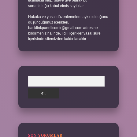
taşımakta olup, siteye üye olarak bu
sorumluluğu kabul etmiş sayılırlar.
Hukuka ve yasal düzenlemelere aykırı olduğunu
düşündüğünüz içerikleri,
backlinkpanelicomtr@gmail.com
adresine
bildirmeniz halinde, ilgili içerikler yasal süre
içerisinde sitemizden kaldırılacaktır.
Arama
SON YORUMLAR