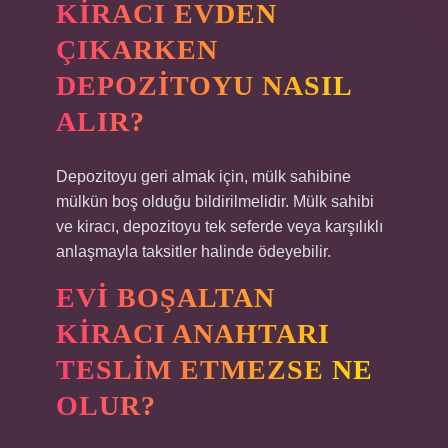
KIRACI EVDEN
ÇIKARKEN
DEPOZITOYU NASIL
ALIR?
Depozitoyu geri almak için, mülk sahibine
mülkün boş olduğu bildirilmelidir. Mülk sahibi
ve kiracı, depozitoyu tek seferde veya karşılıklı
anlaşmayla taksitler halinde ödeyebilir.
EVI BOŞALTAN
KIRACI ANAHTARI
TESLIM ETMEZSE NE
OLUR?