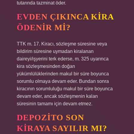
tutarında tazminat öder.
EVDEN ÇIKINCA KIRA
ÖDENIR MI?
TTK m. 17. Kiracı, sözleşme süresine veya
bildirim süresine uymadan kiralanan
daireyi/işyerini terk ederse, m. 325 uyarınca
kira sözleşmesinden doğan
yükümlülüklerinden makul bir süre boyunca
sorumlu olmaya devam eder. Bundan sonra
kiracının sorumluluğu makul bir süre boyunca
devam eder, ancak sözleşmenin kalan
süresinin tamamı için devam etmez.
DEPOZITO SON
KIRAYA SAYILIR MI?