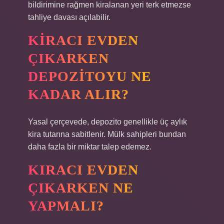
bildirimine rağmen kiralanan yeri terk etmezse
tahliye davası açılabilir.
KIRACI EVDEN
ÇIKARKEN
DEPOZITOYU NE
KADAR ALIR?
Yasal çerçevede, depozito genellikle üç aylık
kira tutarına sabitlenir. Mülk sahipleri bundan
daha fazla bir miktar talep edemez.
KIRACI EVDEN
ÇIKARKEN NE
YAPMALI?