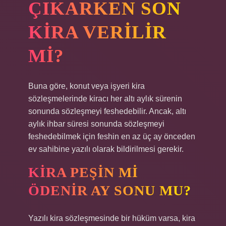
ÇIKARKEN SON
KIRA VERILIR
MI?
Buna göre, konut veya işyeri kira
sözleşmelerinde kiracı her altı aylık sürenin
sonunda sözleşmeyi feshedebilir. Ancak, altı
aylık ihbar süresi sonunda sözleşmeyi
feshedebilmek için feshin en az üç ay önceden
ev sahibine yazılı olarak bildirilmesi gerekir.
KIRA PEŞIN MI
ÖDENIR AY SONU MU?
Yazılı kira sözleşmesinde bir hüküm varsa, kira