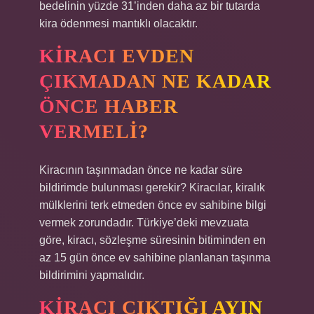
bedelinin yüzde 31’inden daha az bir tutarda
kira ödenmesi mantıklı olacaktır.
KIRACI EVDEN
ÇIKMADAN NE KADAR
ÖNCE HABER
VERMELI?
Kiracının taşınmadan önce ne kadar süre
bildirimde bulunması gerekir? Kiracılar, kiralık
mülklerini terk etmeden önce ev sahibine bilgi
vermek zorundadır. Türkiye’deki mevzuata
göre, kiracı, sözleşme süresinin bitiminden en
az 15 gün önce ev sahibine planlanan taşınma
bildirimini yapmalıdır.
KIRACI ÇIKTIĞI AYIN