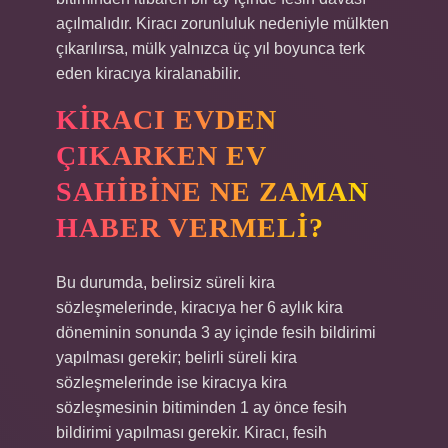
açılmalıdır. Kiracı zorunluluk nedeniyle mülkten
çıkarılırsa, mülk yalnızca üç yıl boyunca terk
eden kiracıya kiralanabilir.
KIRACI EVDEN
ÇIKARKEN EV
SAHIBINE NE ZAMAN
HABER VERMELI?
Bu durumda, belirsiz süreli kira
sözleşmelerinde, kiracıya her 6 aylık kira
döneminin sonunda 3 ay içinde fesih bildirimi
yapılması gerekir; belirli süreli kira
sözleşmelerinde ise kiracıya kira
sözleşmesinin bitiminden 1 ay önce fesih
bildirimi yapılması gerekir. Kiracı, fesih