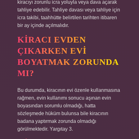
kiracıyı zorunlu icra yoluyla veya dava açarak
tahliye edebilir. Tahliye davası veya tahliye için
icra takibi, taahhütte belirtilen tarihten itibaren
bir ay içinde açılmalıdır.
KIRACI EVDEN
ÇIKARKEN EVI
BOYATMAK ZORUNDA
MI?
Bu durumda, kiracının evi özenle kullanmasına
rağmen, evin kullanımı sonucu aşınan evin
boyasından sorumlu olmadığı, hatta
sözleşmede hüküm bulunsa bile kiracının
badana yaptırmak zorunda olmadığı
görülmektedir. Yargıtay 3.