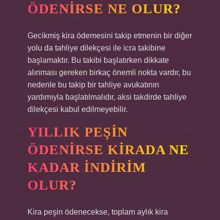
ÖDENIRSE NE OLUR?
Gecikmiş kira ödemesini takip etmenin bir diğer
yolu da tahliye dilekçesi ile icra takibine
başlamaktır. Bu takibi başlatırken dikkate
alınması gereken birkaç önemli nokta vardır, bu
nedenle bu takip bir tahliye avukatının
yardımıyla başlatılmalıdır, aksi takdirde tahliye
dilekçesi kabul edilmeyebilir.
YILLIK PEŞIN
ÖDENIRSE KIRADA NE
KADAR INDIRIM
OLUR?
Kira peşin ödenecekse, toplam aylık kira