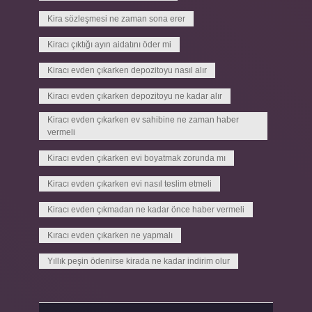
Kira sözleşmesi ne zaman sona erer
Kiracı çıktığı ayın aidatını öder mi
Kiracı evden çıkarken depozitoyu nasıl alır
Kiracı evden çıkarken depozitoyu ne kadar alır
Kiracı evden çıkarken ev sahibine ne zaman haber
vermeli
Kiracı evden çıkarken evi boyatmak zorunda mı
Kiracı evden çıkarken evi nasıl teslim etmeli
Kiracı evden çıkmadan ne kadar önce haber vermeli
Kıracı evden çıkarken ne yapmalı
Yıllık peşin ödenirse kirada ne kadar indirim olur