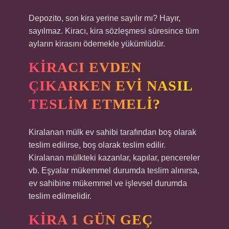
Depozito, son kira yerine sayılır mı? Hayır,
sayılmaz. Kiracı, kira sözleşmesi süresince tüm
ayların kirasını ödemekle yükümlüdür.
KIRACI EVDEN
ÇIKARKEN EVI NASIL
TESLIM ETMELI?
Kiralanan mülk ev sahibi tarafından boş olarak
teslim edilirse, boş olarak teslim edilir.
Kiralanan mülkteki kazanlar, kapılar, pencereler
vb. Eşyalar mükemmel durumda teslim alınırsa,
ev sahibine mükemmel ve işlevsel durumda
teslim edilmelidir.
KIRA 1 GÜN GEÇ