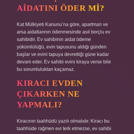
AIDATINI ÖDER MI?
Kat Mülkiyeti Kanunu’na göre, apartman ve
arsa aidatlarının ödenmesinde asıl borçlu ev
sahibidir. Ev sahibinin aidat ödeme
yükümlülüğü, evin tapusunu aldığı günden
başlar ve evini tapuya devrettiği güne kadar
devam eder. Ev sahibi evini kiraya verse bile
bu sorumluluktan kaçamaz.
KIRACI EVDEN
ÇIKARKEN NE
YAPMALI?
Kiracının taahhüdü yazılı olmalıdır. Kiracı bu
taahhüde rağmen evi terk etmezse, ev sahibi