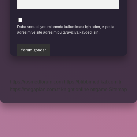
Daha sonraki yorumlarımda kullanılması için adım, e-posta
adresim ve site adresim bu tarayıcıya kaydedilsin.
https://rosmedforum.com
https://btibbimedikal.com.tr
https://megaplan.com.tr
knight online
nttgame
Sitemap