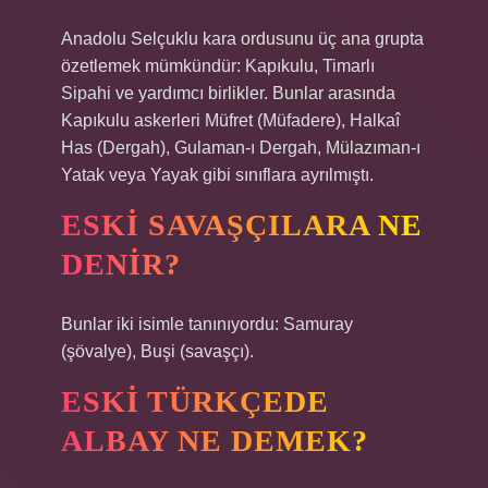
Anadolu Selçuklu kara ordusunu üç ana grupta
özetlemek mümkündür: Kapıkulu, Timarlı
Sipahi ve yardımcı birlikler. Bunlar arasında
Kapıkulu askerleri Müfret (Müfadere), Halkaî
Has (Dergah), Gulaman-ı Dergah, Mülazıman-ı
Yatak veya Yayak gibi sınıflara ayrılmıştı.
ESKI SAVAŞÇILARA NE
DENIR?
Bunlar iki isimle tanınıyordu: Samuray
(şövalye), Buşi (savaşçı).
ESKI TÜRKÇEDE
ALBAY NE DEMEK?