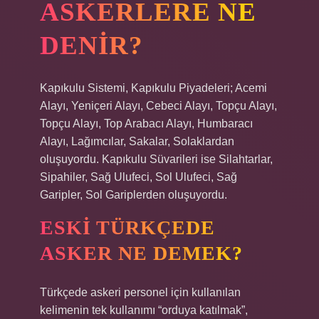
ASKERLERE NE
DENIR?
Kapıkulu Sistemi, Kapıkulu Piyadeleri; Acemi
Alayı, Yeniçeri Alayı, Cebeci Alayı, Topçu Alayı,
Topçu Alayı, Top Arabacı Alayı, Humbaracı
Alayı, Lağımcılar, Sakalar, Solaklardan
oluşuyordu. Kapıkulu Süvarileri ise Silahtarlar,
Sipahiler, Sağ Ulufeci, Sol Ulufeci, Sağ
Garipler, Sol Gariplerden oluşuyordu.
ESKI TÜRKÇEDE
ASKER NE DEMEK?
Türkçede askeri personel için kullanılan
kelimenin tek kullanımı “orduya katılmak”,