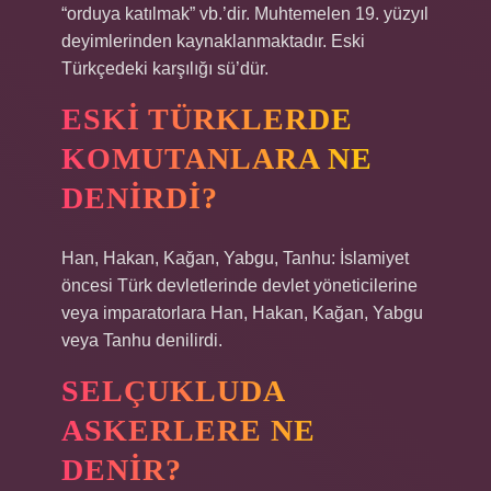
“orduya katılmak” vb.’dir. Muhtemelen 19. yüzyıl
deyimlerinden kaynaklanmaktadır. Eski
Türkçedeki karşılığı sü’dür.
ESKI TÜRKLERDE
KOMUTANLARA NE
DENIRDI?
Han, Hakan, Kağan, Yabgu, Tanhu: İslamiyet
öncesi Türk devletlerinde devlet yöneticilerine
veya imparatorlara Han, Hakan, Kağan, Yabgu
veya Tanhu denilirdi.
SELÇUKLUDA
ASKERLERE NE
DENIR?