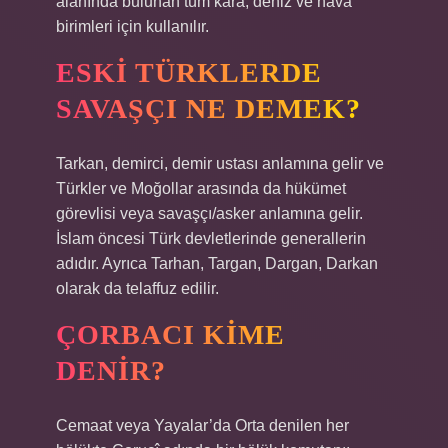
alanında bulunan tüm kara, deniz ve hava
birimleri için kullanılır.
ESKI TÜRKLERDE
SAVAŞÇI NE DEMEK?
Tarkan, demirci, demir ustası anlamına gelir ve
Türkler ve Moğollar arasında da hükümet
görevlisi veya savaşçı/asker anlamına gelir.
İslam öncesi Türk devletlerinde generallerin
adıdır. Ayrıca Tarhan, Targan, Dargan, Darkan
olarak da telaffuz edilir.
ÇORBACI KIME
DENIR?
Cemaat veya Yayalar’da Orta denilen her