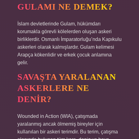
GULAMI NE DEMEK?
İslam devletlerinde Gulam, hükümdarı
korumakla görevli kölelerden oluşan askeri
birliklerdir. Osmanlı İmparatorluğu’nda Kapıkulu
askerleri olarak kalmışlardır. Gulam kelimesi
Arapça kökenlidir ve erkek çocuk anlamına
gelir.
SAVAŞTA YARALANAN
ASKERLERE NE
DENIR?
Wounded in Action (WIA), çatışmada
yaralanmış ancak ölmemiş bireyler için
kullanılan bir askeri terimdir. Bu terim, çatışma