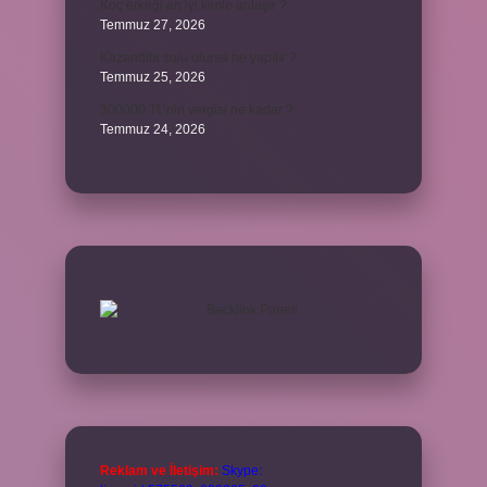
Koç erkeği en iyi kimle anlaşır ?
Temmuz 27, 2026
Kazandibi sulu olursa ne yapılır ?
Temmuz 25, 2026
300000 TL’nin vergisi ne kadar ?
Temmuz 24, 2026
Reklam ve İletişim:
Skype: