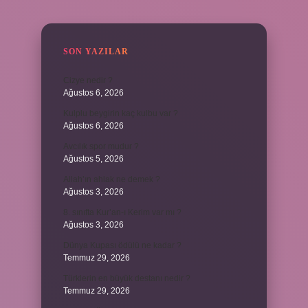
SIDEBAR
SON YAZILAR
Cizye nedir ?
Ağustos 6, 2026
Kulplu beygirin kaç kulbu var ?
Ağustos 6, 2026
Avcılık spor mudur ?
Ağustos 5, 2026
Allah’ın ahlak ne demek ?
Ağustos 3, 2026
8. sınıfta Kur’an-ı Kerim var mı ?
Ağustos 3, 2026
Dünya Kupası ödülü ne kadar ?
Temmuz 29, 2026
Türklerin en büyük destanı nedir ?
Temmuz 29, 2026