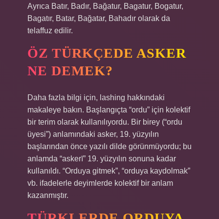
Ayrıca Batır, Badır, Bağatur, Bagatur, Bogatur,
Bagatır, Batar, Bağatar, Bahadır olarak da
telaffuz edilir.
ÖZ TÜRKÇEDE ASKER
NE DEMEK?
Daha fazla bilgi için, lashing hakkındaki
makaleye bakın. Başlangıçta “ordu” için kolektif
bir terim olarak kullanılıyordu. Bir birey (“ordu
üyesi”) anlamındaki asker, 19. yüzyılın
başlarından önce yazılı dilde görünmüyordu; bu
anlamda “askerī” 19. yüzyılın sonuna kadar
kullanıldı. “Orduya gitmek”, “orduya kaydolmak”
vb. ifadelerle deyimlerde kolektif bir anlam
kazanmıştır.
TÜRKLERDE ORDUYA