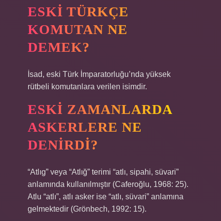
ESKI TÜRKÇE
KOMUTAN NE
DEMEK?
İsad, eski Türk İmparatorluğu’nda yüksek
rütbeli komutanlara verilen isimdir.
ESKI ZAMANLARDA
ASKERLERE NE
DENIRDI?
“Atlıg” veya “Atlığ” terimi “atlı, sipahi, süvari”
anlamında kullanılmıştır (Caferoğlu, 1968: 25).
Atlu “atlı”, atlı asker ise “atlı, süvari” anlamına
gelmektedir (Grönbech, 1992: 15).