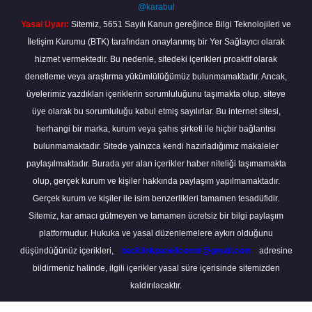
@karabul
Yasal Uyarı:
Sitemiz, 5651 Sayılı Kanun gereğince Bilgi Teknolojileri ve
İletişim Kurumu (BTK) tarafından onaylanmış bir Yer Sağlayıcı olarak
hizmet vermektedir. Bu nedenle, sitedeki içerikleri proaktif olarak
denetleme veya araştırma yükümlülüğümüz bulunmamaktadır. Ancak,
üyelerimiz yazdıkları içeriklerin sorumluluğunu taşımakta olup, siteye
üye olarak bu sorumluluğu kabul etmiş sayılırlar. Bu internet sitesi,
herhangi bir marka, kurum veya şahıs şirketi ile hiçbir bağlantısı
bulunmamaktadır. Sitede yalnızca kendi hazırladığımız makaleler
paylaşılmaktadır. Burada yer alan içerikler haber niteliği taşımamakta
olup, gerçek kurum ve kişiler hakkında paylaşım yapılmamaktadır.
Gerçek kurum ve kişiler ile isim benzerlikleri tamamen tesadüfidir.
Sitemiz, kar amacı gütmeyen ve tamamen ücretsiz bir bilgi paylaşım
platformudur. Hukuka ve yasal düzenlemelere aykırı olduğunu
düşündüğünüz içerikleri,
backlinkpanelicomtr@gmail.com
adresine
bildirmeniz halinde, ilgili içerikler yasal süre içerisinde sitemizden
kaldırılacaktır.