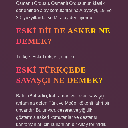
Osmanlı Ordusu. Osmanlı Ordusunun klasik
döneminde alay komutanlarına Alaybeyi, 19. ve
20. yüzyıllarda ise Miralay deniliyordu.
ESKI DILDE ASKER NE
DEMEK?
Türkçe: Eski Türkçe: çerig, sü
ESKI TÜRKÇEDE
SAVAŞÇI NE DEMEK?
Batur (Bahadır), kahraman ve cesur savaşçı
anlamına gelen Türk ve Moğol kökenli fahri bir
unvandır. Bu unvan, cesaret ve yiğitlik
göstermiş askeri komutanlar ve destansı
kahramanlar için kullanılan bir Altay terimidir.