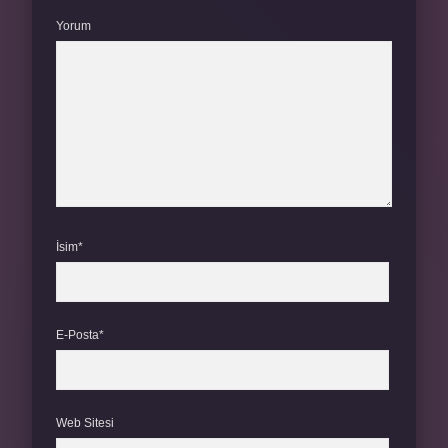
Yorum
İsim*
E-Posta*
Web Sitesi