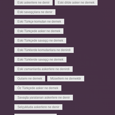
Eski askerlere ne denir
Eski dilde asker ne demek
Eski savaşçılara ne denir
Eski Türkçe komutan ne demek
Eski Türkçede asker ne demek
Eski Türkçede savaşçı ne demek
Eski Türklerde komutanlara ne denirdi
Eski Türklerde savaşçı ne demek
Eski zamanlarda askerlere ne denirdi
Gulamı ne demek
Müsellem ne demektir
Öz Türkçede asker ne demek
Savaşta yaralanan askerlere ne denir
Selçukluda askerlere ne denir