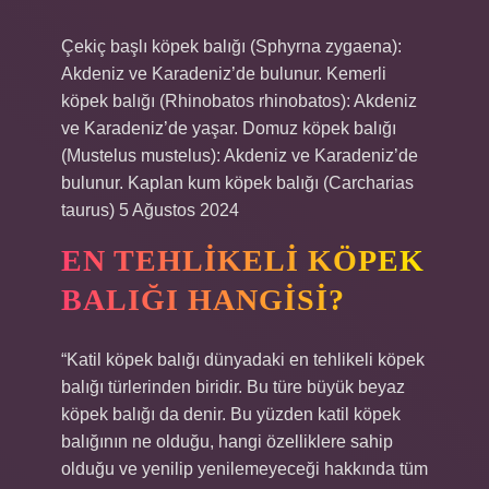
Çekiç başlı köpek balığı (Sphyrna zygaena):
Akdeniz ve Karadeniz’de bulunur. Kemerli
köpek balığı (Rhinobatos rhinobatos): Akdeniz
ve Karadeniz’de yaşar. Domuz köpek balığı
(Mustelus mustelus): Akdeniz ve Karadeniz’de
bulunur. Kaplan kum köpek balığı (Carcharias
taurus) 5 Ağustos 2024
EN TEHLIKELI KÖPEK
BALIĞI HANGISI?
“Katil köpek balığı dünyadaki en tehlikeli köpek
balığı türlerinden biridir. Bu türe büyük beyaz
köpek balığı da denir. Bu yüzden katil köpek
balığının ne olduğu, hangi özelliklere sahip
olduğu ve yenilip yenilemeyeceği hakkında tüm