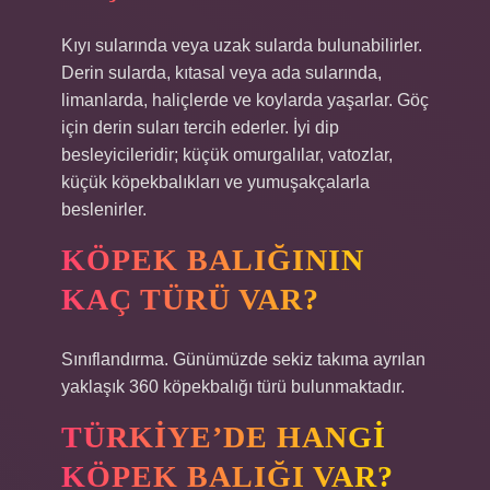
Kıyı sularında veya uzak sularda bulunabilirler.
Derin sularda, kıtasal veya ada sularında,
limanlarda, haliçlerde ve koylarda yaşarlar. Göç
için derin suları tercih ederler. İyi dip
besleyicileridir; küçük omurgalılar, vatozlar,
küçük köpekbalıkları ve yumuşakçalarla
beslenirler.
KÖPEK BALIĞININ
KAÇ TÜRÜ VAR?
Sınıflandırma. Günümüzde sekiz takıma ayrılan
yaklaşık 360 köpekbalığı türü bulunmaktadır.
TÜRKIYE’DE HANGI
KÖPEK BALIĞI VAR?