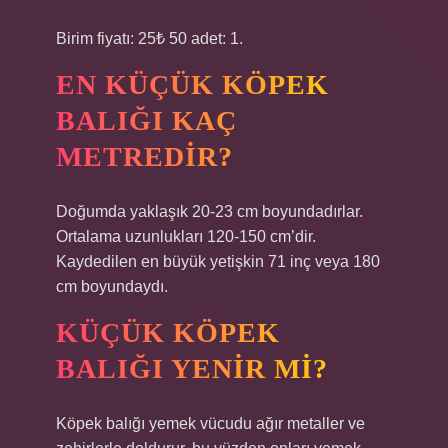
Birim fiyatı: 25₺ 50 adet: 1.
EN KÜÇÜK KÖPEK
BALIĞI KAÇ
METREDIR?
Doğumda yaklaşık 20-23 cm boyundadırlar.
Ortalama uzunlukları 120-150 cm’dir.
Kaydedilen en büyük yetişkin 71 inç veya 180
cm boyundaydı.
KÜÇÜK KÖPEK
BALIĞI YENIR MI?
Köpek balığı yemek vücudu ağır metaller ve