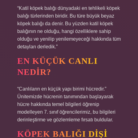
“Katil köpek balığı dünyadaki en tehlikeli köpek
balığı türlerinden biridir. Bu türe büyük beyaz
köpek balığı da denir. Bu yüzden katil köpek
balığının ne olduğu, hangi özelliklere sahip
olduğu ve yenilip yenilemeyeceği hakkında tüm
detayları derledik.”
EN KÜÇÜK CANLI
NEDIR?
“Canlıların en küçük yapı birimi hücredir.”
Ünitemizde hücrenin tanımından başlayarak
hücre hakkında temel bilgileri öğrenip
modelleyen 7. sınıf öğrencilerimiz, bu bilgileri
derinleştirme ve gözlemleme fırsatı buldular.
KÖPEK BALIĞI DIŞI