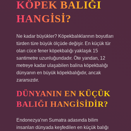
KÖPEK BALIĞI
HANGISI?
Ne kadar büyükler? Köpekbalıklarının boyutları
türden türe büyük ölçüde değişir. En küçük tür
olan cüce fener köpekbalığı yaklaşık 15
santimetre uzunluğundadır. Öte yandan, 12
metreye kadar ulaşabilen balina köpekbalığı
dünyanın en büyük köpekbalığıdır, ancak
zararsızdır.
DÜNYANIN EN KÜÇÜK
BALIĞI HANGISIDIR?
Endonezya’nın Sumatra adasında bilim
insanları dünyada keşfedilen en küçük balığı