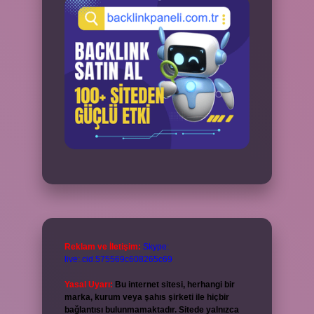
Reklam ve İletişim:
Skype:
live:.cid.575569c608265c69
Yasal Uyarı:
Bu internet sitesi, herhangi bir
marka, kurum veya şahıs şirketi ile hiçbir
bağlantısı bulunmamaktadır. Sitede yalnızca