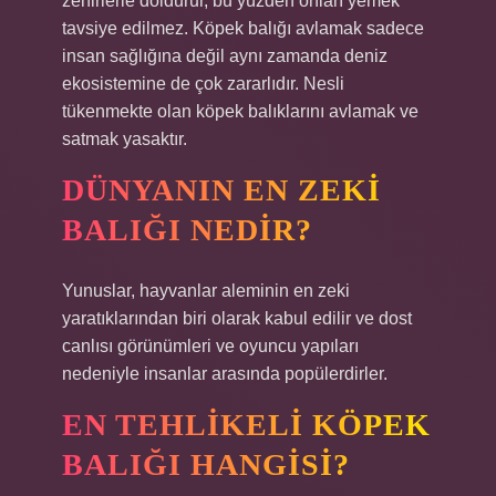
zehirlerle doldurur, bu yüzden onları yemek
tavsiye edilmez. Köpek balığı avlamak sadece
insan sağlığına değil aynı zamanda deniz
ekosistemine de çok zararlıdır. Nesli
tükenmekte olan köpek balıklarını avlamak ve
satmak yasaktır.
DÜNYANIN EN ZEKI
BALIĞI NEDIR?
Yunuslar, hayvanlar aleminin en zeki
yaratıklarından biri olarak kabul edilir ve dost
canlısı görünümleri ve oyuncu yapıları
nedeniyle insanlar arasında popülerdirler.
EN TEHLIKELI KÖPEK
BALIĞI HANGISI?