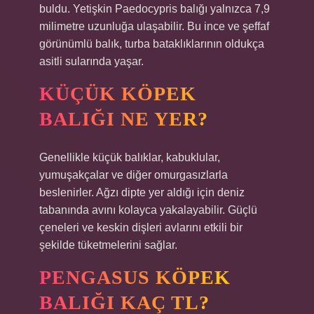
buldu. Yetişkin Paedocypris balığı yalnızca 7,9
milimetre uzunluğa ulaşabilir. Bu ince ve şeffaf
görünümlü balık, turba bataklıklarının oldukça
asitli sularında yaşar.
KÜÇÜK KÖPEK
BALIĞI NE YER?
Genellikle küçük balıklar, kabuklular,
yumuşakçalar ve diğer omurgasızlarla
beslenirler. Ağzı dipte yer aldığı için deniz
tabanında avını kolayca yakalayabilir. Güçlü
çeneleri ve keskin dişleri avlarını etkili bir
şekilde tüketmelerini sağlar.
PENGASUS KÖPEK
BALIĞI KAÇ TL?