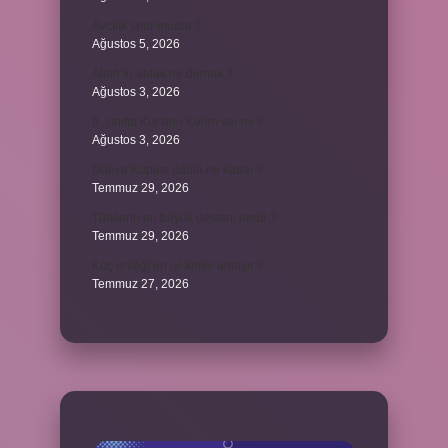
Avcılık spor mudur ?
Ağustos 5, 2026
Allah’ın ahlak ne demek ?
Ağustos 3, 2026
8. sınıfta Kur’an-ı Kerim var mı ?
Ağustos 3, 2026
Dünya Kupası ödülü ne kadar ?
Temmuz 29, 2026
Türklerin en büyük destanı nedir ?
Temmuz 29, 2026
Koç erkeği en iyi kimle anlaşır ?
Temmuz 27, 2026