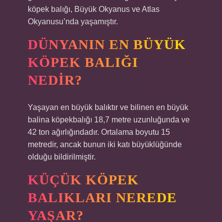
köpek balığı, Büyük Okyanus ve Atlas
Okyanusu’nda yaşamıştır.
DÜNYANIN EN BÜYÜK
KÖPEK BALIĞI
NEDIR?
Yaşayan en büyük balıktır ve bilinen en büyük
balina köpekbalığı 18,7 metre uzunluğunda ve
42 ton ağırlığındadır. Ortalama boyutu 15
metredir, ancak bunun iki katı büyüklüğünde
olduğu bildirilmiştir.
KÜÇÜK KÖPEK
BALIKLARI NEREDE
YAŞAR?