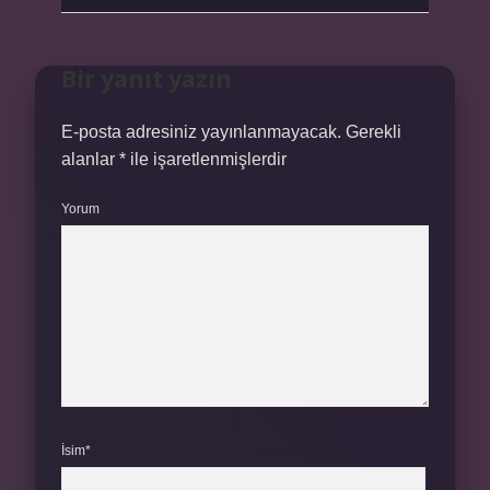
Bir yanıt yazın
E-posta adresiniz yayınlanmayacak.
Gerekli
alanlar
*
ile işaretlenmişlerdir
Yorum
İsim*