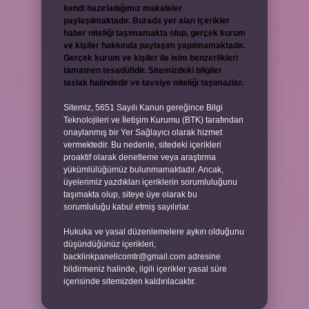
kendi hazırladığımız makaleler
paylaşılmaktadır. Burada yer alan içerikler
haber niteliği taşımamakta olup, gerçek kurum
ve kişiler hakkında paylaşım yapılmamaktadır.
Gerçek kurum ve kişiler ile isim benzerlikleri
tamamen tesadüfidir. Sitemizdeki bilgiler
taslak halindedir ve tavsiye niteliği taşımazlar.
Sitemiz, 5651 Sayılı Kanun gereğince Bilgi
Teknolojileri ve İletişim Kurumu (BTK) tarafından
onaylanmış bir Yer Sağlayıcı olarak hizmet
vermektedir. Bu nedenle, sitedeki içerikleri
proaktif olarak denetleme veya araştırma
yükümlülüğümüz bulunmamaktadır. Ancak,
üyelerimiz yazdıkları içeriklerin sorumluluğunu
taşımakta olup, siteye üye olarak bu
sorumluluğu kabul etmiş sayılırlar.
Hukuka ve yasal düzenlemelere aykırı olduğunu
düşündüğünüz içerikleri,
backlinkpanelicomtr@gmail.com
adresine
bildirmeniz halinde, ilgili içerikler yasal süre
içerisinde sitemizden kaldırılacaktır.