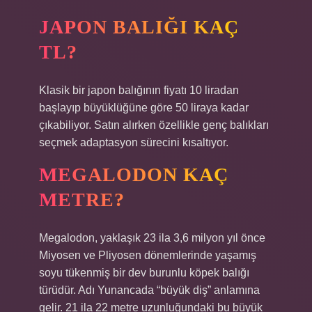
JAPON BALIĞI KAÇ
TL?
Klasik bir japon balığının fiyatı 10 liradan
başlayıp büyüklüğüne göre 50 liraya kadar
çıkabiliyor. Satın alırken özellikle genç balıkları
seçmek adaptasyon sürecini kısaltıyor.
MEGALODON KAÇ
METRE?
Megalodon, yaklaşık 23 ila 3,6 milyon yıl önce
Miyosen ve Pliyosen dönemlerinde yaşamış
soyu tükenmiş bir dev burunlu köpek balığı
türüdür. Adı Yunancada “büyük diş” anlamına
gelir. 21 ila 22 metre uzunluğundaki bu büyük