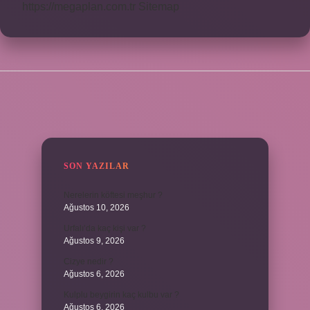
https://megaplan.com.tr
Sitemap
SIDEBAR
SON YAZILAR
Nerelerin köftesi meşhur ?
Ağustos 10, 2026
Urfalı’da kaç kişi var ?
Ağustos 9, 2026
Cizye nedir ?
Ağustos 6, 2026
Kulplu beygirin kaç kulbu var ?
Ağustos 6, 2026