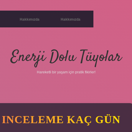
Hakkımızda
Hakkımızda
Enerji Dolu Tüyolar
Hareketli bir yaşam için pratik fikirler!
 INCELEME KAÇ GÜN