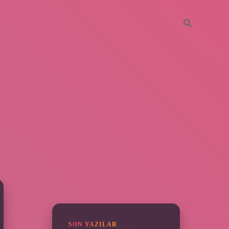
SIDEBAR
ilbet yeni giriş
SON YAZILAR