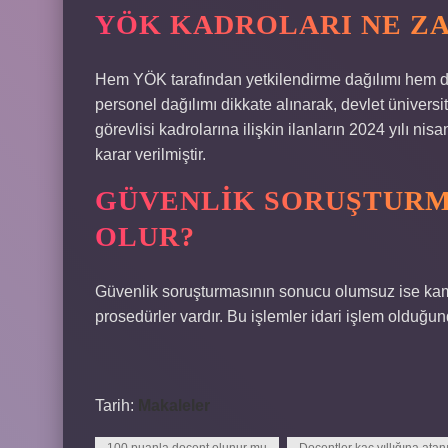
YÖK KADROLARI NE ZA
Hem YÖK tarafından yetkilendirme dağılımı hem de
personel dağılımı dikkate alınarak, devlet üniversi
görevlisi kadrolarına ilişkin ilanların 2024 yılı n
karar verilmiştir.
GÜVENLIK SORUŞTURM
OLUR?
Güvenlik soruşturmasının sonucu olumsuz ise kam
prosedürler vardır. Bu işlemler idari işlem olduğun
Tarih:
Makaleler