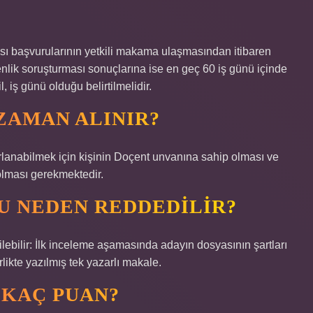
sı başvurularının yetkili makama ulaşmasından itibaren
nlik soruşturması sonuçlarına ise en geç 60 iş günü içinde
 iş günü olduğu belirtilmelidir.
ZAMAN ALINIR?
arlanabilmek için kişinin Doçent unvanına sahip olması ve
olması gerekmektedir.
U NEDEN REDDEDILIR?
ebilir: İlk inceleme aşamasında adayın dosyasının şartları
likte yazılmış tek yazarlı makale.
 KAÇ PUAN?