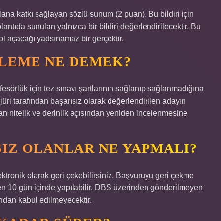
lana katkı sağlayan sözlü sunum (2 puan). Bu bildiri için
tıda sunulan yalnızca bir bildiri değerlendirilecektir. Bu
yol açacağı yadsınamaz bir gerçektir.
ELEME NE DEMEK?
sörlük için tez sınavı şartlarının sağlanıp sağlanmadığına
jüri tarafından başarısız olarak değerlendirilen adayın
an nitelik ve derinlik açısından yeniden incelenmesine
IZ OLANLAR NE YAPMALI?
ronik olarak geri çekebilirsiniz. Başvuruyu geri çekme
aren 10 gün içinde yapılabilir. DBS üzerinden gönderilmeyen
ından kabul edilmeyecektir.