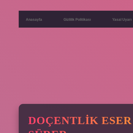
Anasayfa
Gizlilik Politikası
Yasal Uyarı
DOÇENTLIK ESER