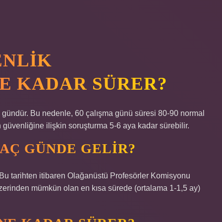
ENLIK
E KADAR SÜRER?
 gündür. Bu nedenle, 60 çalışma günü süresi 80-90 normal
güvenliğine ilişkin soruşturma 5-6 aya kadar sürebilir.
AÇ GÜNDE GELIR?
ir. Bu tarihten itibaren Olağanüstü Profesörler Komisyonu
 üzerinden mümkün olan en kısa sürede (ortalama 1-1,5 ay)