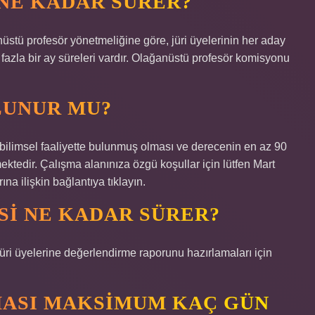
NE KADAR SÜRER?
stü profesör yönetmeliğine göre, jüri üyelerinin her aday
 fazla bir ay süreleri vardır. Olağanüstü profesör komisyonu
LUNUR MU?
bilimsel faaliyette bulunmuş olması ve derecenin en az 90
tedir. Çalışma alanınıza özgü koşullar için lütfen Mart
na ilişkin bağlantıya tıklayın.
I NE KADAR SÜRER?
ri üyelerine değerlendirme raporunu hazırlamaları için
ASI MAKSIMUM KAÇ GÜN