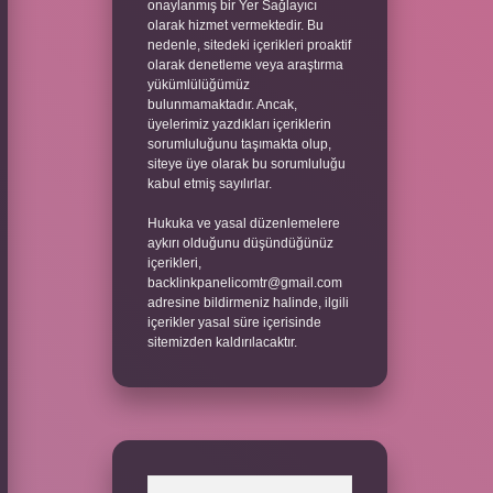
onaylanmış bir Yer Sağlayıcı
olarak hizmet vermektedir. Bu
nedenle, sitedeki içerikleri proaktif
olarak denetleme veya araştırma
yükümlülüğümüz
bulunmamaktadır. Ancak,
üyelerimiz yazdıkları içeriklerin
sorumluluğunu taşımakta olup,
siteye üye olarak bu sorumluluğu
kabul etmiş sayılırlar.
Hukuka ve yasal düzenlemelere
aykırı olduğunu düşündüğünüz
içerikleri,
backlinkpanelicomtr@gmail.com
adresine bildirmeniz halinde, ilgili
içerikler yasal süre içerisinde
sitemizden kaldırılacaktır.
Arama