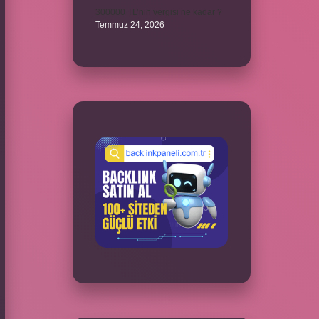
300000 TL’nin vergisi ne kadar ?
Temmuz 24, 2026