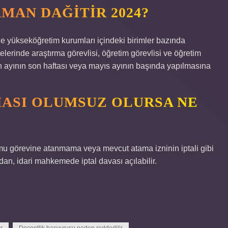
MAN DAĞITIR 2024?
 yükseköğretim kurumları içindeki birimler bazında
telerinde araştırma görevlisi, öğretim görevlisi ve öğretim
isan ayının son haftası veya mayıs ayının başında yapılmasına
ASI OLUMSUZ OLURSA NE
u görevine atanmama veya mevcut atama izninin iptali gibi
dan, idari mahkemede iptal davası açılabilir.