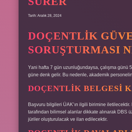
SÜRER
Tarih: Aralık 28, 2024
DOÇENTLIK GÜV
SORUŞTURMASI N
Yani hafta 7 gün uzunluğundaysa, çalışma günü 5
güne denk gelir. Bu nedenle, akademik personelin 
DOÇENTLIK BELGESI K
Başvuru bilgileri ÜAK’ın ilgili birimine iletilecekt
tarafından bilimsel alanlar dikkate alınarak DBS
jüriler oluşturulacak ve ilan edilecektir.