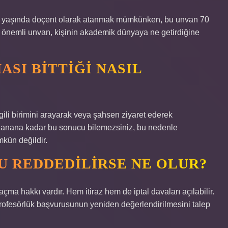
. 35 yaşında doçent olarak atanmak mümkünken, bu unvan 70
n önemli unvan, kişinin akademik dünyaya ne getirdiğine
SI BITTIĞI NASIL
gili birimini arayarak veya şahsen ziyaret ederek
mlanana kadar bu sonucu bilemezsiniz, bu nedenle
ün değildir.
 REDDEDILIRSE NE OLUR?
a hakkı vardır. Hem itiraz hem de iptal davaları açılabilir.
rofesörlük başvurusunun yeniden değerlendirilmesini talep