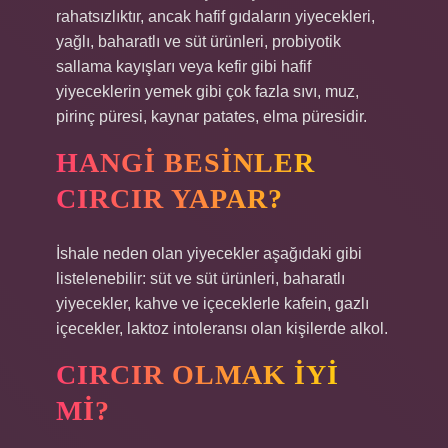
rahatsızlıktır, ancak hafif gıdaların yiyecekleri,
yağlı, baharatlı ve süt ürünleri, probiyotik
sallama kayışları veya kefir gibi hafif
yiyeceklerin yemek gibi çok fazla sıvı, muz,
pirinç püresi, kaynar patates, elma püresidir.
HANGI BESINLER
CIRCIR YAPAR?
İshale neden olan yiyecekler aşağıdaki gibi
listelenebilir: süt ve süt ürünleri, baharatlı
yiyecekler, kahve ve içeceklerle kafein, gazlı
içecekler, laktoz intoleransı olan kişilerde alkol.
CIRCIR OLMAK IYI
MI?