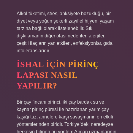
Alkol tüketimi, stres, anksiyete bozukluğu, bir
diyet veya yoğun şekerli zayıf el hijyeni yaşam
tarzına bağlı olarak listelenebilir. Sık
dışkılamanın diğer olası nedenleri alerjiler,
çeşitli ilaçların yan etkileri, enfeksiyonlar, gıda
intoleranslarıdır.
İSHAL IÇIN PIRINÇ
LAPASI NASIL
YAPILIR?
Bir çay fincanı pirinci, iki çay bardak su ve
kaynar pirinç püresi ile hazırlanan yarım çay
kaşığı tuz, annelere karşı savaşmanın en etkili
yöntemlerinden biridir. Torkiye’deki neredeyse
herkesin bilinen bu yöntem Alman uzmanlarının