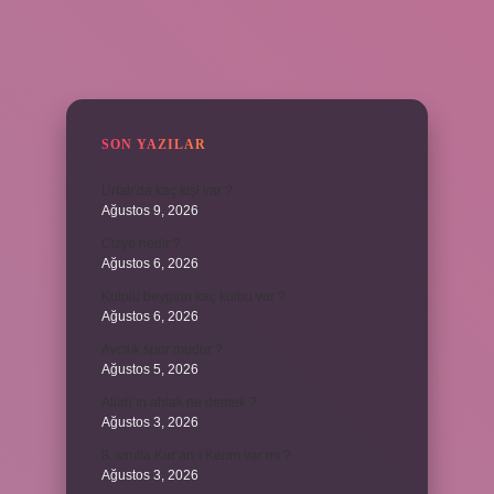
SIDEBAR
SON YAZILAR
Urfalı’da kaç kişi var ?
Ağustos 9, 2026
Cizye nedir ?
Ağustos 6, 2026
Kulplu beygirin kaç kulbu var ?
Ağustos 6, 2026
Avcılık spor mudur ?
Ağustos 5, 2026
Allah’ın ahlak ne demek ?
Ağustos 3, 2026
8. sınıfta Kur’an-ı Kerim var mı ?
Ağustos 3, 2026