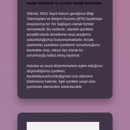
taslak halindedir ve tavsiye niteliği taşımazlar.
Sitemiz, 5651 Sayılı Kanun gereğince Bilgi
Teknolojileri ve İletişim Kurumu (BTK) tarafından
onaylanmış bir Yer Sağlayıcı olarak hizmet
vermektedir. Bu nedenle, sitedeki içerikleri
proaktif olarak denetleme veya araştırma
yükümlülüğümüz bulunmamaktadır. Ancak,
üyelerimiz yazdıkları içeriklerin sorumluluğunu
taşımakta olup, siteye üye olarak bu
sorumluluğu kabul etmiş sayılırlar.
Hukuka ve yasal düzenlemelere aykırı olduğunu
düşündüğünüz içerikleri,
backlinkpanelicomtr@gmail.com
adresine
bildirmeniz halinde, ilgili içerikler yasal süre
içerisinde sitemizden kaldırılacaktır.
Arama