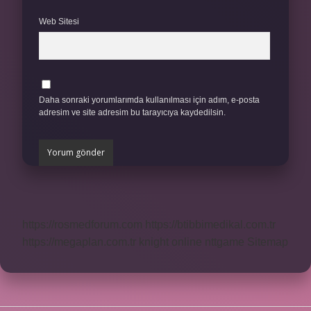
Web Sitesi
Daha sonraki yorumlarımda kullanılması için adım, e-posta
adresim ve site adresim bu tarayıcıya kaydedilsin.
https://rosmedforum.com
https://btibbimedikal.com.tr
https://megaplan.com.tr
knight online
nttgame
Sitemap