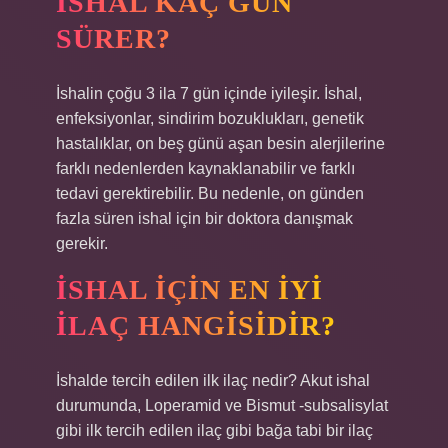
İSHAL KAÇ GÜN
SÜRER?
İshalin çoğu 3 ila 7 gün içinde iyileşir. İshal,
enfeksiyonlar, sindirim bozuklukları, genetik
hastalıklar, on beş günü aşan besin alerjilerine
farklı nedenlerden kaynaklanabilir ve farklı
tedavi gerektirebilir. Bu nedenle, on günden
fazla süren ishal için bir doktora danışmak
gerekir.
İSHAL IÇIN EN IYI
ILAÇ HANGISIDIR?
İshalde tercih edilen ilk ilaç nedir? Akut ishal
durumunda, Loperamid ve Bismut -subsalisylat
gibi ilk tercih edilen ilaç gibi bağa tabi bir ilaç