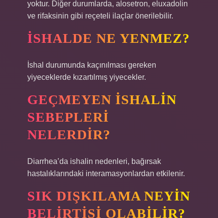
yoktur. Diğer durumlarda, alosetron, eluxadolin
ve rifaksinin gibi reçeteli ilaçlar önerilebilir.
İSHALDE NE YENMEZ?
İshal durumunda kaçınılması gereken
yiyeceklerde kızartılmış yiyecekler.
GEÇMEYEN ISHALIN
SEBEPLERI
NELERDIR?
Diarrhea’da ishalin nedenleri, bağırsak
hastalıklarındaki interamasyonlardan etkilenir.
SIK DIŞKILAMA NEYIN
BELIRTISI OLABILIR?