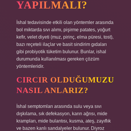
YAPILMALI?
İshal tedavisinde etkili olan yöntemler arasında
bol miktarda sıvı alımı, pişirme patates, yoğurt
kefir, velet diyeti (muz, pirinç, elma püresi, tost),
bazı reçeteli ilaçlar ve basit sindirim gıdaları
gibi probiyotik tüketim bulunur. Bunlar, ishal
durumunda kullanılması gereken çözüm
yöntemleridir.
CIRCIR OLDUĞUMUZU
NASIL ANLARIZ?
İshal semptomları arasında sulu veya sıvı
dışkılama, sık defekasyon, karın ağrısı, mide
krampları, mide bulantısı, kusma, ateş, zayıflık
ve bazen kanlı sandalyeler bulunur. Diyroz