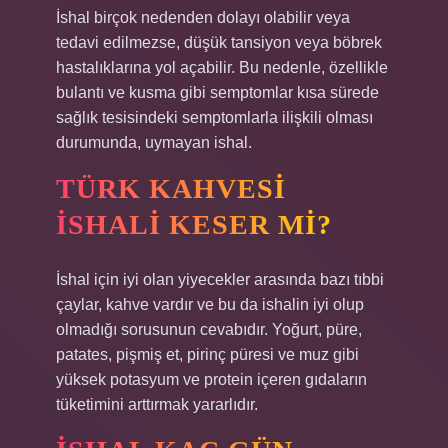
İshal birçok nedenden dolayı olabilir veya
tedavi edilmezse, düşük tansiyon veya böbrek
hastalıklarına yol açabilir. Bu nedenle, özellikle
bulantı ve kusma gibi semptomlar kısa sürede
sağlık tesisindeki semptomlarla ilişkili olması
durumunda, uymayan ishal.
TÜRK KAHVESI
ISHALI KESER MI?
İshal için iyi olan yiyecekler arasında bazı tıbbi
çaylar, kahve vardır ve bu da ishalin iyi olup
olmadığı sorusunun cevabıdır. Yoğurt, püre,
patates, pişmiş et, pirinç püresi ve muz gibi
yüksek potasyum ve protein içeren gıdaların
tüketimini arttırmak yararlıdır.