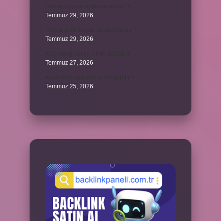
Dünya Kupası ödülü ne kadar ?
Temmuz 29, 2026
Türklerin en büyük destanı nedir ?
Temmuz 29, 2026
Koç erkeği en iyi kimle anlaşır ?
Temmuz 27, 2026
Kazandibi sulu olursa ne yapılır ?
Temmuz 25, 2026