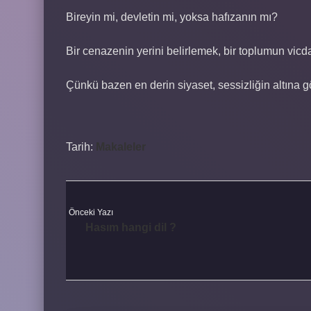
Bireyin mi, devletin mi, yoksa hafızanın mı?
Bir cenazenin yerini belirlemek, bir toplumun vicdan
Çünkü bazen en derin siyaset, sessizliğin altına g
Tarih:
Makaleler
Önceki Yazı
Hasım hangi dil ?