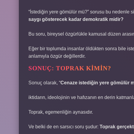
“İstediğin yere gömülür mü?” sorusu bu nedenle 
saygı gösterecek kadar demokratik midir?
Bu soru, bireysel özgürlükle kamusal düzen arasın
Eğer bir toplumda insanlar öldükten sonra bile i
anlamıyla özgür değillerdir.
SONUÇ: TOPRAK KIMIN?
Sonuç olarak, “
Cenaze istediğin yere gömülür 
iktidarın, ideolojinin ve hafızanın en derin katman
Toprak, egemenliğin aynasıdır.
Ve belki de en sarsıcı soru şudur:
Toprak gerçekt