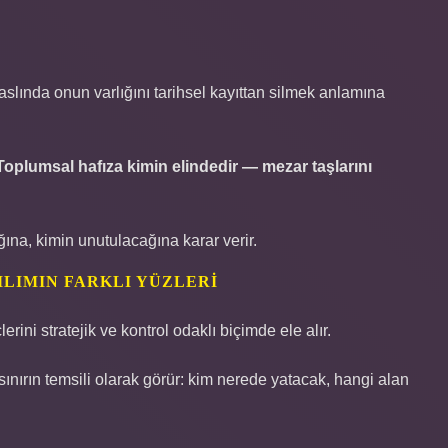
slında onun varlığını tarihsel kayıttan silmek anlamına
Toplumsal hafıza kimin elindedir — mezar taşlarını
ğına, kimin unutulacağına karar verir.
ILIMIN FARKLI YÜZLERI
erini stratejik ve kontrol odaklı biçimde ele alır.
ınırın temsili olarak görür: kim nerede yatacak, hangi alan