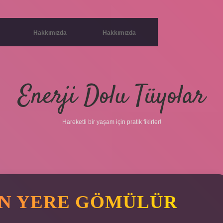
Hakkımızda
Hakkımızda
Enerji Dolu Tüyolar
Hareketli bir yaşam için pratik fikirler!
IN YERE GÖMÜLÜR