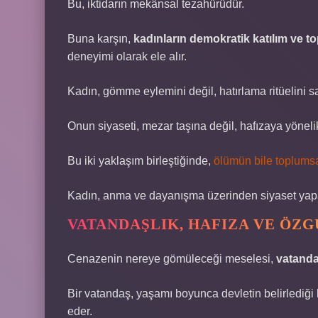
Bu, iktidarın mekânsal tezahürüdür.
Buna karşın,
kadınların demokratik katılım ve to
deneyimi olarak ele alır.
Kadın, gömme eylemini değil, hatırlama ritüelini sa
Onun siyaseti, mezar taşına değil, hafızaya yönelik
Bu iki yaklaşım birleştiğinde,
ölümün bile toplumsal
Kadın, anma ve dayanışma üzerinden siyaset yapar
VATANDAŞLIK, HAFIZA VE ÖZ
Cenazenin nereye gömüleceği meselesi,
vatanda
Bir vatandaş, yaşamı boyunca devletin belirlediği 
eder.