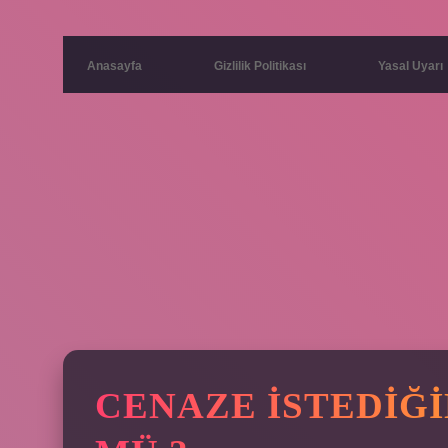
Anasayfa
Gizlilik Politikası
Yasal Uyarı
CENAZE ISTEDIĞ