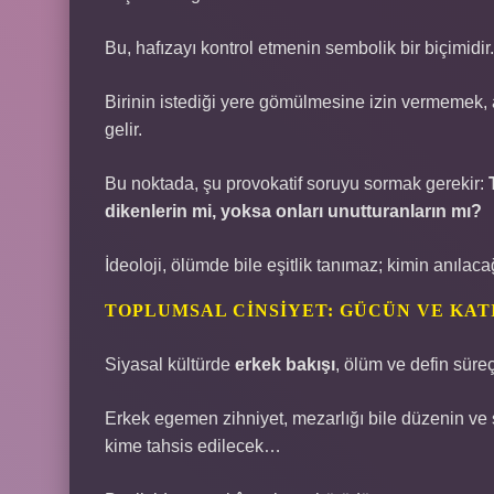
Bu, hafızayı kontrol etmenin sembolik bir biçimidir.
Birinin istediği yere gömülmesine izin vermemek, a
gelir.
Bu noktada, şu provokatif soruyu sormak gerekir:
dikenlerin mi, yoksa onları unutturanların mı?
İdeoloji, ölümde bile eşitlik tanımaz; kimin anılaca
TOPLUMSAL CINSIYET: GÜCÜN VE KAT
Siyasal kültürde
erkek bakışı
, ölüm ve defin süreçl
Erkek egemen zihniyet, mezarlığı bile düzenin ve s
kime tahsis edilecek…