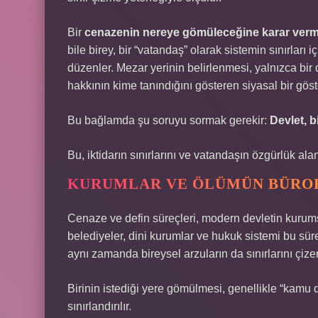
Bir
cenazenin nereye gömüleceğine karar ver
bile birey, bir “vatandaş” olarak sistemin sınırları 
düzenler. Mezar yerinin belirlenmesi, yalnızca bir 
hakkının kime tanındığını gösteren siyasal bir göst
Bu bağlamda şu soruyu sormak gerekir:
Devlet, 
Bu, iktidarın sınırlarını ve vatandaşın özgürlük al
KURUMLAR VE ÖLÜMÜN BÜRO
Cenaze ve defin süreçleri, modern devletin kurumsa
belediyeler, dini kurumlar ve hukuk sistemi bu süre
aynı zamanda bireysel arzuların da sınırlarını çizer
Birinin istediği yere gömülmesi, genellikle “kamu
sınırlandırılır.