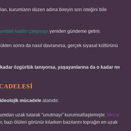
lan, kurumların düzen adına bireyin son isteğini bile
asındaki kadim çatışmayı
yeniden gündeme getirir.
ükten sonra da nasıl davranırsa, gerçek siyasal kültürünü
e kadar özgürlük tanıyorsa, yaşayanlarına da o kadar mı
CADELESI
ideolojik mücadele
alanıdır.
plumdan uzak tutarak “unutmayı” kurumsallaştırmıştır.
Mezar
r, bazı ölüleri görünür kılarken bazılarını toprağın en uzak