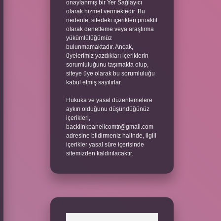
onaylanmış bir Yer Sağlayıcı
olarak hizmet vermektedir. Bu
nedenle, sitedeki içerikleri proaktif
olarak denetleme veya araştırma
yükümlülüğümüz
bulunmamaktadır. Ancak,
üyelerimiz yazdıkları içeriklerin
sorumluluğunu taşımakta olup,
siteye üye olarak bu sorumluluğu
kabul etmiş sayılırlar.
Hukuka ve yasal düzenlemelere
aykırı olduğunu düşündüğünüz
içerikleri,
backlinkpanelicomtr@gmail.com
adresine bildirmeniz halinde, ilgili
içerikler yasal süre içerisinde
sitemizden kaldırılacaktır.
Arama