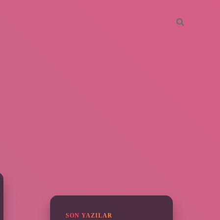
SIDEBAR
ilbet yeni giri
SON YAZILAR