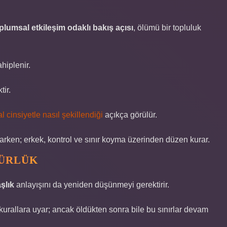
plumsal etkileşim odaklı bakış açısı
, ölümü bir topluluk
hiplenir.
tir.
 cinsiyetle nasıl şekillendiği
açıkça görülür.
ken; erkek, kontrol ve sınır koyma üzerinden düzen kurar.
GÜRLÜK
şlık
anlayışını da yeniden düşünmeyi gerektirir.
kurallara uyar; ancak öldükten sonra bile bu sınırlar devam