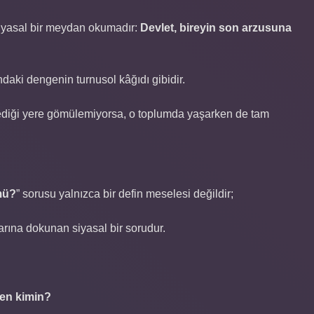
siyasal bir meydan okumadır:
Devlet, bireyin son arzusuna
daki dengenin turnusol kâğıdı gibidir.
stediği yere gömülemiyorsa, o toplumda yaşarken de tam
mü?
” sorusu yalnızca bir defin meselesi değildir;
larına dokunan siyasal bir sorudur.
en kimin?