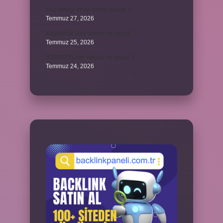
Koç erkeği en iyi kimle anlaşır ?
Temmuz 27, 2026
Kazandibi sulu olursa ne yapılır ?
Temmuz 25, 2026
300000 TL’nin vergisi ne kadar ?
Temmuz 24, 2026