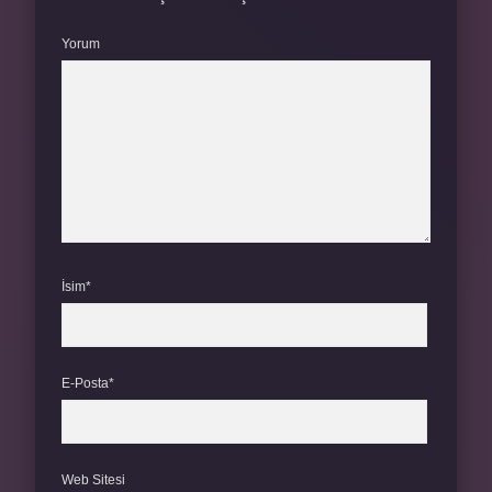
Yorum
İsim*
E-Posta*
Web Sitesi