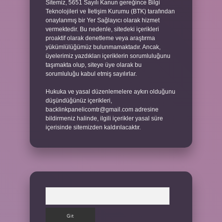
Sitemiz, 5651 Sayılı Kanun gereğince Bilgi
Teknolojileri ve İletişim Kurumu (BTK) tarafından
onaylanmış bir Yer Sağlayıcı olarak hizmet
vermektedir. Bu nedenle, sitedeki içerikleri
proaktif olarak denetleme veya araştırma
yükümlülüğümüz bulunmamaktadır. Ancak,
üyelerimiz yazdıkları içeriklerin sorumluluğunu
taşımakta olup, siteye üye olarak bu
sorumluluğu kabul etmiş sayılırlar.
Hukuka ve yasal düzenlemelere aykırı olduğunu
düşündüğünüz içerikleri,
backlinkpanelicomtr@gmail.com
adresine
bildirmeniz halinde, ilgili içerikler yasal süre
içerisinde sitemizden kaldırılacaktır.
Arama