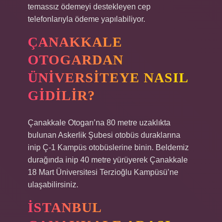
temassız ödemeyi destekleyen cep
telefonlarıyla ödeme yapılabiliyor.
ÇANAKKALE
OTOGARDAN
ÜNIVERSITEYE NASIL
GIDILIR?
Çanakkale Otogarı’na 80 metre uzaklıkta
bulunan Askerlik Şubesi otobüs duraklarına
inip Ç-1 Kampüs otobüslerine binin. Beldemiz
durağında inip 40 metre yürüyerek Çanakkale
18 Mart Üniversitesi Terzioğlu Kampüsü’ne
ulaşabilirsiniz.
İSTANBUL