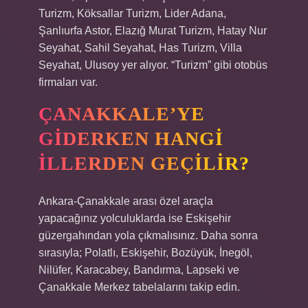
Turizm, Köksallar Turizm, Lider Adana,
Şanlıurfa Astor, Elazığ Murat Turizm, Hatay Nur
Seyahat, Sahil Seyahat, Has Turizm, Villa
Seyahat, Ulusoy yer alıyor. “Turizm” gibi otobüs
firmaları var.
ÇANAKKALE’YE
GIDERKEN HANGI
ILLERDEN GEÇILIR?
Ankara-Çanakkale arası özel araçla
yapacağınız yolculuklarda ise Eskişehir
güzergahından yola çıkmalısınız. Daha sonra
sırasıyla; Polatlı, Eskişehir, Bozüyük, İnegöl,
Nilüfer, Karacabey, Bandırma, Lapseki ve
Çanakkale Merkez tabelalarını takip edin.