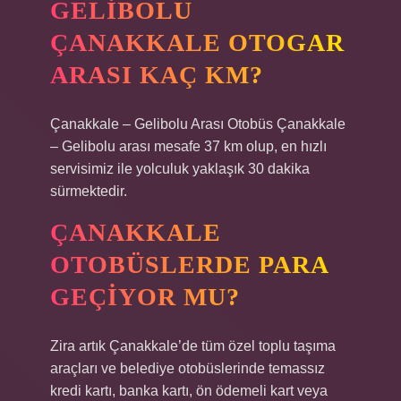
GELIBOLU
ÇANAKKALE OTOGAR
ARASI KAÇ KM?
Çanakkale – Gelibolu Arası Otobüs Çanakkale
– Gelibolu arası mesafe 37 km olup, en hızlı
servisimiz ile yolculuk yaklaşık 30 dakika
sürmektedir.
ÇANAKKALE
OTOBÜSLERDE PARA
GEÇIYOR MU?
Zira artık Çanakkale’de tüm özel toplu taşıma
araçları ve belediye otobüslerinde temassız
kredi kartı, banka kartı, ön ödemeli kart veya