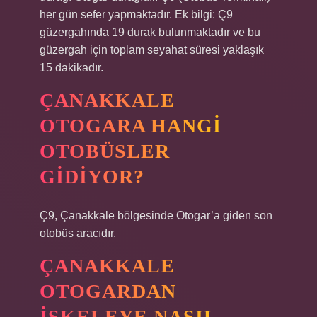
her gün sefer yapmaktadır. Ek bilgi: Ç9
güzergahında 19 durak bulunmaktadır ve bu
güzergah için toplam seyahat süresi yaklaşık
15 dakikadır.
ÇANAKKALE
OTOGARA HANGI
OTOBÜSLER
GIDIYOR?
Ç9, Çanakkale bölgesinde Otogar’a giden son
otobüs aracıdır.
ÇANAKKALE
OTOGARDAN
İSKELEYE NASIL