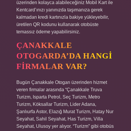
üzerinden kolayca alabileceğiniz Mobil Kart ile
Kentcard’ınızı yanınızda taşımanıza gerek
kalmadan kredi kartınızla bakiye yükleyebilir,
üretilen QR kodunu kullanarak otobüste
temassız ödeme yapabilirsiniz.
ÇANAKKALE
OTOGARDA’DA HANGI
FIRMALAR VAR?
Bugün Çanakkale Otogarı üzerinden hizmet
veren firmalar arasında “Çanakkale Truva
Turizm, Isparta Petrol, Seç Turizm, Metro
Turizm, Köksallar Turizm, Lider Adana,
Şanlıurfa Astor, Elazığ Murat Turizm, Hatay Nur
Seyahat, Sahil Seyahat, Has Turizm, Villa
Seyahat, Ulusoy yer alıyor. “Turizm” gibi otobüs