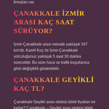
firmaları var.
ÇANAKKALE İZMIR
ARASI KAÇ SAAT
SÜRÜYOR?
İzmir-Çanakkale arası mesafe yaklaşık 347
km’dir. Kamil Koç ile İzmir-Çanakkale
yolculuğunuz yaklaşık 5 saat 30 dakika
sürecektir. Bu süre hava ve trafik koşullarına
göre değişiklik gösterebilir.
ÇANAKKALE GEYIKLI
KAÇ TL?
Çanakkale Geyikli arası otobüs bileti fiyatları ne
kadar? Çanakkale – Geyikli arası otobüs bileti