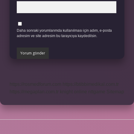
Daha sonraki yorumlarımda kullanılması için adım, e-posta
adresim ve site adresim bu tarayıcıya kaydedilsin.
https://rosmedforum.com
https://btibbimedikal.com.tr
https://megaplan.com.tr
knight online
nttgame
Sitemap