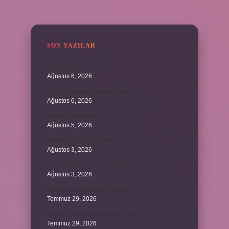
SIDEBAR
SON YAZILAR
Cizye nedir ?
Ağustos 6, 2026
Kulplu beygirin kaç kulbu var ?
Ağustos 6, 2026
Avcılık spor mudur ?
Ağustos 5, 2026
Allah’ın ahlak ne demek ?
Ağustos 3, 2026
8. sınıfta Kur’an-ı Kerim var mı ?
Ağustos 3, 2026
Dünya Kupası ödülü ne kadar ?
Temmuz 29, 2026
Türklerin en büyük destanı nedir ?
Temmuz 29, 2026