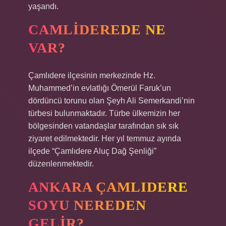
yaşandı.
CAMLIDEREDE NE
VAR?
Çamlıdere ilçesinin merkezinde Hz.
Muhammed’in evlatlığı Ömerül Faruk’un
dördüncü torunu olan Şeyh Ali Semerkandi’nin
türbesi bulunmaktadır. Türbe ülkemizin her
bölgesinden vatandaşlar tarafından sık sık
ziyaret edilmektedir. Her yıl temmuz ayında
ilçede “Çamlıdere Aluç Dağ Şenliği”
düzenlenmektedir.
ANKARA ÇAMLIDERE
SOYU NEREDEN
GELIR?