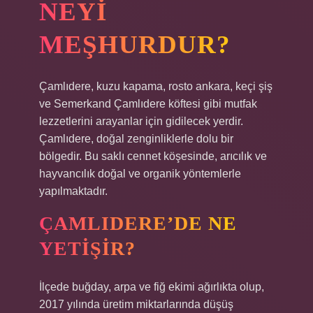
NEYI
MEŞHURDUR?
Çamlıdere, kuzu kapama, rosto ankara, keçi şiş
ve Semerkand Çamlıdere köftesi gibi mutfak
lezzetlerini arayanlar için gidilecek yerdir.
Çamlıdere, doğal zenginliklerle dolu bir
bölgedir. Bu saklı cennet köşesinde, arıcılık ve
hayvancılık doğal ve organik yöntemlerle
yapılmaktadır.
ÇAMLIDERE’DE NE
YETIŞIR?
İlçede buğday, arpa ve fiğ ekimi ağırlıkta olup,
2017 yılında üretim miktarlarında düşüş