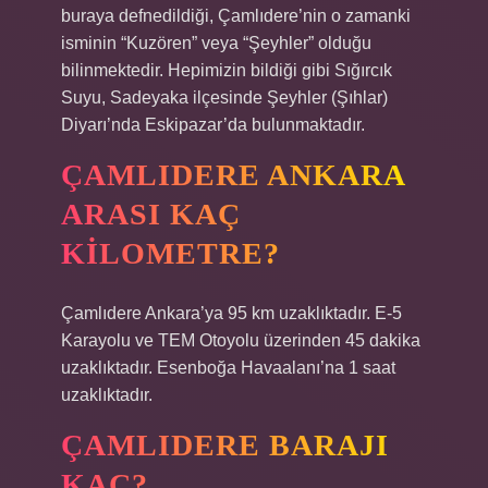
buraya defnedildiği, Çamlıdere’nin o zamanki
isminin “Kuzören” veya “Şeyhler” olduğu
bilinmektedir. Hepimizin bildiği gibi Sığırcık
Suyu, Sadeyaka ilçesinde Şeyhler (Şıhlar)
Diyarı’nda Eskipazar’da bulunmaktadır.
ÇAMLIDERE ANKARA
ARASI KAÇ
KILOMETRE?
Çamlıdere Ankara’ya 95 km uzaklıktadır. E-5
Karayolu ve TEM Otoyolu üzerinden 45 dakika
uzaklıktadır. Esenboğa Havaalanı’na 1 saat
uzaklıktadır.
ÇAMLIDERE BARAJI
KAÇ?