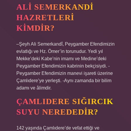
ALI SEMERKANDI
HAZRETLERI
KIMDIR?
–Şeyh Ali Semerkandî, Peygamber Efendimizin
evlatlığı ve Hz. Ömer’in torunudur. Yedi yıl
Mekke’deki Kabe’nin imamı ve Medine’deki
Peygamber Efendimizin kabrinin bekçisiydi. -
Peygamber Efendimizin manevi işareti üzerine
Çamlıdere’ye yerleşti. -Aynı zamanda bir bilim
adamı ve âlimdir.
ÇAMLIDERE SIĞIRCIK
SUYU NEREDEDIR?
142 yaşında Çamlıdere’de vefat ettiği ve