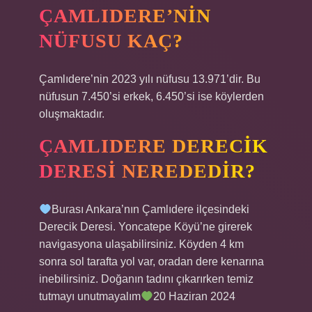
ÇAMLIDERE’NIN
NÜFUSU KAÇ?
Çamlıdere’nin 2023 yılı nüfusu 13.971’dir. Bu
nüfusun 7.450’si erkek, 6.450’si ise köylerden
oluşmaktadır.
ÇAMLIDERE DERECIK
DERESI NEREDEDIR?
Burası Ankara’nın Çamlıdere ilçesindeki
Derecik Deresi. Yoncatepe Köyü’ne girerek
navigasyona ulaşabilirsiniz. Köyden 4 km
sonra sol tarafta yol var, oradan dere kenarına
inebilirsiniz. Doğanın tadını çıkarırken temiz
tutmayı unutmayalım
20 Haziran 2024