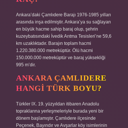
Ankara’daki Çamlıdere Barajı 1976-1985 yılları
arasında inşa edilmiştir. Ankara’ya su sağlayan
en büyük hacme sahip baraj olup, şehrin
kuzeybatısındaki İvedik Arıtma Tesisleri’ne 59,6
km uzaklıktadır. Barajın toplam hacmi
1.220.380.000 metreküptür. Ölü hacmi
150.000.000 metreküptür ve baraj yüksekliği
995 m’dir.
ANKARA ÇAMLIDERE
HANGI TÜRK BOYU?
Türkler IX. 19. yüzyıldan itibaren Anadolu
topraklarına yerleşmeleriyle burada yeni bir
dönem başlamıştır. Çamlıdere ilçesinde
Peçenek, Bayındır ve Avşarlar köy isimlerinin