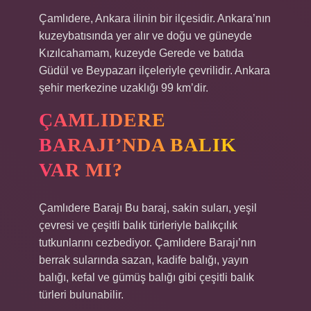
Çamlıdere, Ankara ilinin bir ilçesidir. Ankara’nın
kuzeybatısında yer alır ve doğu ve güneyde
Kızılcahamam, kuzeyde Gerede ve batıda
Güdül ve Beypazarı ilçeleriyle çevrilidir. Ankara
şehir merkezine uzaklığı 99 km’dir.
ÇAMLIDERE
BARAJI’NDA BALIK
VAR MI?
Çamlıdere Barajı Bu baraj, sakin suları, yeşil
çevresi ve çeşitli balık türleriyle balıkçılık
tutkunlarını cezbediyor. Çamlıdere Barajı’nın
berrak sularında sazan, kadife balığı, yayın
balığı, kefal ve gümüş balığı gibi çeşitli balık
türleri bulunabilir.