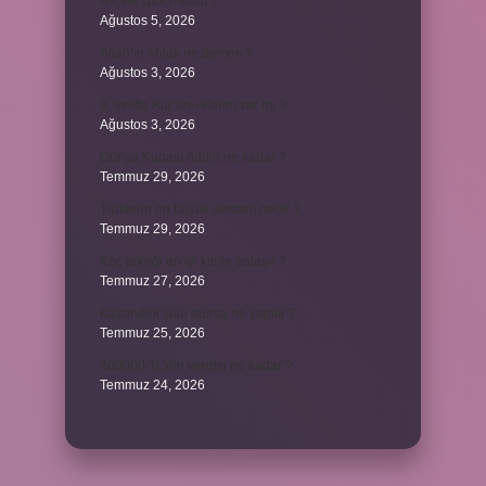
Avcılık spor mudur ?
Ağustos 5, 2026
Allah’ın ahlak ne demek ?
Ağustos 3, 2026
8. sınıfta Kur’an-ı Kerim var mı ?
Ağustos 3, 2026
Dünya Kupası ödülü ne kadar ?
Temmuz 29, 2026
Türklerin en büyük destanı nedir ?
Temmuz 29, 2026
Koç erkeği en iyi kimle anlaşır ?
Temmuz 27, 2026
Kazandibi sulu olursa ne yapılır ?
Temmuz 25, 2026
300000 TL’nin vergisi ne kadar ?
Temmuz 24, 2026