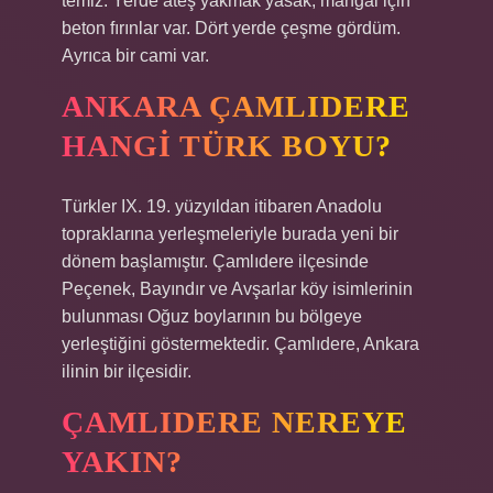
temiz. Yerde ateş yakmak yasak, mangal için
beton fırınlar var. Dört yerde çeşme gördüm.
Ayrıca bir cami var.
ANKARA ÇAMLIDERE
HANGI TÜRK BOYU?
Türkler IX. 19. yüzyıldan itibaren Anadolu
topraklarına yerleşmeleriyle burada yeni bir
dönem başlamıştır. Çamlıdere ilçesinde
Peçenek, Bayındır ve Avşarlar köy isimlerinin
bulunması Oğuz boylarının bu bölgeye
yerleştiğini göstermektedir. Çamlıdere, Ankara
ilinin bir ilçesidir.
ÇAMLIDERE NEREYE
YAKIN?