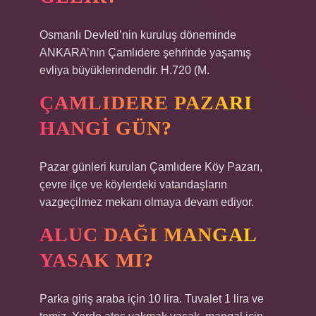
Osmanlı Devleti’nin kuruluş döneminde
ANKARA’nın Çamlıdere şehrinde yaşamış
evliya büyüklerindendir. H.720 (M.
ÇAMLIDERE PAZARI
HANGI GÜN?
Pazar günleri kurulan Çamlıdere Köy Pazarı,
çevre ilçe ve köylerdeki vatandaşların
vazgeçilmez mekanı olmaya devam ediyor.
ALUC DAĞI MANGAL
YASAK MI?
Parka giriş araba için 10 lira. Tuvalet 1 lira ve