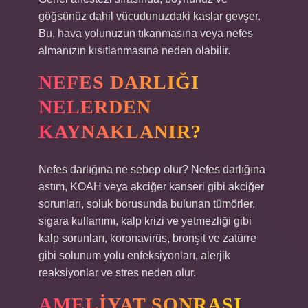
göğsünüz dahil vücudunuzdaki kaslar gevşer.
Bu, hava yolunuzun tıkanmasına veya nefes
almanızın kısıtlanmasına neden olabilir.
NEFES DARLIĞI
NELERDEN
KAYNAKLANIR?
Nefes darlığına ne sebep olur? Nefes darlığına
astım, KOAH veya akciğer kanseri gibi akciğer
sorunları, soluk borusunda bulunan tümörler,
sigara kullanımı, kalp krizi ve yetmezliği gibi
kalp sorunları, koronavirüs, bronşit ve zatürre
gibi solunum yolu enfeksiyonları, alerjik
reaksiyonlar ve stres neden olur.
AMELIYAT SONRASI