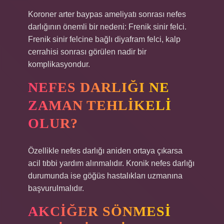
Koroner arter baypas ameliyatı sonrası nefes
darlığının önemli bir nedeni: Frenik sinir felci.
Frenik sinir felcine bağlı diyafram felci, kalp
cerrahisi sonrası görülen nadir bir
komplikasyondur.
NEFES DARLIĞI NE
ZAMAN TEHLIKELI
OLUR?
Özellikle nefes darlığı aniden ortaya çıkarsa
acil tıbbi yardım alınmalıdır. Kronik nefes darlığı
durumunda ise göğüs hastalıkları uzmanına
başvurulmalıdır.
AKCIĞER SÖNMESI