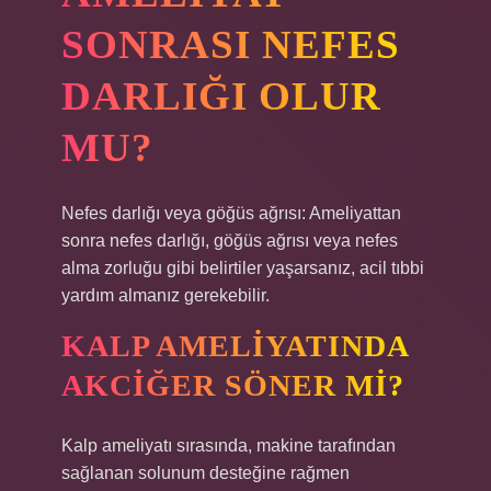
SONRASI NEFES
DARLIĞI OLUR
MU?
Nefes darlığı veya göğüs ağrısı: Ameliyattan
sonra nefes darlığı, göğüs ağrısı veya nefes
alma zorluğu gibi belirtiler yaşarsanız, acil tıbbi
yardım almanız gerekebilir.
KALP AMELIYATINDA
AKCIĞER SÖNER MI?
Kalp ameliyatı sırasında, makine tarafından
sağlanan solunum desteğine rağmen