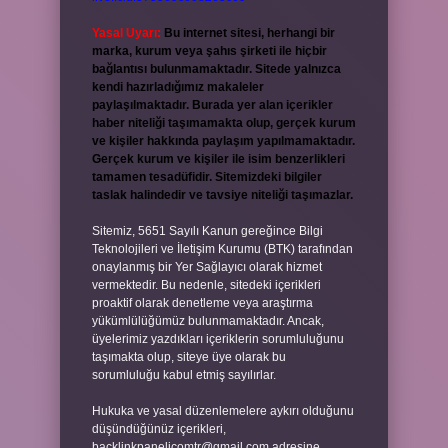
Yasal Uyarı:
Bu internet sitesi, herhangi bir
marka, kurum veya şahıs şirketi ile hiçbir
bağlantısı bulunmamaktadır. Sitede yalnızca
kendi hazırladığımız makaleler
paylaşılmaktadır. Burada yer alan içerikler
haber niteliği taşımamakta olup, gerçek kurum
ve kişiler hakkında paylaşım yapılmamaktadır.
Gerçek kurum ve kişiler ile isim benzerlikleri
tamamen tesadüfidir. Sitemizdeki bilgiler
taslak halindedir ve tavsiye niteliği taşımazlar.
Sitemiz, 5651 Sayılı Kanun gereğince Bilgi
Teknolojileri ve İletişim Kurumu (BTK) tarafından
onaylanmış bir Yer Sağlayıcı olarak hizmet
vermektedir. Bu nedenle, sitedeki içerikleri
proaktif olarak denetleme veya araştırma
yükümlülüğümüz bulunmamaktadır. Ancak,
üyelerimiz yazdıkları içeriklerin sorumluluğunu
taşımakta olup, siteye üye olarak bu
sorumluluğu kabul etmiş sayılırlar.
Hukuka ve yasal düzenlemelere aykırı olduğunu
düşündüğünüz içerikleri,
backlinkpanelicomtr@gmail.com
adresine