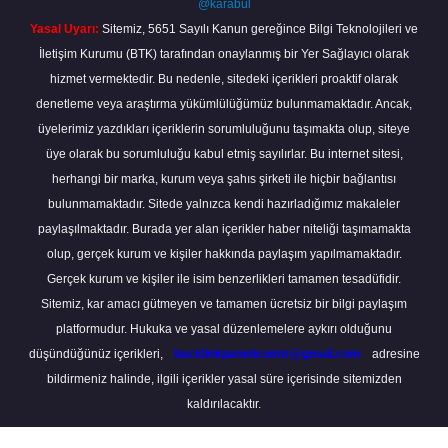
@karabul
Yasal Uyarı:
Sitemiz, 5651 Sayılı Kanun gereğince Bilgi Teknolojileri ve
İletişim Kurumu (BTK) tarafından onaylanmış bir Yer Sağlayıcı olarak
hizmet vermektedir. Bu nedenle, sitedeki içerikleri proaktif olarak
denetleme veya araştırma yükümlülüğümüz bulunmamaktadır. Ancak,
üyelerimiz yazdıkları içeriklerin sorumluluğunu taşımakta olup, siteye
üye olarak bu sorumluluğu kabul etmiş sayılırlar. Bu internet sitesi,
herhangi bir marka, kurum veya şahıs şirketi ile hiçbir bağlantısı
bulunmamaktadır. Sitede yalnızca kendi hazırladığımız makaleler
paylaşılmaktadır. Burada yer alan içerikler haber niteliği taşımamakta
olup, gerçek kurum ve kişiler hakkında paylaşım yapılmamaktadır.
Gerçek kurum ve kişiler ile isim benzerlikleri tamamen tesadüfidir.
Sitemiz, kar amacı gütmeyen ve tamamen ücretsiz bir bilgi paylaşım
platformudur. Hukuka ve yasal düzenlemelere aykırı olduğunu
düşündüğünüz içerikleri,
backlinkpanelicomtr@gmail.com
adresine
bildirmeniz halinde, ilgili içerikler yasal süre içerisinde sitemizden
kaldırılacaktır.