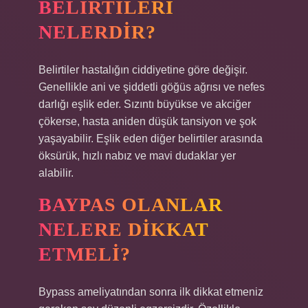
BELIRTILERI
NELERDIR?
Belirtiler hastalığın ciddiyetine göre değişir.
Genellikle ani ve şiddetli göğüs ağrısı ve nefes
darlığı eşlik eder. Sızıntı büyükse ve akciğer
çökerse, hasta aniden düşük tansiyon ve şok
yaşayabilir. Eşlik eden diğer belirtiler arasında
öksürük, hızlı nabız ve mavi dudaklar yer
alabilir.
BAYPAS OLANLAR
NELERE DIKKAT
ETMELI?
Bypass ameliyatından sonra ilk dikkat etmeniz