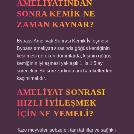
AMELIYATINDAN
SONRA KEMIK NE
ZAMAN KAYNAR?
Bypass Ameliyatı Sonrası Kemik İyileşmesi
Bypass ameliyatı sırasında göğüs kemiğinin
kesilmesi gereken durumlarda, kişinin göğüs
kemiğinin iyileşmesi yaklaşık 1 ila 1,5 ay
sürecektir. Bu süre zarfında ani hareketlerden
kaçınılmalıdır.
AMELIYAT SONRASI
HIZLI IYILEŞMEK
IÇIN NE YEMELI?
Taze meyveler, sebzeler, tam tahıllar ve sağlıklı