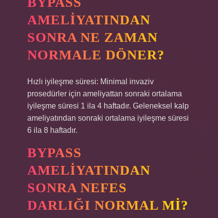
BYPASS
AMELIYATINDAN
SONRA NE ZAMAN
NORMALE DÖNER?
Hızlı iyileşme süresi: Minimal invaziv
prosedürler için ameliyattan sonraki ortalama
iyileşme süresi 1 ila 4 haftadır. Geleneksel kalp
ameliyatından sonraki ortalama iyileşme süresi
6 ila 8 haftadır.
BYPASS
AMELIYATINDAN
SONRA NEFES
DARLIĞI NORMAL MI?