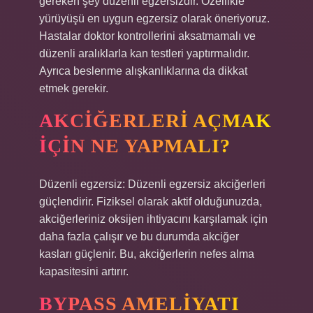
gereken şey düzenli egzersizdir. Özellikle
yürüyüşü en uygun egzersiz olarak öneriyoruz.
Hastalar doktor kontrollerini aksatmamalı ve
düzenli aralıklarla kan testleri yaptırmalıdır.
Ayrıca beslenme alışkanlıklarına da dikkat
etmek gerekir.
AKCIĞERLERI AÇMAK
IÇIN NE YAPMALI?
Düzenli egzersiz: Düzenli egzersiz akciğerleri
güçlendirir. Fiziksel olarak aktif olduğunuzda,
akciğerleriniz oksijen ihtiyacını karşılamak için
daha fazla çalışır ve bu durumda akciğer
kasları güçlenir. Bu, akciğerlerin nefes alma
kapasitesini artırır.
BYPASS AMELIYATI