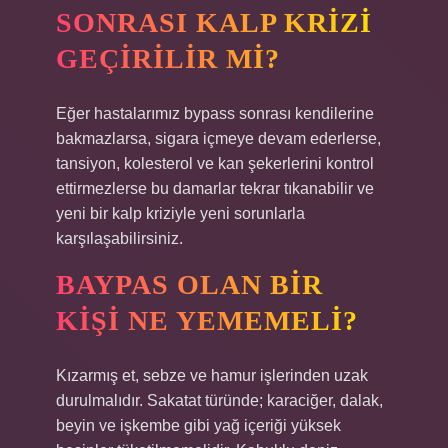
SONRASI KALP KRIZI
GEÇIRILIR MI?
Eğer hastalarımız bypass sonrası kendilerine
bakmazlarsa, sigara içmeye devam ederlerse,
tansiyon, kolesterol ve kan şekerlerini kontrol
ettirmezlerse bu damarlar tekrar tıkanabilir ve
yeni bir kalp kriziyle yeni sorunlarla
karşılaşabilirsiniz.
BAYPAS OLAN BIR
KIŞI NE YEMEMELI?
Kızarmış et, sebze ve hamur işlerinden uzak
durulmalıdır. Sakatat türünde; karaciğer, dalak,
beyin ve işkembe gibi yağ içeriği yüksek