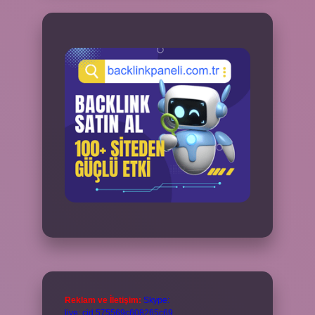
Reklam ve İletişim:
Skype:
live:.cid.575569c608265c69