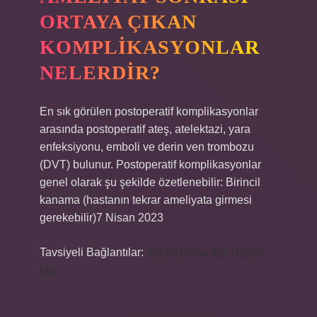
ORTAYA ÇIKAN
KOMPLIKASYONLAR
NELERDIR?
En sık görülen postoperatif komplikasyonlar
arasında postoperatif ateş, atelektazi, yara
enfeksiyonu, emboli ve derin ven trombozu
(DVT) bulunur. Postoperatif komplikasyonlar
genel olarak şu şekilde özetlenebilir: Birincil
kanama (hastanın tekrar ameliyata girmesi
gerekebilir)7 Nisan 2023
Tavsiyeli Bağlantılar:
Tıp Mı Daha Zor Hukuk
Mu