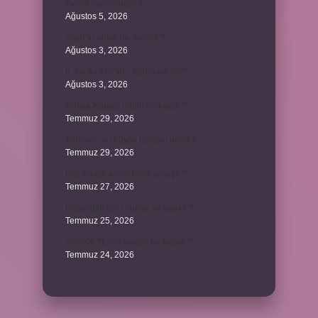
Avcılık spor mudur ?
Ağustos 5, 2026
Allah’ın ahlak ne demek ?
Ağustos 3, 2026
8. sınıfta Kur’an-ı Kerim var mı ?
Ağustos 3, 2026
Dünya Kupası ödülü ne kadar ?
Temmuz 29, 2026
Türklerin en büyük destanı nedir ?
Temmuz 29, 2026
Koç erkeği en iyi kimle anlaşır ?
Temmuz 27, 2026
Kazandibi sulu olursa ne yapılır ?
Temmuz 25, 2026
300000 TL’nin vergisi ne kadar ?
Temmuz 24, 2026