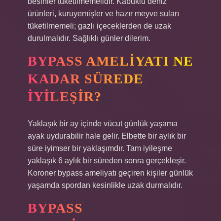
besinler tüketilmemelidir. Kabuklu deniz
ürünleri, kuruyemişler ve hazır meyve suları
tüketilmemeli; gazlı içeceklerden de uzak
durulmalıdır. Sağlıklı günler dilerim.
BYPASS AMELIYATI NE
KADAR SÜREDE
IYILEŞIR?
Yaklaşık bir ay içinde vücut günlük yaşama
ayak uydurabilir hale gelir. Elbette bir aylık bir
süre iyimser bir yaklaşımdır. Tam iyileşme
yaklaşık 6 aylık bir süreden sonra gerçekleşir.
Koroner bypass ameliyatı geçiren kişiler günlük
yaşamda spordan kesinlikle uzak durmalıdır.
BYPASS