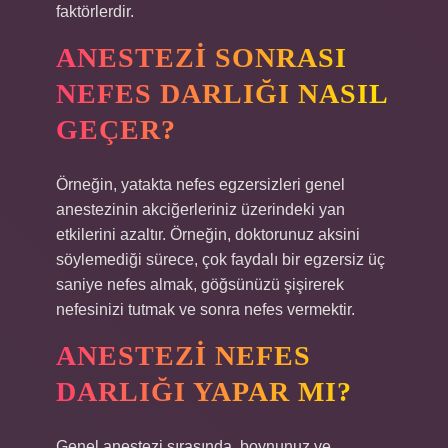
faktörlerdir.
ANESTEZI SONRASI
NEFES DARLIĞI NASIL
GEÇER?
Örneğin, yatakta nefes egzersizleri genel
anestezinin akciğerleriniz üzerindeki yan
etkilerini azaltır. Örneğin, doktorunuz aksini
söylemediği sürece, çok faydalı bir egzersiz üç
saniye nefes almak, göğsünüzü şişirerek
nefesinizi tutmak ve sonra nefes vermektir.
ANESTEZI NEFES
DARLIĞI YAPAR MI?
Genel anestezi sırasında, boynunuz ve