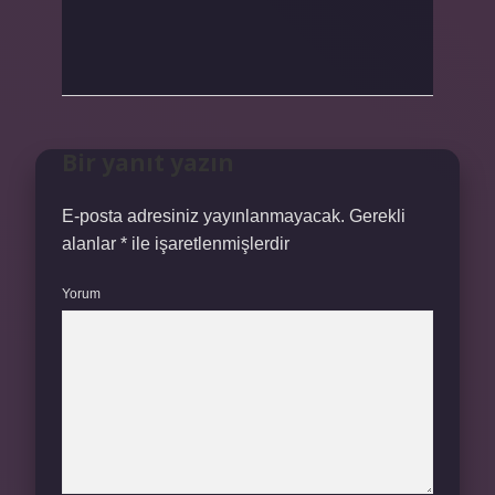
Bir yanıt yazın
E-posta adresiniz yayınlanmayacak.
Gerekli
alanlar
*
ile işaretlenmişlerdir
Yorum