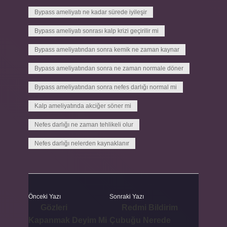
Bypass ameliyatı ne kadar sürede iyileşir
Bypass ameliyatı sonrası kalp krizi geçirilir mi
Bypass ameliyatından sonra kemik ne zaman kaynar
Bypass ameliyatından sonra ne zaman normale döner
Bypass ameliyatından sonra nefes darlığı normal mi
Kalp ameliyatında akciğer söner mi
Nefes darlığı ne zaman tehlikeli olur
Nefes darlığı nelerden kaynaklanır
Önceki Yazı
Sonraki Yazı
Gözleri
Redmi Bildirim
Kapanmak Deyim Mi
Çubuğu Nerede