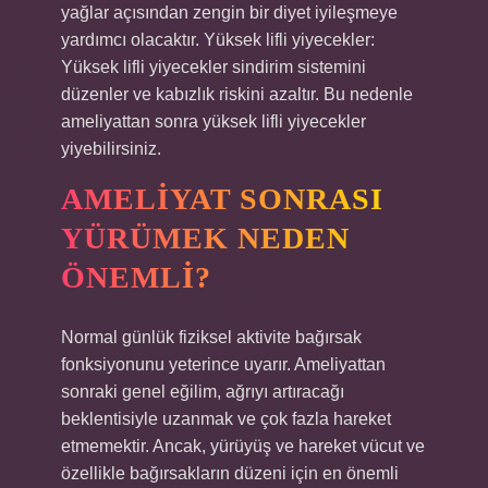
yağlar açısından zengin bir diyet iyileşmeye
yardımcı olacaktır. Yüksek lifli yiyecekler:
Yüksek lifli yiyecekler sindirim sistemini
düzenler ve kabızlık riskini azaltır. Bu nedenle
ameliyattan sonra yüksek lifli yiyecekler
yiyebilirsiniz.
AMELIYAT SONRASI
YÜRÜMEK NEDEN
ÖNEMLI?
Normal günlük fiziksel aktivite bağırsak
fonksiyonunu yeterince uyarır. Ameliyattan
sonraki genel eğilim, ağrıyı artıracağı
beklentisiyle uzanmak ve çok fazla hareket
etmemektir. Ancak, yürüyüş ve hareket vücut ve
özellikle bağırsakların düzeni için en önemli