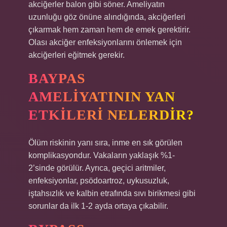
akciğerler balon gibi söner. Ameliyatın
uzunluğu göz önüne alındığında, akciğerleri
çıkarmak hem zaman hem de emek gerektirir.
Olası akciğer enfeksiyonlarını önlemek için
akciğerleri eğitmek gerekir.
BAYPAS
AMELIYATININ YAN
ETKILERI NELERDIR?
Ölüm riskinin yanı sıra, inme en sık görülen
komplikasyondur. Vakaların yaklaşık %1-
2’sinde görülür. Ayrıca, geçici aritmiler,
enfeksiyonlar, psödoartroz, uykusuzluk,
iştahsızlık ve kalbin etrafında sıvı birikmesi gibi
sorunlar da ilk 1-2 ayda ortaya çıkabilir.