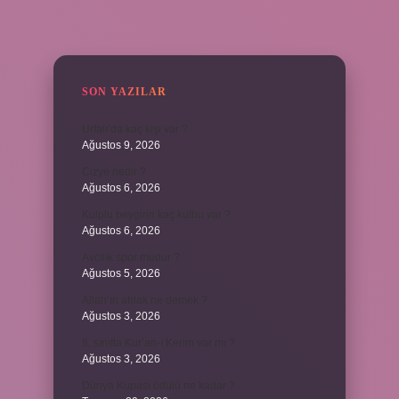
SIDEBAR
SON YAZILAR
Urfalı’da kaç kişi var ?
Ağustos 9, 2026
Cizye nedir ?
Ağustos 6, 2026
Kulplu beygirin kaç kulbu var ?
Ağustos 6, 2026
Avcılık spor mudur ?
Ağustos 5, 2026
Allah’ın ahlak ne demek ?
Ağustos 3, 2026
8. sınıfta Kur’an-ı Kerim var mı ?
Ağustos 3, 2026
Dünya Kupası ödülü ne kadar ?