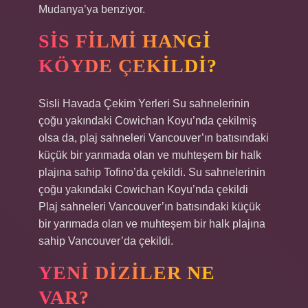
Mudanya’ya benziyor.
SIS FILMI HANGI
KÖYDE ÇEKILDI?
Sisli Havada Çekim Yerleri Su sahnelerinin
çoğu yakındaki Cowichan Koyu’nda çekilmiş
olsa da, plaj sahneleri Vancouver’ın batısındaki
küçük bir yarımada olan ve muhteşem bir halk
plajına sahip Tofino’da çekildi. Su sahnelerinin
çoğu yakındaki Cowichan Koyu’nda çekildi
Plaj sahneleri Vancouver’ın batısındaki küçük
bir yarımada olan ve muhteşem bir halk plajına
sahip Vancouver’da çekildi.
YENI DIZILER NE
VAR?