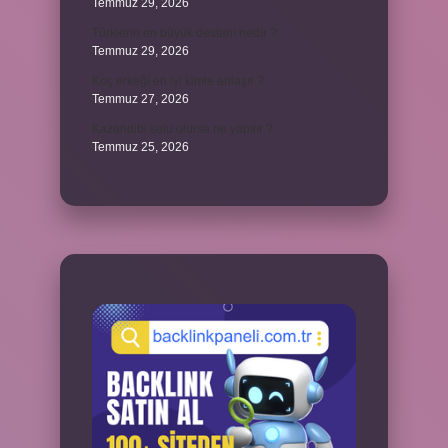
Temmuz 29, 2026
Türklerin en büyük destanı nedir ?
Temmuz 29, 2026
Koç erkeği en iyi kimle anlaşır ?
Temmuz 27, 2026
Kazandibi sulu olursa ne yapılır ?
Temmuz 25, 2026