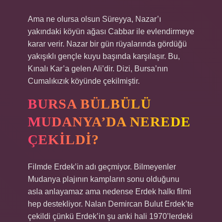
Ama ne olursa olsun Süreyya, Nazar’ı
yakındaki köyün ağası Cabbar ile evlendirmeye
karar verir. Nazar bir gün rüyalarında gördüğü
yakışıklı gençle kuyu başında karşılaşır. Bu,
Kınalı Kar’a gelen Ali’dir. Dizi, Bursa’nın
Cumalıkızık köyünde çekilmiştir.
BURSA BÜLBÜLÜ
MUDANYA’DA NEREDE
ÇEKILDI?
Filmde Erdek’in adı geçmiyor. Bilmeyenler
Mudanya plajının kampların sonu olduğunu
asla anlayamaz ama nedense Erdek halkı filmi
hep destekliyor. Nalan Demircan Bulut Erdek’te
çekildi çünkü Erdek’in şu anki hali 1970’lerdeki