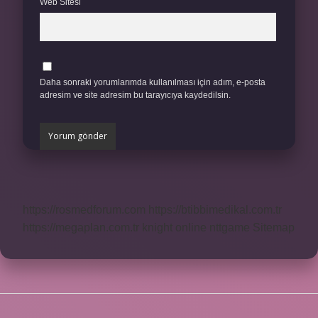
Web Sitesi
Daha sonraki yorumlarımda kullanılması için adım, e-posta
adresim ve site adresim bu tarayıcıya kaydedilsin.
https://rosmedforum.com
https://btibbimedikal.com.tr
https://megaplan.com.tr
knight online
nttgame
Sitemap