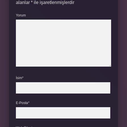
alanlar
*
ile işaretlenmişlerdir
Yorum
İsim*
E-Posta*