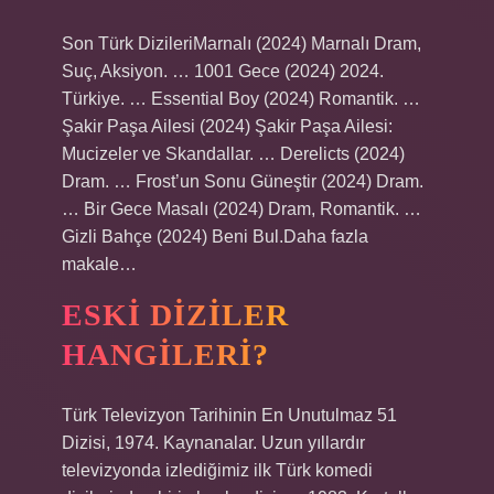
Son Türk DizileriMarnalı (2024) Marnalı Dram,
Suç, Aksiyon. … 1001 Gece (2024) 2024.
Türkiye. … Essential Boy (2024) Romantik. …
Şakir Paşa Ailesi (2024) Şakir Paşa Ailesi:
Mucizeler ve Skandallar. … Derelicts (2024)
Dram. … Frost’un Sonu Güneştir (2024) Dram.
… Bir Gece Masalı (2024) Dram, Romantik. …
Gizli Bahçe (2024) Beni Bul.Daha fazla
makale…
ESKI DIZILER
HANGILERI?
Türk Televizyon Tarihinin En Unutulmaz 51
Dizisi, 1974. Kaynanalar. Uzun yıllardır
televizyonda izlediğimiz ilk Türk komedi