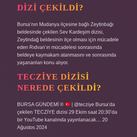
DIZI ÇEKILDI?
Bursa’nın Mudanya ilçesine bağlı Zeytinbağı
beldesinde çekilen Sev Kardeşim dizisi,
Zeytindağ beldesinin ilçe olması için mücadele
eden Rıdvan’ın mücadelesi sonrasında
beldeye kaymakam atanmasını ve sonrasında
yaşananları konu alıyor.
TECZIYE DIZISI
NEREDE ÇEKILDI?
BURSA GÜNDEMİ ®
| @tecziye Bursa’da
çekilen TECZİYE dizisi 29 Ekim saat 20:30’da
bir YouTube kanalında yayınlanacak… 20
Ağustos 2024