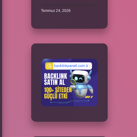
300000 TL’nin vergisi ne kadar ?
Temmuz 24, 2026