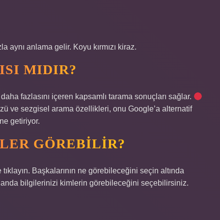
azla aynı anlama gelir. Koyu kırmızı kiraz.
ISI MIDIR?
e daha fazlasını içeren kapsamlı tarama sonuçları sağlar.
zü ve sezgisel arama özellikleri, onu Google’a alternatif
e getiriyor.
LER GÖREBILIR?
 tıklayın. Başkalarının ne görebileceğini seçin altında
anda bilgilerinizi kimlerin görebileceğini seçebilirsiniz.