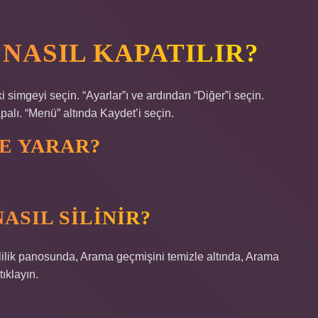
NASIL KAPATILIR?
 simgeyi seçin. “Ayarlar”ı ve ardından “Diğer”i seçin.
palı. “Menü” altında Kaydet’i seçin.
ŞE YARAR?
ASIL SILINIR?
zlilik panosunda, Arama geçmişini temizle altında, Arama
ıklayın.