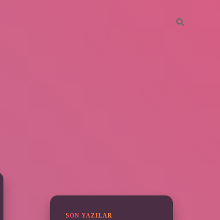
SIDEBAR
ilbet yeni gir
SON YAZILAR