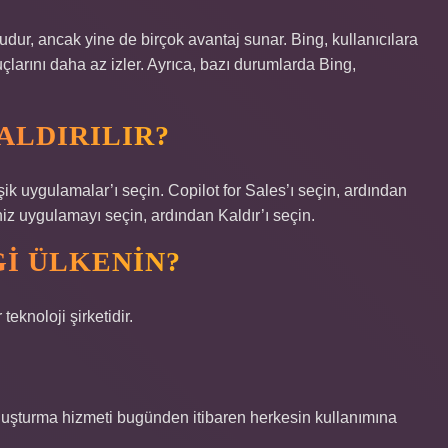
dur, ancak yine de birçok avantaj sunar. Bing, kullanıcılara
larını daha az izler. Ayrıca, bazı durumlarda Bing,
ALDIRILIR?
k uygulamalar’ı seçin. Copilot for Sales’ı seçin, ardından
iz uygulamayı seçin, ardından Kaldır’ı seçin.
I ÜLKENIN?
eknoloji şirketidir.
oluşturma hizmeti bugünden itibaren herkesin kullanımına