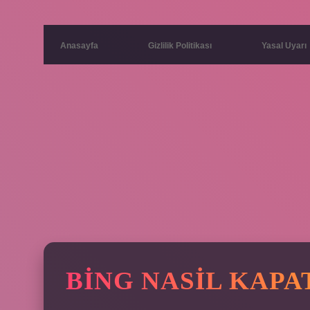
Anasayfa
Gizlilik Politikası
Yasal Uyarı
BING NASIL KAPA