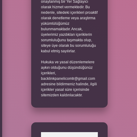
onaylanmış bir Yer Sağlayıcı
olarak hizmet vermektedir. Bu
nedenle, sitedeki içerikleri proaktif
olarak denetleme veya araştırma
yükümlülüğümüz
bulunmamaktadır. Ancak,
üyelerimiz yazdıkları içeriklerin
sorumluluğunu taşımakta olup,
siteye üye olarak bu sorumluluğu
kabul etmiş sayılırlar.
Hukuka ve yasal düzenlemelere
aykırı olduğunu düşündüğünüz
içerikleri,
backlinkpanelicomtr@gmail.com
adresine bildirmeniz halinde, ilgili
içerikler yasal süre içerisinde
sitemizden kaldırılacaktır.
Arama