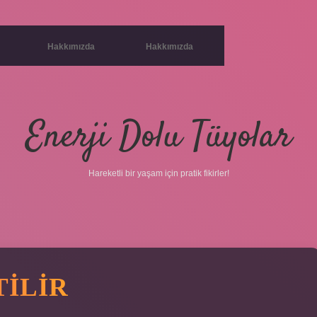
Hakkımızda
Hakkımızda
Enerji Dolu Tüyolar
Hareketli bir yaşam için pratik fikirler!
TILIR