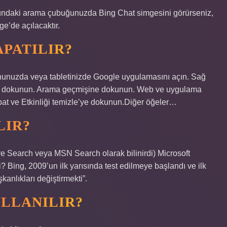
daki arama çubuğunuzda Bing Chat simgesini görürseniz,
e’de açılacaktır.
APATILIR?
onunuzda veya tabletinizde Google uygulamasını açın. Sağ
nize dokunun. Arama geçmişine dokunun. Web ve uygulama
pat ve Etkinliği temizle’ye dokunun.Diğer öğeler…
LIR?
e Search veya MSN Search olarak bilinirdi) Microsoft
? Bing, 2009’un ilk yarısında test edilmeye başlandı ve ilk
anlıkları değiştirmekti”.
LLANILIR?