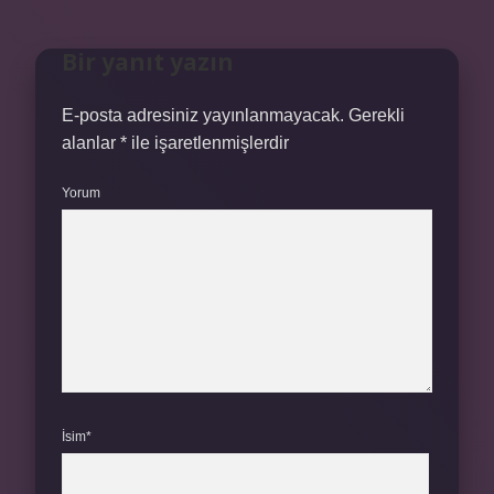
Bir yanıt yazın
E-posta adresiniz yayınlanmayacak.
Gerekli
alanlar
*
ile işaretlenmişlerdir
Yorum
İsim*