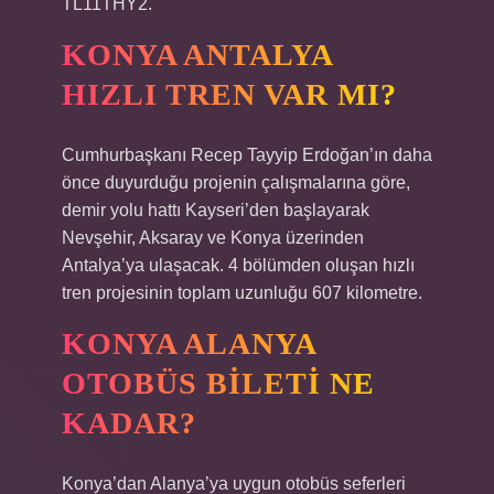
TL11THY2.
KONYA ANTALYA
HIZLI TREN VAR MI?
Cumhurbaşkanı Recep Tayyip Erdoğan’ın daha
önce duyurduğu projenin çalışmalarına göre,
demir yolu hattı Kayseri’den başlayarak
Nevşehir, Aksaray ve Konya üzerinden
Antalya’ya ulaşacak. 4 bölümden oluşan hızlı
tren projesinin toplam uzunluğu 607 kilometre.
KONYA ALANYA
OTOBÜS BILETI NE
KADAR?
Konya’dan Alanya’ya uygun otobüs seferleri