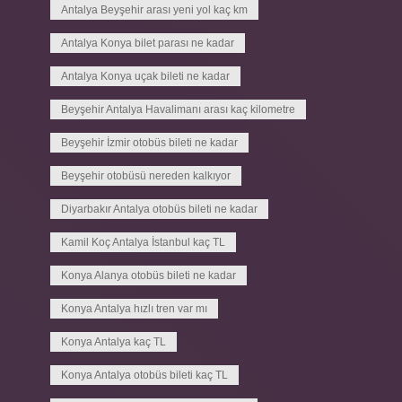
Antalya Beyşehir arası yeni yol kaç km
Antalya Konya bilet parası ne kadar
Antalya Konya uçak bileti ne kadar
Beyşehir Antalya Havalimanı arası kaç kilometre
Beyşehir İzmir otobüs bileti ne kadar
Beyşehir otobüsü nereden kalkıyor
Diyarbakır Antalya otobüs bileti ne kadar
Kamil Koç Antalya İstanbul kaç TL
Konya Alanya otobüs bileti ne kadar
Konya Antalya hızlı tren var mı
Konya Antalya kaç TL
Konya Antalya otobüs bileti kaç TL