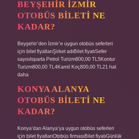
BEYŞEHIR İZMIR
OTOBÜS BILETI NE
KADAR?
Beyşehir’den İzmir’e uygun otobüs seferleri
için bilet fiyatlarıŞirket adıBilet fiyatıSefer
sayısıIsparta Petrol Turizm800,00 TL5Kontur
Turizm800,00 TL4Kamil Koç800,00 TL21 hat
daha
KONYA ALANYA
OTOBÜS BILETI NE
KADAR?
Konya’dan Alanya’ya uygun otobüs seferleri
için bilet fiyatlarıOtobüs firmasıBilet fiyatıGünlük