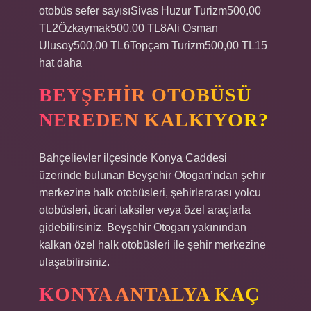
otobüs sefer sayısıSivas Huzur Turizm500,00
TL2Özkaymak500,00 TL8Ali Osman
Ulusoy500,00 TL6Topçam Turizm500,00 TL15
hat daha
BEYŞEHIR OTOBÜSÜ
NEREDEN KALKIYOR?
Bahçelievler ilçesinde Konya Caddesi
üzerinde bulunan Beyşehir Otogarı’ndan şehir
merkezine halk otobüsleri, şehirlerarası yolcu
otobüsleri, ticari taksiler veya özel araçlarla
gidebilirsiniz. Beyşehir Otogarı yakınından
kalkan özel halk otobüsleri ile şehir merkezine
ulaşabilirsiniz.
KONYA ANTALYA KAÇ