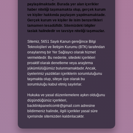
paylaşılmaktadır. Burada yer alan içerikler
haber niteliği taşımamakta olup, gerçek kurum
ve kişiler hakkında paylaşım yapılmamaktadır.
Gerçek kurum ve kişiler ile isim benzerlikleri
tamamen tesadüfidir. Sitemizdeki bilgiler
taslak halindedir ve tavsiye niteliği taşımazlar.
Sitemiz, 5651 Sayılı Kanun gereğince Bilgi
Teknolojileri ve İletişim Kurumu (BTK) tarafından
onaylanmış bir Yer Sağlayıcı olarak hizmet
vermektedir. Bu nedenle, sitedeki içerikleri
proaktif olarak denetleme veya araştırma
yükümlülüğümüz bulunmamaktadır. Ancak,
üyelerimiz yazdıkları içeriklerin sorumluluğunu
taşımakta olup, siteye üye olarak bu
sorumluluğu kabul etmiş sayılırlar.
Hukuka ve yasal düzenlemelere aykırı olduğunu
düşündüğünüz içerikleri,
backlinkpanelicomtr@gmail.com
adresine
bildirmeniz halinde, ilgili içerikler yasal süre
içerisinde sitemizden kaldırılacaktır.