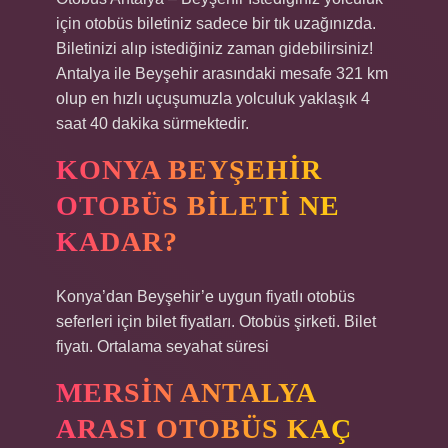
için otobüs biletiniz sadece bir tık uzağınızda.
Biletinizi alıp istediğiniz zaman gidebilirsiniz!
Antalya ile Beyşehir arasındaki mesafe 321 km
olup en hızlı uçuşumuzla yolculuk yaklaşık 4
saat 40 dakika sürmektedir.
KONYA BEYŞEHIR
OTOBÜS BILETI NE
KADAR?
Konya’dan Beyşehir’e uygun fiyatlı otobüs
seferleri için bilet fiyatları. Otobüs şirketi. Bilet
fiyatı. Ortalama seyahat süresi
MERSIN ANTALYA
ARASI OTOBÜS KAÇ