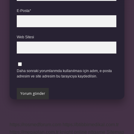
E-Posta*
Web Sitesi
Daha sonraki yorumlarımda kullanılması için adım, e-posta
adresim ve site adresim bu tarayıcıya kaydedilsin.
https://rosmedforum.com
https://btibbimedikal.com.tr
https://megaplan.com.tr
knight online
nttgame
Sitemap