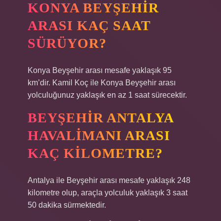
KONYA BEYŞEHIR
ARASI KAÇ SAAT
SÜRÜYOR?
Konya Beyşehir arası mesafe yaklaşık 95
km’dir. Kamil Koç ile Konya Beyşehir arası
yolculuğunuz yaklaşık en az 1 saat sürecektir.
BEYŞEHIR ANTALYA
HAVALIMANI ARASI
KAÇ KILOMETRE?
Antalya ile Beyşehir arası mesafe yaklaşık 248
kilometre olup, araçla yolculuk yaklaşık 3 saat
50 dakika sürmektedir.