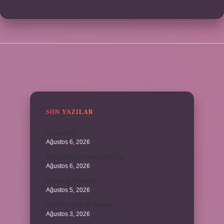
SIDEBAR
SON YAZILAR
Cizye nedir ?
Ağustos 6, 2026
Kulplu beygirin kaç kulbu var ?
Ağustos 6, 2026
Avcılık spor mudur ?
Ağustos 5, 2026
Allah’ın ahlak ne demek ?
Ağustos 3, 2026