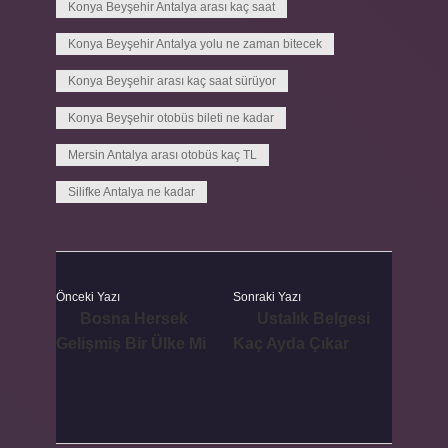
Konya Beyşehir Antalya arası kaç saat
Konya Beyşehir Antalya yolu ne zaman bitecek
Konya Beyşehir arası kaç saat sürüyor
Konya Beyşehir otobüs bileti ne kadar
Mersin Antalya arası otobüs kaç TL
Silifke Antalya ne kadar
Önceki Yazı
Sonraki Yazı
Bosna Hersek
Ustalık Belgesi
Gelişmiş Bir Ülke Mi
Kaç Ayda Çıkar