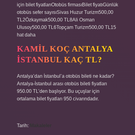
için bilet fiyatlarıOtobüs firmasıBilet fiyatıGünlük
otobüs sefer sayısıSivas Huzur Turizm500,00
TL2Özkaymak500,00 TL8Ali Osman
Ulusoy500,00 TL6Topçam Turizm500,00 TL15
hat daha
KAMIL KOÇ ANTALYA
İSTANBUL KAÇ TL?
Antalya’dan İstanbul’a otobüs bileti ne kadar?
Antalya-İstanbul arası otobüs bileti fiyatları
950.00 TL’den başlıyor. Bu uçuşlar için
ortalama bilet fiyatları 950 civarındadır.
Tarih:
Makaleler