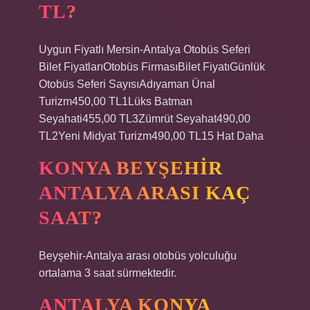
TL?
Uygun Fiyatlı Mersin-Antalya Otobüs Seferi
Bilet FiyatlarıOtobüs FirmasıBilet FiyatıGünlük
Otobüs Seferi SayısıAdıyaman Ünal
Turizm450,00 TL1Lüks Batman
Seyahati455,00 TL3Zümrüt Seyahat490,00
TL2Yeni Midyat Turizm490,00 TL15 Hat Daha
KONYA BEYŞEHIR
ANTALYA ARASI KAÇ
SAAT?
Beyşehir-Antalya arası otobüs yolculuğu
ortalama 3 saat sürmektedir.
ANTALYA KONYA