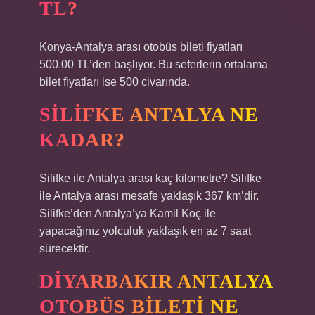
TL?
Konya-Antalya arası otobüs bileti fiyatları
500.00 TL’den başlıyor. Bu seferlerin ortalama
bilet fiyatları ise 500 civarında.
SILIFKE ANTALYA NE
KADAR?
Silifke ile Antalya arası kaç kilometre? Silifke
ile Antalya arası mesafe yaklaşık 367 km’dir.
Silifke’den Antalya’ya Kamil Koç ile
yapacağınız yolculuk yaklaşık en az 7 saat
sürecektir.
DIYARBAKIR ANTALYA
OTOBÜS BILETI NE