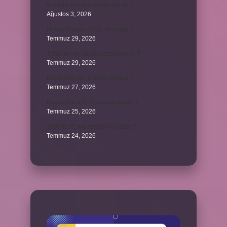
8. sınıfta Kur’an-ı Kerim var mı ?
Ağustos 3, 2026
Dünya Kupası ödülü ne kadar ?
Temmuz 29, 2026
Türklerin en büyük destanı nedir ?
Temmuz 29, 2026
Koç erkeği en iyi kimle anlaşır ?
Temmuz 27, 2026
Kazandibi sulu olursa ne yapılır ?
Temmuz 25, 2026
300000 TL’nin vergisi ne kadar ?
Temmuz 24, 2026