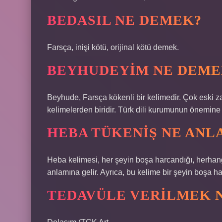
BEDASIL NE DEMEK?
Farsça, inişi kötü, orijinal kötü demek.
BEYHUDEYIM NE DEME
Beyhude, Farsça kökenli bir kelimedir. Çok eski 
kelimelerden biridir. Türk dili kurumunun önemine 
HEBA TÜKENIŞ NE ANL
Heba kelimesi, her şeyin boşa harcandığı, herhan
anlamına gelir. Ayrıca, bu kelime bir şeyin boşa ha
TEDAVÜLE VERILMEK 