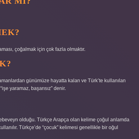
AR MI?
MEK?
ması, çoğalmak için çok fazla olmaktır.
K?
zamanlardan günümüze hayatta kalan ve Türk’te kullanılan
“işe yaramaz, başarısız” denir.
ek ebeveyn olduğu. Türkçe Arapça olan kelime çoğul anlamda
lanılır. Türkçe’de “çocuk” kelimesi genellikle bir oğul