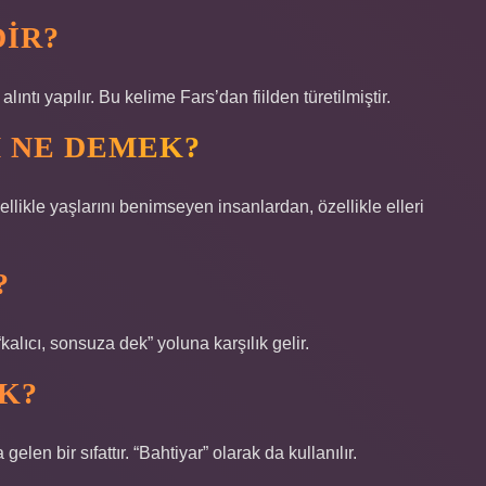
IR?
pli kelimesinden alıntı yapılır. Bu kelime Fars’dan fiilden türetilmiştir.
 NE DEMEK?
llikle yaşlarını benimseyen insanlardan, özellikle elleri
?
“kalıcı, sonsuza dek” yoluna karşılık gelir.
K?
elen bir sıfattır. “Bahtiyar” olarak da kullanılır.