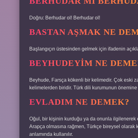
BERHÜDAR MI BERHUD
Doğru: Berhudar ol! Berhudar ol!
BASTAN AŞMAK NE DE
Başlangıçın üstesinden gelmek için ifadenin açıkla
BEYHUDEYIM NE DEME
Beyhude, Farsça kökenli bir kelimedir. Çok eski 
kelimelerden biridir. Türk dili kurumunun önemine 
EVLADIM NE DEMEK?
Oğul, bir kişinin kurduğu ya da onunla ilgilener
Arapça olmasına rağmen, Türkçe bireysel olarak kul
anlamında kullanılır.