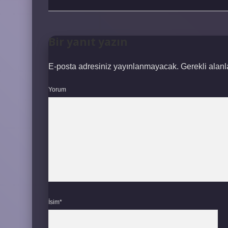
Bir yanıt yazın
E-posta adresiniz yayınlanmayacak.
Gerekli alan
Yorum
İsim*