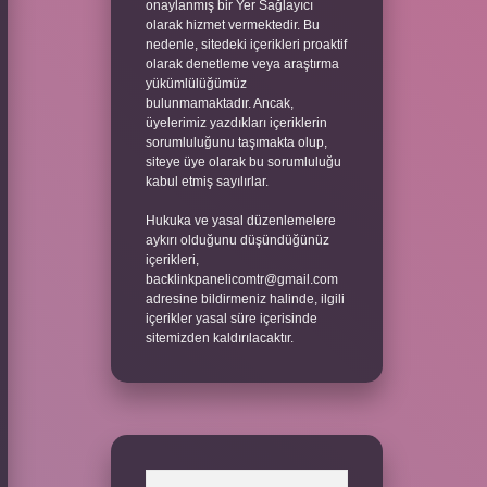
onaylanmış bir Yer Sağlayıcı
olarak hizmet vermektedir. Bu
nedenle, sitedeki içerikleri proaktif
olarak denetleme veya araştırma
yükümlülüğümüz
bulunmamaktadır. Ancak,
üyelerimiz yazdıkları içeriklerin
sorumluluğunu taşımakta olup,
siteye üye olarak bu sorumluluğu
kabul etmiş sayılırlar.
Hukuka ve yasal düzenlemelere
aykırı olduğunu düşündüğünüz
içerikleri,
backlinkpanelicomtr@gmail.com
adresine bildirmeniz halinde, ilgili
içerikler yasal süre içerisinde
sitemizden kaldırılacaktır.
Arama