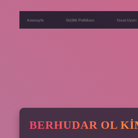
Anasayfa
Gizlilik Politikası
Yasal Uyarı
BERHUDAR OL KI