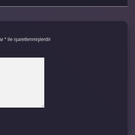
lar
*
ile işaretlenmişlerdir