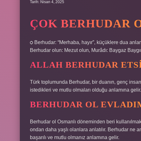
Tarih: Nisan 4, 2025
ÇOK BERHUDAR 
ѻ Berhudar: “Merhaba, hayır”, küçüklere dua anlam
Berhudar olun: Mezut olun, Murâdı: Baygaz Baygın
ALLAH BERHUDAR ETS
Türk toplumunda Berhudar, bir duanın, genç insanl
istedikleri ve mutlu olmaları olduğu anlamına gelir
BERHUDAR OL EVLADI
Berhudar ol Osmanlı döneminden beri kullanılmakt
ondan daha yaşlı olanlara anlatılır. Berhudar ne a
başarılı ve mutlu olmanız anlamına gelir.