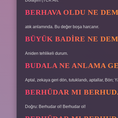
Dolaşım (TCK Art.
BERHAVA OLDU NE DE
atık anlamında. Bu değer boşa harcanır.
BÜYÜK BADIRE NE DE
Aniden tehlikeli durum.
BUDALA NE ANLAMA GE
Aptal, zekaya geri dön, tutuklandı, aptallar, Bön; 
BERHÜDAR MI BERHUD
Doğru: Berhudar ol! Berhudar ol!