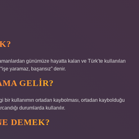
K?
zamanlardan günümüze hayatta kalan ve Türk’te kullanılan
“işe yaramaz, başarısız” denir.
AMA GELIR?
gi bir kullanımın ortadan kaybolması, ortadan kaybolduğu
rcandığı durumlarda kullanılır.
NE DEMEK?