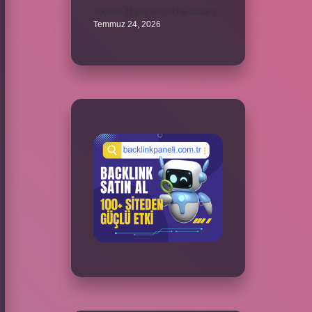
300000 TL’nin vergisi ne kadar ?
Temmuz 24, 2026