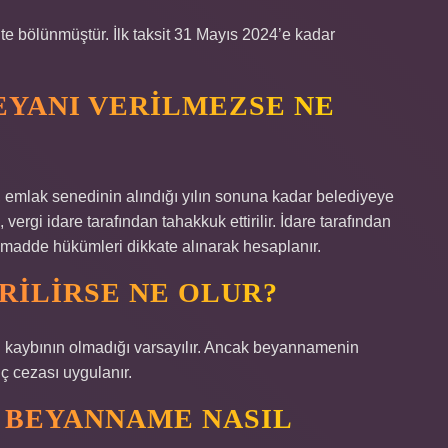
site bölünmüştür. İlk taksit 31 Mayıs 2024’e kadar
EYANI VERILMEZSE NE
emlak senedinin alındığı yılın sonuna kadar belediyeye
gi idare tarafından tahakkuk ettirilir. İdare tarafından
29. madde hükümleri dikkate alınarak hesaplanır.
RILIRSE NE OLUR?
 kaybının olmadığı varsayılır. Ancak beyannamenin
ç cezası uygulanır.
 BEYANNAME NASIL