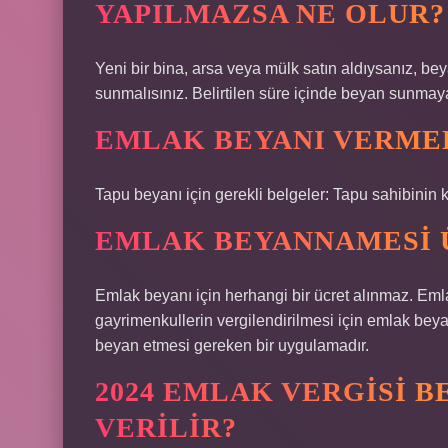
YAPILMAZSA NE OLUR?
Yeni bir bina, arsa veya mülk satın aldıysanız, bey
sunmalısınız. Belirtilen süre içinde beyan sunmay
EMLAK BEYANI VERMEK
Tapu beyanı için gerekli belgeler: Tapu sahibinin k
EMLAK BEYANNAMESI 
Emlak beyanı için herhangi bir ücret alınmaz. Emla
gayrimenkullerin vergilendirilmesi için emlak bey
beyan etmesi gereken bir uygulamadır.
2024 EMLAK VERGISI 
VERILIR?