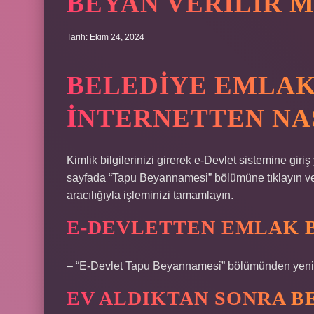
BEYAN VERILIR M
Tarih: Ekim 24, 2024
BELEDIYE EMLAK
INTERNETTEN NAS
Kimlik bilgilerinizi girerek e-Devlet sistemine gir
sayfada “Tapu Beyannamesi” bölümüne tıklayın ve
aracılığıyla işleminizi tamamlayın.
E-DEVLETTEN EMLAK B
– “E-Devlet Tapu Beyannamesi” bölümünden yeni 
EV ALDIKTAN SONRA B