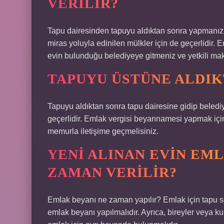
VERILIR?
Tapu dairesinden tapuyu aldıktan sonra yapmanız 
miras yoluyla edinilen mülkler için de geçerlidir
evin bulunduğu belediyeye gitmeniz ve yetkili mak
TAPUYU ÜSTÜNE ALDIK
Tapuyu aldıktan sonra tapu dairesine gidip belediy
geçerlidir. Emlak vergisi beyannamesi yapmak için; 
memurla iletişime geçmelisiniz.
YENI ALINAN EVIN EM
ZAMAN VERILIR?
Emlak beyanı ne zaman yapılır? Emlak için tapu sen
emlak beyanı yapılmalıdır. Ayrıca, bireyler veya ku