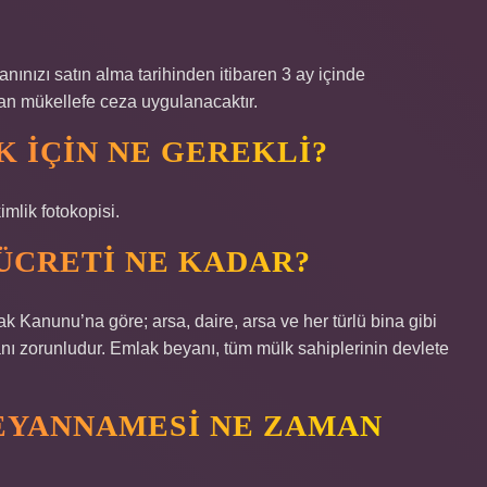
anınızı satın alma tarihinden itibaren 3 ay içinde
an mükellefe ceza uygulanacaktır.
 IÇIN NE GEREKLI?
imlik fotokopisi.
ÜCRETI NE KADAR?
k Kanunu’na göre; arsa, daire, arsa ve her türlü bina gibi
anı zorunludur. Emlak beyanı, tüm mülk sahiplerinin devlete
BEYANNAMESI NE ZAMAN