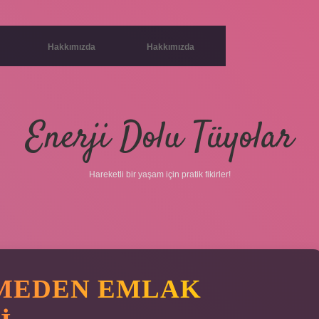
Hakkımızda
Hakkımızda
Enerji Dolu Tüyolar
Hareketli bir yaşam için pratik fikirler!
TMEDEN EMLAK