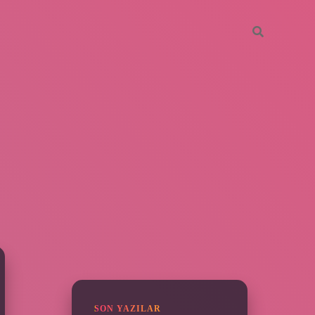
SIDEBAR
ilbet yeni gir
SON YAZILAR