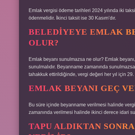
Emlak vergisi ödeme tarihleri ​​2024 yılında iki tak
ödenmelidir. İkinci taksit ise 30 Kasım’dır.
BELEDIYEYE EMLAK B
OLUR?
Emlak beyanı sunulmazsa ne olur? Emlak beyanı, 
sunulmalıdır. Beyanname zamanında sunulmazsa, ver
tahakkuk ettirildiğinde, vergi değeri her yıl için 
EMLAK BEYANI GEÇ VE
Bu süre içinde beyanname verilmesi halinde vergi
zamanında verilmesi halinde ikinci derece idari su
TAPU ALDIKTAN SONRA