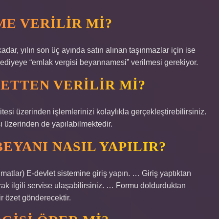
ME VERILIR MI?
kadar, yılın son üç ayında satın alınan taşınmazlar için ise
belediyeye “emlak vergisi beyannamesi” verilmesi gerekiyor.
ETTEN VERILIR MI?
itesi üzerinden işlemlerinizi kolaylıkla gerçekleştirebilirsiniz.
 üzerinden de yapılabilmektedir.
EYANI NASIL YAPILIR?
matlar) E-devlet sistemine giriş yapın. … Giriş yaptıktan
 ilgili servise ulaşabilirsiniz. … Formu doldurduktan
r özet gönderecektir.