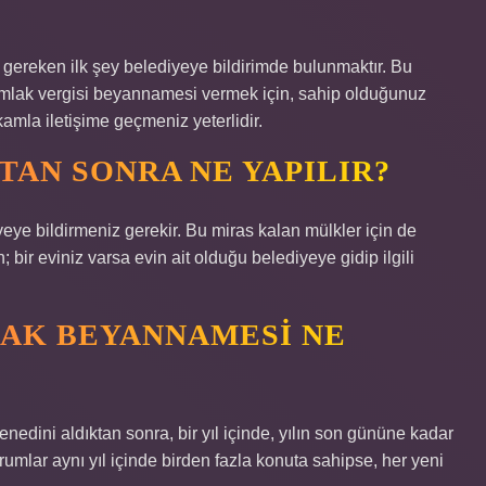
gereken ilk şey belediyeye bildirimde bulunmaktır. Bu
. Emlak vergisi beyannamesi vermek için, sahip olduğunuz
amla iletişime geçmeniz yeterlidir.
TAN SONRA NE YAPILIR?
eye bildirmeniz gerekir. Bu miras kalan mülkler için de
bir eviniz varsa evin ait olduğu belediyeye gidip ilgili
LAK BEYANNAMESI NE
edini aldıktan sonra, bir yıl içinde, yılın son gününe kadar
rumlar aynı yıl içinde birden fazla konuta sahipse, her yeni