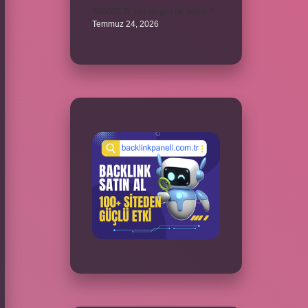
300000 TL’nin vergisi ne kadar ?
Temmuz 24, 2026