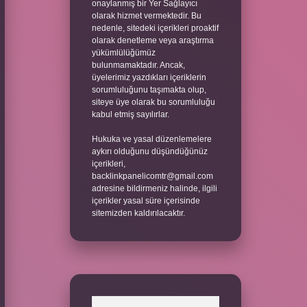
onaylanmış bir Yer Sağlayıcı
olarak hizmet vermektedir. Bu
nedenle, sitedeki içerikleri proaktif
olarak denetleme veya araştırma
yükümlülüğümüz
bulunmamaktadır. Ancak,
üyelerimiz yazdıkları içeriklerin
sorumluluğunu taşımakta olup,
siteye üye olarak bu sorumluluğu
kabul etmiş sayılırlar.
Hukuka ve yasal düzenlemelere
aykırı olduğunu düşündüğünüz
içerikleri,
backlinkpanelicomtr@gmail.com
adresine bildirmeniz halinde, ilgili
içerikler yasal süre içerisinde
sitemizden kaldırılacaktır.
Arama