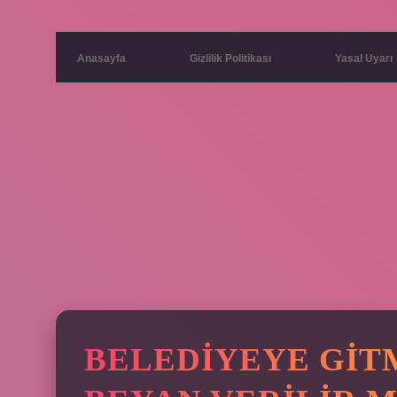
Anasayfa
Gizlilik Politikası
Yasal Uyarı
BELEDIYEYE GI