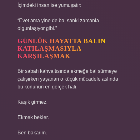
İçimdeki insan ise yumuşatır:
“Evet ama yine de bal sanki zamanla
olgunlaşıyor gibi.”
GÜNLÜK HAYATTA BALIN
KATILAŞMASIYLA
KARŞILAŞMAK
Bir sabah kahvaltısında ekmeğe bal sürmeye
çalışırken yaşanan o küçük mücadele aslında
bu konunun en gerçek hali.
Kaşık girmez.
Ekmek bekler.
Ben bakarım.