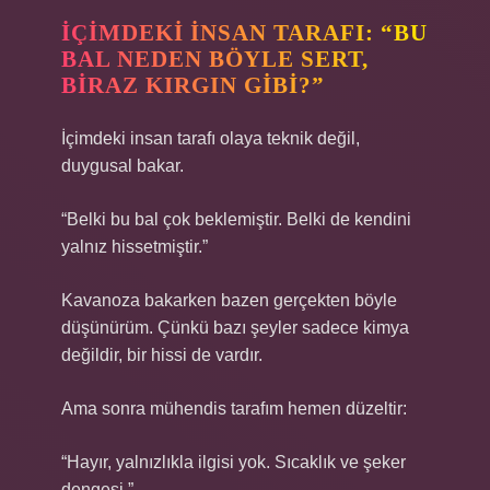
İÇIMDEKI INSAN TARAFI: “BU
BAL NEDEN BÖYLE SERT,
BIRAZ KIRGIN GIBI?”
İçimdeki insan tarafı olaya teknik değil,
duygusal bakar.
“Belki bu bal çok beklemiştir. Belki de kendini
yalnız hissetmiştir.”
Kavanoza bakarken bazen gerçekten böyle
düşünürüm. Çünkü bazı şeyler sadece kimya
değildir, bir hissi de vardır.
Ama sonra mühendis tarafım hemen düzeltir:
“Hayır, yalnızlıkla ilgisi yok. Sıcaklık ve şeker
dengesi.”