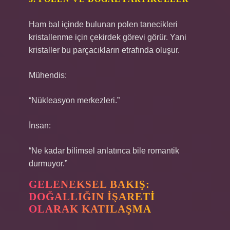
Ham bal içinde bulunan polen tanecikleri
kristallenme için çekirdek görevi görür. Yani
kristaller bu parçacıkların etrafında oluşur.
Mühendis:
“Nükleasyon merkezleri.”
İnsan:
“Ne kadar bilimsel anlatınca bile romantik
durmuyor.”
GELENEKSEL BAKIŞ:
DOĞALLIĞIN IŞARETI
OLARAK KATILAŞMA