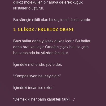
glikoz molekülleri bir araya gelerek küçük
kristaller oluşturur.
Bu süreçte etkili olan birkaç temel faktör vardır:
1. GLIKOZ / FRUKTOZ ORANI
Bazı ballar daha yüksek glikoz içerir. Bu ballar
daha hızlı katılaşır. Örneğin çiçek balı ile çam
balı arasında bu yüzden fark olur.
İçimdeki mühendis şöyle der:
“Kompozisyon belirleyicidir.”
İçimdeki insan ise ekler:
“Demek ki her balın karakteri farklı…”