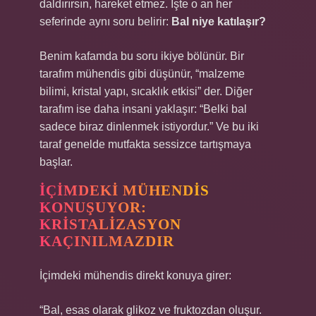
daldırırsın, hareket etmez. İşte o an her
seferinde aynı soru belirir:
Bal niye katılaşır?
Benim kafamda bu soru ikiye bölünür. Bir
tarafım mühendis gibi düşünür, “malzeme
bilimi, kristal yapı, sıcaklık etkisi” der. Diğer
tarafım ise daha insani yaklaşır: “Belki bal
sadece biraz dinlenmek istiyordur.” Ve bu iki
taraf genelde mutfakta sessizce tartışmaya
başlar.
İÇIMDEKI MÜHENDIS
KONUŞUYOR:
KRISTALIZASYON
KAÇINILMAZDIR
İçimdeki mühendis direkt konuya girer:
“Bal, esas olarak glikoz ve fruktozdan oluşur.