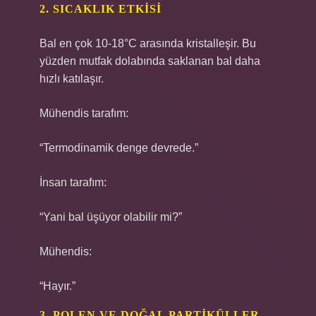
2. SICAKLIK ETKISI
Bal en çok 10-18°C arasında kristalleşir. Bu
yüzden mutfak dolabında saklanan bal daha
hızlı katılaşır.
Mühendis tarafım:
“Termodinamik denge devrede.”
İnsan tarafım:
“Yani bal üşüyor olabilir mi?”
Mühendis:
“Hayır.”
3. POLEN VE DOĞAL PARTIKÜLLER