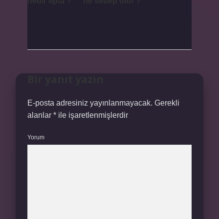
nedir tıpta ?
ne sebep olur ?
Bir yanıt yazın
E-posta adresiniz yayınlanmayacak.
Gerekli
alanlar
*
ile işaretlenmişlerdir
Yorum