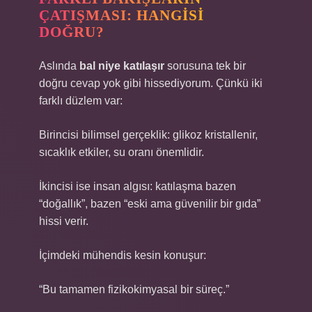
ÇATIŞMASI: HANGISI
DOĞRU?
Aslında
bal niye katılaşır
sorusuna tek bir
doğru cevap yok gibi hissediyorum. Çünkü iki
farklı düzlem var:
Birincisi bilimsel gerçeklik: glikoz kristallenir,
sıcaklık etkiler, su oranı önemlidir.
İkincisi ise insan algısı: katılaşma bazen
“doğallık”, bazen “eski ama güvenilir bir gıda”
hissi verir.
İçimdeki mühendis kesin konuşur:
“Bu tamamen fizikokimyasal bir süreç.”