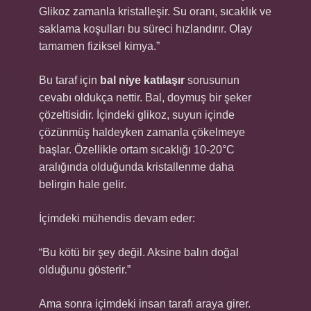
Glikoz zamanla kristalleşir. Su oranı, sıcaklık ve
saklama koşulları bu süreci hızlandırır. Olay
tamamen fiziksel kimya.”
Bu taraf için
bal niye katılaşır
sorusunun
cevabı oldukça nettir. Bal, doymuş bir şeker
çözeltisidir. İçindeki glikoz, suyun içinde
çözünmüş haldeyken zamanla çökelmeye
başlar. Özellikle ortam sıcaklığı 10-20°C
aralığında olduğunda kristallenme daha
belirgin hale gelir.
İçimdeki mühendis devam eder:
“Bu kötü bir şey değil. Aksine balın doğal
olduğunu gösterir.”
Ama sonra içimdeki insan tarafı araya girer.