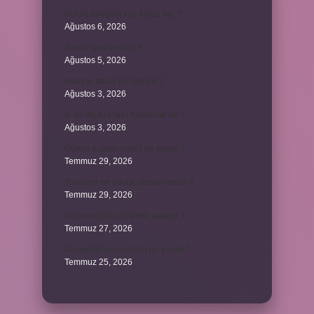
Kulplu beygirin kaç kulbu var ?
Ağustos 6, 2026
Avcılık spor mudur ?
Ağustos 5, 2026
Allah’ın ahlak ne demek ?
Ağustos 3, 2026
8. sınıfta Kur’an-ı Kerim var mı ?
Ağustos 3, 2026
Dünya Kupası ödülü ne kadar ?
Temmuz 29, 2026
Türklerin en büyük destanı nedir ?
Temmuz 29, 2026
Koç erkeği en iyi kimle anlaşır ?
Temmuz 27, 2026
Kazandibi sulu olursa ne yapılır ?
Temmuz 25, 2026