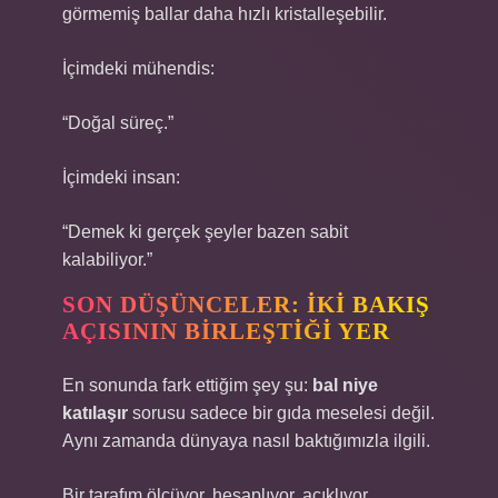
görmemiş ballar daha hızlı kristalleşebilir.
İçimdeki mühendis:
“Doğal süreç.”
İçimdeki insan:
“Demek ki gerçek şeyler bazen sabit
kalabiliyor.”
SON DÜŞÜNCELER: İKI BAKIŞ
AÇISININ BIRLEŞTIĞI YER
En sonunda fark ettiğim şey şu:
bal niye
katılaşır
sorusu sadece bir gıda meselesi değil.
Aynı zamanda dünyaya nasıl baktığımızla ilgili.
Bir tarafım ölçüyor, hesaplıyor, açıklıyor.