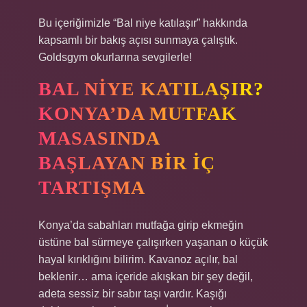
Bu içeriğimizle “Bal niye katılaşır” hakkında
kapsamlı bir bakış açısı sunmaya çalıştık.
Goldsgym okurlarına sevgilerle!
BAL NIYE KATILAŞIR?
KONYA’DA MUTFAK
MASASINDA
BAŞLAYAN BIR IÇ
TARTIŞMA
Konya’da sabahları mutfağa girip ekmeğin
üstüne bal sürmeye çalışırken yaşanan o küçük
hayal kırıklığını bilirim. Kavanoz açılır, bal
beklenir… ama içeride akışkan bir şey değil,
adeta sessiz bir sabır taşı vardır. Kaşığı