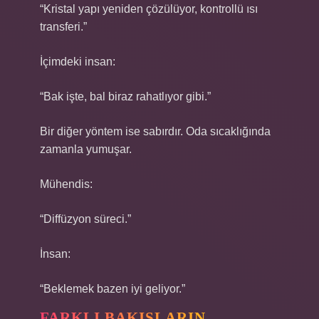
“Kristal yapı yeniden çözülüyor, kontrollü ısı
transferi.”
İçimdeki insan:
“Bak işte, bal biraz rahatlıyor gibi.”
Bir diğer yöntem ise sabırdır. Oda sıcaklığında
zamanla yumuşar.
Mühendis:
“Diffüzyon süreci.”
İnsan:
“Beklemek bazen iyi geliyor.”
FARKLI BAKIŞLARIN