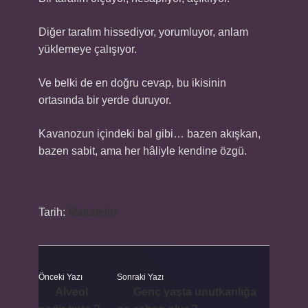
Diğer tarafım hissediyor, yorumluyor, anlam
yüklemeye çalışıyor.
Ve belki de en doğru cevap, bu ikisinin
ortasında bir yerde duruyor.
Kavanozun içindeki bal gibi… bazen akışkan,
bazen sabit, ama her hâliyle kendine özgü.
Tarih:
Makaleler
Önceki Yazı
Sonraki Yazı
Alveol
Genç yaşta unutkanlığa