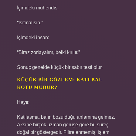
İçimdeki mühendis:
“Isıtmalısın.”
İçimdeki insan:
“Biraz zorlayalım, belki kırılır.”
Sonuç genelde küçük bir sabır testi olur.
KÜÇÜK BIR GÖZLEM: KATI BAL
KÖTÜ MÜDÜR?
Hayır.
Katılaşma, balın bozulduğu anlamına gelmez.
Aksine birçok uzman görüşe göre bu süreç
doğal bir göstergedir. Filtrelenmemiş, işlem