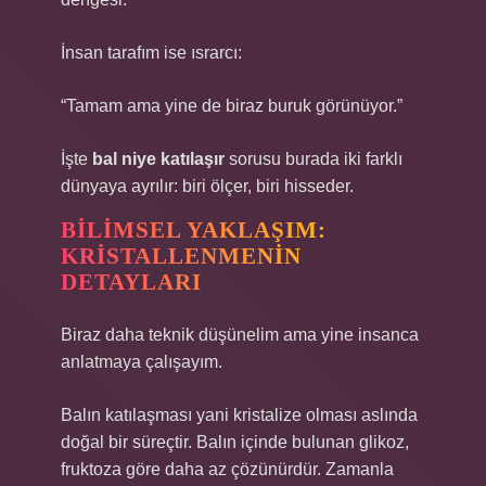
İnsan tarafım ise ısrarcı:
“Tamam ama yine de biraz buruk görünüyor.”
İşte
bal niye katılaşır
sorusu burada iki farklı
dünyaya ayrılır: biri ölçer, biri hisseder.
BILIMSEL YAKLAŞIM:
KRISTALLENMENIN
DETAYLARI
Biraz daha teknik düşünelim ama yine insanca
anlatmaya çalışayım.
Balın katılaşması yani kristalize olması aslında
doğal bir süreçtir. Balın içinde bulunan glikoz,
fruktoza göre daha az çözünürdür. Zamanla