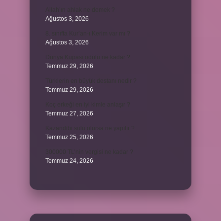
Allah’ın ahlak ne demek ?
Ağustos 3, 2026
8. sınıfta Kur’an-ı Kerim var mı ?
Ağustos 3, 2026
Dünya Kupası ödülü ne kadar ?
Temmuz 29, 2026
Türklerin en büyük destanı nedir ?
Temmuz 29, 2026
Koç erkeği en iyi kimle anlaşır ?
Temmuz 27, 2026
Kazandibi sulu olursa ne yapılır ?
Temmuz 25, 2026
300000 TL’nin vergisi ne kadar ?
Temmuz 24, 2026