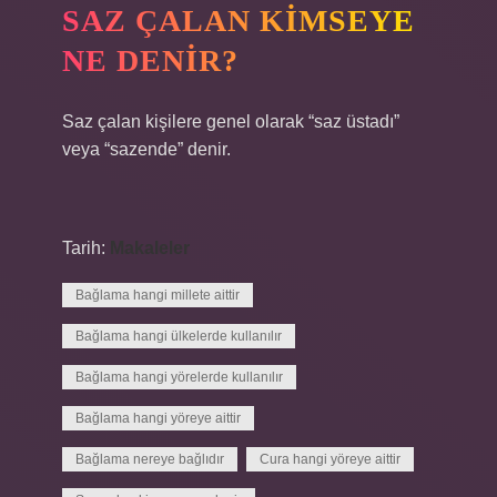
SAZ ÇALAN KIMSEYE
NE DENIR?
Saz çalan kişilere genel olarak “saz üstadı”
veya “sazende” denir.
Tarih:
Makaleler
Bağlama hangi millete aittir
Bağlama hangi ülkelerde kullanılır
Bağlama hangi yörelerde kullanılır
Bağlama hangi yöreye aittir
Bağlama nereye bağlıdır
Cura hangi yöreye aittir