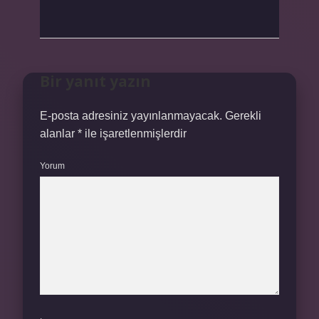
Bir yanıt yazın
E-posta adresiniz yayınlanmayacak.
Gerekli
alanlar
*
ile işaretlenmişlerdir
Yorum