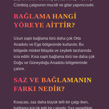
Cümbüş çalgısının mucidi ve gitar yapımcısıdır.
BAĞLAMA HANGI
YÖREYE AITTIR?
Uzun saplı bağlama türü daha çok Orta
Anadolu ve Ege bölgesinde kullanılır. Bu
bölgede misket fidayda ve zeybek tarzlarında
icra edilir. Kısa saplı bağlama türü ise daha çok
Doğu ve Güneydoğu Anadolu bölgelerinde
çalınır.
SAZ VE BAĞLAMANIN
FARKI NEDIR?
Kısacası, saz daha büyük telli bir çalgı iken,
bağlama küçük telli bir çalgıdır. Saz genellikle