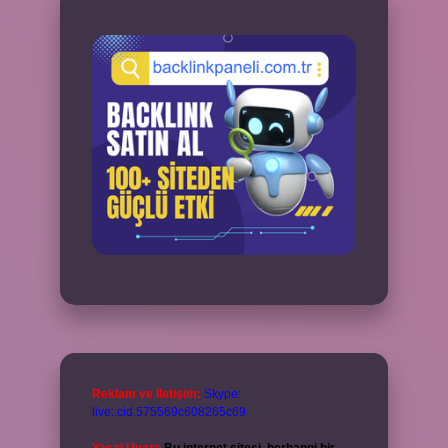
Reklam ve İletişim:
Skype:
live:.cid.575569c608265c69