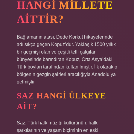
HANGI MILLETE
AITTIR?
Bağlamanın atası, Dede Korkut hikayelerinde
adı sıkça geçen Kopuz’dur. Yaklaşık 1500 yıllık
bir geçmişi olan ve çeşitli telli çalgıları
bünyesinde barındıran Kopuz, Orta Asya’daki
Türk boyları tarafından kullanılmıştır. İlk olarak o
bölgenin gezgin şairleri aracılığıyla Anadolu’ya
gelmiştir.
SAZ HANGI ÜLKEYE
AIT?
Saz, Türk halk müziği kültürünün, halk
şarkılarının ve yaşam biçiminin en eski