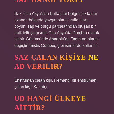
Saz, Orta Asya’dan Balkanlar bölgesine kadar
uzanan bölgede yaygın olarak kullanılan,
boyun, sap ve burgu parçalarından oluşan bir
halk telli çalgısıdır. Orta Asya’da Dombra olarak
bilinir. Günümüzde Anadolu’da Tambura olarak
değiştirilmiştir. Cümbüş gibi isimlerde kullanılır.
SAZ ÇALAN KIŞIYE NE
AD VERILIR?
Enstrüman çalan kişi. Herhangi bir enstrümanı
çalan kişi. Sanatçı.
UD HANGI ÜLKEYE
AITTIR?