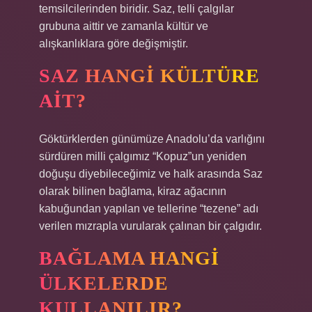
temsilcilerinden biridir. Saz, telli çalgılar
grubuna aittir ve zamanla kültür ve
alışkanlıklara göre değişmiştir.
SAZ HANGI KÜLTÜRE
AIT?
Göktürklerden günümüze Anadolu’da varlığını
sürdüren milli çalgımız “Kopuz”un yeniden
doğuşu diyebileceğimiz ve halk arasında Saz
olarak bilinen bağlama, kiraz ağacının
kabuğundan yapılan ve tellerine “tezene” adı
verilen mızrapla vurularak çalınan bir çalgıdır.
BAĞLAMA HANGI
ÜLKELERDE
KULLANILIR?