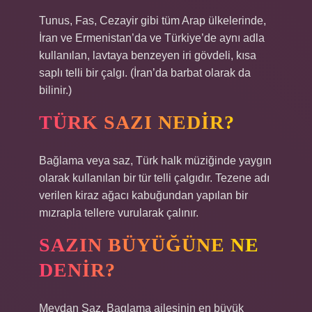
Tunus, Fas, Cezayir gibi tüm Arap ülkelerinde,
İran ve Ermenistan’da ve Türkiye’de aynı adla
kullanılan, lavtaya benzeyen iri gövdeli, kısa
saplı telli bir çalgı. (İran’da barbat olarak da
bilinir.)
TÜRK SAZI NEDIR?
Bağlama veya saz, Türk halk müziğinde yaygın
olarak kullanılan bir tür telli çalgıdır. Tezene adı
verilen kiraz ağacı kabuğundan yapılan bir
mızrapla tellere vurularak çalınır.
SAZIN BÜYÜĞÜNE NE
DENIR?
Meydan Saz, Baglama ailesinin en büyük