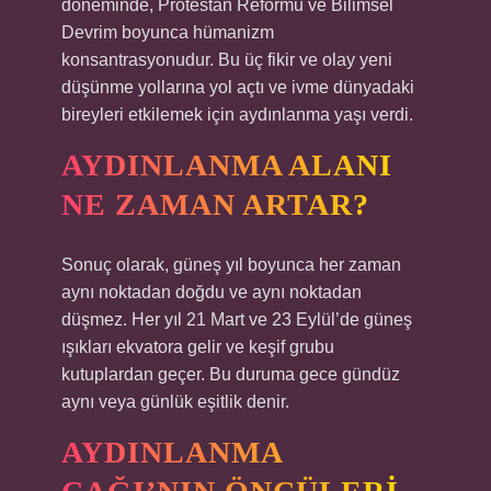
döneminde, Protestan Reformu ve Bilimsel
Devrim boyunca hümanizm
konsantrasyonudur. Bu üç fikir ve olay yeni
düşünme yollarına yol açtı ve ivme dünyadaki
bireyleri etkilemek için aydınlanma yaşı verdi.
AYDINLANMA ALANI
NE ZAMAN ARTAR?
Sonuç olarak, güneş yıl boyunca her zaman
aynı noktadan doğdu ve aynı noktadan
düşmez. Her yıl 21 Mart ve 23 Eylül’de güneş
ışıkları ekvatora gelir ve keşif grubu
kutuplardan geçer. Bu duruma gece gündüz
aynı veya günlük eşitlik denir.
AYDINLANMA