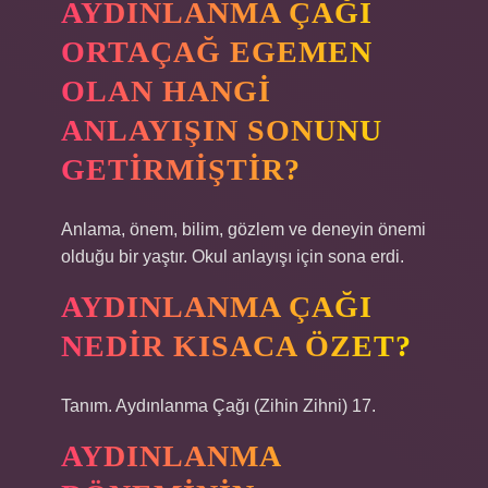
AYDINLANMA ÇAĞI
ORTAÇAĞ EGEMEN
OLAN HANGI
ANLAYIŞIN SONUNU
GETIRMIŞTIR?
Anlama, önem, bilim, gözlem ve deneyin önemi
olduğu bir yaştır. Okul anlayışı için sona erdi.
AYDINLANMA ÇAĞI
NEDIR KISACA ÖZET?
Tanım. Aydınlanma Çağı (Zihin Zihni) 17.
AYDINLANMA