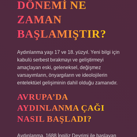
DÖNEMI NE
ZAMAN
BAŞLAMIŞTIR?
Aydınlanma yaşı 17 ve 18. yüzyıl. Yeni bilgi için
kabulü serbest bırakmayı ve geliştirmeyi
amaçlayan eski, geleneksel, değişmez
varsayımların, önyargıların ve ideolojilerin
entelektüel gelişiminin dahil olduğu zamanıdır.
AVRUPA’DA
AYDINLANMA ÇAĞI
NASIL BAŞLADI?
Aydınlanma, 1688 İngiliz Devrimi ile başlayan