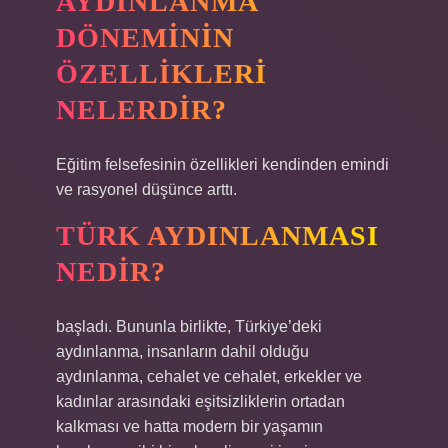
AYDINLANMA
DÖNEMININ
ÖZELLIKLERI
NELERDIR?
Eğitim felsefesinin özellikleri kendinden emindi
ve rasyonel düşünce arttı.
TÜRK AYDINLANMASI
NEDIR?
başladı. Bununla birlikte, Türkiye’deki
aydınlanma, insanların dahil olduğu
aydınlanma, cehalet ve cehalet, erkekler ve
kadınlar arasındaki eşitsizliklerin ortadan
kalkması ve hatta modern bir yaşamın