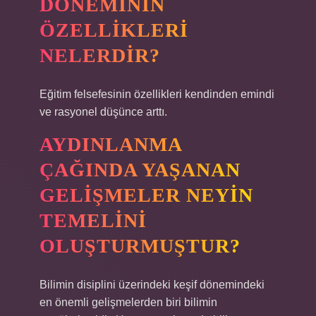
DÖNEMININ
ÖZELLIKLERI
NELERDIR?
Eğitim felsefesinin özellikleri kendinden emindi
ve rasyonel düşünce arttı.
AYDINLANMA
ÇAĞINDA YAŞANAN
GELIŞMELER NEYIN
TEMELINI
OLUŞTURMUŞTUR?
Bilimin disiplini üzerindeki keşif dönemindeki
en önemli gelişmelerden biri bilimin