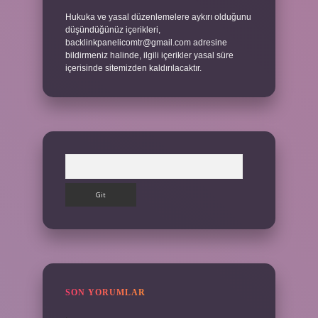
Hukuka ve yasal düzenlemelere aykırı olduğunu
düşündüğünüz içerikleri,
backlinkpanelicomtr@gmail.com
adresine
bildirmeniz halinde, ilgili içerikler yasal süre
içerisinde sitemizden kaldırılacaktır.
Arama
SON YORUMLAR