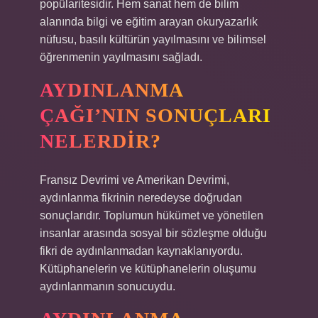
popülaritesidir. Hem sanat hem de bilim
alanında bilgi ve eğitim arayan okuryazarlık
nüfusu, basılı kültürün yayılmasını ve bilimsel
öğrenmenin yayılmasını sağladı.
AYDINLANMA
ÇAĞI’NIN SONUÇLARI
NELERDIR?
Fransız Devrimi ve Amerikan Devrimi,
aydınlanma fikrinin neredeyse doğrudan
sonuçlarıdır. Toplumun hükümet ve yönetilen
insanlar arasında sosyal bir sözleşme olduğu
fikri de aydınlanmadan kaynaklanıyordu.
Kütüphanelerin ve kütüphanelerin oluşumu
aydınlanmanın sonucuydu.