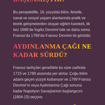
Bu perspektifte, 18. yüzyılda bilim, felsefe,
sanat ve sosyal yaşam alanlarında pratik ve
teorik gelişmelerden oluşan eğitim hareketi, ilk
kez 1688’de İngiliz Devrimi’nde ve daha sonra
Fransa’da 1789’da Fransız Devrimi ile görüldü.
AYDINLANMA ÇAĞI NE
KADAR SÜRDÜ?
Fransız tarihçiler genellikle bu süre zarfında
1715 ve 1789 arasında yer alırlar. Çoğu bilim
adamı geçen yüzyılı kullanıyor ve 1789 Fransız
Devrimi’ni veya Aydınlanma Çağı sonuna
kadar Napolyon Savaşlarının başlangıcını
(1804-15) seçiyor.