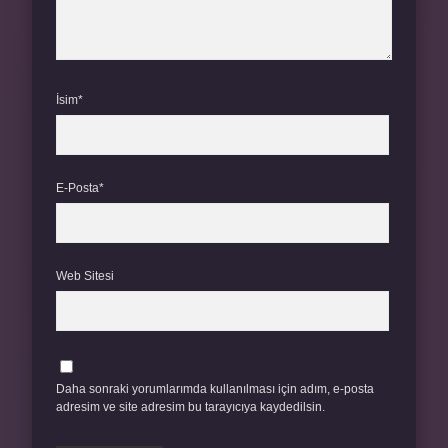
İsim*
E-Posta*
Web Sitesi
Daha sonraki yorumlarımda kullanılması için adım, e-posta
adresim ve site adresim bu tarayıcıya kaydedilsin.