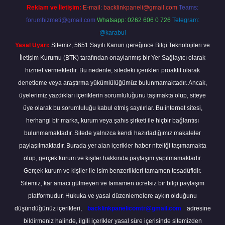
Reklam ve İletişim:
E-mail:
backlinkpaneli@gmail.com
Teams:
forumhizmeti@gmail.com
Whatsapp: 0262 606 0 726
Telegram:
@karabul
Yasal Uyarı:
Sitemiz, 5651 Sayılı Kanun gereğince Bilgi Teknolojileri ve
İletişim Kurumu (BTK) tarafından onaylanmış bir Yer Sağlayıcı olarak
hizmet vermektedir. Bu nedenle, sitedeki içerikleri proaktif olarak
denetleme veya araştırma yükümlülüğümüz bulunmamaktadır. Ancak,
üyelerimiz yazdıkları içeriklerin sorumluluğunu taşımakta olup, siteye
üye olarak bu sorumluluğu kabul etmiş sayılırlar. Bu internet sitesi,
herhangi bir marka, kurum veya şahıs şirketi ile hiçbir bağlantısı
bulunmamaktadır. Sitede yalnızca kendi hazırladığımız makaleler
paylaşılmaktadır. Burada yer alan içerikler haber niteliği taşımamakta
olup, gerçek kurum ve kişiler hakkında paylaşım yapılmamaktadır.
Gerçek kurum ve kişiler ile isim benzerlikleri tamamen tesadüfidir.
Sitemiz, kar amacı gütmeyen ve tamamen ücretsiz bir bilgi paylaşım
platformudur. Hukuka ve yasal düzenlemelere aykırı olduğunu
düşündüğünüz içerikleri,
backlinkpanelicomtr@gmail.com
adresine
bildirmeniz halinde, ilgili içerikler yasal süre içerisinde sitemizden