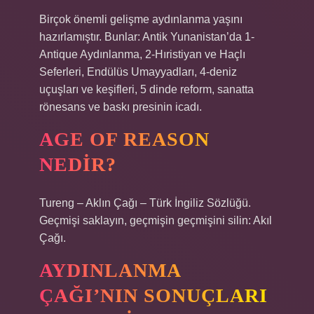
Birçok önemli gelişme aydınlanma yaşını
hazırlamıştır. Bunlar: Antik Yunanistan’da 1-
Antique Aydınlanma, 2-Hıristiyan ve Haçlı
Seferleri, Endülüs Umayyadları, 4-deniz
uçuşları ve keşifleri, 5 dinde reform, sanatta
rönesans ve baskı presinin icadı.
AGE OF REASON
NEDIR?
Tureng – Aklın Çağı – Türk İngiliz Sözlüğü.
Geçmişi saklayın, geçmişin geçmişini silin: Akıl
Çağı.
AYDINLANMA
ÇAĞI’NIN SONUÇLARI