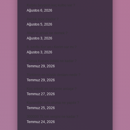
Kulplu beygirin kaç kulbu var ?
Ağustos 6, 2026
Avcılık spor mudur ?
Ağustos 5, 2026
Allah’ın ahlak ne demek ?
Ağustos 3, 2026
8. sınıfta Kur’an-ı Kerim var mı ?
Ağustos 3, 2026
Dünya Kupası ödülü ne kadar ?
Temmuz 29, 2026
Türklerin en büyük destanı nedir ?
Temmuz 29, 2026
Koç erkeği en iyi kimle anlaşır ?
Temmuz 27, 2026
Kazandibi sulu olursa ne yapılır ?
Temmuz 25, 2026
300000 TL’nin vergisi ne kadar ?
Temmuz 24, 2026