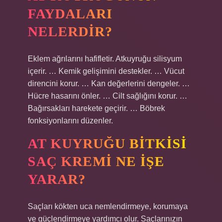
FAYDALARI
NELERDIR?
Eklem ağrılarını hafifletir. Atkuyruğu silisyum
içerir. … Kemik gelişimini destekler. … Vücut
direncini korur. … Kan değerlerini dengeler. …
Hücre hasarını önler. … Cilt sağlığını korur. …
Bağırsakları harekete geçirir. … Böbrek
fonksiyonlarını düzenler.
AT KUYRUĞU BITKISI
SAÇ KREMI NE IŞE
YARAR?
Saçları kökten uca nemlendirmeye, korumaya
ve güçlendirmeye yardımcı olur. Saçlarınızın