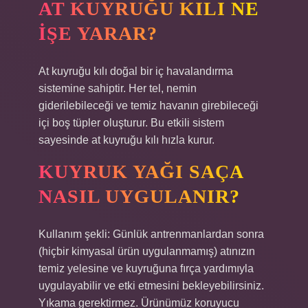
AT KUYRUĞU KILI NE
IŞE YARAR?
At kuyruğu kılı doğal bir iç havalandırma
sistemine sahiptir. Her tel, nemin
giderilebileceği ve temiz havanın girebileceği
içi boş tüpler oluşturur. Bu etkili sistem
sayesinde at kuyruğu kılı hızla kurur.
KUYRUK YAĞI SAÇA
NASIL UYGULANIR?
Kullanım şekli: Günlük antrenmanlardan sonra
(hiçbir kimyasal ürün uygulanmamış) atınızın
temiz yelesine ve kuyruğuna fırça yardımıyla
uygulayabilir ve etki etmesini bekleyebilirsiniz.
Yıkama gerektirmez. Ürünümüz koruyucu