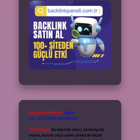
Reklam ve İletişim:
Skype:
live:.cid.575569c608265c69
Yasal Uyarı:
Bu internet sitesi, herhangi bir
marka, kurum veya şahıs şirketi ile hiçbir