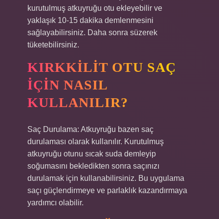
kurutulmuş atkuyruğu otu ekleyebilir ve
yaklaşık 10-15 dakika demlenmesini
sağlayabilirsiniz. Daha sonra süzerek
tüketebilirsiniz.
KIRKKILIT OTU SAÇ
IÇIN NASIL
KULLANILIR?
Saç Durulama: Atkuyruğu bazen saç
durulaması olarak kullanılır. Kurutulmuş
atkuyruğu otunu sıcak suda demleyip
soğumasını bekledikten sonra saçınızı
durulamak için kullanabilirsiniz. Bu uygulama
saçı güçlendirmeye ve parlaklık kazandırmaya
yardımcı olabilir.