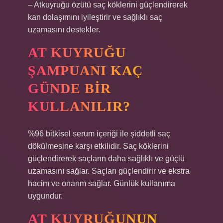
– Atkuyruğu özütü saç köklerini güçlendirerek
kan dolaşımını iyileştirir ve sağlıklı saç
uzamasını destekler.
AT KUYRUĞU
ŞAMPUANI KAÇ
GÜNDE BIR
KULLANILIR?
%96 bitkisel serum içeriği ile şiddetli saç
dökülmesine karşı etkilidir. Saç köklerini
güçlendirerek saçların daha sağlıklı ve güçlü
uzamasını sağlar. Saçları güçlendirir ve ekstra
hacim ve onarım sağlar. Günlük kullanıma
uygundur.
AT KUYRUĞUNUN