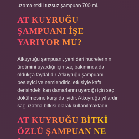
uzama etkili tuzsuz şampuan 700 ml.
AT KUYRUĞU
ŞAMPUANI IŞE
YARIYOR MU?
Atkuyruğu şampuanı, yeni deri hücrelerinin
üretimini uyardığı için saç bakımında da
oldukça faydalıdır. Atkuyruğu şampuanı,
besleyici ve nemlendirici etkisiyle kafa
derisindeki kan damarlarını uyardığı için saç
dökülmesine karşı da iyidir. Atkuyruğu yıllardır
saç uzatma bitkisi olarak kullanılmaktadır.
AT KUYRUĞU BITKI
ÖZLÜ ŞAMPUAN NE