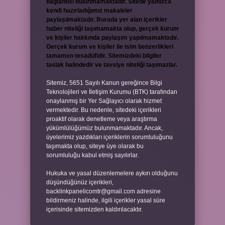
bağlantısı bulunmamaktadır. Sitede yalnızca
kendi hazırladığımız makaleler
paylaşılmaktadır. Burada yer alan içerikler
haber niteliği taşımamakta olup, gerçek kurum
ve kişiler hakkında paylaşım yapılmamaktadır.
Gerçek kurum ve kişiler ile isim benzerlikleri
tamamen tesadüfidir. Sitemizdeki bilgiler
taslak halindedir ve tavsiye niteliği taşımazlar.
Sitemiz, 5651 Sayılı Kanun gereğince Bilgi
Teknolojileri ve İletişim Kurumu (BTK) tarafından
onaylanmış bir Yer Sağlayıcı olarak hizmet
vermektedir. Bu nedenle, sitedeki içerikleri
proaktif olarak denetleme veya araştırma
yükümlülüğümüz bulunmamaktadır. Ancak,
üyelerimiz yazdıkları içeriklerin sorumluluğunu
taşımakta olup, siteye üye olarak bu
sorumluluğu kabul etmiş sayılırlar.
Hukuka ve yasal düzenlemelere aykırı olduğunu
düşündüğünüz içerikleri,
backlinkpanelicomtr@gmail.com
adresine
bildirmeniz halinde, ilgili içerikler yasal süre
içerisinde sitemizden kaldırılacaktır.