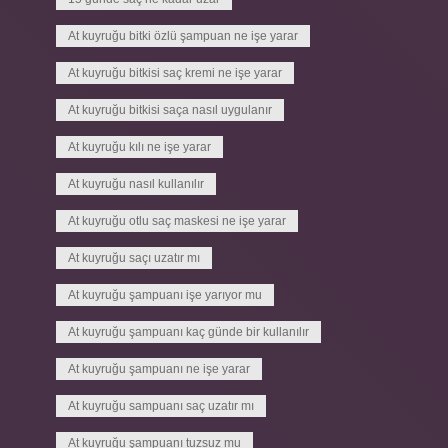
At kuyruğu bitki özlü şampuan ne işe yarar
At kuyruğu bitkisi saç kremi ne işe yarar
At kuyruğu bitkisi saça nasıl uygulanır
At kuyruğu kılı ne işe yarar
At kuyruğu nasıl kullanılır
At kuyruğu otlu saç maskesi ne işe yarar
At kuyruğu saçı uzatır mı
At kuyruğu şampuanı işe yarıyor mu
At kuyruğu şampuanı kaç günde bir kullanılır
At kuyruğu şampuanı ne işe yarar
At kuyruğu sampuanı saç uzatır mı
At kuyruğu şampuanı tuzsuz mu