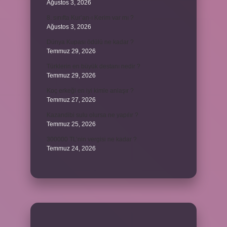
Ağustos 3, 2026
8. sınıfta Kur’an-ı Kerim var mı ?
Ağustos 3, 2026
Dünya Kupası ödülü ne kadar ?
Temmuz 29, 2026
Türklerin en büyük destanı nedir ?
Temmuz 29, 2026
Koç erkeği en iyi kimle anlaşır ?
Temmuz 27, 2026
Kazandibi sulu olursa ne yapılır ?
Temmuz 25, 2026
300000 TL’nin vergisi ne kadar ?
Temmuz 24, 2026