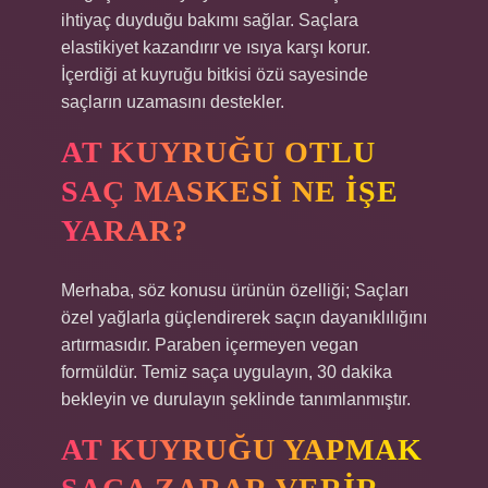
ihtiyaç duyduğu bakımı sağlar. Saçlara
elastikiyet kazandırır ve ısıya karşı korur.
İçerdiği at kuyruğu bitkisi özü sayesinde
saçların uzamasını destekler.
AT KUYRUĞU OTLU
SAÇ MASKESI NE IŞE
YARAR?
Merhaba, söz konusu ürünün özelliği; Saçları
özel yağlarla güçlendirerek saçın dayanıklılığını
artırmasıdır. Paraben içermeyen vegan
formüldür. Temiz saça uygulayın, 30 dakika
bekleyin ve durulayın şeklinde tanımlanmıştır.
AT KUYRUĞU YAPMAK