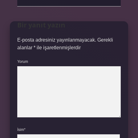
Bir yanıt yazın
E-posta adresiniz yayınlanmayacak.
Gerekli
alanlar
*
ile işaretlenmişlerdir
Yorum
İsim*