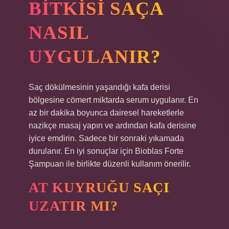
BITKISI SAÇA
NASIL
UYGULANIR?
Saç dökülmesinin yaşandığı kafa derisi
bölgesine cömert miktarda serum uygulanır. En
az bir dakika boyunca dairesel hareketlerle
nazikçe masaj yapın ve ardından kafa derisine
iyice emdirin. Sadece bir sonraki yıkamada
durulanır. En iyi sonuçlar için Bioblas Forte
Şampuan ile birlikte düzenli kullanım önerilir.
AT KUYRUĞU SAÇI
UZATIR MI?