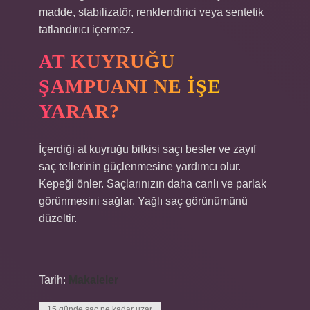
madde, stabilizatör, renklendirici veya sentetik
tatlandırıcı içermez.
AT KUYRUĞU
ŞAMPUANI NE IŞE
YARAR?
İçerdiği at kuyruğu bitkisi saçı besler ve zayıf
saç tellerinin güçlenmesine yardımcı olur.
Kepeği önler. Saçlarınızın daha canlı ve parlak
görünmesini sağlar. Yağlı saç görünümünü
düzeltir.
Tarih:
Makaleler
15 günde saç ne kadar uzar