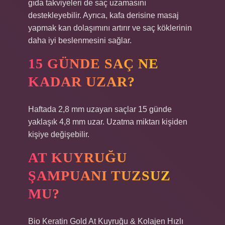
gıda takviyeleri de saç uzamasını
destekleyebilir. Ayrıca, kafa derisine masaj
yapmak kan dolaşımını artırır ve saç köklerinin
daha iyi beslenmesini sağlar.
15 GÜNDE SAÇ NE
KADAR UZAR?
Haftada 2,8 mm uzayan saçlar 15 günde
yaklaşık 4,8 mm uzar. Uzatma miktarı kişiden
kişiye değişebilir.
AT KUYRUĞU
ŞAMPUANI TUZSUZ
MU?
Bio Keratin Gold At Kuyruğu & Kolajen Hızlı