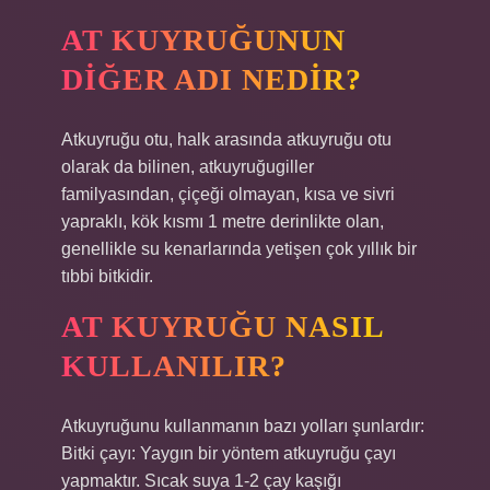
AT KUYRUĞUNUN
DIĞER ADI NEDIR?
Atkuyruğu otu, halk arasında atkuyruğu otu
olarak da bilinen, atkuyruğugiller
familyasından, çiçeği olmayan, kısa ve sivri
yapraklı, kök kısmı 1 metre derinlikte olan,
genellikle su kenarlarında yetişen çok yıllık bir
tıbbi bitkidir.
AT KUYRUĞU NASIL
KULLANILIR?
Atkuyruğunu kullanmanın bazı yolları şunlardır:
Bitki çayı: Yaygın bir yöntem atkuyruğu çayı
yapmaktır. Sıcak suya 1-2 çay kaşığı