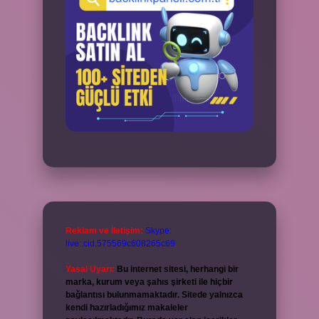
Reklam ve İletişim:
Skype:
live:.cid.575569c608265c69
Yasal Uyarı:
Bu internet sitesi, herhangi bir
marka, kurum veya şahıs şirketi ile hiçbir
bağlantısı bulunmamaktadır. Sitede yalnızca
kendi hazırladığımız makaleler