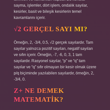
sayma, işlemler, dört işlem, ondalık sayılar,
kesirler, basit ve bileşik kesirlerin temel
kavramlarını içerir.
√2 GERÇEL SAYI MI?
Örneğin, 2, -3/4, 0.5, √2 gerçek sayılardır. Tam
sayılar yalnızca pozitif sayıları, negatif sayıları
ve sıfırı içerir. Örneğin, -7, -6, 0, 3, 1 tam
sayılardır. Rasyonel sayılar, “p” ve “q” tam
sayılar ve “q” sıfır olmayan bir kesir olmak üzere
p/q biçiminde yazılabilen sayılardır, örneğin, 2,
-3/4, 0.
Z+ NE DEMEK
MATEMATIK?