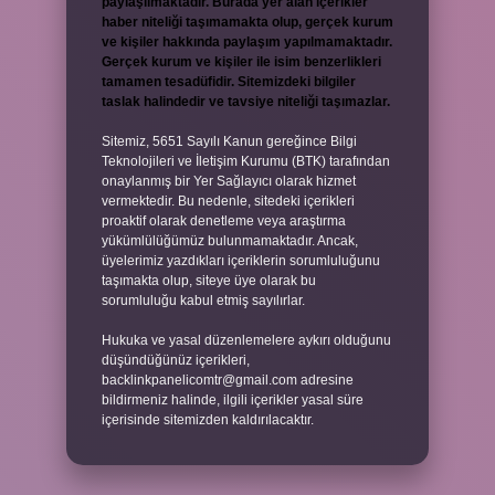
paylaşılmaktadır. Burada yer alan içerikler
haber niteliği taşımamakta olup, gerçek kurum
ve kişiler hakkında paylaşım yapılmamaktadır.
Gerçek kurum ve kişiler ile isim benzerlikleri
tamamen tesadüfidir. Sitemizdeki bilgiler
taslak halindedir ve tavsiye niteliği taşımazlar.
Sitemiz, 5651 Sayılı Kanun gereğince Bilgi
Teknolojileri ve İletişim Kurumu (BTK) tarafından
onaylanmış bir Yer Sağlayıcı olarak hizmet
vermektedir. Bu nedenle, sitedeki içerikleri
proaktif olarak denetleme veya araştırma
yükümlülüğümüz bulunmamaktadır. Ancak,
üyelerimiz yazdıkları içeriklerin sorumluluğunu
taşımakta olup, siteye üye olarak bu
sorumluluğu kabul etmiş sayılırlar.
Hukuka ve yasal düzenlemelere aykırı olduğunu
düşündüğünüz içerikleri,
backlinkpanelicomtr@gmail.com
adresine
bildirmeniz halinde, ilgili içerikler yasal süre
içerisinde sitemizden kaldırılacaktır.