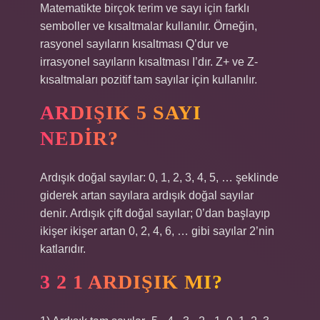
Matematikte birçok terim ve sayı için farklı
semboller ve kısaltmalar kullanılır. Örneğin,
rasyonel sayıların kısaltması Q’dur ve
irrasyonel sayıların kısaltması I’dır. Z+ ve Z-
kısaltmaları pozitif tam sayılar için kullanılır.
ARDIŞIK 5 SAYI
NEDIR?
Ardışık doğal sayılar: 0, 1, 2, 3, 4, 5, … şeklinde
giderek artan sayılara ardışık doğal sayılar
denir. Ardışık çift doğal sayılar; 0’dan başlayıp
ikişer ikişer artan 0, 2, 4, 6, … gibi sayılar 2’nin
katlarıdır.
3 2 1 ARDIŞIK MI?