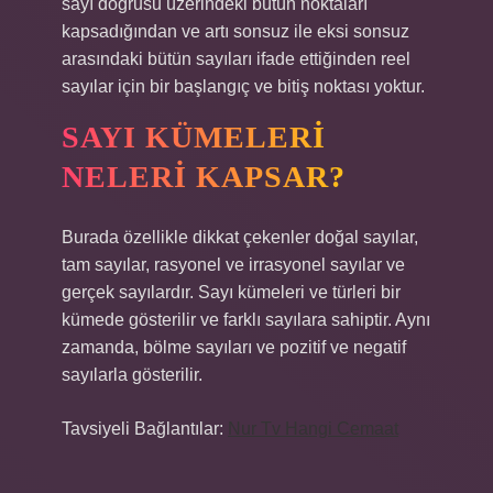
sayı doğrusu üzerindeki bütün noktaları
kapsadığından ve artı sonsuz ile eksi sonsuz
arasındaki bütün sayıları ifade ettiğinden reel
sayılar için bir başlangıç ​​ve bitiş noktası yoktur.
SAYI KÜMELERI
NELERI KAPSAR?
Burada özellikle dikkat çekenler doğal sayılar,
tam sayılar, rasyonel ve irrasyonel sayılar ve
gerçek sayılardır. Sayı kümeleri ve türleri bir
kümede gösterilir ve farklı sayılara sahiptir. Aynı
zamanda, bölme sayıları ve pozitif ve negatif
sayılarla gösterilir.
Tavsiyeli Bağlantılar:
Nur Tv Hangi Cemaat