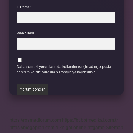
E-Posta*
Web Sitesi
Daha sonraki yorumlarımda kullanılması için adım, e-posta
adresim ve site adresim bu tarayıcıya kaydedilsin.
https://rosmedforum.com
https://btibbimedikal.com.tr
https://megaplan.com.tr
knight online
nttgame
Sitemap