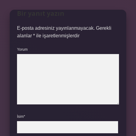
Bir yanıt yazın
E-posta adresiniz yayınlanmayacak.
Gerekli
alanlar
*
ile işaretlenmişlerdir
Yorum
İsim*