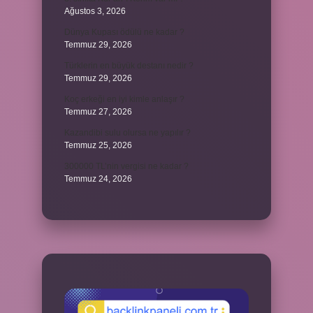
Ağustos 3, 2026
Dünya Kupası ödülü ne kadar ?
Temmuz 29, 2026
Türklerin en büyük destanı nedir ?
Temmuz 29, 2026
Koç erkeği en iyi kimle anlaşır ?
Temmuz 27, 2026
Kazandibi sulu olursa ne yapılır ?
Temmuz 25, 2026
300000 TL’nin vergisi ne kadar ?
Temmuz 24, 2026