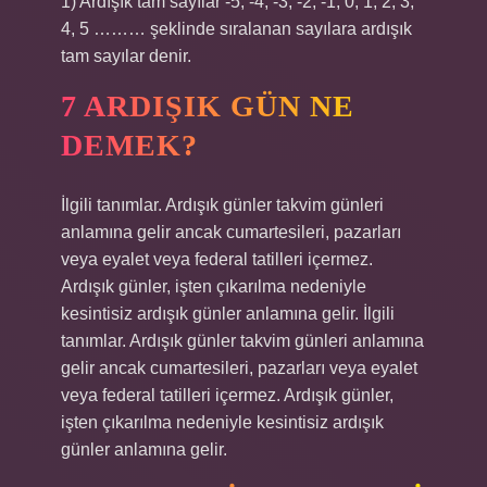
1) Ardışık tam sayılar -5, -4, -3, -2, -1, 0, 1, 2, 3,
4, 5 ……… şeklinde sıralanan sayılara ardışık
tam sayılar denir.
7 ARDIŞIK GÜN NE
DEMEK?
İlgili tanımlar. Ardışık günler takvim günleri
anlamına gelir ancak cumartesileri, pazarları
veya eyalet veya federal tatilleri içermez.
Ardışık günler, işten çıkarılma nedeniyle
kesintisiz ardışık günler anlamına gelir. İlgili
tanımlar. Ardışık günler takvim günleri anlamına
gelir ancak cumartesileri, pazarları veya eyalet
veya federal tatilleri içermez. Ardışık günler,
işten çıkarılma nedeniyle kesintisiz ardışık
günler anlamına gelir.