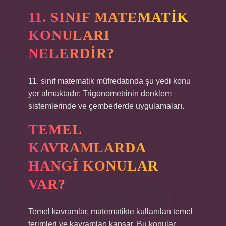
11. SINIF MATEMATIK
KONULARI
NELERDIR?
11. sınıf matematik müfredatında şu yedi konu
yer almaktadır: Trigonometrinin denklem
sistemlerinde ve çemberlerde uygulamaları.
TEMEL
KAVRAMLARDA
HANGI KONULAR
VAR?
Temel kavramlar, matematikte kullanılan temel
terimleri ve kavramları kapsar. Bu konular