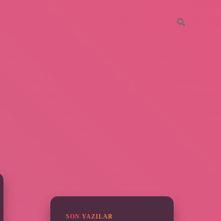
SIDEBAR
ilbet yeni g
SON YAZILAR