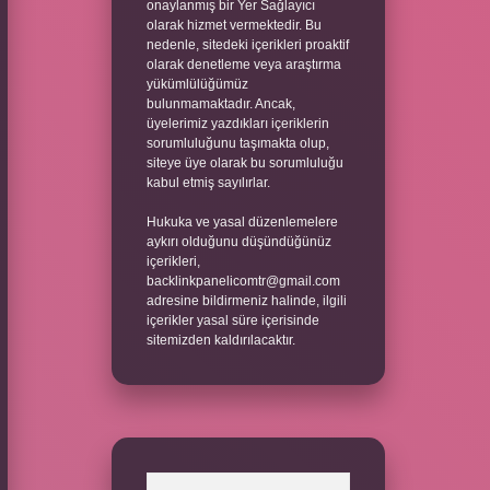
onaylanmış bir Yer Sağlayıcı
olarak hizmet vermektedir. Bu
nedenle, sitedeki içerikleri proaktif
olarak denetleme veya araştırma
yükümlülüğümüz
bulunmamaktadır. Ancak,
üyelerimiz yazdıkları içeriklerin
sorumluluğunu taşımakta olup,
siteye üye olarak bu sorumluluğu
kabul etmiş sayılırlar.
Hukuka ve yasal düzenlemelere
aykırı olduğunu düşündüğünüz
içerikleri,
backlinkpanelicomtr@gmail.com
adresine bildirmeniz halinde, ilgili
içerikler yasal süre içerisinde
sitemizden kaldırılacaktır.
Arama