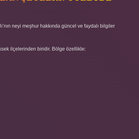
ı’nın neyi meşhur hakkında güncel ve faydalı bilgiler
sek ilçelerinden biridir. Bölge özellikle: