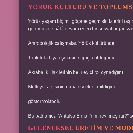
YÖRÜK KÜLTÜRÜ VE TOPLUMS
Yörük yaşam biçimi, göçebe geçmişin izlerini taşır.
günümüzde hâlâ devam eden bir sosyal organizasy
Antropolojik çalışmalar, Yörük kültüründe:
Topluluk dayanışmasının güçlü olduğunu
Akrabalık ilişkilerinin belirleyici rol oynadığını
Mülkiyet algısının daha esnek olabildiğini
göstermektedir.
Bu bağlamda “Antalya Elmalı’nın neyi meşhur?” sor
GELENEKSEL ÜRETIM VE MOD