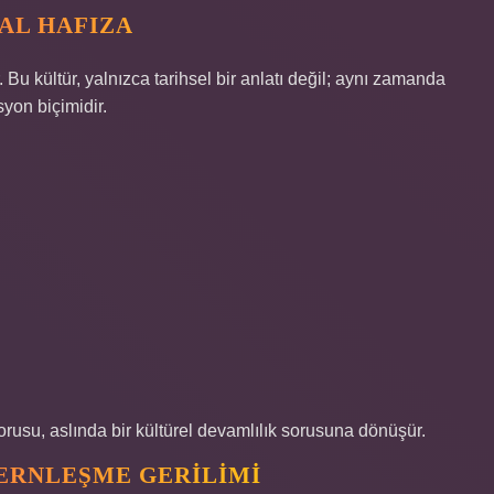
AL HAFIZA
 Bu kültür, yalnızca tarihsel bir anlatı değil; aynı zamanda
on biçimidir.
usu, aslında bir kültürel devamlılık sorusuna dönüşür.
ERNLEŞME GERILIMI