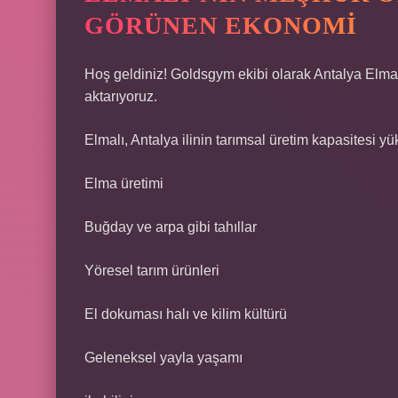
GÖRÜNEN EKONOMI
Hoş geldiniz! Goldsgym ekibi olarak Antalya Elmal
aktarıyoruz.
Elmalı
,
Antalya
ilinin tarımsal üretim kapasitesi yük
Elma üretimi
Buğday ve arpa gibi tahıllar
Yöresel tarım ürünleri
El dokuması halı ve kilim kültürü
Geleneksel yayla yaşamı