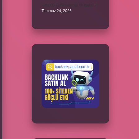
300000 TL’nin vergisi ne kadar ?
Temmuz 24, 2026