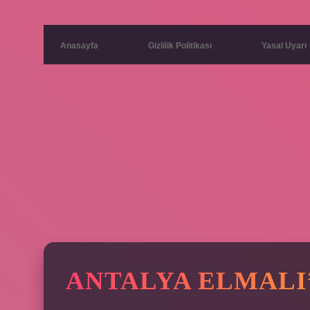
Anasayfa
Gizlilik Politikası
Yasal Uyarı
ANTALYA ELMALI’