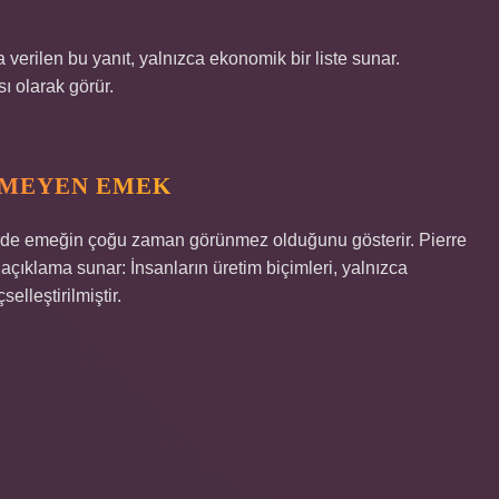
erilen bu yanıt, yalnızca ekonomik bir liste sunar.
sı olarak görür.
NMEYEN EMEK
ilerde emeğin çoğu zaman görünmez olduğunu gösterir. Pierre
çıklama sunar: İnsanların üretim biçimleri, yalnızca
elleştirilmiştir.