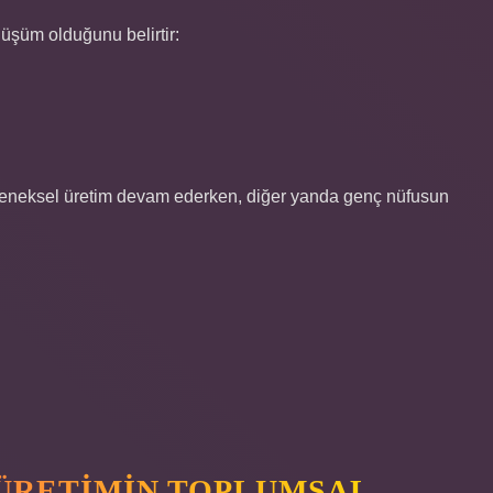
nüşüm olduğunu belirtir:
eleneksel üretim devam ederken, diğer yanda genç nüfusun
 ÜRETIMIN TOPLUMSAL