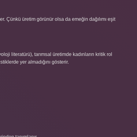
er. Çünkü üretim görünür olsa da emeğin dağılımı eşit
loji literatürü), tarımsal üretimde kadınların kritik rol
tiklerde yer almadığını gösterir.
inden tanımlanır.