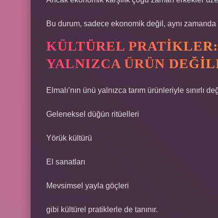
Bu durum, sadece ekonomik değil, aynı zamanda k
KÜLTÜREL PRATIKLER
YALNIZCA ÜRÜN DEĞIL
Elmalı’nın ünü yalnızca tarım ürünleriyle sınırlı d
Geleneksel düğün ritüelleri
Yörük kültürü
El sanatları
Mevsimsel yayla göçleri
gibi kültürel pratiklerle de tanınır.