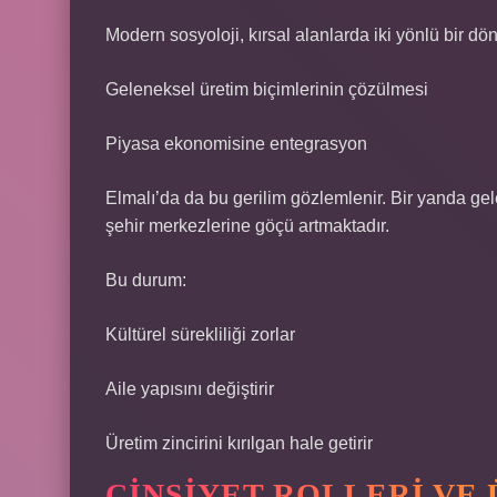
Modern sosyoloji, kırsal alanlarda iki yönlü bir dö
Geleneksel üretim biçimlerinin çözülmesi
Piyasa ekonomisine entegrasyon
Elmalı’da da bu gerilim gözlemlenir. Bir yanda g
şehir merkezlerine göçü artmaktadır.
Bu durum:
Kültürel sürekliliği zorlar
Aile yapısını değiştirir
Üretim zincirini kırılgan hale getirir
CINSIYET ROLLERI VE