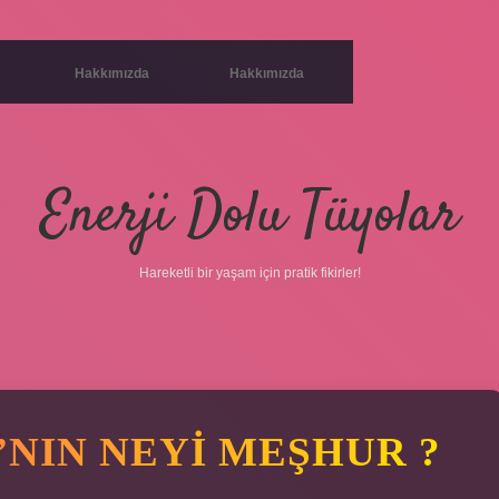
Hakkımızda
Hakkımızda
Enerji Dolu Tüyolar
Hareketli bir yaşam için pratik fikirler!
NIN NEYI MEŞHUR ?