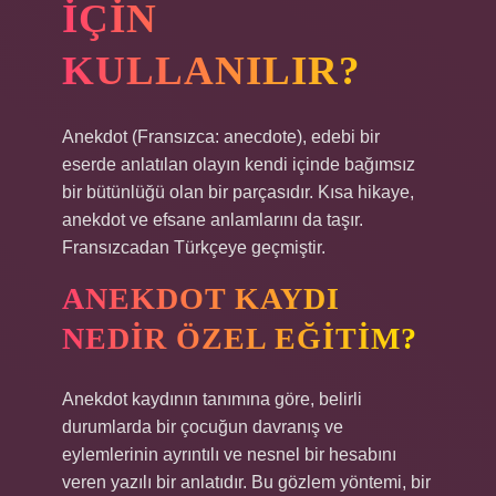
IÇIN
KULLANILIR?
Anekdot (Fransızca: anecdote), edebi bir
eserde anlatılan olayın kendi içinde bağımsız
bir bütünlüğü olan bir parçasıdır. Kısa hikaye,
anekdot ve efsane anlamlarını da taşır.
Fransızcadan Türkçeye geçmiştir.
ANEKDOT KAYDI
NEDIR ÖZEL EĞITIM?
Anekdot kaydının tanımına göre, belirli
durumlarda bir çocuğun davranış ve
eylemlerinin ayrıntılı ve nesnel bir hesabını
veren yazılı bir anlatıdır. Bu gözlem yöntemi, bir