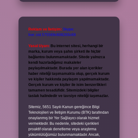
Reklam ve İletişim:
Skype:
live:.cid.575569c608265c69
Yasal Uyarı:
Bu internet sitesi, herhangi bir
marka, kurum veya şahıs şirketi ile hiçbir
bağlantısı bulunmamaktadır. Sitede yalnızca
kendi hazırladığımız makaleler
paylaşılmaktadır. Burada yer alan içerikler
haber niteliği taşımamakta olup, gerçek kurum
ve kişiler hakkında paylaşım yapılmamaktadır.
Gerçek kurum ve kişiler ile isim benzerlikleri
tamamen tesadüfidir. Sitemizdeki bilgiler
taslak halindedir ve tavsiye niteliği taşımazlar.
Sitemiz, 5651 Sayılı Kanun gereğince Bilgi
Teknolojileri ve İletişim Kurumu (BTK) tarafından
onaylanmış bir Yer Sağlayıcı olarak hizmet
vermektedir. Bu nedenle, sitedeki içerikleri
proaktif olarak denetleme veya araştırma
yükümlülüğümüz bulunmamaktadır. Ancak,