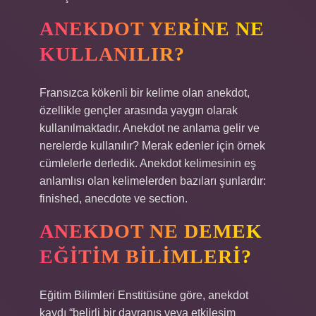
ANEKDOT YERINE NE
KULLANILIR?
Fransızca kökenli bir kelime olan anekdot,
özellikle gençler arasında yaygın olarak
kullanılmaktadır. Anekdot ne anlama gelir ve
nerelerde kullanılır? Merak edenler için örnek
cümlelerle derledik. Anekdot kelimesinin eş
anlamlısı olan kelimelerden bazıları şunlardır:
finished, anecdote ve section.
ANEKDOT NE DEMEK
EĞITIM BILIMLERI?
Eğitim Bilimleri Enstitüsüne göre, anekdot
kaydı “belirli bir davranış veya etkileşim