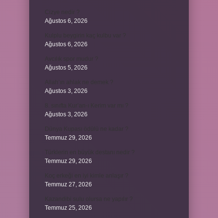
Cizye nedir ?
Ağustos 6, 2026
Kulplu beygirin kaç kulbu var ?
Ağustos 6, 2026
Avcılık spor mudur ?
Ağustos 5, 2026
Allah’ın ahlak ne demek ?
Ağustos 3, 2026
8. sınıfta Kur’an-ı Kerim var mı ?
Ağustos 3, 2026
Dünya Kupası ödülü ne kadar ?
Temmuz 29, 2026
Türklerin en büyük destanı nedir ?
Temmuz 29, 2026
Koç erkeği en iyi kimle anlaşır ?
Temmuz 27, 2026
Kazandibi sulu olursa ne yapılır ?
Temmuz 25, 2026