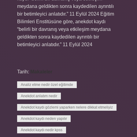
meydana geldikten sonra kaydedilen ayrıntılı
bir betimleyici anlatıdır.” 11 Eylül 2024 Eğitim
Bilimleri Enstitüsüne göre, anekdot kaydı
“belirli bir davranış veya etkileşim meydana
geldikten sonra kaydedilen ayrıntılı bir
betimleyici anlatıdır.” 11 Eylül 2024
Tarih:
Makaleler
Analiz etme nedir özel eğitimde
Anekdot anlatım nedir
Anekdot kaydı gözlemi yaparken nelere dikkat etmeliyiz
Anekdot kaydı neden yapılır
Anekdot kaydı nedir kpss