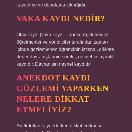
kaydetme ve depolama tekniğidir.
VAKA KAYDI NEDIR?
Olay kaydı (vaka kaydı – anekdot), deneyimli
öğretmenler ve yöneticiler tarafından zaman
içinde gözlemlenen öğrencinin istisnai, dikkate
değer davranışlarının sürekli, nesnel ve ayrıntılı
kaydıdır. Davranışın nesnel kaydıdır.
ANEKDOT KAYDI
GÖZLEMI YAPARKEN
NELERE DIKKAT
ETMELIYIZ?
Anekdotları kaydederken dikkat edilmesi