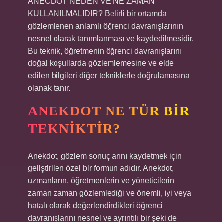
ANECDOT NEDEN VE NE ZAMAN
KULLANILMALIDIR? Belirli bir ortamda
gözlemlenen anlamlı öğrenci davranışlarının
nesnel olarak tanımlanması ve kaydedilmesidir.
Bu teknik, öğretmenin öğrenci davranışlarını
doğal koşullarda gözlemlemesine ve elde
edilen bilgileri diğer tekniklerle doğrulamasına
olanak tanır.
ANEKDOT NE TÜR BIR
TEKNIKTIR?
Anekdot, gözlem sonuçlarını kaydetmek için
geliştirilen özel bir formun adıdır. Anekdot,
uzmanların, öğretmenlerin ve yöneticilerin
zaman zaman gözlemlediği ve önemli, iyi veya
hatalı olarak değerlendirdikleri öğrenci
davranışlarını nesnel ve ayrıntılı bir şekilde