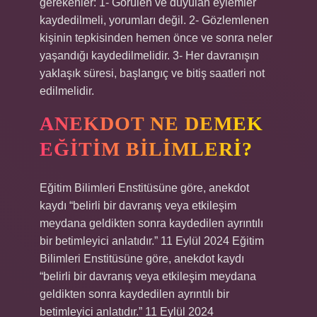
gerekenler: 1- Görülen ve duyulan eylemler
kaydedilmeli, yorumları değil. 2- Gözlemlenen
kişinin tepkisinden hemen önce ve sonra neler
yaşandığı kaydedilmelidir. 3- Her davranışın
yaklaşık süresi, başlangıç ​​ve bitiş saatleri not
edilmelidir.
ANEKDOT NE DEMEK
EĞITIM BILIMLERI?
Eğitim Bilimleri Enstitüsüne göre, anekdot
kaydı “belirli bir davranış veya etkileşim
meydana geldikten sonra kaydedilen ayrıntılı
bir betimleyici anlatıdır.” 11 Eylül 2024 Eğitim
Bilimleri Enstitüsüne göre, anekdot kaydı
“belirli bir davranış veya etkileşim meydana
geldikten sonra kaydedilen ayrıntılı bir
betimleyici anlatıdır.” 11 Eylül 2024