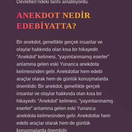
Devletleri’ndeki tarihi anlatılıyordu.
ANEKDOT NEDIR
EDEBIYATTA?
Bir anekdot, genellikle gerçek insanlar ve
olaylar hakkında olan kısa bir hikayedir.
“Anekdot” kelimesi, “yayımlanmamış eserler”
anlamına gelen eski Yunanca anekdota
kelimesinden gelir. Anekdotlar hem edebi
araçlar olarak hem de günlük konuşmalarda
önemlidir. Bir anekdot, genellikle gerçek
insanlar ve olaylar hakkında olan kısa bir
hikayedir. “Anekdot” kelimesi, “yayımlanmamış
eserler” anlamına gelen eski Yunanca
anekdota kelimesinden gelir. Anekdotlar hem
edebi araçlar olarak hem de günlük
konuşmalarda önemlidir.