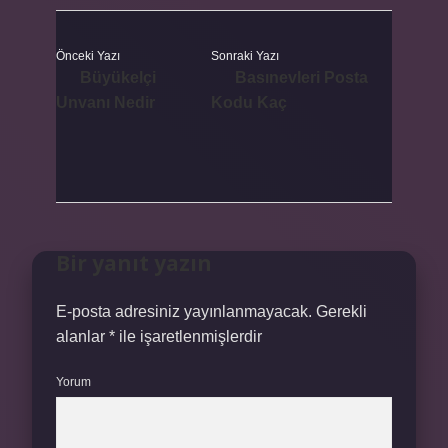
Önceki Yazı
Sonraki Yazı
Büyükelçi
Basınevleri Posta
Unvanı Nedir
Kodu Kaç
Bir yanıt yazın
E-posta adresiniz yayınlanmayacak.
Gerekli
alanlar
*
ile işaretlenmişlerdir
Yorum