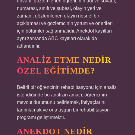
ünvanı, gözlemlenen öğrencinin adı ve soyadı,
numarası, sınıfı ve şubesi, olayın yeri ve
zamanı, gözlemlenen olayın nesnel bir
açıklaması ve gözlemcinin yorum ve önerileri
için bölümler sağlanmalıdır. Anekdot kayıtları
aynı zamanda ABC kayıtları olarak da
adlandırılır.
ANALIZ ETME NEDIR
ÖZEL EĞITIMDE?
Belirli bir öğrencinin rehabilitasyonu için analiz
istendiğinde bu analizin amacı, öğrencinin
mevcut durumunu belirlemek, ihtiyaçlarını
tanımlamak ve ona uygun bir rehabilitasyon
programı geliştirmektir.
ANEKDOT NEDIR