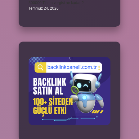
300000 TL’nin vergisi ne kadar ?
Temmuz 24, 2026