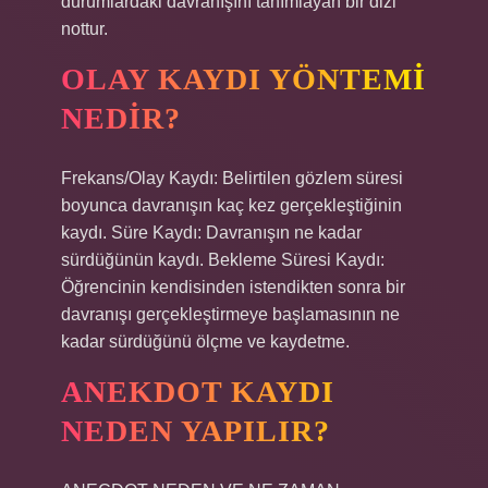
durumlardaki davranışını tanımlayan bir dizi
nottur.
OLAY KAYDI YÖNTEMI
NEDIR?
Frekans/Olay Kaydı: Belirtilen gözlem süresi
boyunca davranışın kaç kez gerçekleştiğinin
kaydı. Süre Kaydı: Davranışın ne kadar
sürdüğünün kaydı. Bekleme Süresi Kaydı:
Öğrencinin kendisinden istendikten sonra bir
davranışı gerçekleştirmeye başlamasının ne
kadar sürdüğünü ölçme ve kaydetme.
ANEKDOT KAYDI
NEDEN YAPILIR?