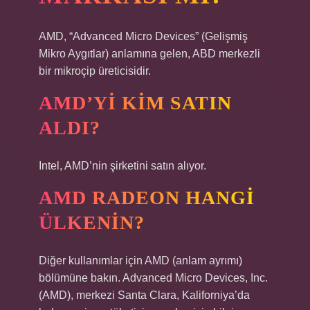
AMD, “Advanced Micro Devices” (Gelişmiş
Mikro Aygıtlar) anlamına gelen, ABD merkezli
bir mikroçip üreticisidir.
AMD’YI KIM SATIN
ALDI?
Intel, AMD’nin şirketini satın alıyor.
AMD RADEON HANGI
ÜLKENIN?
Diğer kullanımlar için AMD (anlam ayrımı)
bölümüne bakın. Advanced Micro Devices, Inc.
(AMD), merkezi Santa Clara, Kaliforniya’da