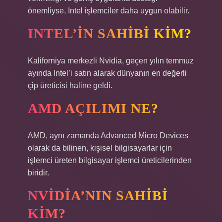
önemliyse, Intel işlemciler daha uygun olabilir.
INTEL’IN SAHIBI KIM?
Kaliforniya merkezli Nvidia, geçen yılın temmuz
ayında Intel’i satın alarak dünyanın en değerli
çip üreticisi haline geldi.
AMD AÇILIMI NE?
AMD, aynı zamanda Advanced Micro Devices
olarak da bilinen, kişisel bilgisayarlar için
işlemci üreten bilgisayar işlemci üreticilerinden
biridir.
NVIDIA’NIN SAHIBI
KIM?