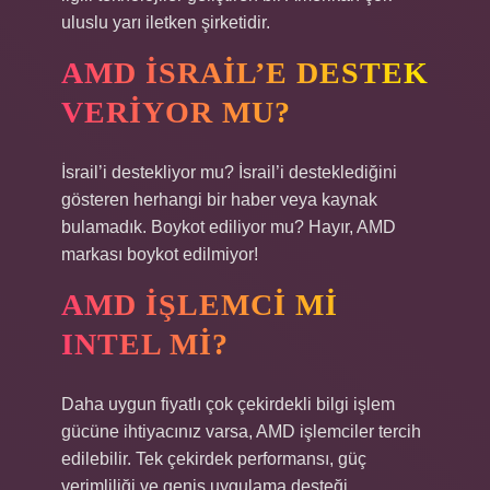
uluslu yarı iletken şirketidir.
AMD İSRAIL’E DESTEK
VERIYOR MU?
İsrail’i destekliyor mu? İsrail’i desteklediğini
gösteren herhangi bir haber veya kaynak
bulamadık. Boykot ediliyor mu? Hayır, AMD
markası boykot edilmiyor!
AMD IŞLEMCI MI
INTEL MI?
Daha uygun fiyatlı çok çekirdekli bilgi işlem
gücüne ihtiyacınız varsa, AMD işlemciler tercih
edilebilir. Tek çekirdek performansı, güç
verimliliği ve geniş uygulama desteği