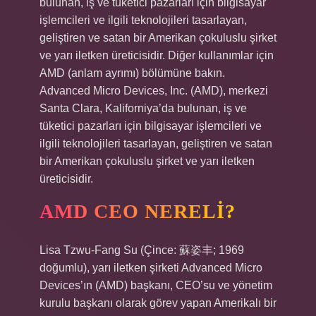
bulunan, iş ve tüketici pazarları için bilgisayar
işlemcileri ve ilgili teknolojileri tasarlayan,
geliştiren ve satan bir Amerikan çokuluslu şirket
ve yarı iletken üreticisidir. Diğer kullanımlar için
AMD (anlam ayrımı) bölümüne bakın.
Advanced Micro Devices, Inc. (AMD), merkezi
Santa Clara, Kaliforniya’da bulunan, iş ve
tüketici pazarları için bilgisayar işlemcileri ve
ilgili teknolojileri tasarlayan, geliştiren ve satan
bir Amerikan çokuluslu şirket ve yarı iletken
üreticisidir.
AMD CEO NERELI?
Lisa Tzwu-Fang Su (Çince: 蘇姿丰; 1969
doğumlu), yarı iletken şirketi Advanced Micro
Devices’ın (AMD) başkanı, CEO’su ve yönetim
kurulu başkanı olarak görev yapan Amerikalı bir