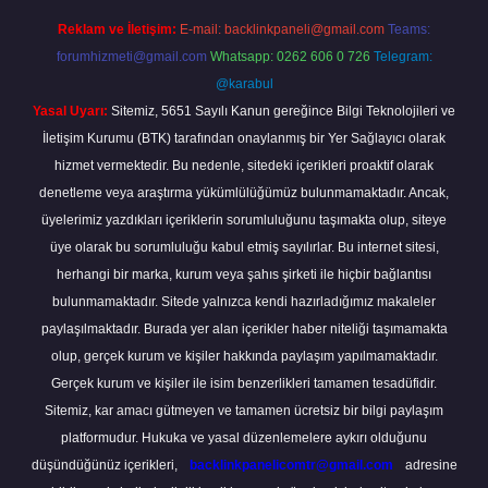
Reklam ve İletişim:
E-mail:
backlinkpaneli@gmail.com
Teams:
forumhizmeti@gmail.com
Whatsapp: 0262 606 0 726
Telegram:
@karabul
Yasal Uyarı:
Sitemiz, 5651 Sayılı Kanun gereğince Bilgi Teknolojileri ve
İletişim Kurumu (BTK) tarafından onaylanmış bir Yer Sağlayıcı olarak
hizmet vermektedir. Bu nedenle, sitedeki içerikleri proaktif olarak
denetleme veya araştırma yükümlülüğümüz bulunmamaktadır. Ancak,
üyelerimiz yazdıkları içeriklerin sorumluluğunu taşımakta olup, siteye
üye olarak bu sorumluluğu kabul etmiş sayılırlar. Bu internet sitesi,
herhangi bir marka, kurum veya şahıs şirketi ile hiçbir bağlantısı
bulunmamaktadır. Sitede yalnızca kendi hazırladığımız makaleler
paylaşılmaktadır. Burada yer alan içerikler haber niteliği taşımamakta
olup, gerçek kurum ve kişiler hakkında paylaşım yapılmamaktadır.
Gerçek kurum ve kişiler ile isim benzerlikleri tamamen tesadüfidir.
Sitemiz, kar amacı gütmeyen ve tamamen ücretsiz bir bilgi paylaşım
platformudur. Hukuka ve yasal düzenlemelere aykırı olduğunu
düşündüğünüz içerikleri,
backlinkpanelicomtr@gmail.com
adresine