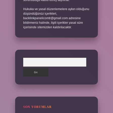
sorumluluğu kabul etmiş sayılırlar.
Hukuka ve yasal düzenlemelere aykırı olduğunu
düşündüğünüz içerikleri,
backlinkpanelicomtr@gmail.com
adresine
bildirmeniz halinde, ilgili içerikler yasal süre
içerisinde sitemizden kaldırılacaktır.
Arama
SON YORUMLAR