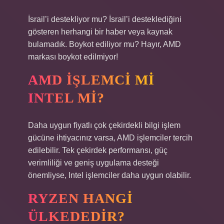
İsrail’i destekliyor mu? İsrail’i desteklediğini
gösteren herhangi bir haber veya kaynak
bulamadık. Boykot ediliyor mu? Hayır, AMD
markası boykot edilmiyor!
AMD IŞLEMCI MI
INTEL MI?
Daha uygun fiyatlı çok çekirdekli bilgi işlem
gücüne ihtiyacınız varsa, AMD işlemciler tercih
edilebilir. Tek çekirdek performansı, güç
verimliliği ve geniş uygulama desteği
önemliyse, Intel işlemciler daha uygun olabilir.
RYZEN HANGI
ÜLKEDEDIR?