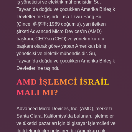
iş yöneticisi ve elektrik mühendisidir. Su,
Tayvan’da doğdu ve çocukken Amerika Birleşik
Devletleri’ne taşındı. Lisa Tzwu-Fang Su
(Çince: 蘇姿丰; 1969 doğumlu), yarı iletken
şirketi Advanced Micro Devices’ın (AMD)
başkanı, CEO’su (CEO) ve yönetim kurulu
başkanı olarak görev yapan Amerikalı bir iş
yöneticisi ve elektrik mühendisidir. Su,
Tayvan’da doğdu ve çocukken Amerika Birleşik
Devletleri’ne taşındı.
AMD IŞLEMCI İSRAIL
MALI MI?
Advanced Micro Devices, Inc. (AMD), merkezi
Santa Clara, Kaliforniya’da bulunan, işletmeler
ve tüketici pazarları için bilgisayar işlemcileri ve
ilgili teknolojiler geliştiren bir Amerikan çok